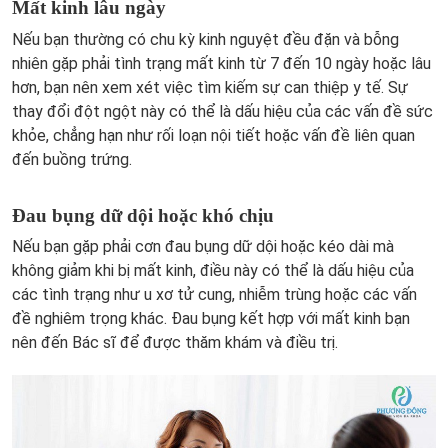
Mất kinh lâu ngày
Nếu bạn thường có chu kỳ kinh nguyệt đều đặn và bỗng
nhiên gặp phải tình trạng mất kinh từ 7 đến 10 ngày hoặc lâu
hơn, bạn nên xem xét việc tìm kiếm sự can thiệp y tế. Sự
thay đổi đột ngột này có thể là dấu hiệu của các vấn đề sức
khỏe, chẳng hạn như rối loạn nội tiết hoặc vấn đề liên quan
đến buồng trứng.
Đau bụng dữ dội hoặc khó chịu
Nếu bạn gặp phải cơn đau bụng dữ dội hoặc kéo dài mà
không giảm khi bị mất kinh, điều này có thể là dấu hiệu của
các tình trạng như u xơ tử cung, nhiễm trùng hoặc các vấn
đề nghiêm trọng khác. Đau bụng kết hợp với mất kinh bạn
nên đến Bác sĩ để được thăm khám và điều trị.