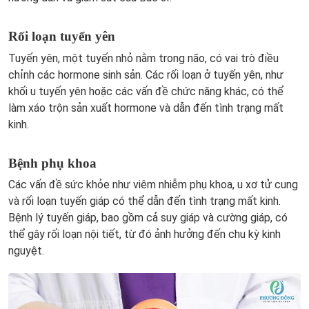
Rối loạn tuyến yên
Tuyến yên, một tuyến nhỏ nằm trong não, có vai trò điều
chỉnh các hormone sinh sản. Các rối loạn ở tuyến yên, như
khối u tuyến yên hoặc các vấn đề chức năng khác, có thể
làm xáo trộn sản xuất hormone và dẫn đến tình trạng mất
kinh.
Bệnh phụ khoa
Các vấn đề sức khỏe như viêm nhiễm phụ khoa, u xơ tử cung
và rối loạn tuyến giáp có thể dẫn đến tình trạng mất kinh.
Bệnh lý tuyến giáp, bao gồm cả suy giáp và cường giáp, có
thể gây rối loạn nội tiết, từ đó ảnh hưởng đến chu kỳ kinh
nguyệt.