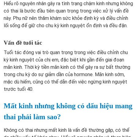
Hiểu rõ nguyên nhân gây ra tình trạng chậm kinh nhưng không
có thai là bước đầu tiên quan trọng trong việc xử lý vấn đề
này. Phụ nữ nên thăm khám sức khỏe định kỳ và điều chỉnh
lối sống để giữ cho chu kỳ kinh nguyệt ổn định và đều đặn.
Vấn đề tuổi tác
Tuổi tác đóng vai trò quan trọng trong việc điều chỉnh chu
kỳ kinh nguyệt của chị em, đặc biệt khi gần đến giai đoạn
mãn kinh. Thời kỳ tiền mãn kinh có thể gây ra sự bất thường
trong chu kỳ do sự giảm dần của hormone. Mãn kinh sớm,
mặc dù hiếm, cũng có thể dẫn đến việc ngừng kinh nguyệt
trước tuổi 40.
Mất kinh nhưng không có dấu hiệu mang
thai phải làm sao?
Không có thai nhưng mất kinh là vấn đề thường gặp, có thể