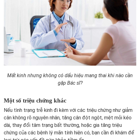
Mất kinh nhưng không có dấu hiệu mang thai khi nào cần
gặp Bác sĩ?
Một số triệu chứng khác
Nếu tình trạng trễ kinh đi kèm với các triệu chứng như giảm
cân không rõ nguyên nhân, tăng cân đột ngột, mệt mỏi kéo
dài, thay đổi tâm trạng bất thường, hoặc gia tăng triệu
chứng của các bệnh lý mãn tính hiện có, bạn cần đi khám để