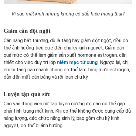
Vì sao mất kinh nhưng không có dấu hiệu mang thai?
Giảm cân đột ngột
Cân nặng bất thường, dù là tăng hay giảm đột ngột, đều có
thể ảnh hưởng tiêu cực đến chu kỳ kinh nguyệt. Giảm cân
quá mức có thể làm giảm sản xuất hormone estrogen, cần
thiết cho việc duy trì lớp
niêm mạc tử cung
. Ngược lại, chị
em bị tăng cân nhanh chóng có thể làm tăng mức estrogen,
dẫn đến mất cân bằng và rối loạn chu kỳ.
Luyện tập quá sức
Các vận động viên nữ tập luyện cường độ cao có thể gặp
phải tình trạng mất kinh. Khi cơ thể không được cung cấp đủ
năng lượng, các chức năng sinh lý, bao gồm chu kỳ kinh
nguyệt, có thể bị ảnh hưởng.