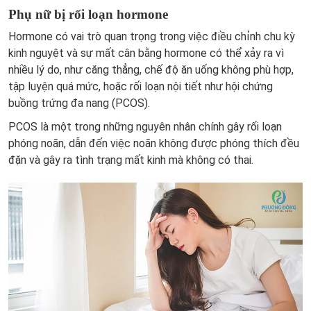
Phụ nữ bị rối loạn hormone
Hormone có vai trò quan trọng trong việc điều chỉnh chu kỳ
kinh nguyệt và sự mất cân bằng hormone có thể xảy ra vì
nhiều lý do, như căng thẳng, chế độ ăn uống không phù hợp,
tập luyện quá mức, hoặc rối loạn nội tiết như hội chứng
buồng trứng đa nang (PCOS).
PCOS là một trong những nguyên nhân chính gây rối loạn
phóng noãn, dẫn đến việc noãn không được phóng thích đều
đặn và gây ra tình trạng mất kinh mà không có thai.