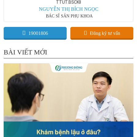
TTUT.BSCKII
NGUYỄN THỊ BÍCH NGỌC
BÁC SĨ SẢN PHỤ KHOA
19001806
Đăng ký tư vấn
BÀI VIẾT MỚI