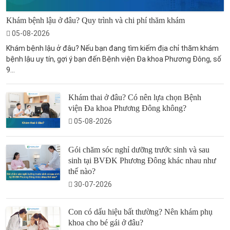
Khám bệnh lậu ở đâu? Quy trình và chi phí thăm khám
05-08-2026
Khám bệnh lậu ở đâu? Nếu bạn đang tìm kiếm địa chỉ thăm khám
bệnh lậu uy tín, gợi ý bạn đến Bệnh viện Đa khoa Phương Đông, số
9...
Khám thai ở đâu? Có nên lựa chọn Bệnh
viện Đa khoa Phương Đông không?
05-08-2026
Gói chăm sóc nghỉ dưỡng trước sinh và sau
sinh tại BVĐK Phương Đông khác nhau như
thế nào?
30-07-2026
Con có dấu hiệu bất thường? Nên khám phụ
khoa cho bé gái ở đâu?