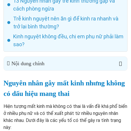
13 Nguyên nhân gây trễ kinh thường gặp và
cách phòng ngừa
Trễ kinh nguyệt nên ăn gì để kinh ra nhanh và
trở lại bình thường?
Kinh nguyệt không đều, chị em phụ nữ phải làm
sao?
Nội dung chính
Nguyên nhân gây mất kinh nhưng không
có dấu hiệu mang thai
Hiện tượng mất kinh mà không có thai là vấn đề khá phổ biến
ở nhiều phụ nữ và có thể xuất phát từ nhiều nguyên nhân
khác nhau. Dưới đây là các yếu tố có thể gây ra tình trạng
này: