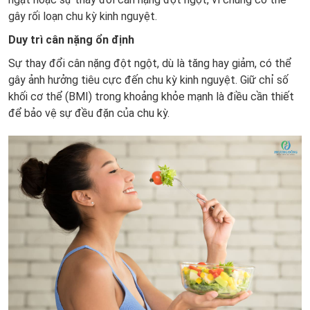
gây rối loạn chu kỳ kinh nguyệt.
Duy trì cân nặng ổn định
Sự thay đổi cân nặng đột ngột, dù là tăng hay giảm, có thể
gây ảnh hưởng tiêu cực đến chu kỳ kinh nguyệt. Giữ chỉ số
khối cơ thể (BMI) trong khoảng khỏe mạnh là điều cần thiết
để bảo vệ sự đều đặn của chu kỳ.