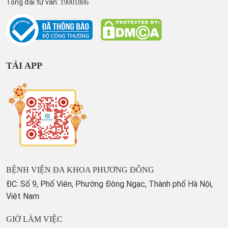
Tổng đài tư vấn:
19001806
TẢI APP
BỆNH VIỆN ĐA KHOA PHƯƠNG ĐÔNG
ĐC: Số 9, Phố Viên, Phường Đông Ngạc, Thành phố Hà Nội,
Việt Nam
GIỜ LÀM VIỆC