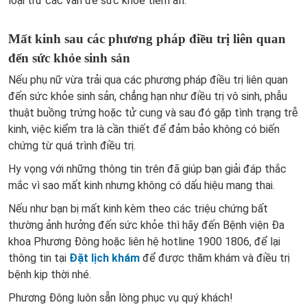
loại trừ các vấn đề sức khỏe tiềm ẩn.
Mất kinh sau các phương pháp điều trị liên quan
đến sức khỏe sinh sản
Nếu phụ nữ vừa trải qua các phương pháp điều trị liên quan
đến sức khỏe sinh sản, chẳng hạn như điều trị vô sinh, phẫu
thuật buồng trứng hoặc tử cung và sau đó gặp tình trạng trễ
kinh, việc kiểm tra là cần thiết để đảm bảo không có biến
chứng từ quá trình điều trị.
Hy vọng với những thông tin trên đã giúp bạn giải đáp thắc
mắc vì sao mất kinh nhưng không có dấu hiệu mang thai.
Nếu như bạn bị mất kinh kèm theo các triệu chứng bất
thường ảnh hưởng đến sức khỏe thì hãy đến Bệnh viện Đa
khoa Phương Đông hoặc liên hệ hotline 1900 1806, để lại
thông tin tại
Đặt lịch khám
để được thăm khám và điều trị
bệnh kịp thời nhé.
Phương Đông luôn sẵn lòng phục vụ quý khách!