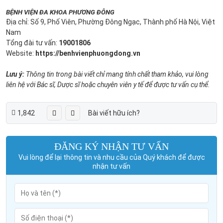
BỆNH VIỆN ĐA KHOA PHƯƠNG ĐÔNG
Địa chỉ: Số 9, Phố Viên, Phường Đông Ngạc, Thành phố Hà Nội, Việt
Nam
Tổng đài tư vấn:
19001806
Website:
https://benhvienphuongdong.vn
Lưu ý:
Thông tin trong bài viết chỉ mang tính chất tham khảo, vui lòng
liên hệ với Bác sĩ, Dược sĩ hoặc chuyên viên y tế để được tư vấn cụ thể.
1,842
Bài viết hữu ích?
ĐĂNG KÝ NHẬN TƯ VẤN
Vui lòng để lại thông tin và nhu cầu của Quý khách để được
nhận tư vấn