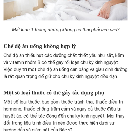
Mất kinh 1 tháng nhưng không có thai phải làm sao?
Chế độ ăn uống không hợp lý
Chế độ ăn thiếu hụt các dưỡng chất thiết yếu như sắt, kẽm
và vitamin nhóm B có thể gây rối loạn chu kỳ kinh nguyệt.
Việc duy trì một chế độ ăn uống cân bằng và giàu dinh dưỡng
là rất quan trọng để giữ cho chu kỳ kinh nguyệt đều đặn.
Một số loại thuốc có thể gây tác dụng phụ
Một số loại thuốc, bao gồm thuốc tránh thai, thuốc điều trị
hormone, thuốc chống trầm cảm và ngay cả thuốc điều trị
huyết áp, có thể tác động đến chu kỳ kinh nguyệt. Mọi thay
đổi trong liệu trình điều trị nên được thực hiện dưới sự
hướng dẫn và giám sát của Bác sĩ.