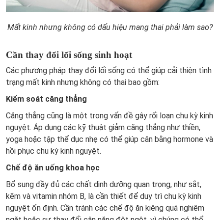
Mất kinh nhưng không có dấu hiệu mang thai phải làm sao?
Cần thay đổi lối sống sinh hoạt
Các phương pháp thay đổi lối sống có thể giúp cải thiện tình
trạng mất kinh nhưng không có thai bao gồm:
Kiểm soát căng thẳng
Căng thẳng cũng là một trong vấn đề gây rối loạn chu kỳ kinh
nguyệt. Áp dụng các kỹ thuật giảm căng thẳng như thiền,
yoga hoặc tập thể dục nhẹ có thể giúp cân bằng hormone và
hồi phục chu kỳ kinh nguyệt.
Chế độ ăn uống khoa học
Bổ sung đầy đủ các chất dinh dưỡng quan trọng, như sắt,
kẽm và vitamin nhóm B, là cần thiết để duy trì chu kỳ kinh
nguyệt ổn định. Cần tránh các chế độ ăn kiêng quá nghiêm
ngặt hoặc sự thay đổi cân nặng đột ngột, vì chúng có thể