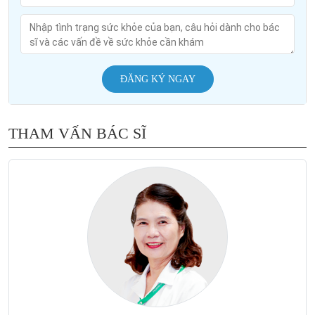
ĐĂNG KÝ NGAY
THAM VẤN BÁC SĨ