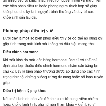
do nhiều yếu tố khác nhau. Hiểu rõ nguyên nhân và thực hiện
các biện pháp điều trị hoặc phòng ngừa thích hợp sẽ giúp
khôi phục chu kỳ kinh nguyệt bình thường và duy trì sức
khỏe sinh sản lâu dài.
Phương pháp điều trị y tế
Dưới đây là một số biện pháp điều trị y tế có thể áp dụng khi
gặp tình trạng mất kinh mà không có dấu hiệu mang thai:
Điều chỉnh hormone
Khi mất kinh do mất cân bằng hormone, Bác sĩ có thể chỉ
định các loại thuốc điều chỉnh hormone nhằm cân bằng lại
chu kỳ. Đây là biện pháp thường được áp dụng cho các tình
trạng như hội chứng buồng trứng đa nang hoặc rối loạn tuyến
giáp.
Điều trị bệnh lý phụ khoa
Nếu mất kinh do các vấn đề như u xơ tử cung, viêm nhiễm,
hoặc khối u lành tính, phụ nữ nên tham khảo ý kiến bác sĩ