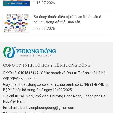
16-07-2026
Sử dụng thuốc điều trị rối loạn lipid máu ở
phụ nữ trong độ tuổi sinh sản
27-06-2026
CÔNG TY TNHH TỔ HỢP Y TẾ PHƯƠNG ĐÔNG
ĐKKD số:
0101816147
- Sở kế hoạch và Đầu tư Thành phố Hà Nội
cấp ngày 27/11/2019
Giấy phép hoạt động cơ sở khám chữa bệnh số
234/BYT-GPHD
do
Bộ Y tế cấp bổ sung lần 3 ngày 18/09/2025
Địa chỉ trụ sở: Số 9, Phố Viên, Phường Đông Ngạc, Thành phố Hà
Nội, Việt Nam
Email:
info.benhvienphuongdong@gmail.com