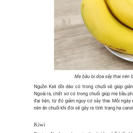
Mẹ bầu bị dọa sảy thai nên
Nguồn Kali dồi dào có trong chuối sẽ giúp giả
Ngoài ra, chất xơ có trong chuối giúp mẹ bầu p
đại tiện, từ đó giảm nguy cơ sảy thai. Mỗi ngày 
nên ăn chuối khi đói sẽ gây ra tình trạng hạ canx
Kiwi