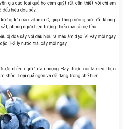
yên gia các loại quả họ cam quýt rất cần thiết với chị em
 dấu hiệu dọa sảy.
lượng lớn các vitamin C, giúp tăng cường sức đề kháng.
ụ sắt, phòng ngừa hiện tượng thiếu máu ở mẹ bầu.
ầu dị dọa sảy với dấu hiệu ra máu âm đạo. Vì vậy mỗi ngày
ặc 1-2 ly nước trái cây mỗi ngày.
à được nhiều người ưa chuộng. Đây được coi là siêu thực
ức khỏe. Loại quả ngon và dễ dàng trong chế biến.