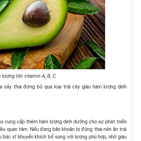
lượng lớn vitamin A, B, C
a sảy thai đừng bỏ qua loại trái cây giàu hàm lượng dinh
 bảo cung cấp thêm hàm lượng dinh dưỡng cho sự phát triển
ều quan tâm. Nếu đang băn khoăn bị động thai nên ăn trái
u bác sĩ khuyến khích bổ sung với lượng phù hợp, nhờ giàu