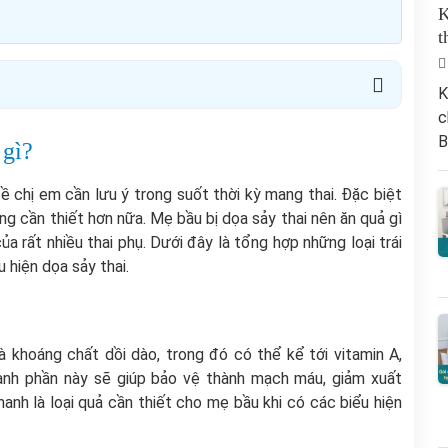
K
t
K
c
B
 gì?
ề chị em cần lưu ý trong suốt thời kỳ mang thai. Đặc biệt
ng cần thiết hơn nữa. Mẹ bầu bị dọa sảy thai nên ăn quả gì
ủa rất nhiều thai phụ. Dưới đây là tổng hợp những loại trái
 hiện dọa sảy thai.
à khoáng chất dồi dào, trong đó có thể kể tới vitamin A,
Thành phần này sẽ giúp bảo vệ thành mạch máu, giảm xuất
hanh là loại quả cần thiết cho mẹ bầu khi có các biểu hiện