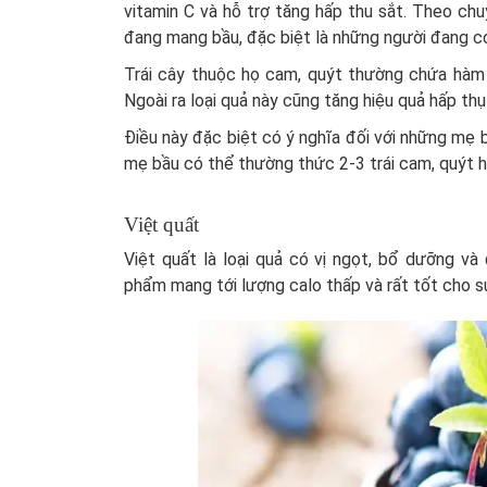
vitamin C và hỗ trợ tăng hấp thu sắt. Theo chu
đang mang bầu, đặc biệt là những người đang có
Trái cây thuộc họ cam, quýt thường chứa hàm 
Ngoài ra loại quả này cũng tăng hiệu quả hấp th
Điều này đặc biệt có ý nghĩa đối với những mẹ b
mẹ bầu có thể thường thức 2-3 trái cam, quýt ho
Việt quất
Việt quất là loại quả có vị ngọt, bổ dưỡng v
phẩm mang tới lượng calo thấp và rất tốt cho s