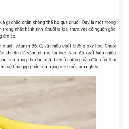
quả gì chắc chắn không thể bỏ qua chuối. Đây là một trong
 trọng nhất hành tinh. Chuối là loại thực vật có nguồn gốc
ng ấm áp.
 mạnh, vitamin B6, C, và nhiều chất chống oxy hóa. Chuối
ắc khi chín là vàng nhưng tại Việt Nam đã xuất hiện nhiều
hai, tình trạng thường xuất hiện ở những tuần đầu của thai
iều mẹ bầu gặp phải tình trạng mệt mỏi, ốm nghén.