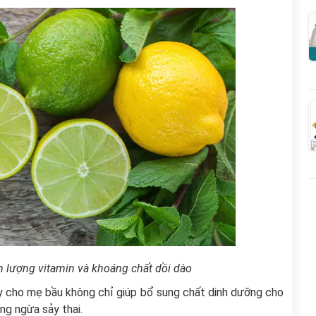
m lượng vitamin và khoáng chất dồi dào
ây cho mẹ bầu không chỉ giúp bổ sung chất dinh dưỡng cho
òng ngừa sảy thai.