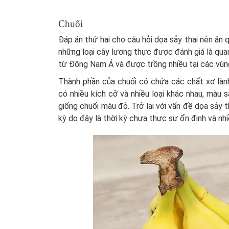
Chuối
Đáp án thứ hai cho câu hỏi dọa sảy thai nên ăn 
những loại cây lương thực được đánh giá là quan
từ Đông Nam Á và được trồng nhiều tại các vù
Thành phần của chuối có chứa các chất xơ lành
có nhiều kích cỡ và nhiều loại khác nhau, màu s
giống chuối màu đỏ. Trở lại với vấn đề dọa sảy t
kỳ do đây là thời kỳ chưa thực sự ổn định và nh