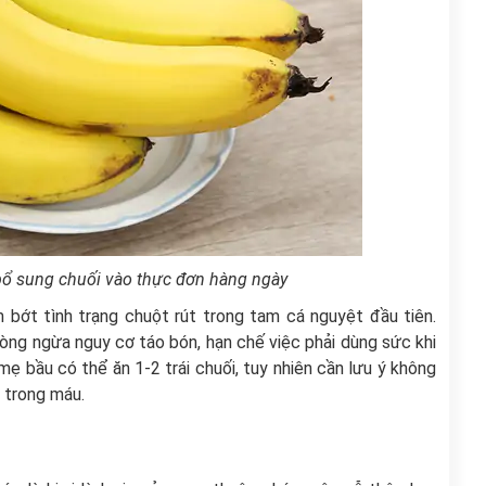
 bổ sung chuối vào thực đơn hàng ngày
m bớt tình trạng chuột rút trong tam cá nguyệt đầu tiên.
hòng ngừa nguy cơ táo bón, hạn chế việc phải dùng sức khi
mẹ bầu có thể ăn 1-2 trái chuối, tuy nhiên cần lưu ý không
i trong máu.