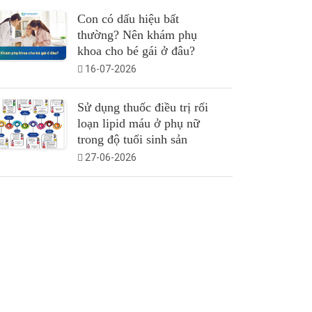
Con có dấu hiệu bất
thường? Nên khám phụ
khoa cho bé gái ở đâu?
16-07-2026
Sử dụng thuốc điều trị rối
loạn lipid máu ở phụ nữ
trong độ tuổi sinh sản
27-06-2026