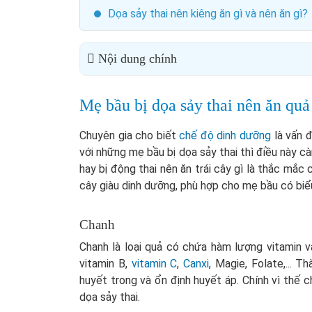
Dọa sảy thai nên kiêng ăn gì và nên ăn gì?
Nội dung chính
Mẹ bầu bị dọa sảy thai nên ăn quả
Chuyên gia cho biết
chế độ dinh dưỡng
là vấn đ
với những mẹ bầu bị dọa sảy thai thì điều này cà
hay bị động thai nên ăn trái cây gì là thắc mắc c
cây giàu dinh dưỡng, phù hợp cho mẹ bầu có biểu
Chanh
Chanh là loại quả có chứa hàm lượng vitamin v
vitamin B,
vitamin C
,
Canxi
, Magie, Folate,... 
huyết trong và ổn định huyết áp. Chính vì thế c
dọa sảy thai.