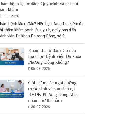
hám bệnh lậu ở đâu? Quy trình và chi phí
hăm khám
05-08-2026
hám bệnh lậu ở đâu? Nếu bạn đang tìm kiếm địa
hỉ thăm khám bệnh lậu uy tín, gợi ý bạn đến
ệnh viện Đa khoa Phương Đông, số 9...
Khám thai ở đâu? Có nên
lựa chọn Bệnh viện Đa khoa
Phương Đông không?
05-08-2026
Gói chăm sóc nghỉ dưỡng
trước sinh và sau sinh tại
BVĐK Phương Đông khác
nhau như thế nào?
30-07-2026