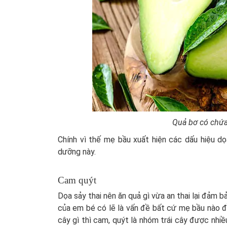
Quả bơ có chứa 
Chính vì thế mẹ bầu xuất hiện các dấu hiệu dọ
dưỡng này.
Cam quýt
Dọa sảy thai nên ăn quả gì vừa an thai lại đảm
của em bé có lẽ là vấn đề bất cứ mẹ bầu nào đ
cây gì thì cam, quýt là nhóm trái cây được nhiề