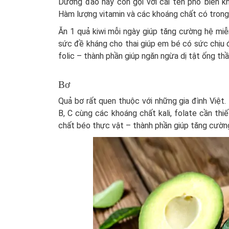
Dương đào hay còn gọi với cái tên phổ biến kh
Hàm lượng vitamin và các khoáng chất có trong
Ăn 1 quả kiwi mỗi ngày giúp tăng cường hệ miễn
sức đề kháng cho thai giúp em bé có sức chịu đự
folic – thành phần giúp ngăn ngừa dị tật ống th
Bơ
Quả bơ rất quen thuộc với những gia đình Việt.
B, C cùng các khoáng chất kali, folate cần thiế
chất béo thực vật – thành phần giúp tăng cường