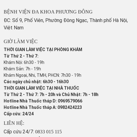
BỆNH VIỆN ĐA KHOA PHƯƠNG ĐÔNG
ĐC: Số 9, Phố Viên, Phường Đông Ngạc, Thành phố Hà Nội,
Việt Nam
GIỜ LÀM VIỆC
THỜI GIAN LÀM VIỆC TẠI PHÒNG KHÁM
Từ Thứ 2 - Thứ 7:
Khám Nội: 6h30 - 19h
Khám Sản: 7h - 19h
Khám Ngoại, Nhi, TMH, PHCN: 7h30 - 19h
Các ngày chủ nhật: 6h30 - 16h30
THỜI GIAN LÀM VIỆC TẠI NHÀ THUỐC
Từ Thứ 2 - Thứ 7: 7h - 20h và Chủ Nhật: 7h - 18h
Hotline Nhà Thuốc tháp D: 0969579066
Hotline Nhà Thuốc tháp A: 0982424223
Cấp cứu: 24/24
LIÊN HỆ:
Cấp cứu 24/7:
0833 015 115