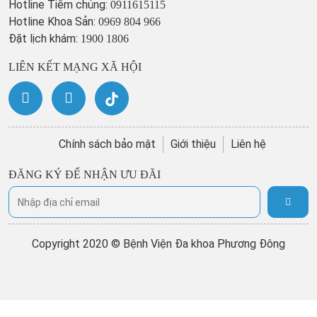
Hotline Tiêm chủng:
0911615115
Hotline Khoa Sản:
0969 804 966
Đặt lịch khám:
1900 1806
LIÊN KẾT MẠNG XÃ HỘI
Chính sách bảo mật
Giới thiệu
Liên hệ
ĐĂNG KÝ ĐỂ NHẬN ƯU ĐÃI
Copyright 2020 © Bệnh Viện Đa khoa Phương Đông