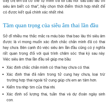
đây chị em đã có thể tự mình trả lời câu hỏi “sau bao lâu thì
siêu âm biết có thai”, hãy chọn thời điểm thích hợp nhất để
có được kết quả chính xác nhất nhé.
Tầm quan trọng của siêu âm thai lần đầu
Sở dĩ nhiều mẹ thắc mắc ra máu báo thai bao lâu thì siêu âm
được là vì mong muốn xác định chắc chắn mình đã có thai
hay chưa. Bên cạnh đó việc siêu âm lần đầu cũng có ý nghĩa
rất quan trọng đối với quá trình chăm sóc thai kỳ sau này.
Việc siêu âm thai lần đầu sẽ giúp mẹ bầu:
Xác định chắc chắn mình có thai hay chưa có thai.
Xác định thai đã nằm trong tử cung hay chưa, loại trừ
trường hợp thai ngoài tử cung giúp chị em an tâm hơn.
Kiểm tra nhịp tim của thai nhi.
Xác định số lượng thai, tuần thai và dự đoán ngày sinh
con.