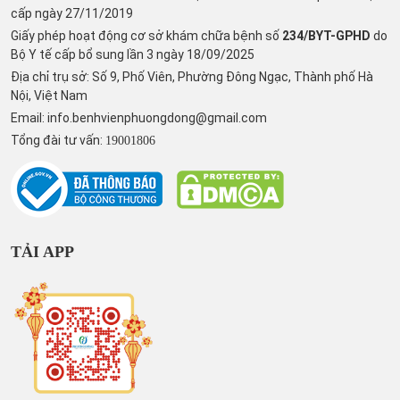
cấp ngày 27/11/2019
Giấy phép hoạt động cơ sở khám chữa bệnh số
234/BYT-GPHD
do
Bộ Y tế cấp bổ sung lần 3 ngày 18/09/2025
Địa chỉ trụ sở: Số 9, Phố Viên, Phường Đông Ngạc, Thành phố Hà
Nội, Việt Nam
Email:
info.benhvienphuongdong@gmail.com
Tổng đài tư vấn:
19001806
TẢI APP