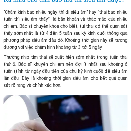
“Chậm kinh bao nhiêu ngày thì đi siêu âm” hay “thai bao nhiêu
tuần thì siêu âm thấy” là băn khoăn và thắc mắc của nhiều
chị em. Bác sĩ chuyên khoa cho biết, túi thai có thể quan sát
thấy sớm nhất là từ 4 đến 5 tuần sau kỳ kinh cuối thông qua
phương pháp siêu âm đầu dò. Khoảng thời gian này sẽ tương
đương với việc chậm kinh khoảng từ 3 tới 5 ngày.
Thường nhịp tim thai sẽ xuất hiện sớm nhất trong tuần thai
thứ 6. Bác sĩ khuyên chị em nên đợi ít nhất sau khoảng 6
tuần (tính từ ngày đầu tiên của chu kỳ kinh cuối) để siêu âm
lần đầu. Đây là khoảng thời gian siêu âm cho kết quả quan
sát rõ ràng và chính xác hơn.