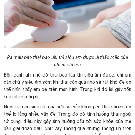
Ra máu báo thai bao lâu thì siêu âm được là thắc mắc của
nhiều chị em
Bên cạnh ghi nhớ có thai bao lâu thì siêu âm được, chị em
cần chú ý siêu âm sớm khi thai còn quá nhỏ sẽ rất khó để có
thể nhìn thấy em bé trên màn hình. Trong khi đó lại gây tốn
kém nhiều chi phí.
Ngoài ra nếu siêu âm quá sớm và vẫn không có thai chị em có
thể lo lắng nhiều vấn đề. Trong đó có tình huống thai ngoài
tử cung, điều này gây ảnh hưởng xấu tới sức khỏe của mẹ
bầu giai đoạn đầu. Như vậy thông qua những thông tin trên