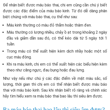
Để nhận biết được máu báo thai, chị em cũng cần chú ý biết
được các đặc điểm của máu báo kinh. Từ đó dễ dàng phân
biệt chúng với máu báo thai, cụ thể như sau:
Máu kinh thường có màu đỏ thẫm hoặc thâm đen.
Máu thường có lượng nhiều, chảy ồ ạt trong khoảng 2 ngày
đầu và giảm dần sau đó, có thể kéo dài từ 5 ngày tới 1
tuần.
Trong máu có thể xuất hiện kèm dịch nhầy hoặc một số
cục máu đông.
Khi ra máu kinh, chị em có thể xuất hiện các biểu hiện kèm
theo như căng ngực, đau bụng hoặc đau lưng.
Như vậy nếu như chú ý các đặc điểm về mặt màu sắc, số
lượng, thời gian thì chị em có thể nhận biết được máu báo
thai với máu báo kinh. Sau khi nhận biết rõ ràng và chính xác
hãy tìm hiểu xem ra máu báo thai bao lâu thì siêu âm được.
Ra máu báo thai bao lâu thì siêu âm được?