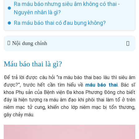
Ra máu báo nhưng siêu âm không có thai -
Nguyên nhân là gì?
Ra máu báo thai có đau bụng không?
Nội dung chính
Máu báo thai là gì?
Để trả lời được câu hỏi “ra máu báo thai bao lâu thì siêu âm
được?”, trước hết cần tìm hiểu về
máu báo thai
. Bác sĩ
khoa Phụ sản của Bệnh viện Đa khoa Phương Đông cho biết
đây là hiện tượng ra máu âm đạo khi phôi thai làm tổ ở trên
niêm mạc tử cung, khiến cho lớp niêm mạc bị tổn thương,
gây chảy máu.