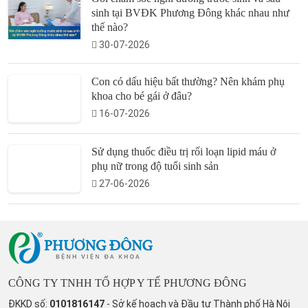
sinh tại BVĐK Phương Đông khác nhau như
thế nào?
30-07-2026
Con có dấu hiệu bất thường? Nên khám phụ
khoa cho bé gái ở đâu?
16-07-2026
Sử dụng thuốc điều trị rối loạn lipid máu ở
phụ nữ trong độ tuổi sinh sản
27-06-2026
CÔNG TY TNHH TỔ HỢP Y TẾ PHƯƠNG ĐÔNG
ĐKKD số:
0101816147
- Sở kế hoạch và Đầu tư Thành phố Hà Nội