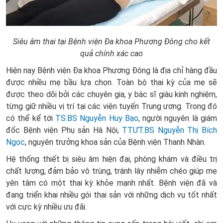
Siêu âm thai tại Bệnh viện Đa khoa Phương Đông cho kết
quả chính xác cao
Hiện nay Bệnh viện Đa khoa Phương Đông là địa chỉ hàng đầu
được nhiều mẹ bầu lựa chọn. Toàn bộ thai kỳ của mẹ sẽ
được theo dõi bởi các chuyên gia, y bác sĩ giàu kinh nghiệm,
từng giữ nhiều vị trí tại các viện tuyến Trung ương. Trong đó
có thể kể tới
TS.BS Nguyễn Huy Bạo
, người nguyên là giám
đốc Bệnh viện Phụ sản Hà Nội,
TTƯT.BS Nguyễn Thị Bích
Ngọc
, nguyên trưởng khoa sản của Bệnh viện Thanh Nhàn.
Hệ thống thiết bị siêu âm hiện đại, phòng khám và điều trị
chất lượng, đảm bảo vô trùng, tránh lây nhiễm chéo giúp mẹ
yên tâm có một thai kỳ khỏe mạnh nhất. Bệnh viện đã và
đang triển khai nhiều gói thai sản với những dịch vụ tốt nhất
với cực kỳ nhiều ưu đãi.