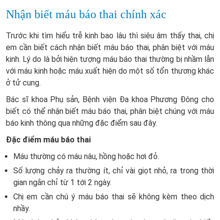
Nhận biết máu báo thai chính xác
Trước khi tìm hiểu trễ kinh bao lâu thì siêu âm thấy thai, chị
em cần biết cách nhận biết máu báo thai, phân biệt với máu
kinh. Lý do là bởi hiện tượng máu báo thai thường bị nhầm lẫn
với máu kinh hoặc máu xuất hiện do một số tổn thương khác
ở tử cung.
Bác sĩ khoa Phụ sản, Bệnh viện Đa khoa Phương Đông cho
biết có thể nhận biết máu báo thai, phân biệt chúng với máu
báo kinh thông qua những đặc điểm sau đây.
Đặc điểm máu báo thai
Máu thường có máu nâu, hồng hoặc hơi đỏ.
Số lượng chảy ra thường ít, chỉ vài giọt nhỏ, ra trong thời
gian ngắn chỉ từ 1 tới 2 ngày.
Chị em cần chú ý máu báo thai sẽ không kèm theo dịch
nhầy.