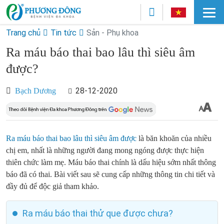
Trang chủ
Tin tức
Sản - Phụ khoa
Ra máu báo thai bao lâu thì siêu âm
được?
28-12-2020
Bạch Dương
Ra máu báo thai bao lâu thì siêu âm được
là băn khoăn của nhiều
chị em, nhất là những người đang mong ngóng được thực hiện
thiên chức làm mẹ. Máu báo thai chính là dấu hiệu sớm nhất thông
báo đã có thai. Bài viết sau sẽ cung cấp những thông tin chi tiết và
đầy đủ để độc giả tham khảo.
Ra máu báo thai thử que được chưa?