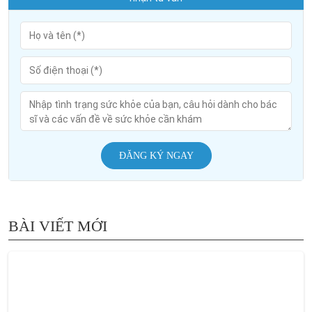
ĐĂNG KÝ NGAY
BÀI VIẾT MỚI