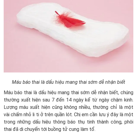
Máu báo thai là dấu hiệu mang thai sớm dễ nhận biết
Máu báo thai là dấu hiệu mang thai sớm dễ nhận biết, chúng
thường xuất hiện sau 7 đến 14 ngày kể từ ngày chậm kinh.
Lượng máu xuất hiện cũng không nhiều, thường chỉ là một
vài chấm nhỏ li ti ở trên quần lót. Chị em cần lưu ý đây là một
trong những dấu hiệu thông báo thụ tinh thành công, phôi
thai đã di chuyển tới buồng tử cung làm tổ.