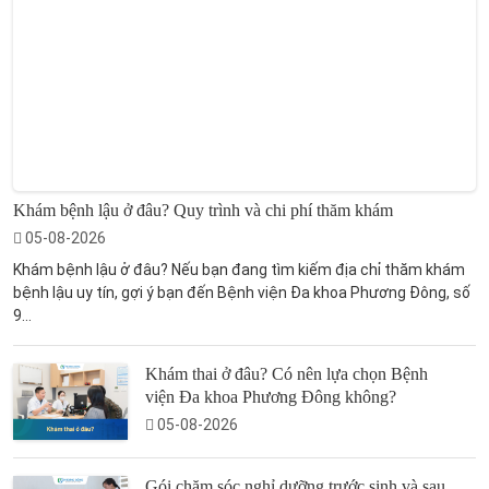
Khám bệnh lậu ở đâu? Quy trình và chi phí thăm khám
05-08-2026
Khám bệnh lậu ở đâu? Nếu bạn đang tìm kiếm địa chỉ thăm khám
bệnh lậu uy tín, gợi ý bạn đến Bệnh viện Đa khoa Phương Đông, số
9...
Khám thai ở đâu? Có nên lựa chọn Bệnh
viện Đa khoa Phương Đông không?
05-08-2026
Gói chăm sóc nghỉ dưỡng trước sinh và sau