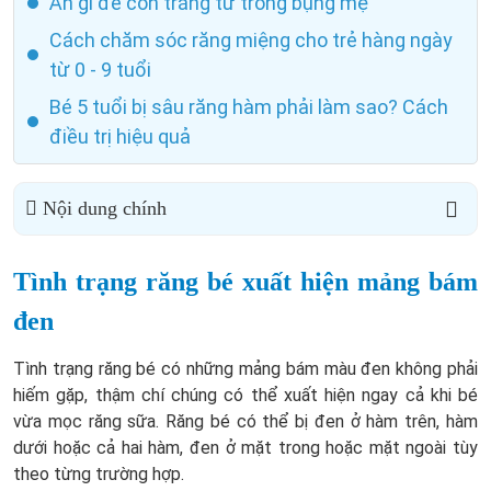
Ăn gì để con trắng từ trong bụng mẹ
Cách chăm sóc răng miệng cho trẻ hàng ngày
từ 0 - 9 tuổi
Bé 5 tuổi bị sâu răng hàm phải làm sao? Cách
điều trị hiệu quả
Nội dung chính
Tình trạng răng bé xuất hiện mảng bám
đen
Tình trạng răng bé có những mảng bám màu đen không phải
hiếm gặp, thậm chí chúng có thể xuất hiện ngay cả khi bé
vừa mọc răng sữa. Răng bé có thể bị đen ở hàm trên, hàm
dưới hoặc cả hai hàm, đen ở mặt trong hoặc mặt ngoài tùy
theo từng trường hợp.