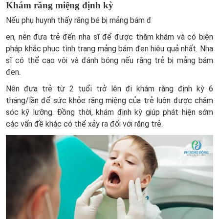
Khám răng miệng định kỳ
Nếu phụ huynh thấy răng bé bị mảng bám đ
en, nên đưa trẻ đến nha sĩ để được thăm khám và có biện
pháp khắc phục tình trạng mảng bám đen hiệu quả nhất. Nha
sĩ có thể cạo vôi và đánh bóng nếu răng trẻ bị mảng bám
đen.
Nên đưa trẻ từ 2 tuổi trở lên đi khám răng định kỳ 6
tháng/lần để sức khỏe răng miệng của trẻ luôn được chăm
sóc kỹ lưỡng. Đồng thời, khám định kỳ giúp phát hiện sớm
các vấn đề khác có thể xảy ra đối với răng trẻ.