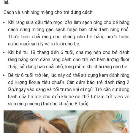
lai.
Cách vệ sinh răng miệng cho trẻ đúng cách:
Khi răng sữa đầu tiên mọc, cần làm sạch răng cho bé bằng
cách dùng miếng gạc sạch hoặc bàn chải đánh răng nhỏ.
Thực hiện chải răng nhẹ nhàng cho bé bằng nước hoặc
nước muối sinh lý và rơ lưỡi cho bé.
Khi bé từ 18 tháng đến 6 tuổi, cha mẹ nên cho bé đánh
răng bằng kem đánh răng dành cho trẻ với hàm lượng fluor
thấp, sử dụng bàn chải nhỏ, lông mềm khi chải răng cho bé.
Bé từ 6 tuổi trở lên, lúc này có thể sử dụng kem đánh răng
có lượng florua tiêu chuẩn. Cần đảm bảo trẻ đánh răng 2
lần/ngày vào sáng và tối trước khi đi ngủ. Trẻ cần sự đồng
hành của bố mẹ cho đến khi bé có thể tự làm tốt việc vệ
sinh răng miệng (thường khoảng 8 tuổi).