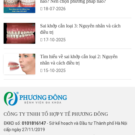
nào? Nên chọn phương pháp nào?
18-07-2026
Sai khớp cắn loại 3: Nguyên nhân và cách
điều trị
17-10-2025
Tìm hiểu về sai khớp cắn loại 2: Nguyên
nhân và cách điều trị
15-10-2025
CÔNG TY TNHH TỔ HỢP Y TẾ PHƯƠNG ĐÔNG
ĐKKD số:
0101816147
- Sở kế hoạch và Đầu tư Thành phố Hà Nội
cấp ngày 27/11/2019