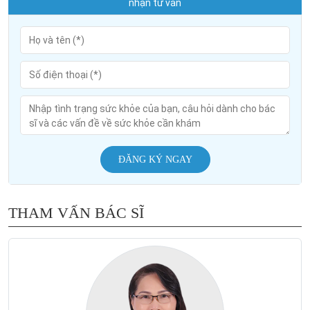
nhận tư vấn
ĐĂNG KÝ NGAY
THAM VẤN BÁC SĨ