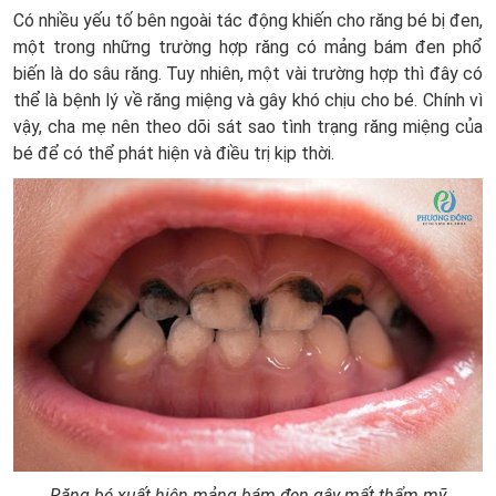
Có nhiều yếu tố bên ngoài tác động khiến cho răng bé bị đen,
một trong những trường hợp răng có mảng bám đen phổ
biến là do sâu răng. Tuy nhiên, một vài trường hợp thì đây có
thể là bệnh lý về răng miệng và gây khó chịu cho bé. Chính vì
vậy, cha mẹ nên theo dõi sát sao tình trạng răng miệng của
bé để có thể phát hiện và điều trị kịp thời.
Răng bé xuất hiện mảng bám đen gây mất thẩm mỹ