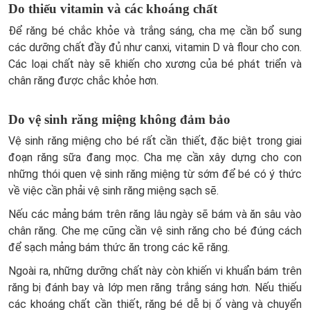
Do thiếu vitamin và các khoáng chất
Để răng bé chắc khỏe và trắng sáng, cha mẹ cần bổ sung
các dưỡng chất đầy đủ như canxi, vitamin D và flour cho con.
Các loại chất này sẽ khiến cho xương của bé phát triển và
chân răng được chắc khỏe hơn.
Do vệ sinh răng miệng không đảm bảo
Vệ sinh răng miệng cho bé rất cần thiết, đặc biệt trong giai
đoạn răng sữa đang mọc. Cha mẹ cần xây dựng cho con
những thói quen vệ sinh răng miệng từ sớm để bé có ý thức
về việc cần phải vệ sinh răng miệng sạch sẽ.
Nếu các mảng bám trên răng lâu ngày sẽ bám và ăn sâu vào
chân răng. Che mẹ cũng cần vệ sinh răng cho bé đúng cách
để sạch mảng bám thức ăn trong các kẽ răng.
Ngoài ra, những dưỡng chất này còn khiến vi khuẩn bám trên
răng bị đánh bay và lớp men răng trắng sáng hơn. Nếu thiếu
các khoáng chất cần thiết, răng bé dễ bị ố vàng và chuyển