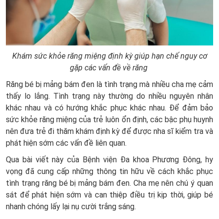
Khám sức khỏe răng miệng định kỳ giúp hạn chế nguy cơ
gặp các vấn đề về răng
Răng bé bị mảng bám đen là tình trạng mà nhiều cha mẹ cảm
thấy lo lắng. Tình trạng này thường do nhiều nguyên nhân
khác nhau và có hướng khắc phục khác nhau. Để đảm bảo
sức khỏe răng miệng của trẻ luôn ổn định, các bậc phụ huynh
nên đưa trẻ đi thăm khám định kỳ để được nha sĩ kiểm tra và
phát hiện sớm các vấn đề liên quan.
Qua bài viết này của Bệnh viện Đa khoa Phương Đông, hy
vọng đã cung cấp những thông tin hữu về cách khắc phục
tình trạng răng bé bị mảng bám đen. Cha mẹ nên chú ý quan
sát để phát hiện sớm và can thiệp điều trị kịp thời, giúp bé
nhanh chóng lấy lại nụ cười trắng sáng.