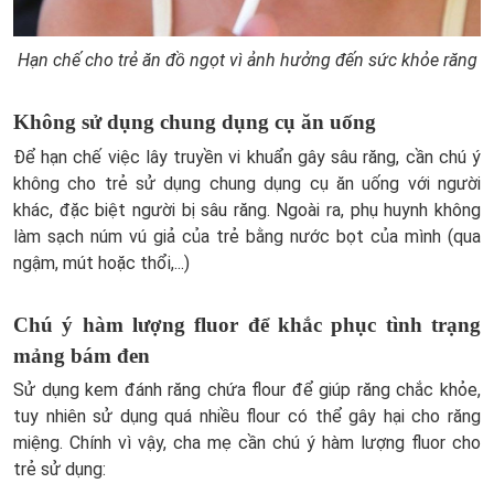
Hạn chế cho trẻ ăn đồ ngọt vì ảnh hưởng đến sức khỏe răng
Không sử dụng chung dụng cụ ăn uống
Để hạn chế việc lây truyền vi khuẩn gây sâu răng, cần chú ý
không cho trẻ sử dụng chung dụng cụ ăn uống với người
khác, đặc biệt người bị sâu răng. Ngoài ra, phụ huynh không
làm sạch núm vú giả của trẻ bằng nước bọt của mình (qua
ngậm, mút hoặc thổi,...)
Chú ý hàm lượng fluor để khắc phục tình trạng
mảng bám đen
Sử dụng kem đánh răng chứa flour để giúp răng chắc khỏe,
tuy nhiên sử dụng quá nhiều flour có thể gây hại cho răng
miệng. Chính vì vậy, cha mẹ cần chú ý hàm lượng fluor cho
trẻ sử dụng: