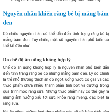
Nguyên nhân khiến răng bé bị mảng bám
đen
Có nhiều nguyên nhân có thể dẫn đến tình trạng răng bé bị
mảng bám đen. Tuy nhiên, một số nguyên nhân phổ biến có
thể kể đến như:
Do chế độ ăn uống không hợp lý
Chế độ ăn uống không hợp lý là nguyên nhân phổ biến dẫn
đến tình trạng răng bé có những mảng bám đen. Lý do chính
là trẻ nhỏ thường thích ăn đồ ngọt, uống nước có gas và các
thực phẩm chứa nhiều thành phần tinh bột và đường trong
quá trình mọc răng sữa. Những thực phẩm này có thể gây ra
những ảnh hưởng xấu tới sức khỏe răng miệng, đặc biệt là
răng sữa.
Khi ăn uống, những loại thực phẩm này sẽ dễ bám dính vào