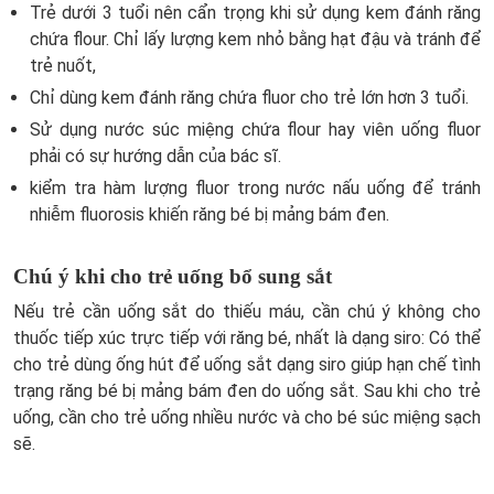
Trẻ dưới 3 tuổi nên cẩn trọng khi sử dụng kem đánh răng
chứa flour. Chỉ lấy lượng kem nhỏ bằng hạt đậu và tránh để
trẻ nuốt,
Chỉ dùng kem đánh răng chứa fluor cho trẻ lớn hơn 3 tuổi.
Sử dụng nước súc miệng chứa flour hay viên uống fluor
phải có sự hướng dẫn của bác sĩ.
kiểm tra hàm lượng fluor trong nước nấu uống để tránh
nhiễm fluorosis khiến răng bé bị mảng bám đen.
Chú ý khi cho trẻ uống bổ sung sắt
Nếu trẻ cần uống sắt do thiếu máu, cần chú ý không cho
thuốc tiếp xúc trực tiếp với răng bé, nhất là dạng siro: Có thể
cho trẻ dùng ống hút để uống sắt dạng siro giúp hạn chế tình
trạng răng bé bị mảng bám đen do uống sắt. Sau khi cho trẻ
uống, cần cho trẻ uống nhiều nước và cho bé súc miệng sạch
sẽ.