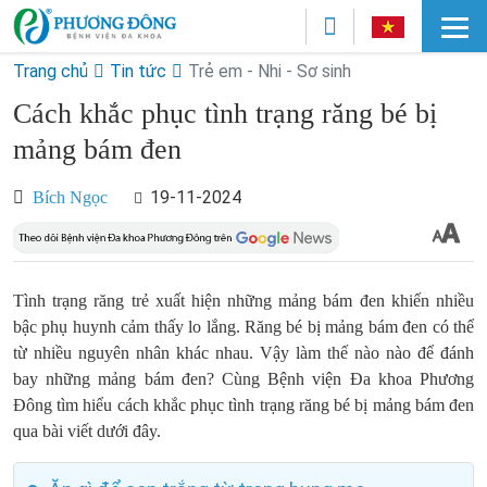
Trang chủ
Tin tức
Trẻ em - Nhi - Sơ sinh
Cách khắc phục tình trạng răng bé bị
mảng bám đen
19-11-2024
Bích Ngọc
Tình trạng răng trẻ xuất hiện những mảng bám đen khiến nhiều
bậc phụ huynh cảm thấy lo lắng. Răng bé bị mảng bám đen có thể
từ nhiều nguyên nhân khác nhau. Vậy làm thế nào nào để đánh
bay những mảng bám đen? Cùng Bệnh viện Đa khoa Phương
Đông tìm hiểu cách khắc phục tình trạng răng bé bị mảng bám đen
qua bài viết dưới đây.