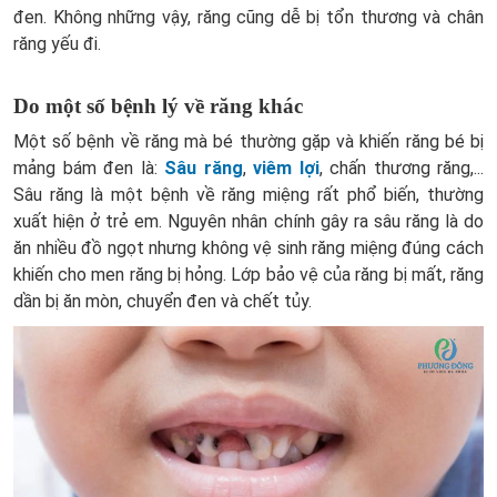
đen. Không những vậy, răng cũng dễ bị tổn thương và chân
răng yếu đi.
Do một số bệnh lý về răng khác
Một số bệnh về răng mà bé thường gặp và khiến răng bé bị
mảng bám đen là:
Sâu răng
,
viêm lợi
, chấn thương răng,...
Sâu răng là một bệnh về răng miệng rất phổ biến, thường
xuất hiện ở trẻ em. Nguyên nhân chính gây ra sâu răng là do
ăn nhiều đồ ngọt nhưng không vệ sinh răng miệng đúng cách
khiến cho men răng bị hỏng. Lớp bảo vệ của răng bị mất, răng
dần bị ăn mòn, chuyển đen và chết tủy.