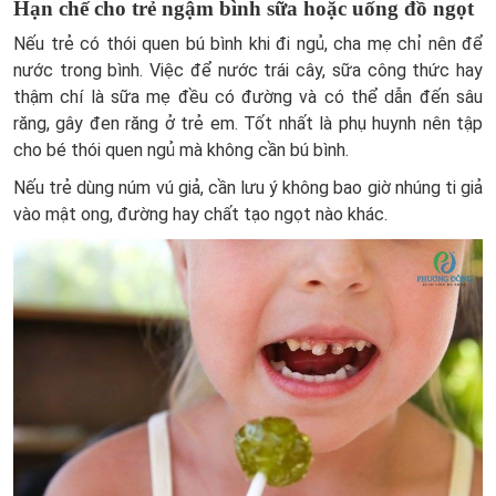
Hạn chế cho trẻ ngậm bình sữa hoặc uống đồ ngọt
Nếu trẻ có thói quen bú bình khi đi ngủ, cha mẹ chỉ nên để
nước trong bình. Việc để nước trái cây, sữa công thức hay
thậm chí là sữa mẹ đều có đường và có thể dẫn đến sâu
răng, gây đen răng ở trẻ em. Tốt nhất là phụ huynh nên tập
cho bé thói quen ngủ mà không cần bú bình.
Nếu trẻ dùng núm vú giả, cần lưu ý không bao giờ nhúng ti giả
vào mật ong, đường hay chất tạo ngọt nào khác.