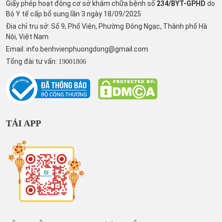
Giấy phép hoạt động cơ sở khám chữa bệnh số
234/BYT-GPHD
do
Bộ Y tế cấp bổ sung lần 3 ngày 18/09/2025
Địa chỉ trụ sở: Số 9, Phố Viên, Phường Đông Ngạc, Thành phố Hà
Nội, Việt Nam
Email:
info.benhvienphuongdong@gmail.com
Tổng đài tư vấn:
19001806
TẢI APP