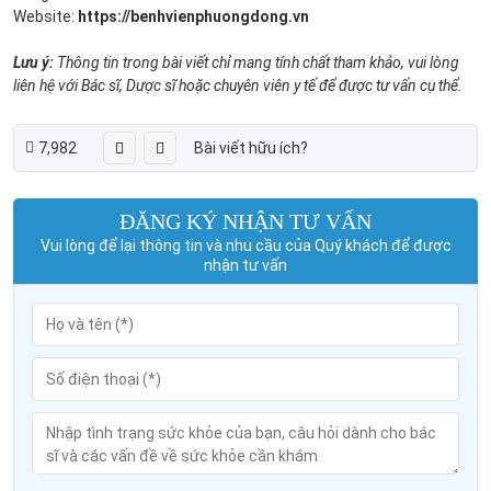
Website:
https://benhvienphuongdong.vn
Lưu ý:
Thông tin trong bài viết chỉ mang tính chất tham khảo, vui lòng
liên hệ với Bác sĩ, Dược sĩ hoặc chuyên viên y tế để được tư vấn cụ thể.
7,982
Bài viết hữu ích?
ĐĂNG KÝ NHẬN TƯ VẤN
Vui lòng để lại thông tin và nhu cầu của Quý khách để được
nhận tư vấn