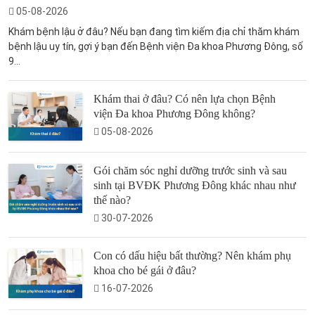
05-08-2026
Khám bệnh lậu ở đâu? Nếu bạn đang tìm kiếm địa chỉ thăm khám
bệnh lậu uy tín, gợi ý bạn đến Bệnh viện Đa khoa Phương Đông, số
9...
Khám thai ở đâu? Có nên lựa chọn Bệnh
viện Đa khoa Phương Đông không?
05-08-2026
Gói chăm sóc nghỉ dưỡng trước sinh và sau
sinh tại BVĐK Phương Đông khác nhau như
thế nào?
30-07-2026
Con có dấu hiệu bất thường? Nên khám phụ
khoa cho bé gái ở đâu?
16-07-2026