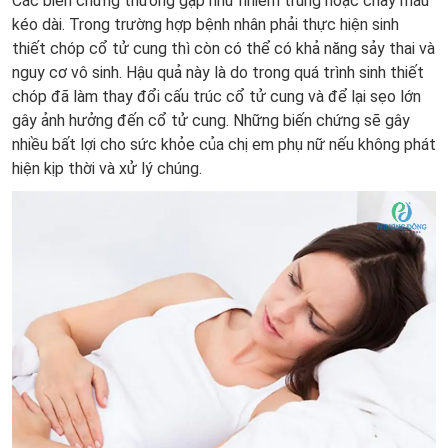
Các biến chứng thường gặp như nhiễm trùng hoặc chảy máu
kéo dài. Trong trường hợp bệnh nhân phải thực hiện sinh
thiết chóp cổ tử cung thì còn có thể có khả năng sảy thai và
nguy cơ vô sinh. Hậu quả này là do trong quá trình sinh thiết
chóp đã làm thay đổi cấu trúc cổ tử cung và để lại sẹo lớn
gây ảnh hưởng đến cổ tử cung. Những biến chứng sẽ gây
nhiều bất lợi cho sức khỏe của chị em phụ nữ nếu không phát
hiện kịp thời và xử lý chúng.