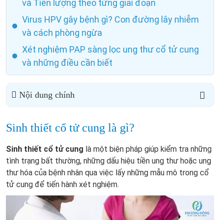
và Tiên lượng theo từng giai đoạn
Virus HPV gây bệnh gì? Con đường lây nhiễm
và cách phòng ngừa
Xét nghiệm PAP sàng lọc ung thư cổ tử cung
và những điều cần biết
Nội dung chính
Sinh thiết cổ tử cung là gì?
Sinh thiết cổ tử cung
là một biện pháp giúp kiểm tra những
tình trạng bất thường, những dấu hiệu tiền ung thư hoặc ung
thư hóa của bệnh nhân qua việc lấy những mẫu mô trong cổ
tử cung để tiến hành xét nghiệm.