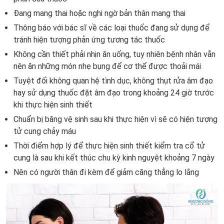
Đang mang thai hoặc nghi ngờ bản thân mang thai
Thông báo với bác sĩ về các loại thuốc đang sử dụng để
tránh hiện tượng phản ứng tương tác thuốc
Không cần thiết phải nhịn ăn uống, tuy nhiên bệnh nhân vẫn
nên ăn những món nhẹ bụng để cơ thể được thoải mái
Tuyệt đối không quan hệ tình dục, không thụt rửa âm đạo
hay sử dụng thuốc đặt âm đạo trong khoảng 24 giờ trước
khi thực hiện sinh thiết
Chuẩn bị băng vệ sinh sau khi thực hiện vì sẽ có hiện tượng
tử cung chảy máu
Thời điểm hợp lý để thực hiện sinh thiết kiểm tra cổ tử
cung là sau khi kết thúc chu kỳ kinh nguyệt khoảng 7 ngày
Nên có người thân đi kèm để giảm căng thẳng lo lắng