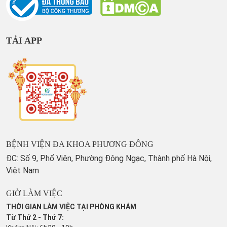
TẢI APP
BỆNH VIỆN ĐA KHOA PHƯƠNG ĐÔNG
ĐC: Số 9, Phố Viên, Phường Đông Ngạc, Thành phố Hà Nội,
Việt Nam
GIỜ LÀM VIỆC
THỜI GIAN LÀM VIỆC TẠI PHÒNG KHÁM
Từ Thứ 2 - Thứ 7: