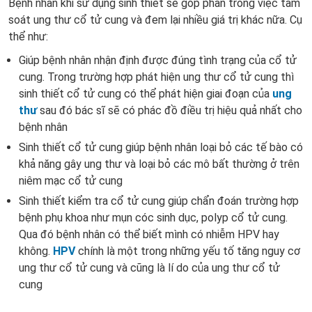
Bệnh nhân khi sử dụng sinh thiết sẽ góp phần trong việc tầm
soát ung thư cổ tử cung và đem lại nhiều giá trị khác nữa. Cụ
thể như:
Giúp bệnh nhân nhận định được đúng tình trạng của cổ tử
cung. Trong trường hợp phát hiện ung thư cổ tử cung thì
sinh thiết cổ tử cung có thể phát hiện giai đoạn của
ung
thư
sau đó bác sĩ sẽ có phác đồ điều trị hiệu quả nhất cho
bệnh nhân
Sinh thiết cổ tử cung giúp bệnh nhân loại bỏ các tế bào có
khả năng gây ung thư và loại bỏ các mô bất thường ở trên
niêm mạc cổ tử cung
Sinh thiết kiểm tra cổ tử cung giúp chẩn đoán trường hợp
bệnh phụ khoa như mụn cóc sinh dục, polyp cổ tử cung.
Qua đó bệnh nhân có thể biết mình có nhiễm HPV hay
không.
HPV
chính là một trong những yếu tố tăng nguy cơ
ung thư cổ tử cung và cũng là lí do của ung thư cổ tử
cung