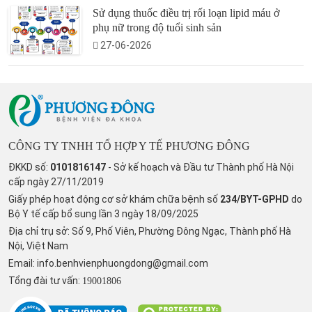
Sử dụng thuốc điều trị rối loạn lipid máu ở
phụ nữ trong độ tuổi sinh sản
27-06-2026
CÔNG TY TNHH TỔ HỢP Y TẾ PHƯƠNG ĐÔNG
ĐKKD số:
0101816147
- Sở kế hoạch và Đầu tư Thành phố Hà Nội
cấp ngày 27/11/2019
Giấy phép hoạt động cơ sở khám chữa bệnh số
234/BYT-GPHD
do
Bộ Y tế cấp bổ sung lần 3 ngày 18/09/2025
Địa chỉ trụ sở: Số 9, Phố Viên, Phường Đông Ngạc, Thành phố Hà
Nội, Việt Nam
Email:
info.benhvienphuongdong@gmail.com
Tổng đài tư vấn:
19001806