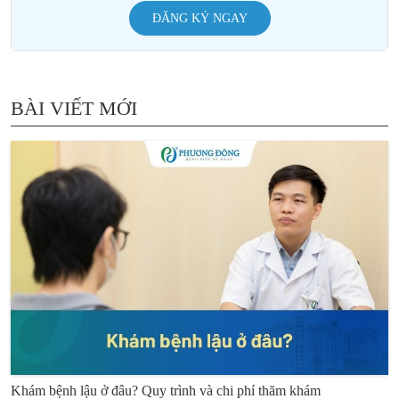
ĐĂNG KÝ NGAY
BÀI VIẾT MỚI
Khám bệnh lậu ở đâu? Quy trình và chi phí thăm khám