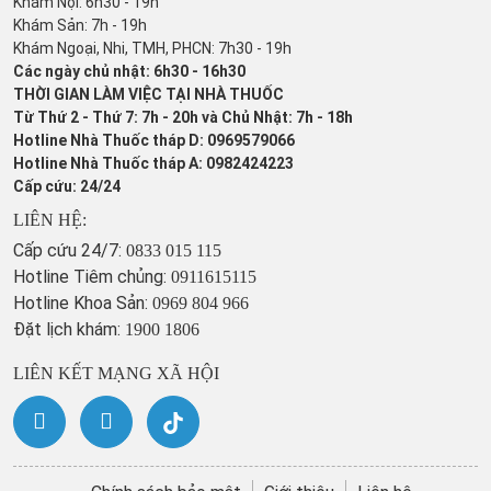
Khám Nội: 6h30 - 19h
Khám Sản: 7h - 19h
Khám Ngoại, Nhi, TMH, PHCN: 7h30 - 19h
Các ngày chủ nhật: 6h30 - 16h30
THỜI GIAN LÀM VIỆC TẠI NHÀ THUỐC
Từ Thứ 2 - Thứ 7: 7h - 20h và Chủ Nhật: 7h - 18h
Hotline Nhà Thuốc tháp D: 0969579066
Hotline Nhà Thuốc tháp A: 0982424223
Cấp cứu: 24/24
LIÊN HỆ:
Cấp cứu 24/7:
0833 015 115
Hotline Tiêm chủng:
0911615115
Hotline Khoa Sản:
0969 804 966
Đặt lịch khám:
1900 1806
LIÊN KẾT MẠNG XÃ HỘI