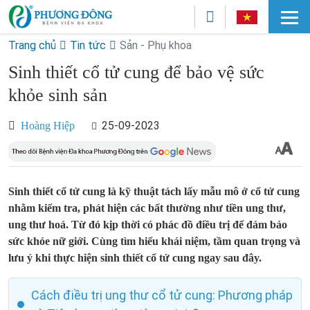
Trang chủ
Tin tức
Sản - Phụ khoa
Sinh thiết cổ tử cung để bảo vệ sức
khỏe sinh sản
25-09-2023
Hoàng Hiệp
Sinh thiết cổ tử cung là kỹ thuật tách lấy mẫu mô ở cổ tử cung
nhằm kiểm tra, phát hiện các bất thường như tiền ung thư,
ung thư hoá. Từ đó kịp thời có phác đồ điều trị để đảm bảo
sức khỏe nữ giới. Cùng tìm hiểu khái niệm, tầm quan trọng và
lưu ý khi thực hiện sinh thiết cổ tử cung ngay sau đây.
Cách điều trị ung thư cổ tử cung: Phương pháp