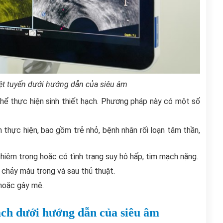
liệt tuyến dưới hướng dẫn của siêu âm
thể thực hiện sinh thiết hạch. Phương pháp này có một số
 thực hiện, bao gồm trẻ nhỏ, bệnh nhân rối loạn tâm thần,
iêm trọng hoặc có tình trạng suy hô hấp, tim mạch nặng.
 chảy máu trong và sau thủ thuật.
 hoặc gây mê.
hạch dưới hướng dẫn của siêu âm