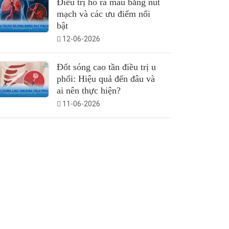
Điều trị ho ra máu bằng nút
mạch và các ưu điểm nổi
bật
12-06-2026
Đốt sóng cao tần điều trị u
phổi: Hiệu quả đến đâu và
ai nên thực hiện?
11-06-2026