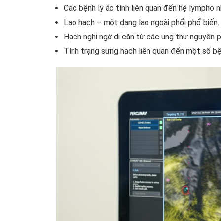
Các bệnh lý ác tính liên quan đến hệ lympho
Lao hạch – một dạng lao ngoài phổi phổ biến.
Hạch nghi ngờ di căn từ các ung thư nguyên p
Tình trạng sưng hạch liên quan đến một số bện