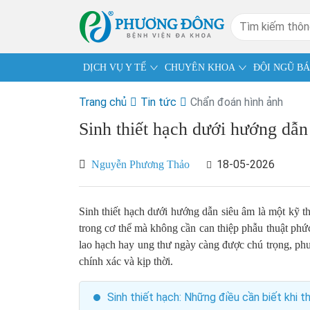
DỊCH VỤ Y TẾ
CHUYÊN KHOA
ĐỘI NGŨ BÁ
Trang chủ
Tin tức
Chẩn đoán hình ảnh
Sinh thiết hạch dưới hướng dẫn
18-05-2026
Nguyễn Phương Thảo
Sinh thiết hạch dưới hướng dẫn siêu âm là một kỹ t
trong cơ thể mà không cần can thiệp phẫu thuật phức
lao hạch hay ung thư ngày càng được chú trọng, phư
chính xác và kịp thời.
Sinh thiết hạch: Những điều cần biết khi th