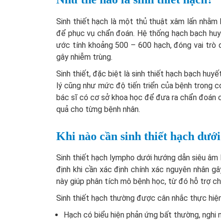
Sinh thiết hạch là một thủ thuật xâm lấn nhằm
để phục vụ chẩn đoán. Hệ thống hạch bạch huyế
ước tính khoảng 500 – 600 hạch, đóng vai trò q
gây nhiễm trùng.
Sinh thiết, đặc biệt là sinh thiết hạch bạch huy
lý cũng như mức độ tiến triển của bệnh trong cơ
bác sĩ có cơ sở khoa học để đưa ra chẩn đoán ch
quả cho từng bệnh nhân.
Khi nào cần sinh thiết hạch dướ
Sinh thiết hạch lympho dưới hướng dẫn siêu âm 
định khi cần xác định chính xác nguyên nhân g
này giúp phân tích mô bệnh học, từ đó hỗ trợ ch
Sinh thiết hạch thường được cân nhắc thực hiện
Hạch có biểu hiện phản ứng bất thường, nghi 