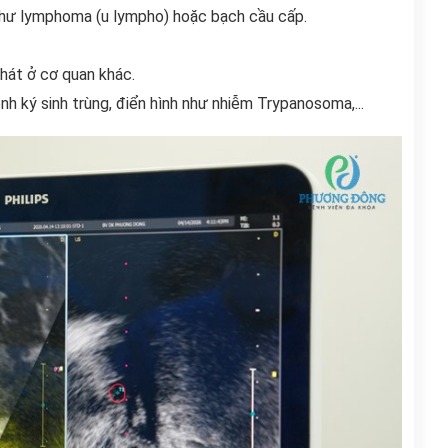
 như lymphoma (u lympho) hoặc bạch cầu cấp.
hát ở cơ quan khác.
h ký sinh trùng, điển hình như nhiễm Trypanosoma,...