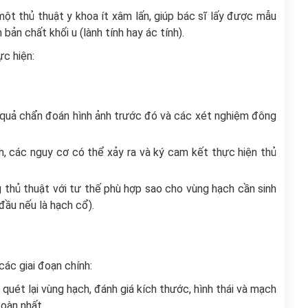
một thủ thuật y khoa ít xâm lấn, giúp bác sĩ lấy được mẫu
n chất khối u (lành tính hay ác tính).
ực hiện:
t quả chẩn đoán hình ảnh trước đó và các xét nghiệm đông
h, các nguy cơ có thể xảy ra và ký cam kết thực hiện thủ
thủ thuật với tư thế phù hợp sao cho vùng hạch cần sinh
 đầu nếu là hạch cổ).
các giai đoạn chính:
uét lại vùng hạch, đánh giá kích thước, hình thái và mạch
oàn nhất.