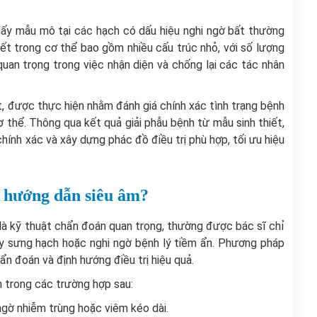
 lấy mẫu mô tại các hạch có dấu hiệu nghi ngờ bất thường
t trong cơ thể bao gồm nhiều cấu trúc nhỏ, với số lượng
uan trọng trong việc nhận diện và chống lại các tác nhân
ết, được thực hiện nhằm đánh giá chính xác tình trạng bệnh
 thể. Thông qua kết quả giải phẫu bệnh từ mẫu sinh thiết,
ính xác và xây dựng phác đồ điều trị phù hợp, tối ưu hiệu
i hướng dẫn siêu âm?
là kỹ thuật chẩn đoán quan trọng, thường được bác sĩ chỉ
ây sưng hạch hoặc nghi ngờ bệnh lý tiềm ẩn. Phương pháp
ẩn đoán và định hướng điều trị hiệu quả.
 trong các trường hợp sau:
ngờ nhiễm trùng hoặc viêm kéo dài.