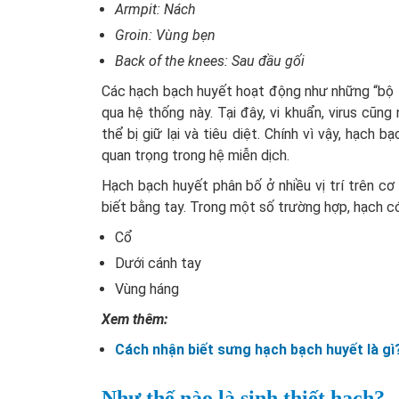
Armpit: Nách
Groin: Vùng bẹn
Back of the knees: Sau đầu gối
Các hạch bạch huyết hoạt động như những “bộ lọ
qua hệ thống này. Tại đây, vi khuẩn, virus cũ
thể bị giữ lại và tiêu diệt. Chính vì vậy, hạch 
quan trọng trong hệ miễn dịch.
Hạch bạch huyết phân bố ở nhiều vị trí trên cơ
biết bằng tay. Trong một số trường hợp, hạch có
Cổ
Dưới cánh tay
Vùng háng
Xem thêm:
Cách nhận biết sưng hạch bạch huyết là gì?
Như thế nào là sinh thiết hạch?