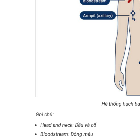
Hệ thống hạch bạ
Ghi chú:
Head and neck: Đầu và cổ
Bloodstream: Dòng máu