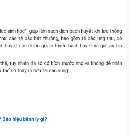
c sinh học”, giúp làm sạch dịch bạch huyết khi lưu thông
ng như các tế bào bất thường, bao gồm tế bào ung thư, có
bạch huyết còn được gọi là tuyến bạch huyết và giữ vai trò
 thể, tuy nhiên đa số có kích thước nhỏ và không dễ nhận
 thể sờ thấy rõ hơn tại các vùng:
 Báo hiệu bệnh lý gì?