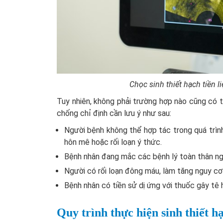
Chọc sinh thiết hạch tiền 
Tuy nhiên, không phải trường hợp nào cũng có 
chống chỉ định cần lưu ý như sau:
Người bệnh không thể hợp tác trong quá trình
hôn mê hoặc rối loạn ý thức.
Bệnh nhân đang mắc các bệnh lý toàn thân ngh
Người có rối loạn đông máu, làm tăng nguy cơ
Bệnh nhân có tiền sử dị ứng với thuốc gây tê
Quy trình thực hiện sinh thiết 