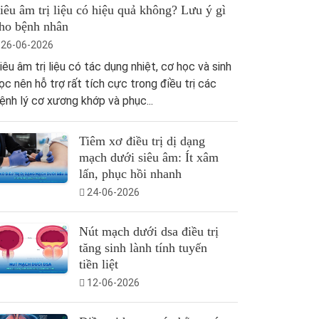
iêu âm trị liệu có hiệu quả không? Lưu ý gì
ho bệnh nhân
26-06-2026
iêu âm trị liệu có tác dụng nhiệt, cơ học và sinh
ọc nên hỗ trợ rất tích cực trong điều trị các
ệnh lý cơ xương khớp và phục...
Tiêm xơ điều trị dị dạng
mạch dưới siêu âm: Ít xâm
lấn, phục hồi nhanh
24-06-2026
Nút mạch dưới dsa điều trị
tăng sinh lành tính tuyến
tiền liệt
12-06-2026