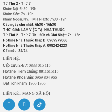
Từ Thứ 2 - Thứ 7:
Khám Nội: 6h30 - 19h
Khám Sản: 7h - 19h
Khám Ngoại, Nhi, TMH, PHCN: 7h30 - 19h
Các ngày chủ nhật: 6h30 - 16h30
THỜI GIAN LÀM VIỆC TẠI NHÀ THUỐC
Từ Thứ 2 - Thứ 7: 7h - 20h và Chủ Nhật: 7h - 18h
Hotline Nhà Thuốc tháp D: 0969579066
Hotline Nhà Thuốc tháp A: 0982424223
Cấp cứu: 24/24
LIÊN HỆ:
Cấp cứu 24/7:
0833 015 115
Hotline Tiêm chủng:
0911615115
Hotline Khoa Sản:
0969 804 966
Đặt lịch khám:
1900 1806
LIÊN KẾT MẠNG XÃ HỘI