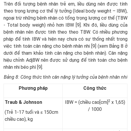
Trên đối tượng bệnh nhân trẻ em, liều dùng nên được tính
theo trọng lượng cơ thể lý tưởng (Ideal body weight – IBW),
ngoại trừ những bệnh nhân có tổng trọng lượng cơ thể (TBW
- Total body weigh) nhỏ hơn IBW [9]. Khi đó, liều dùng của
bệnh nhân nên được tính theo theo TBW. Có nhiều phương
pháp để tính IBW và hiện nay chưa có sự thống nhất trong
việc tính toán cân nặng cho bệnh nhân nhi [9] (xem Bảng 8 ở
dưới để tham khảo tính cân nặng cho bệnh nhân). Cân nặng
hiệu chỉnh AdjBW nên được sử dụng để tính toán cho bệnh
nhân nhi béo phì [9].
Bảng 8: Công thức tính cân nặng lý tưởng của bệnh nhân nhi
Phương pháp
Công thức
2
Traub & Johnson
IBW = (chiều cao[cm]
x 1,65)
/ 1000
(Trẻ 1-17 tuổi và ≤ 150cm
chiều cao), kg