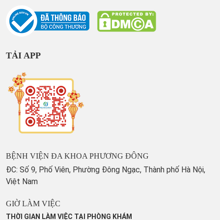
TẢI APP
BỆNH VIỆN ĐA KHOA PHƯƠNG ĐÔNG
ĐC: Số 9, Phố Viên, Phường Đông Ngạc, Thành phố Hà Nội,
Việt Nam
GIỜ LÀM VIỆC
THỜI GIAN LÀM VIỆC TẠI PHÒNG KHÁM