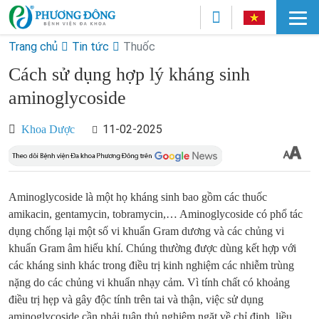
Trang chủ
Tin tức
Thuốc
Cách sử dụng hợp lý kháng sinh
aminoglycoside
11-02-2025
Khoa Dược
Aminoglycoside là một họ kháng sinh bao gồm các thuốc
amikacin, gentamycin, tobramycin,… Aminoglycoside có phổ tác
dụng chống lại một số vi khuẩn Gram dương và các chủng vi
khuẩn Gram âm hiếu khí. Chúng thường được dùng kết hợp với
các kháng sinh khác trong điều trị kinh nghiệm các nhiễm trùng
nặng do các chủng vi khuẩn nhạy cảm. Vì tính chất có khoảng
điều trị hẹp và gây độc tính trên tai và thận, việc sử dụng
aminoglycoside cần phải tuân thủ nghiêm ngặt về chỉ định, liều