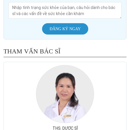
ĐĂNG KÝ NGAY
THAM VẤN BÁC SĨ
THS. DƯỢC SĨ