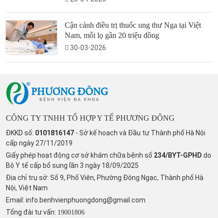
Cận cảnh điều trị thuốc ung thư Nga tại Việt
Nam, mỗi lọ gần 20 triệu đồng
30-03-2026
CÔNG TY TNHH TỔ HỢP Y TẾ PHƯƠNG ĐÔNG
ĐKKD số:
0101816147
- Sở kế hoạch và Đầu tư Thành phố Hà Nội
cấp ngày 27/11/2019
Giấy phép hoạt động cơ sở khám chữa bệnh số
234/BYT-GPHD
do
Bộ Y tế cấp bổ sung lần 3 ngày 18/09/2025
Địa chỉ trụ sở: Số 9, Phố Viên, Phường Đông Ngạc, Thành phố Hà
Nội, Việt Nam
Email:
info.benhvienphuongdong@gmail.com
Tổng đài tư vấn:
19001806