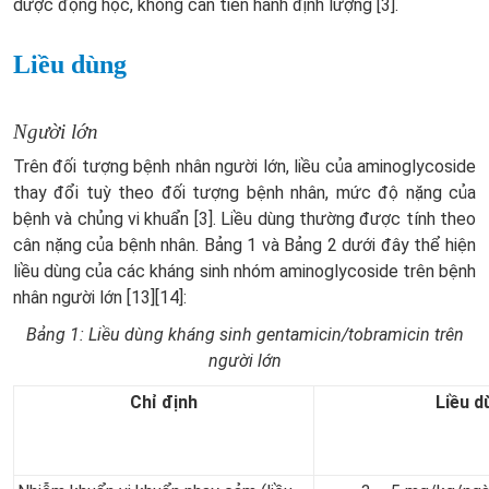
dược động học, không cần tiến hành định lượng [3].
Liều dùng
Người lớn
Trên đối tượng bệnh nhân người lớn, liều của aminoglycoside
thay đổi tuỳ theo đối tượng bệnh nhân, mức độ nặng của
bệnh và chủng vi khuẩn [3]. Liều dùng thường được tính theo
cân nặng của bệnh nhân. Bảng 1 và Bảng 2 dưới đây thể hiện
liều dùng của các kháng sinh nhóm aminoglycoside trên bệnh
nhân người lớn [13][14]:
Bảng 1: Liều dùng kháng sinh gentamicin/tobramicin trên
người lớn
Chỉ định
Liều d