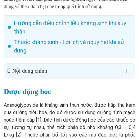
dùng và theo dõi chặt chẽ trong quá trình sử dụng.
Hướng dẫn điều chỉnh liều kháng sinh khi suy
thận
Thuốc kháng sinh - Lợi ích và nguy hại khi sử
dụng
Nội dung chính
Dược động học
Aminoglycoside là kháng sinh thân nước, được hấp thu kém
qua đường tiêu hoá, do đó được sử dụng đường tĩnh mạch
hoặc tiêm bắp [1]. Đặc tính dược động học của các thuốc có
sự tương tự nhau, thể tích phân bố nhỏ khoảng 0,3 – 0,4
L/kg [2]. Thuốc phân bố tốt vào các mô đặc biệt là phổi,