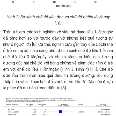
Hình 2: So sánh chế độ liều đơn và chế độ nhiều lần/ngày
[10]
Trên trẻ em, các kinh nghiệm về việc sử dụng liều 1 lần/ngày
đã tăng hơn so với trước đây với những kết quả tương tự
như ở người lớn [8]. Cụ thể, nghiên cứu gần đây của Cochrane
ở trẻ em bị bệnh xơ nang phổi đã so sánh chế độ liều 1 lần và
chế độ liều 3 lần/ngày và chỉ ra rằng có hiệu quả tương
đương của hai chế độ với bằng chứng về giảm độc tính ở trẻ
em với chế độ liều 1 lần/ngày (Hình 3, Hình 4) [11]. Chế độ
đơn liều đem đến hiệu quả điều trị tương đương, liều dùng
thấp hơn và an toàn hơn đối với trẻ em. Do đó đây nên được
là phác đồ ưu tiên trong điều trị [8].