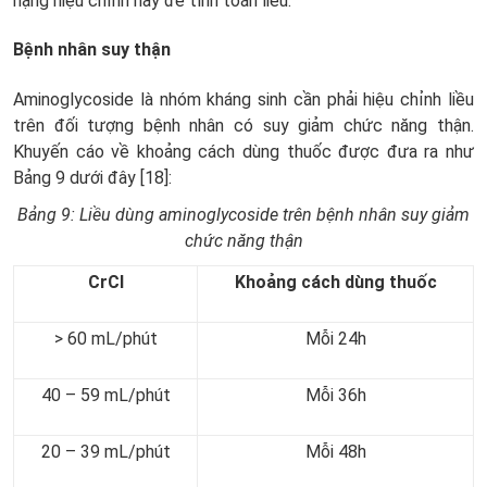
nặng hiệu chỉnh này để tính toán liều.
Bệnh nhân suy thận
Aminoglycoside là nhóm kháng sinh cần phải hiệu chỉnh liều
trên đối tượng bệnh nhân có suy giảm chức năng thận.
Khuyến cáo về khoảng cách dùng thuốc được đưa ra như
Bảng 9 dưới đây [18]:
Bảng
9
:
Liều dùng aminoglycoside trên bệnh nhân suy giảm
chức năng thận
CrCl
Khoảng cách dùng thuốc
> 60 mL/phút
Mỗi 24h
40 – 59 mL/phút
Mỗi 36h
20 – 39 mL/phút
Mỗi 48h