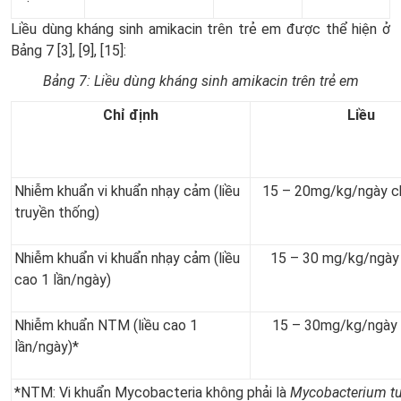
Liều dùng kháng sinh amikacin trên trẻ em được thể hiện ở
Bảng 7 [3], [9], [15]:
Bảng 7: Liều dùng kháng sinh amikacin trên trẻ em
Chỉ định
Liều
Nhiễm khuẩn vi khuẩn nhạy cảm (liều
15 – 20mg/kg/ngày ch
truyền thống)
Nhiễm khuẩn vi khuẩn nhạy cảm (liều
15 – 30 mg/kg/ngày
cao 1 lần/ngày)
Nhiễm khuẩn NTM (liều cao 1
15 – 30mg/kg/ngày 
lần/ngày)*
*NTM: Vi khuẩn Mycobacteria không phải là
Mycobacterium t