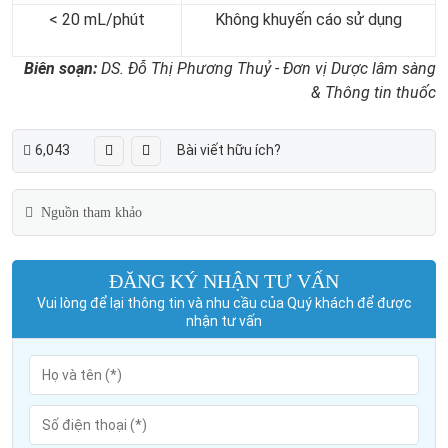
< 20 mL/phút
Không khuyến cáo sử dụng
Biên soạn:
DS. Đỗ Thị Phương Thuỷ - Đơn vị Dược lâm sàng
& Thông tin thuốc
6,043
Bài viết hữu ích?
Nguồn tham khảo
ĐĂNG KÝ NHẬN TƯ VẤN
Vui lòng để lại thông tin và nhu cầu của Quý khách để được
nhận tư vấn