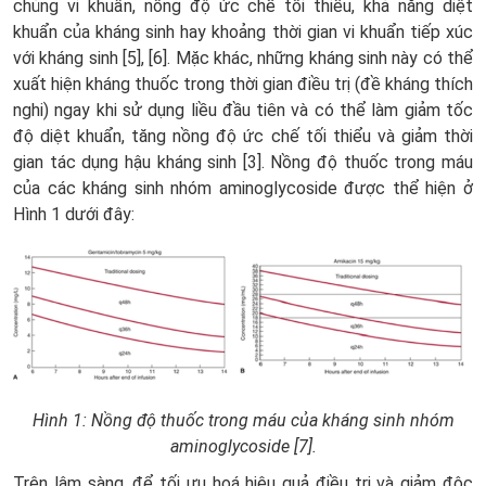
chủng vi khuẩn, nồng độ ức chế tối thiểu, khả năng diệt
khuẩn của kháng sinh hay khoảng thời gian vi khuẩn tiếp xúc
với kháng sinh [5], [6]. Mặc khác, những kháng sinh này có thể
xuất hiện kháng thuốc trong thời gian điều trị (đề kháng thích
nghi) ngay khi sử dụng liều đầu tiên và có thể làm giảm tốc
độ diệt khuẩn, tăng nồng độ ức chế tối thiểu và giảm thời
gian tác dụng hậu kháng sinh [3]. Nồng độ thuốc trong máu
của các kháng sinh nhóm aminoglycoside được thể hiện ở
Hình 1 dưới đây:
Hình
1
:
Nồng độ thuốc trong máu của kháng sinh nhóm
aminoglycoside [7].
Trên lâm sàng, để tối ưu hoá hiệu quả điều trị và giảm độc