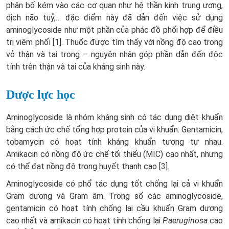
phân bố kém vào các cơ quan như hệ thần kinh trung ương,
dịch não tuỷ,… đặc điểm này đã dẫn đến việc sử dụng
aminoglycoside như một phần của phác đồ phối hợp để điều
trị viêm phổi [1]. Thuốc được tìm thấy với nồng độ cao trong
vỏ thận và tai trong – nguyên nhân góp phần dẫn đến độc
tính trên thận và tai của kháng sinh này.
Dược lực học
Aminoglycoside là nhóm kháng sinh có tác dụng diệt khuẩn
bằng cách ức chế tổng hợp protein của vi khuẩn. Gentamicin,
tobamycin có hoạt tính kháng khuẩn tương tự nhau.
Amikacin có nồng độ ức chế tối thiểu (MIC) cao nhất, nhưng
có thể đạt nồng độ trong huyết thanh cao [3].
Aminoglycoside có phổ tác dụng tốt chống lại cả vi khuẩn
Gram dương và Gram âm. Trong số các aminoglycoside,
gentamicin có hoạt tính chống lại cầu khuẩn Gram dương
cao nhất và amikacin có hoạt tính chống lại
P.aeruginosa
cao