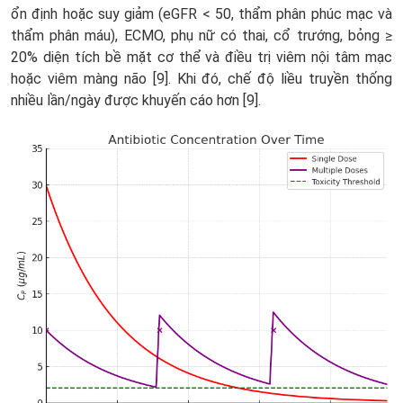
ổn định hoặc suy giảm (eGFR < 50, thẩm phân phúc mạc và
thẩm phân máu), ECMO, phụ nữ có thai, cổ trướng, bỏng ≥
20% diện tích bề mặt cơ thể và điều trị viêm nội tâm mạc
hoặc viêm màng não [9]. Khi đó, chế độ liều truyền thống
nhiều lần/ngày được khuyến cáo hơn [9].