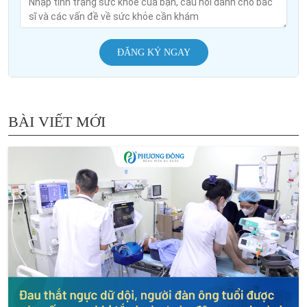
ĐĂNG KÝ NGAY
BÀI VIẾT MỚI