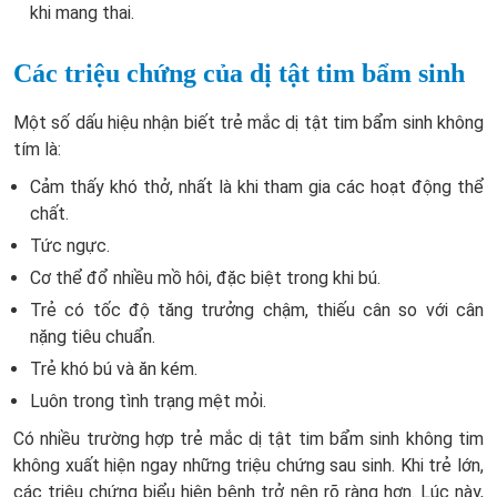
khi mang thai.
Các triệu chứng của dị tật tim bẩm sinh
Một số dấu hiệu nhận biết trẻ mắc dị tật tim bẩm sinh không
tím là:
Cảm thấy khó thở, nhất là khi tham gia các hoạt động thể
chất.
Tức ngực.
Cơ thể đổ nhiều mồ hôi, đặc biệt trong khi bú.
Trẻ có tốc độ tăng trưởng chậm, thiếu cân so với cân
nặng tiêu chuẩn.
Trẻ khó bú và ăn kém.
Luôn trong tình trạng mệt mỏi.
Có nhiều trường hợp trẻ mắc dị tật tim bẩm sinh không tim
không xuất hiện ngay những triệu chứng sau sinh. Khi trẻ lớn,
các triệu chứng biểu hiện bệnh trở nên rõ ràng hơn. Lúc này,