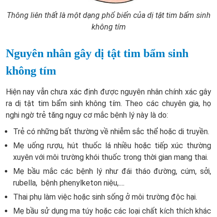
Thông liên thất là một dạng phổ biến của dị tật tim bẩm sinh
không tím
Nguyên nhân gây dị tật tim bẩm sinh
không tím
Hiện nay vẫn chưa xác định được nguyên nhân chính xác gây
ra dị tật tim bẩm sinh không tím. Theo các chuyên gia, họ
nghi ngờ trẻ tăng nguy cơ mắc bệnh lý này là do:
Trẻ có những bất thường về nhiễm sắc thể hoặc di truyền.
Mẹ uống rượu, hút thuốc lá nhiều hoặc tiếp xúc thường
xuyên với môi trường khói thuốc trong thời gian mang thai.
Mẹ bầu mắc các bệnh lý như đái tháo đường, cúm, sởi,
rubella, bệnh phenylketon niệu,....
Thai phụ làm việc hoặc sinh sống ở môi trường độc hại.
Mẹ bầu sử dụng ma túy hoặc các loại chất kích thích khác