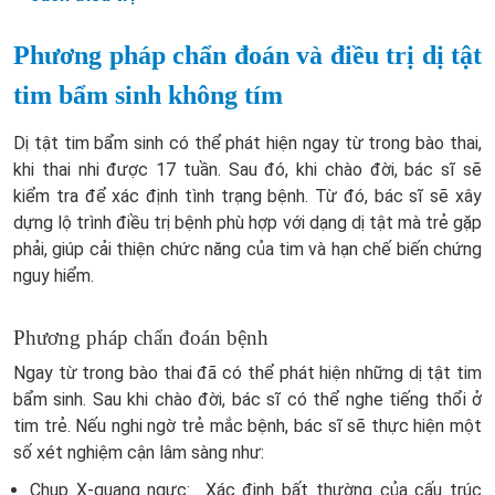
Phương pháp chẩn đoán và điều trị dị tật
tim bẩm sinh không tím
Dị tật tim bẩm sinh có thể phát hiện ngay từ trong bào thai,
khi thai nhi được 17 tuần. Sau đó, khi chào đời, bác sĩ sẽ
kiểm tra để xác định tình trạng bệnh. Từ đó, bác sĩ sẽ xây
dựng lộ trình điều trị bệnh phù hợp với dạng dị tật mà trẻ gặp
phải, giúp cải thiện chức năng của tim và hạn chế biến chứng
nguy hiểm.
Phương pháp chẩn đoán bệnh
Ngay từ trong bào thai đã có thể phát hiện những dị tật tim
bẩm sinh. Sau khi chào đời, bác sĩ có thể nghe tiếng thổi ở
tim trẻ. Nếu nghi ngờ trẻ mắc bệnh, bác sĩ sẽ thực hiện một
số xét nghiệm cận lâm sàng như:
Chụp X-quang ngực: Xác định bất thường của cấu trúc