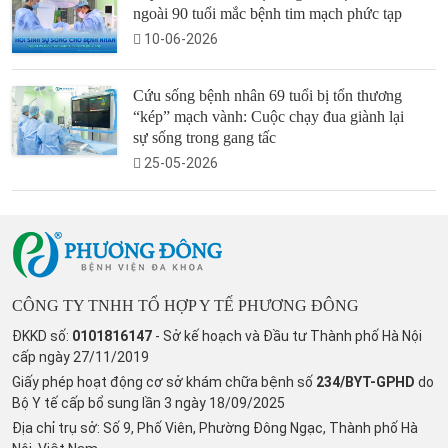
ngoài 90 tuổi mắc bệnh tim mạch phức tạp
10-06-2026
Cứu sống bệnh nhân 69 tuổi bị tổn thương
“kép” mạch vành: Cuộc chạy đua giành lại
sự sống trong gang tấc
25-05-2026
CÔNG TY TNHH TỔ HỢP Y TẾ PHƯƠNG ĐÔNG
ĐKKD số:
0101816147
- Sở kế hoạch và Đầu tư Thành phố Hà Nội
cấp ngày 27/11/2019
Giấy phép hoạt động cơ sở khám chữa bệnh số
234/BYT-GPHD
do
Bộ Y tế cấp bổ sung lần 3 ngày 18/09/2025
Địa chỉ trụ sở: Số 9, Phố Viên, Phường Đông Ngạc, Thành phố Hà