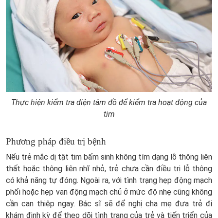
Thực hiện kiểm tra điện tâm đồ để kiểm tra hoạt động của
tim
Phương pháp điều trị bệnh
Nếu trẻ mắc dị tật tim bẩm sinh không tím dạng lỗ thông liên
thất hoặc thông liên nhĩ nhỏ, trẻ chưa cần điều trị lỗ thông
có khả năng tự đóng. Ngoài ra, với tình trạng hẹp động mạch
phổi hoặc hẹp van động mạch chủ ở mức độ nhẹ cũng không
cần can thiệp ngay. Bác sĩ sẽ để nghị cha mẹ đưa trẻ đi
khám định kỳ để theo dõi tình trạng của trẻ và tiến triển của