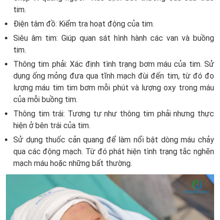
tim.
Điện tâm đồ: Kiểm tra hoạt động của tim.
Siêu âm tim: Giúp quan sát hình hành các van và buồng
tim.
Thông tim phải: Xác định tình trạng bơm máu của tim. Sử
dụng ống mỏng đưa qua tĩnh mạch đùi đến tim, từ đó đo
lượng máu tim tim bơm mỗi phút và lượng oxy trong máu
của mỗi buồng tim.
Thông tim trái: Tương tự như thông tim phải nhưng thực
hiện ở bên trái của tim.
Sử dụng thuốc cản quang để làm nổi bật dòng máu chảy
qua các động mạch. Từ đó phát hiện tình trạng tắc nghẽn
mạch máu hoặc những bất thường.