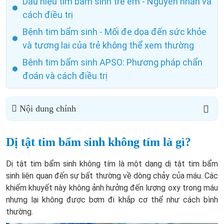
Dấu hiệu tim bẩm sinh trẻ em - Nguyên nhân và
cách điều trị
Bệnh tim bẩm sinh - Mối đe dọa đến sức khỏe
và tương lai của trẻ không thể xem thường
Bệnh tim bẩm sinh APSO: Phương pháp chẩn
đoán và cách điều trị
Nội dung chính
Dị tật tim bẩm sinh không tím là gì?
Dị tật tim bẩm sinh không tím là một dạng dị tật tim bẩm
sinh liên quan đến sự bất thường về dòng chảy của máu. Các
khiếm khuyết này không ảnh hưởng đến lượng oxy trong máu
nhưng lại không được bơm đi khắp cơ thể như cách bình
thường.