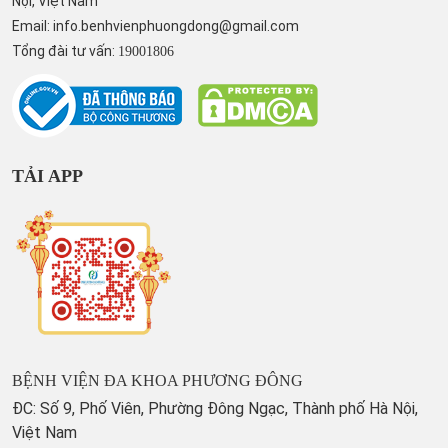
Nội, Việt Nam
Email:
info.benhvienphuongdong@gmail.com
Tổng đài tư vấn:
19001806
TẢI APP
BỆNH VIỆN ĐA KHOA PHƯƠNG ĐÔNG
ĐC: Số 9, Phố Viên, Phường Đông Ngạc, Thành phố Hà Nội,
Việt Nam