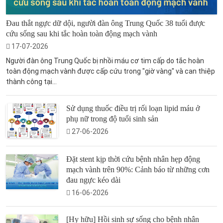
Đau thắt ngực dữ dội, người đàn ông Trung Quốc 38 tuổi được
cứu sống sau khi tắc hoàn toàn động mạch vành
17-07-2026
Người đàn ông Trung Quốc bị nhồi máu cơ tim cấp do tắc hoàn
toàn động mạch vành được cấp cứu trong "giờ vàng" và can thiệp
thành công tại...
Sử dụng thuốc điều trị rối loạn lipid máu ở
phụ nữ trong độ tuổi sinh sản
27-06-2026
Đặt stent kịp thời cứu bệnh nhân hẹp động
mạch vành trên 90%: Cảnh báo từ những cơn
đau ngực kéo dài
16-06-2026
[Hy hữu] Hồi sinh sự sống cho bệnh nhân