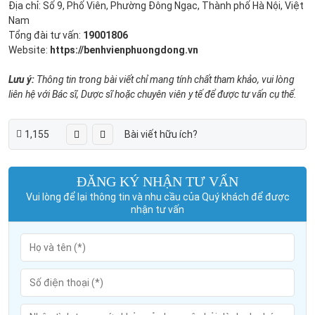
Địa chỉ: Số 9, Phố Viên, Phường Đông Ngạc, Thành phố Hà Nội, Việt
Nam
Tổng đài tư vấn:
19001806
Website:
https://benhvienphuongdong.vn
Lưu ý:
Thông tin trong bài viết chỉ mang tính chất tham khảo, vui lòng
liên hệ với Bác sĩ, Dược sĩ hoặc chuyên viên y tế để được tư vấn cụ thể.
1,155
Bài viết hữu ích?
ĐĂNG KÝ NHẬN TƯ VẤN
Vui lòng để lại thông tin và nhu cầu của Quý khách để được
nhận tư vấn