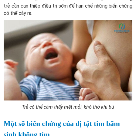
trẻ cần can thiệp điều trị sớm để hạn chế những biến chứng
có thể xảy ra.
Trẻ có thể cảm thấy mệt mỏi, khó thở khi bú
Một số biến chứng của dị tật tim bẩm
sinh không tím