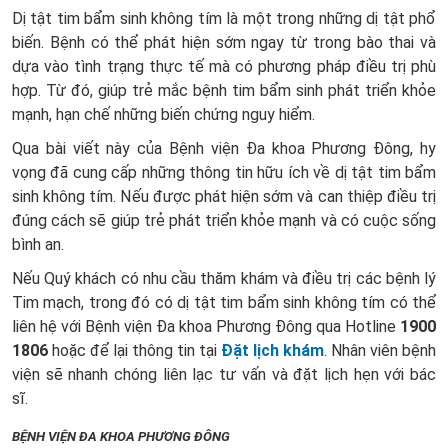
Dị tật tim bẩm sinh không tím là một trong những dị tật phổ
biến. Bệnh có thể phát hiện sớm ngay từ trong bào thai và
dựa vào tình trạng thực tế mà có phương pháp điều trị phù
hợp. Từ đó, giúp trẻ mắc bệnh tim bẩm sinh phát triển khỏe
mạnh, hạn chế những biến chứng nguy hiểm.
Qua bài viết này của Bệnh viện Đa khoa Phương Đông, hy
vọng đã cung cấp những thông tin hữu ích về dị tật tim bẩm
sinh không tím. Nếu được phát hiện sớm và can thiệp điều trị
đúng cách sẽ giúp trẻ phát triển khỏe mạnh và có cuộc sống
bình an.
Nếu Quý khách có nhu cầu thăm khám và điều trị các bệnh lý
Tim mạch, trong đó có dị tật tim bẩm sinh không tím có thể
liên hệ với Bệnh viện Đa khoa Phương Đông qua Hotline
1900
1806
hoặc để lại thông tin tại
Đặt lịch khám
. Nhân viên bệnh
viện sẽ nhanh chóng liên lạc tư vấn và đặt lịch hẹn với bác
sĩ.
BỆNH VIỆN ĐA KHOA PHƯƠNG ĐÔNG