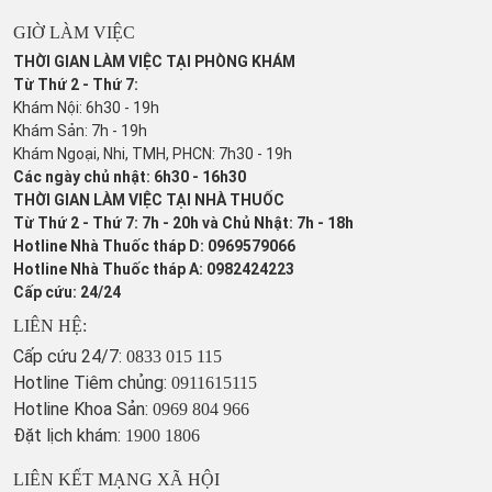
GIỜ LÀM VIỆC
THỜI GIAN LÀM VIỆC TẠI PHÒNG KHÁM
Từ Thứ 2 - Thứ 7:
Khám Nội: 6h30 - 19h
Khám Sản: 7h - 19h
Khám Ngoại, Nhi, TMH, PHCN: 7h30 - 19h
Các ngày chủ nhật: 6h30 - 16h30
THỜI GIAN LÀM VIỆC TẠI NHÀ THUỐC
Từ Thứ 2 - Thứ 7: 7h - 20h và Chủ Nhật: 7h - 18h
Hotline Nhà Thuốc tháp D: 0969579066
Hotline Nhà Thuốc tháp A: 0982424223
Cấp cứu: 24/24
LIÊN HỆ:
Cấp cứu 24/7:
0833 015 115
Hotline Tiêm chủng:
0911615115
Hotline Khoa Sản:
0969 804 966
Đặt lịch khám:
1900 1806
LIÊN KẾT MẠNG XÃ HỘI