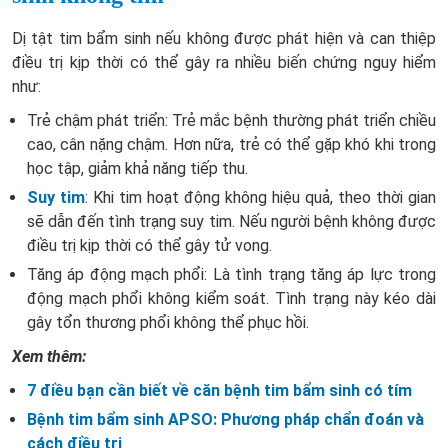
Dị tật tim bẩm sinh nếu không được phát hiện và can thiệp
điều trị kịp thời có thể gây ra nhiều biến chứng nguy hiểm
như:
Trẻ chậm phát triển: Trẻ mắc bệnh thường phát triển chiều
cao, cân nặng chậm. Hơn nữa, trẻ có thể gặp khó khi trong
học tập, giảm khả năng tiếp thu.
Suy tim
: Khi tim hoạt động không hiệu quả, theo thời gian
sẽ dẫn đến tình trạng suy tim. Nếu người bệnh không được
điều trị kịp thời có thể gây tử vong.
Tăng áp động mạch phổi: Là tình trạng tăng áp lực trong
động mạch phổi không kiểm soát. Tình trạng này kéo dài
gây tổn thương phổi không thể phục hồi.
Xem thêm:
7 điều bạn cần biết về căn bệnh tim bẩm sinh có tím
Bệnh tim bẩm sinh APSO: Phương pháp chẩn đoán và
cách điều trị