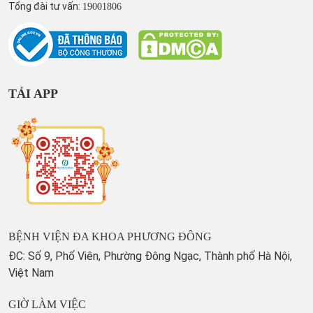
Tổng đài tư vấn:
19001806
TẢI APP
BỆNH VIỆN ĐA KHOA PHƯƠNG ĐÔNG
ĐC: Số 9, Phố Viên, Phường Đông Ngạc, Thành phố Hà Nội,
Việt Nam
GIỜ LÀM VIỆC