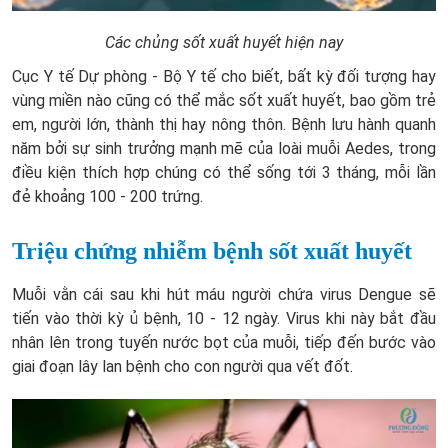
Các chủng sốt xuất huyết hiện nay
Cục Y tế Dự phòng - Bộ Y tế cho biết, bất kỳ đối tượng hay
vùng miền nào cũng có thể mắc sốt xuất huyết, bao gồm trẻ
em, người lớn, thành thị hay nông thôn. Bệnh lưu hành quanh
năm bởi sự sinh trưởng mạnh mẽ của loài muỗi Aedes, trong
điều kiện thích hợp chúng có thể sống tới 3 tháng, mỗi lần
đẻ khoảng 100 - 200 trứng.
Triệu chứng nhiễm bệnh sốt xuất huyết
Muỗi vằn cái sau khi hút máu người chứa virus Dengue sẽ
tiến vào thời kỳ ủ bệnh, 10 - 12 ngày. Virus khi này bắt đầu
nhân lên trong tuyến nước bọt của muỗi, tiếp đến bước vào
giai đoạn lây lan bệnh cho con người qua vết đốt.