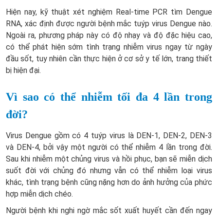
Hiện nay, kỹ thuật xét nghiệm Real-time PCR tìm Dengue
RNA, xác định được người bệnh mắc tuýp virus Dengue nào.
Ngoài ra, phương pháp này có độ nhạy và độ đặc hiệu cao,
có thể phát hiện sớm tình trạng nhiễm virus ngay từ ngày
đầu sốt, tuy nhiên cần thực hiện ở cơ sở y tế lớn, trang thiết
bị hiện đại.
Vì sao có thể nhiễm tối đa 4 lần trong
đời?
Virus Dengue gồm có 4 tuýp virus là DEN-1, DEN-2, DEN-3
và DEN-4, bởi vậy một người có thể nhiễm 4 lần trong đời.
Sau khi nhiễm một chủng virus và hồi phục, bạn sẽ miễn dịch
suốt đời với chủng đó nhưng vẫn có thể nhiễm loại virus
khác, tình trạng bệnh cũng nặng hơn do ảnh hưởng của phức
hợp miễn dịch chéo.
Người bệnh khi nghi ngờ mắc sốt xuất huyết cần đến ngay