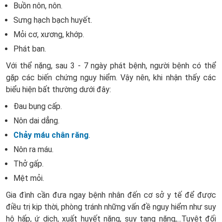
Buồn nôn, nôn.
Sưng hạch bạch huyết.
Mỏi cơ, xương, khớp.
Phát ban.
Với thể nặng, sau 3 - 7 ngày phát bệnh, người bệnh có thể
gặp các biến chứng nguy hiểm. Vậy nên, khi nhận thấy các
biểu hiện bất thường dưới đây:
Đau bụng cấp.
Nôn dai dẳng.
Chảy máu chân răng
.
Nôn ra máu.
Thở gấp.
Mệt mỏi.
Gia đình cần đưa ngay bệnh nhân đến cơ sở y tế để được
điều trị kịp thời, phòng tránh những vấn đề nguy hiểm như suy
hô hấp, ứ dịch, xuất huyết nặng, suy tạng nặng,...Tuyệt đối