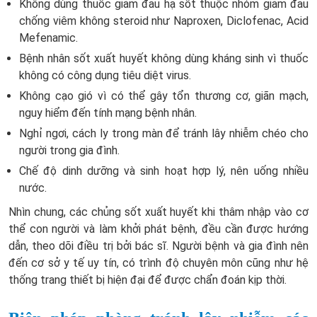
Không dùng thuốc giảm đau hạ sốt thuộc nhóm giảm đau
chống viêm không steroid như Naproxen, Diclofenac, Acid
Mefenamic.
Bệnh nhân sốt xuất huyết không dùng kháng sinh vì thuốc
không có công dụng tiêu diệt virus.
Không cạo gió vì có thể gây tổn thương cơ, giãn mạch,
nguy hiểm đến tính mạng bệnh nhân.
Nghỉ ngơi, cách ly trong màn để tránh lây nhiễm chéo cho
người trong gia đình.
Chế độ dinh dưỡng và sinh hoạt hợp lý, nên uống nhiều
nước.
Nhìn chung, các chủng sốt xuất huyết khi thâm nhập vào cơ
thể con người và làm khởi phát bệnh, đều cần được hướng
dẫn, theo dõi điều trị bởi bác sĩ. Người bệnh và gia đình nên
đến cơ sở y tế uy tín, có trình độ chuyên môn cũng như hệ
thống trang thiết bị hiện đại để được chẩn đoán kịp thời.