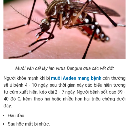
Muỗi vằn cái lây lan virus Dengue qua các vết đốt
Người khỏe mạnh khi bị
muỗi Aedes mang bệnh
cắn thường
sẽ ủ bệnh 4 - 10 ngày, sau thời gian này các biểu hiện tương
tự cúm xuất hiện, kéo dài 2 - 7 ngày. Người bệnh sốt cao 39 -
40 độ C, kèm theo hai hoặc nhiều hơn hai triệu chứng dưới
đây:
Đau đầu.
Sau hốc mắt bị nhức.