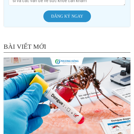
ĐĂNG KÝ NGAY
BÀI VIẾT MỚI