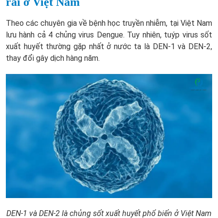
rãi ở Việt Nam
Theo các chuyên gia về bệnh học truyền nhiễm, tại Việt Nam
lưu hành cả 4 chủng virus Dengue. Tuy nhiên, tuýp virus sốt
xuất huyết thường gặp nhất ở nước ta là DEN-1 và DEN-2,
thay đổi gây dịch hàng năm.
DEN-1 và DEN-2 là chủng sốt xuất huyết phổ biến ở Việt Nam