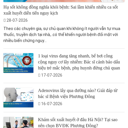
Hạ sốt không đồng nghĩa khỏi bệnh: Sai lầm khiến nhiều ca sốt
xuất huyết diễn tiến nguy kịch
28-07-2026
Theo các chuyên gia, sự chủ quan khi không ít người vẫn tự mua
thuốc, truyền dịch tại nhà,..có thể khiến người bệnh đối mặt với
nhiều biến chứng nguy...
1 loại virus đang tăng nhanh, bể bơi công
cộng nguy cơ lây nhiễm: Bác sĩ cảnh báo dấu
hiệu trẻ mắc bệnh, phụ huynh đừng chủ quan
17-07-2026
Adenovirus lây qua đường nào? Giải đáp từ
bác sĩ Bệnh viện Phương Đông
16-07-2026
Khám sốt xuất huyết ở đâu Hà Nội? Tại sao
nên chọn BVĐK Phương Đông?