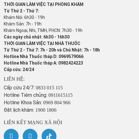
THỜI GIAN LÀM VIỆC TẠI PHÒNG KHÁM
Từ Thứ 2 - Thứ 7:
Khám Nội: 6h30 - 19h
Khám Sản: 7h - 19h
Khám Ngoại, Nhi, TMH, PHCN: 7h30 - 19h
Các ngày chủ nhật: 6h30 - 16h30
THỜI GIAN LÀM VIỆC TẠI NHÀ THUỐC
Từ Thứ 2 - Thứ 7: 7h - 20h và Chủ Nhật: 7h - 18h
Hotline Nhà Thuốc tháp D: 0969579066
Hotline Nhà Thuốc tháp A: 0982424223
Cấp cứu: 24/24
LIÊN HỆ:
Cấp cứu 24/7:
0833 015 115
Hotline Tiêm chủng:
0911615115
Hotline Khoa Sản:
0969 804 966
Đặt lịch khám:
1900 1806
LIÊN KẾT MẠNG XÃ HỘI