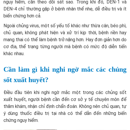
nguy hiểm, cần theo dõi sát sao. Trong khi đó, DEN-1 và
DEN-4 chỉ thường gặp ở bệnh nhân thể nhẹ, dễ điều trị và ít
biến chứng hơn cả.
Ngoài chủng virus, một số yếu tố khác như thừa cân, béo phì,
chủ quan, không phát hiện và xử trí kịp thời, bệnh nền hay
mang thai có thể làm bệnh trở nặng hơn. Hay đơn giản hơn do
cơ địa, thể trạng từng người mà bệnh có mức độ diễn tiến
khác nhau.
Cần làm gì khi nghi ngờ mắc các chủng
sốt xuất huyết?
Điều đầu tiên khi nghi ngờ mắc một trong các chủng sốt
xuất huyết, người bệnh cần đến cơ sở y tế chuyên môn để
thăm khám, nhận chỉ định chẩn đoán. Không nên chủ quan, tự
ý dùng thuốc điều trị tại nhà có thể dẫn đến những biến
chứng nguy hiểm.