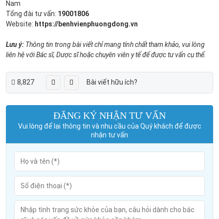
Nam
Tổng đài tư vấn:
19001806
Website:
https://benhvienphuongdong.vn
Lưu ý:
Thông tin trong bài viết chỉ mang tính chất tham khảo, vui lòng
liên hệ với Bác sĩ, Dược sĩ hoặc chuyên viên y tế để được tư vấn cụ thể.
8,827
Bài viết hữu ích?
ĐĂNG KÝ NHẬN TƯ VẤN
Vui lòng để lại thông tin và nhu cầu của Quý khách để được
nhận tư vấn