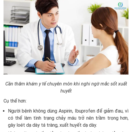
Cần thăm khám y tế chuyên môn khi nghi ngờ mắc sốt xuất
huyết
Cụ thể hơn:
Người bệnh không dùng Aspirin, Ibuprofen để giảm đau, vì
có thể làm tình trạng chảy máu trở nên trầm trọng hơn,
gây loét dạ dày tá tràng, xuất huyết dạ dày.