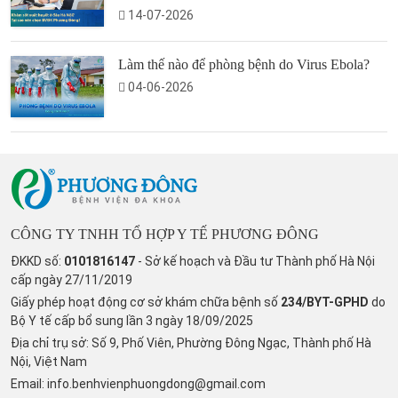
14-07-2026
Làm thế nào để phòng bệnh do Virus Ebola?
04-06-2026
CÔNG TY TNHH TỔ HỢP Y TẾ PHƯƠNG ĐÔNG
ĐKKD số:
0101816147
- Sở kế hoạch và Đầu tư Thành phố Hà Nội
cấp ngày 27/11/2019
Giấy phép hoạt động cơ sở khám chữa bệnh số
234/BYT-GPHD
do
Bộ Y tế cấp bổ sung lần 3 ngày 18/09/2025
Địa chỉ trụ sở: Số 9, Phố Viên, Phường Đông Ngạc, Thành phố Hà
Nội, Việt Nam
Email:
info.benhvienphuongdong@gmail.com