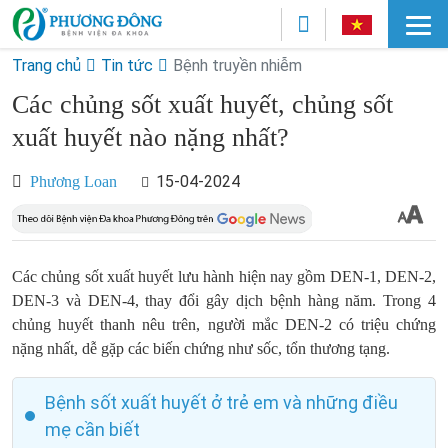
Trang chủ
Tin tức
Bệnh truyền nhiễm
Các chủng sốt xuất huyết, chủng sốt
xuất huyết nào nặng nhất?
15-04-2024
Phương Loan
Các chủng sốt xuất huyết lưu hành hiện nay gồm DEN-1, DEN-2,
DEN-3 và DEN-4, thay đổi gây dịch bệnh hàng năm. Trong 4
chủng huyết thanh nêu trên, người mắc DEN-2 có triệu chứng
nặng nhất, dễ gặp các biến chứng như sốc, tổn thương tạng.
Bệnh sốt xuất huyết ở trẻ em và những điều
mẹ cần biết