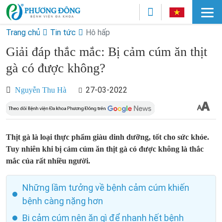
Trang chủ
Tin tức
Hô hấp
Giải đáp thắc mắc: Bị cảm cúm ăn thịt
gà có được không?
27-03-2022
Nguyễn Thu Hà
Thịt gà là loại thực phẩm giàu dinh dưỡng, tốt cho sức khỏe.
Tuy nhiên khi bị cảm cúm ăn thịt gà có được không là thắc
mắc của rất nhiều người.
Những lầm tưởng về bệnh cảm cúm khiến
bệnh càng nặng hơn
Bị cảm cúm nên ăn gì để nhanh hết bệnh