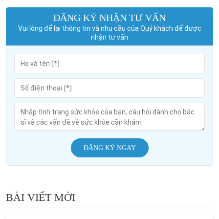
ĐĂNG KÝ NHẬN TƯ VẤN
Vui lòng để lại thông tin và nhu cầu của Quý khách để được
nhận tư vấn
ĐĂNG KÝ NGAY
BÀI VIẾT MỚI