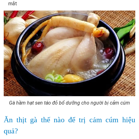
mắt
Gà hầm hạt sen táo đỏ bổ dưỡng cho người bị cảm cúm
Ăn thịt gà thế nào để trị cảm cúm hiệu
quả?