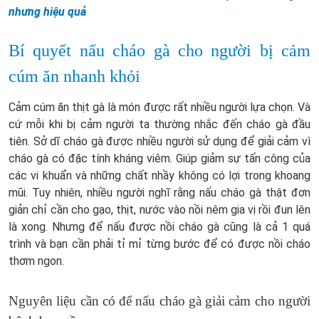
nhưng hiệu quả
Bí quyết nấu cháo gà cho người bị cảm
cúm ăn nhanh khỏi
Cảm cúm ăn thịt gà là món được rất nhiều người lựa chọn. Và
cứ mỗi khi bị cảm người ta thường nhắc đến cháo gà đầu
tiên. Sở dĩ cháo gà được nhiều người sử dụng để giải cảm vì
cháo gà có đặc tính kháng viêm. Giúp giảm sự tấn công của
các vi khuẩn và những chất nhầy không có lợi trong khoang
mũi. Tuy nhiên, nhiều người nghĩ rằng nấu cháo gà thật đơn
giản chỉ cần cho gạo, thịt, nước vào nồi nêm gia vị rồi đun lên
là xong. Nhưng để nấu được nồi cháo gà cũng là cả 1 quá
trình và bạn cần phải tỉ mỉ từng bước để có được nồi cháo
thơm ngon.
Nguyên liệu cần có để nấu cháo gà giải cảm cho người