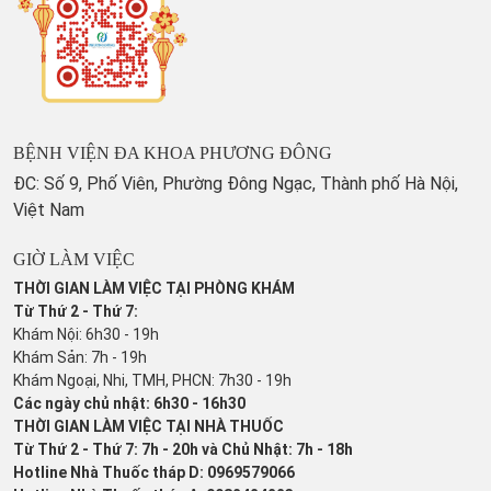
BỆNH VIỆN ĐA KHOA PHƯƠNG ĐÔNG
ĐC: Số 9, Phố Viên, Phường Đông Ngạc, Thành phố Hà Nội,
Việt Nam
GIỜ LÀM VIỆC
THỜI GIAN LÀM VIỆC TẠI PHÒNG KHÁM
Từ Thứ 2 - Thứ 7:
Khám Nội: 6h30 - 19h
Khám Sản: 7h - 19h
Khám Ngoại, Nhi, TMH, PHCN: 7h30 - 19h
Các ngày chủ nhật: 6h30 - 16h30
THỜI GIAN LÀM VIỆC TẠI NHÀ THUỐC
Từ Thứ 2 - Thứ 7: 7h - 20h và Chủ Nhật: 7h - 18h
Hotline Nhà Thuốc tháp D: 0969579066