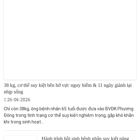
38 kg, cơ thể suy kiệt bên bờ vực nguy hiểm & 11 ngày giành lại
nhịp sống
26-06-2026
Chỉ còn 38kg, ông bệnh nhân 65 tuổi được đưa vào BVĐK Phương
Đông trong tình trạng cơ thể suy kiệt nghiêm trọng, gặp khó khăn
khi trong sinh hoạt...
Hành trình hồi sinh bệnh nhân suy kiệt nặng