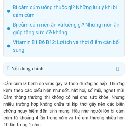
Bị cảm cúm uống thuốc gì? Những lưu ý khi bị
cảm cúm
Bị cảm cúm nên ăn và kiêng gì? Những món ăn
giúp tăng sức đề kháng
Vitamin B1 B6 B12: Lợi ích và thời điểm cần bổ
sung
Nội dung chính
Cảm cúm là bệnh do virus gây ra theo đường hô hấp. Thường
kèm theo các biểu hiện như sốt, hắt hơi, sổ mũi, nghẹt mũi.
Cảm thông thường thì không có hại cho sức khỏe. Nhưng
nhiều trường hợp không chữa trị kịp thời gây nên các biến
chứng nguy hiểm đến tính mạng. Hầu như người lớn bị cảm
cúm từ khoảng 4 lần trong năm và trẻ em thường nhiều hơn
10 lần trong 1 năm.