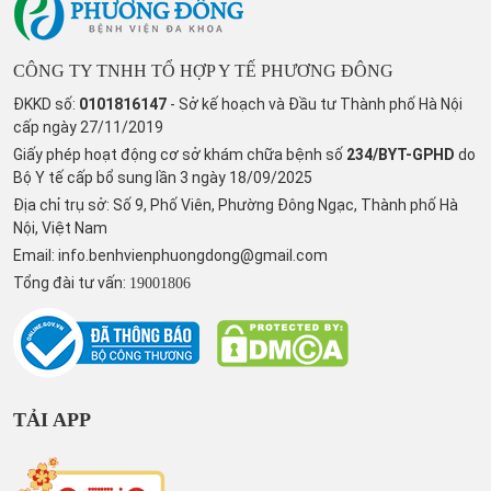
CÔNG TY TNHH TỔ HỢP Y TẾ PHƯƠNG ĐÔNG
ĐKKD số:
0101816147
- Sở kế hoạch và Đầu tư Thành phố Hà Nội
cấp ngày 27/11/2019
Giấy phép hoạt động cơ sở khám chữa bệnh số
234/BYT-GPHD
do
Bộ Y tế cấp bổ sung lần 3 ngày 18/09/2025
Địa chỉ trụ sở: Số 9, Phố Viên, Phường Đông Ngạc, Thành phố Hà
Nội, Việt Nam
Email:
info.benhvienphuongdong@gmail.com
Tổng đài tư vấn:
19001806
TẢI APP