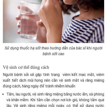
Sử dụng thuốc hạ sốt theo hướng dẫn của bác sĩ khi người
bệnh sốt cao
Vệ sinh cơ thể đúng cách
Người bệnh sởi sẽ gặp tình trạng viêm kết mạc mắt, viêm
xuất tiết dịch mũi họng nên cần vệ sinh mắt và răng miệng
đúng cách, hàng ngày để tránh nhiễm khuẩn
Tắm, lau người, vệ sinh răng miệng bằng nước ấm, xà phòng
và khăn mềm. Khi tắm cần chọn nơi kín gió, không tắm quá
lâu. Vệ sinh răng miệng mỗi ngày, có thể sử dụng nước