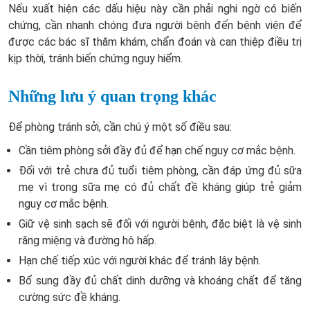
Nếu xuất hiện các dấu hiệu này cần phải nghi ngờ có biến
chứng, cần nhanh chóng đưa người bệnh đến bệnh viện để
được các bác sĩ thăm khám, chẩn đoán và can thiệp điều trị
kịp thời, tránh biến chứng nguy hiểm.
Những lưu ý quan trọng khác
Để phòng tránh sởi, cần chú ý một số điều sau:
Cần tiêm phòng sởi đầy đủ để hạn chế nguy cơ mắc bệnh.
Đối với trẻ chưa đủ tuổi tiêm phòng, cần đáp ứng đủ sữa
mẹ vì trong sữa mẹ có đủ chất đề kháng giúp trẻ giảm
nguy cơ mắc bệnh.
Giữ vệ sinh sạch sẽ đối với người bệnh, đặc biệt là vệ sinh
răng miệng và đường hô hấp.
Hạn chế tiếp xúc với người khác để tránh lây bệnh.
Bổ sung đầy đủ chất dinh dưỡng và khoáng chất để tăng
cường sức đề kháng.