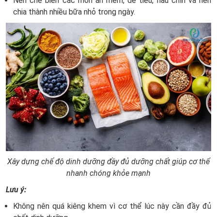
Nên chế biến các món ăn mềm, dễ tiêu, nấu chín và nên
chia thành nhiều bữa nhỏ trong ngày.
Xây dựng chế độ dinh dưỡng đầy đủ dưỡng chất giúp cơ thể
nhanh chóng khỏe mạnh
Lưu ý:
Không nên quá kiêng khem vì cơ thể lúc này cần đầy đủ