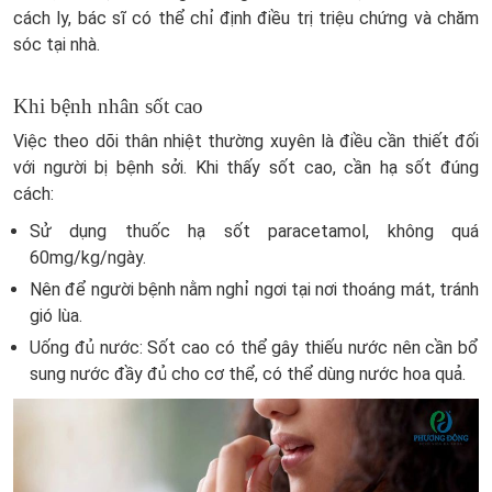
cách ly, bác sĩ có thể chỉ định điều trị triệu chứng và chăm
sóc tại nhà.
Khi bệnh nhân sốt cao
Việc theo dõi thân nhiệt thường xuyên là điều cần thiết đối
với người bị bệnh sởi. Khi thấy sốt cao, cần hạ sốt đúng
cách:
Sử dụng thuốc hạ sốt paracetamol, không quá
60mg/kg/ngày.
Nên để người bệnh nằm nghỉ ngơi tại nơi thoáng mát, tránh
gió lùa.
Uống đủ nước: Sốt cao có thể gây thiếu nước nên cần bổ
sung nước đầy đủ cho cơ thể, có thể dùng nước hoa quả.