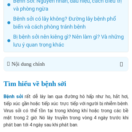
Bệnh Sởi: Nguyên nhân, dấu hiệu, cách điều trị
và phòng ngừa
Bệnh sởi có lây không? Đường lây bệnh phổ
biến và cách phòng tránh bệnh
Bị bệnh sởi nên kiêng gì? Nên làm gì? Và những
lưu ý quan trọng khác
Nội dung chính
Tìm hiểu về bệnh sởi
Bệnh sởi
rất dễ lây lan qua đường hô hấp như ho, hắt hơi,
tiếp xúc gần hoặc tiếp xúc trực tiếp với người bị nhiễm bệnh.
Virus sởi có thể tồn tại trong không khí hoặc trong các bề
mặt trong 2 giờ. Nó lây truyền trong vòng 4 ngày trước khi
phát ban tới 4 ngày sau khi phát ban.