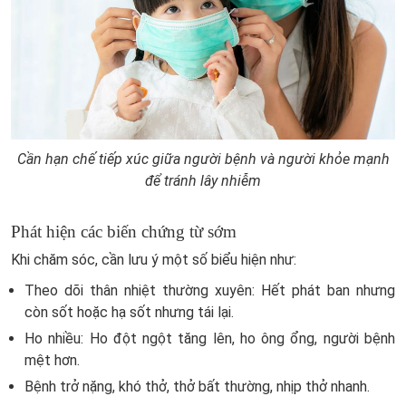
Cần hạn chế tiếp xúc giữa người bệnh và người khỏe mạnh
để tránh lây nhiễm
Phát hiện các biến chứng từ sớm
Khi chăm sóc, cần lưu ý một số biểu hiện như:
Theo dõi thân nhiệt thường xuyên: Hết phát ban nhưng
còn sốt hoặc hạ sốt nhưng tái lại.
Ho nhiều: Ho đột ngột tăng lên, ho ông ổng, người bệnh
mệt hơn.
Bệnh trở nặng, khó thở, thở bất thường, nhịp thở nhanh.