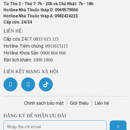
Từ Thứ 2 - Thứ 7: 7h - 20h và Chủ Nhật: 7h - 18h
Hotline Nhà Thuốc tháp D: 0969579066
Hotline Nhà Thuốc tháp A: 0982424223
Cấp cứu: 24/24
LIÊN HỆ:
Cấp cứu 24/7:
0833 015 115
Hotline Tiêm chủng:
0911615115
Hotline Khoa Sản:
0969 804 966
Đặt lịch khám:
1900 1806
LIÊN KẾT MẠNG XÃ HỘI
Chính sách bảo mật
Giới thiệu
Liên hệ
ĐĂNG KÝ ĐỂ NHẬN ƯU ĐÃI