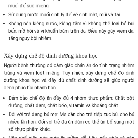
muối để súc miệng.
Sử dụng nước muối sinh lý để vệ sinh mắt, mũi và tai.
Không nên kiêng nước, kiêng tắm vì không thể loại bỏ bụi
bẩn, mồ hôi và vi khuẩn bám trên da. Điều này gây viêm da,
tăng nguy bội nhiễm.
Xây dựng chế độ dinh dưỡng khoa học
Người bệnh thường có cảm giác chán ăn do tình trạng nhiễm
trùng và viêm loét miệng. Tuy nhiên, xây dựng chế độ dinh
dưỡng khoa học và đầy đủ chất dinh dưỡng sẽ giúp người
bệnh phục hồi nhanh hơn.
Đảm bảo chế độ ăn đầy đủ 4 nhóm thực phẩm: Chất bột
đường, chất đạm, chất béo, vitamin và khoáng chất.
Đối với trẻ đang bú mẹ: Mẹ cần cho trẻ tiếp tục bú, cho bú
nhiều lần hơn, đối với trẻ đã ăn dặm có thể ăn bổ sung một
số thực phẩm khác.