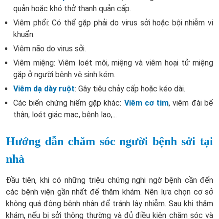
quản hoặc khó thở thanh quản cấp.
Viêm phổi: Có thể gặp phải do virus sởi hoặc bội nhiễm vi
khuẩn.
Viêm não do virus sởi.
Viêm miệng: Viêm loét môi, miệng và viêm hoại tử miệng
gặp ở người bệnh vệ sinh kém.
Viêm dạ dày ruột
: Gây tiêu chảy cấp hoặc kéo dài.
Các biến chứng hiếm gặp khác:
Viêm cơ tim
, viêm đài bể
thận, loét giác mạc, bệnh lao,...
Hướng dẫn chăm sóc người bệnh sởi tại
nhà
Đầu tiên, khi có những triệu chứng nghi ngờ bệnh cần đến
các bệnh viện gần nhất để thăm khám. Nên lựa chọn cơ sở
không quá đông bệnh nhân để tránh lây nhiễm. Sau khi thăm
khám, nếu bị sởi thông thường và đủ điều kiện chăm sóc và