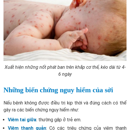
Xuất hiện những nốt phát ban trên khắp cơ thể, kéo dài từ 4-
6 ngày
Những biến chứng nguy hiểm của sởi
Nếu bệnh không được điều trị kịp thời và đúng cách có thể
gây ra các biến chứng nguy hiểm như:
Viêm tai giữa
: thường gặp ở trẻ em.
Viêm thanh quản
: Có các triệu chứng của viêm thanh