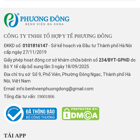
CÔNG TY TNHH TỔ HỢP Y TẾ PHƯƠNG ĐÔNG
ĐKKD số:
0101816147
- Sở kế hoạch và Đầu tư Thành phố Hà Nội
cấp ngày 27/11/2019
Giấy phép hoạt động cơ sở khám chữa bệnh số
234/BYT-GPHD
do
Bộ Y tế cấp bổ sung lần 3 ngày 18/09/2025
Địa chỉ trụ sở: Số 9, Phố Viên, Phường Đông Ngạc, Thành phố Hà
Nội, Việt Nam
Email:
info.benhvienphuongdong@gmail.com
Tổng đài tư vấn:
19001806
TẢI APP