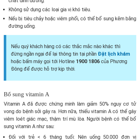
chất dinh dưỡng.
Không sử dụng các loại gia vị khó tiêu.
Nếu bị tiêu chảy hoặc viêm phổi, có thể bổ sung kẽm bằng
đường uống.
Nếu quý khách hàng có các thắc mắc nào khác thì
đừng ngần ngại để lại thông tin tại phần
Đặt lịch khám
hoặc bấm máy gọi tới Hotline
1900 1806
của Phương
Đông để được hỗ trợ kịp thời.
Bổ sung vitamin A
Vitamin A đã được chứng minh làm giảm 50% nguy cơ tử
vong do bệnh sởi gây ra. Hơn nữa, thiếu vitamin A có thể gây
viêm loét giác mạc, thậm trí mù lòa. Người bệnh có thể bổ
sung vitamin A như sau:
Đối với trẻ < 6 tháng tuổi: Nên uống 50.000 đơn vị