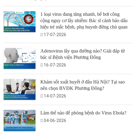
1 loại virus đang tăng nhanh, bể bơi công
cộng nguy cơ lây nhiễm: Bác sĩ cảnh báo dấu
hiệu trẻ mắc bệnh, phụ huynh đừng chủ quan
17-07-2026
Adenovirus lây qua đường nào? Giải đáp từ
bác sĩ Bệnh viện Phương Đông
16-07-2026
Khám sốt xuất huyết ở đâu Hà Nội? Tại sao
nên chọn BVĐK Phương Đông?
14-07-2026
Làm thế nào để phòng bệnh do Virus Ebola?
04-06-2026