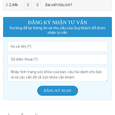
2,446
Bài viết hữu ích?
ĐĂNG KÝ NHẬN TƯ VẤN
Vui lòng để lại thông tin và nhu cầu của Quý khách để được
nhận tư vấn
ĐĂNG KÝ NGAY