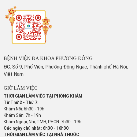
BỆNH VIỆN ĐA KHOA PHƯƠNG ĐÔNG
ĐC: Số 9, Phố Viên, Phường Đông Ngạc, Thành phố Hà Nội,
Việt Nam
GIỜ LÀM VIỆC
THỜI GIAN LÀM VIỆC TẠI PHÒNG KHÁM
Từ Thứ 2 - Thứ 7:
Khám Nội: 6h30 - 19h
Khám Sản: 7h - 19h
Khám Ngoại, Nhi, TMH, PHCN: 7h30 - 19h
Các ngày chủ nhật: 6h30 - 16h30
THỜI GIAN LÀM VIỆC TẠI NHÀ THUỐC