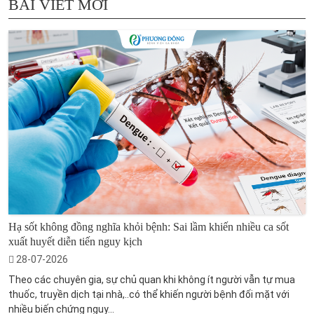
BÀI VIẾT MỚI
Hạ sốt không đồng nghĩa khỏi bệnh: Sai lầm khiến nhiều ca sốt
xuất huyết diễn tiến nguy kịch
28-07-2026
Theo các chuyên gia, sự chủ quan khi không ít người vẫn tự mua
thuốc, truyền dịch tại nhà,..có thể khiến người bệnh đối mặt với
nhiều biến chứng nguy...