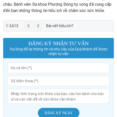
chậu. Bệnh viện Đa khoa Phương Đông hy vọng đã cung cấp
đến bạn những thông tin hữu ích về chăm sóc sức khỏe.
3,613
Bài viết hữu ích?
ĐĂNG KÝ NHẬN TƯ VẤN
Vui lòng để lại thông tin và nhu cầu của Quý khách để được
nhận tư vấn
ĐĂNG KÝ NGAY