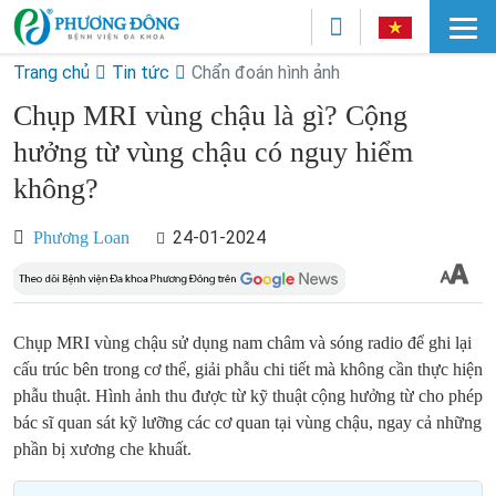
Trang chủ
Tin tức
Chẩn đoán hình ảnh
Chụp MRI vùng chậu là gì? Cộng
hưởng từ vùng chậu có nguy hiểm
không?
24-01-2024
Phương Loan
Chụp MRI vùng chậu sử dụng nam châm và sóng radio để ghi lại
cấu trúc bên trong cơ thể, giải phẫu chi tiết mà không cần thực hiện
phẫu thuật. Hình ảnh thu được từ kỹ thuật cộng hưởng từ cho phép
bác sĩ quan sát kỹ lưỡng các cơ quan tại vùng chậu, ngay cả những
phần bị xương che khuất.