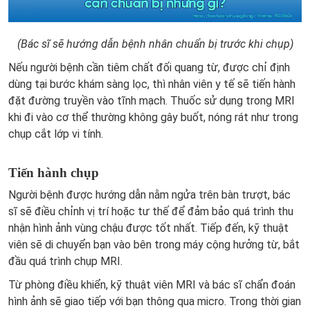
(Bác sĩ sẽ hướng dẫn bệnh nhân chuẩn bị trước khi chụp)
Nếu người bệnh cần tiêm chất đối quang từ, được chỉ định
dùng tại bước khám sàng lọc, thì nhân viên y tế sẽ tiến hành
đặt đường truyền vào tĩnh mạch. Thuốc sử dụng trong MRI
khi đi vào cơ thể thường không gây buốt, nóng rát như trong
chụp cắt lớp vi tính.
Tiến hành chụp
Người bệnh được hướng dẫn nằm ngửa trên bàn trượt, bác
sĩ sẽ điều chỉnh vị trí hoặc tư thế để đảm bảo quá trình thu
nhận hình ảnh vùng chậu được tốt nhất. Tiếp đến, kỹ thuật
viên sẽ di chuyển bạn vào bên trong máy cộng hưởng từ, bắt
đầu quá trình chụp MRI.
Từ phòng điều khiển, kỹ thuật viên MRI và bác sĩ chẩn đoán
hình ảnh sẽ giao tiếp với bạn thông qua micro. Trong thời gian