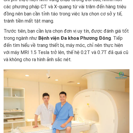
các phương pháp CT và X-quang từ vài trăm đến hàng triệu
đồng nên bạn cần tỉnh táo trong việc lựa chọn cơ sở y tế,
tránh tiền mất tật mang.
Trước tiên, bạn cần lựa chọn đơn vị uy tín, được đánh giá tốt
trong ngành như
Bệnh viện Đa khoa Phương Đông
. Tiếp
đến tìm hiểu về trang thiết bị, máy móc, chỉ nên thực hiện
với máy MRI 1.5 Tesla trở lên, thế hệ 0.2T và 0.7T đã quá cũ
và không cho ra hình ảnh sắc nét.