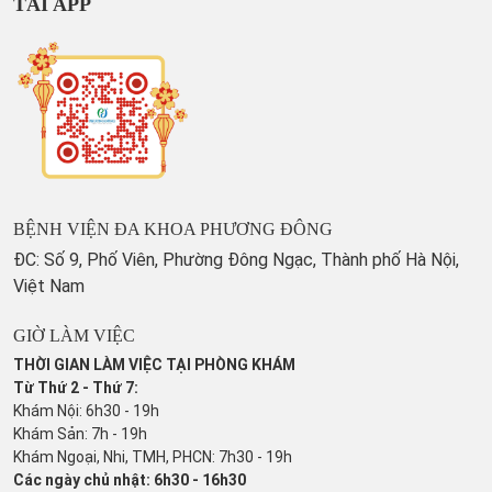
TẢI APP
BỆNH VIỆN ĐA KHOA PHƯƠNG ĐÔNG
ĐC: Số 9, Phố Viên, Phường Đông Ngạc, Thành phố Hà Nội,
Việt Nam
GIỜ LÀM VIỆC
THỜI GIAN LÀM VIỆC TẠI PHÒNG KHÁM
Từ Thứ 2 - Thứ 7:
Khám Nội: 6h30 - 19h
Khám Sản: 7h - 19h
Khám Ngoại, Nhi, TMH, PHCN: 7h30 - 19h
Các ngày chủ nhật: 6h30 - 16h30