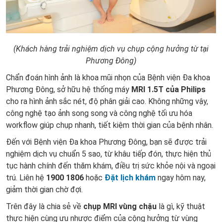
(Khách hàng trải nghiệm dịch vụ chụp cộng hưởng từ tại
Phương Đông)
Chẩn đoán hình ảnh là khoa mũi nhọn của Bệnh viện Đa khoa
Phương Đông, sở hữu hệ thống máy
MRI 1.5T của Philips
cho ra hình ảnh sắc nét, độ phân giải cao. Không những vậy,
công nghệ tạo ảnh song song và công nghệ tối ưu hóa
workflow giúp chụp nhanh, tiết kiệm thời gian của bệnh nhân.
Đến với Bệnh viện Đa khoa Phương Đông, bạn sẽ được trải
nghiệm dịch vụ chuẩn 5 sao, từ khâu tiếp đón, thực hiện thủ
tục hành chính đến thăm khám, điều trị sức khỏe nội và ngoại
trú. Liên hệ
1900 1806
hoặc
Đặt lịch khám
ngay hôm nay,
giảm thời gian chờ đợi.
Trên đây là chia sẻ về
chụp MRI vùng chậu
là gì, kỹ thuật
thực hiện cùng ưu nhược điểm của cộng hưởng từ vùng