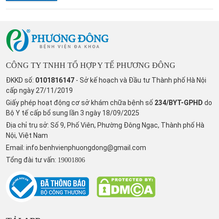
CÔNG TY TNHH TỔ HỢP Y TẾ PHƯƠNG ĐÔNG
ĐKKD số:
0101816147
- Sở kế hoạch và Đầu tư Thành phố Hà Nội
cấp ngày 27/11/2019
Giấy phép hoạt động cơ sở khám chữa bệnh số
234/BYT-GPHD
do
Bộ Y tế cấp bổ sung lần 3 ngày 18/09/2025
Địa chỉ trụ sở: Số 9, Phố Viên, Phường Đông Ngạc, Thành phố Hà
Nội, Việt Nam
Email:
info.benhvienphuongdong@gmail.com
Tổng đài tư vấn:
19001806