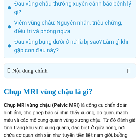
Đau vùng chậu thường xuyên cảnh báo bệnh lý
gì?
Viêm vùng chậu: Nguyên nhân, triệu chứng,
điều trị và phòng ngừa
Đau vùng bụng dưới ở nữ là bị sao? Làm gì khi
gặp cơn đau này?
Nội dung chính
Chụp MRI vùng chậu là gì?
Chụp MRI vùng chậu
(Pelvic MRI)
là công cụ chẩn đoán
hình ảnh, cho phép bác sĩ nhìn thấy xương, cơ quan, mạch
máu và các mô xung quanh vùng xương chậu. Từ đó đánh giá
tình trạng khu vực xung quanh, đặc biệt ở giữa hông, nơi
chứa cơ quan sinh sản như tuyến tiền liệt nam giới, buồng