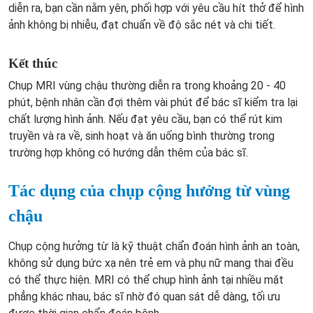
diễn ra, bạn cần nằm yên, phối hợp với yêu cầu hít thở để hình
ảnh không bị nhiễu, đạt chuẩn về độ sắc nét và chi tiết.
Kết thúc
Chụp MRI vùng chậu thường diễn ra trong khoảng 20 - 40
phút, bệnh nhân cần đợi thêm vài phút để bác sĩ kiểm tra lại
chất lượng hình ảnh. Nếu đạt yêu cầu, bạn có thể rút kim
truyền và ra về, sinh hoạt và ăn uống bình thường trong
trường hợp không có hướng dẫn thêm của bác sĩ.
Tác dụng của chụp cộng hưởng từ vùng
chậu
Chụp cộng hưởng từ là kỹ thuật chẩn đoán hình ảnh an toàn,
không sử dụng bức xạ nên trẻ em và phụ nữ mang thai đều
có thể thực hiện. MRI có thể chụp hình ảnh tại nhiều mặt
phẳng khác nhau, bác sĩ nhờ đó quan sát dễ dàng, tối ưu