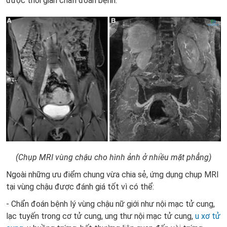
được thời gian chẩn đoán bệnh.
(Chụp MRI vùng chậu cho hình ảnh ở nhiều mặt phẳng)
Ngoài những ưu điểm chung vừa chia sẻ, ứng dụng chụp MRI
tại vùng chậu được đánh giá tốt vì có thể:
- Chẩn đoán bệnh lý vùng chậu nữ giới như nội mạc tử cung,
lạc tuyến trong cơ tử cung, ung thư nội mạc tử cung,
u xơ tử