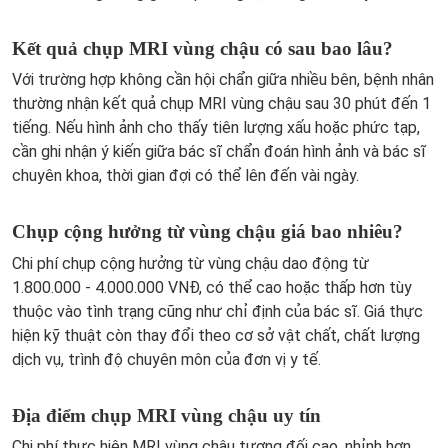
Kết quả chụp MRI vùng chậu có sau bao lâu?
Với trường hợp không cần hội chẩn giữa nhiều bên, bệnh nhân
thường nhận kết quả chụp MRI vùng chậu sau 30 phút đến 1
tiếng. Nếu hình ảnh cho thấy tiên lượng xấu hoặc phức tạp,
cần ghi nhận ý kiến giữa bác sĩ chẩn đoán hình ảnh và bác sĩ
chuyên khoa, thời gian đợi có thể lên đến vài ngày.
Chụp cộng hưởng từ vùng chậu giá bao nhiêu?
Chi phí chụp cộng hưởng từ vùng chậu dao động từ
1.800.000 - 4.000.000 VNĐ, có thể cao hoặc thấp hơn tùy
thuộc vào tình trạng cũng như chỉ định của bác sĩ. Giá thực
hiện kỹ thuật còn thay đổi theo cơ sở vật chất, chất lượng
dịch vụ, trình độ chuyên môn của đơn vị y tế.
Địa điểm chụp MRI vùng chậu uy tín
Chi phí thực hiện MRI vùng chậu tương đối cao, nhỉnh hơn