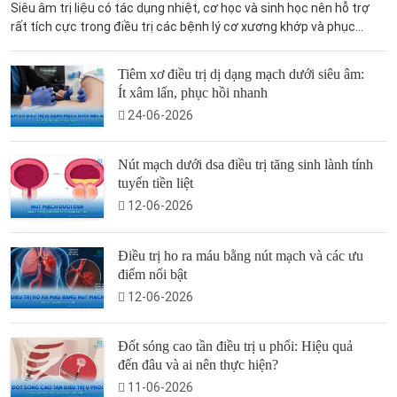
Siêu âm trị liệu có tác dụng nhiệt, cơ học và sinh học nên hỗ trợ
rất tích cực trong điều trị các bệnh lý cơ xương khớp và phục...
Tiêm xơ điều trị dị dạng mạch dưới siêu âm:
Ít xâm lấn, phục hồi nhanh
24-06-2026
Nút mạch dưới dsa điều trị tăng sinh lành tính
tuyến tiền liệt
12-06-2026
Điều trị ho ra máu bằng nút mạch và các ưu
điểm nổi bật
12-06-2026
Đốt sóng cao tần điều trị u phổi: Hiệu quả
đến đâu và ai nên thực hiện?
11-06-2026