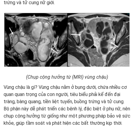
trứng và tử cung nữ giới.
(Chụp cộng hưởng từ (MRI) vùng chậu)
Vùng chậu là gì? Vùng chậu nằm ở bụng dưới, chứa nhiều cơ
quan quan trọng của con người, tiêu biểu phải kể đến đại
tràng, bàng quang, tiền liệt tuyến, buồng trứng và tử cung.
Bộ phận này dễ phát triển các bệnh lý, đặc biệt ở phụ nữ, nên
chụp cộng hưởng từ giống như một phương pháp bảo vệ sức
khỏe, giúp tầm soát và phát hiện các bất thường kịp thời.