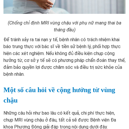
(Chống chỉ định MRI vùng chậu với phụ nữ mang thai ba
tháng đầu)
Để tránh xảy ra tai nạn y tế, bệnh nhân có trách nhiệm khai
báo trung thực với bác sĩ về tiền sử bệnh lý, phối hợp thực
hiện các xét nghiệm. Nếu không đủ điều kiện chụp cộng
hưởng từ, cơ sở y tế sẽ có phương pháp chẩn đoán thay thế,
đảm bảo quyền lợi được chăm sóc và điều trị sức khỏe của
bệnh nhân.
Một số câu hỏi về cộng hưởng từ vùng
chậu
Những câu hỏi như bao lâu có kết quả, chi phí thực hiện,
chụp MRI vùng chậu ở đâu, tất cả sẽ được Bệnh viện Đa
khoa Phương Đông giải đáp trong nội dung dưới đây.