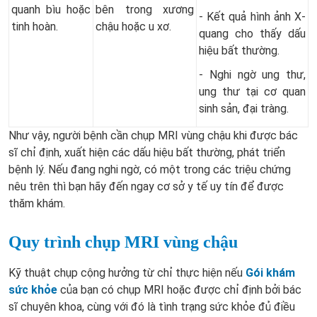
quanh bìu hoặc
bên trong xương
- Kết quả hình ảnh X-
tinh hoàn.
chậu hoặc u xơ.
quang cho thấy dấu
hiệu bất thường.
- Nghi ngờ ung thư,
ung thư tại cơ quan
sinh sản, đại tràng.
Như vậy, người bệnh cần chụp MRI vùng chậu khi được bác
sĩ chỉ định, xuất hiện các dấu hiệu bất thường, phát triển
bệnh lý. Nếu đang nghi ngờ, có một trong các triệu chứng
nêu trên thì bạn hãy đến ngay cơ sở y tế uy tín để được
thăm khám.
Quy trình chụp MRI vùng chậu
Kỹ thuật chụp cộng hưởng từ chỉ thực hiện nếu
Gói khám
sức khỏe
của bạn có chụp MRI hoặc được chỉ định bởi bác
sĩ chuyên khoa, cùng với đó là tình trạng sức khỏe đủ điều