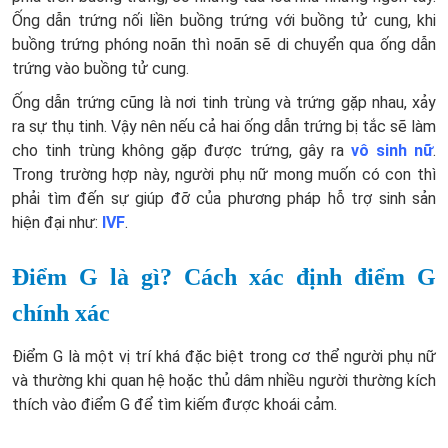
Ống dẫn trứng nối liền buồng trứng với buồng tử cung, khi
buồng trứng phóng noãn thì noãn sẽ di chuyển qua ống dẫn
trứng vào buồng tử cung.
Ống dẫn trứng cũng là nơi tinh trùng và trứng gặp nhau, xảy
ra sự thụ tinh. Vậy nên nếu cả hai ống dẫn trứng bị tắc sẽ làm
cho tinh trùng không gặp được trứng, gây ra
vô sinh nữ
.
Trong trường hợp này, người phụ nữ mong muốn có con thì
phải tìm đến sự giúp đỡ của phương pháp hỗ trợ sinh sản
hiện đại như:
IVF
.
Điểm G là gì? Cách xác định điểm G
chính xác
Điểm G là một vị trí khá đặc biệt trong cơ thể người phụ nữ
và thường khi quan hệ hoặc thủ dâm nhiều người thường kích
thích vào điểm G để tìm kiếm được khoái cảm.