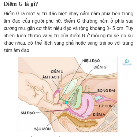
Điểm G là gì?
Điểm G là một vị trí đặc biệt nhạy cảm nằm phía bên trong
âm đạo của người phụ nữ. Điểm G thường nằm ở phía sau
xương mu, gần cơ thắt niệu đạo và rộng khoảng 3- 5 cm. Tuy
nhiên, kích thước và vị trí của điểm G ở mỗi người sẽ có sự
khác nhau, có thể lệch sang phải hoặc sang trái so với trung
tâm âm đạo.