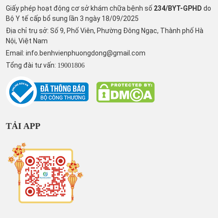
Giấy phép hoạt động cơ sở khám chữa bệnh số
234/BYT-GPHD
do
Bộ Y tế cấp bổ sung lần 3 ngày 18/09/2025
Địa chỉ trụ sở: Số 9, Phố Viên, Phường Đông Ngạc, Thành phố Hà
Nội, Việt Nam
Email:
info.benhvienphuongdong@gmail.com
Tổng đài tư vấn:
19001806
TẢI APP