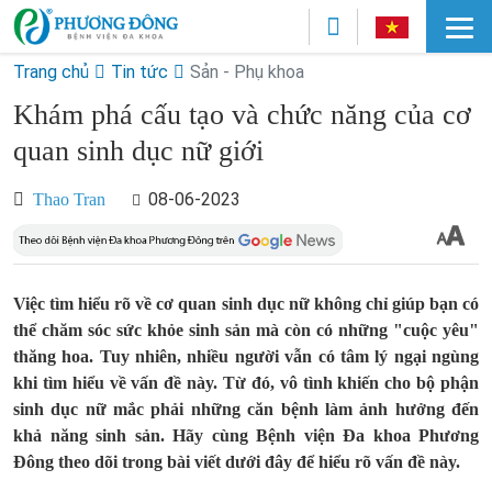
Trang chủ
Tin tức
Sản - Phụ khoa
Khám phá cấu tạo và chức năng của cơ
quan sinh dục nữ giới
08-06-2023
Thao Tran
Việc tìm hiểu rõ về cơ quan sinh dục nữ không chỉ giúp bạn có
thể chăm sóc sức khỏe sinh sản mà còn có những "cuộc yêu"
thăng hoa. Tuy nhiên, nhiều người vẫn có tâm lý ngại ngùng
khi tìm hiểu về vấn đề này. Từ đó, vô tình khiến cho bộ phận
sinh dục nữ mắc phải những căn bệnh làm ảnh hưởng đến
khả năng sinh sản. Hãy cùng Bệnh viện Đa khoa Phương
Đông theo dõi trong bài viết dưới đây để hiểu rõ vấn đề này.