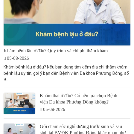
Khám bệnh lậu ở đâu? Quy trình và chi phí thăm khám
05-08-2026
Khám bệnh lậu ở đâu? Nếu bạn đang tìm kiếm địa chỉ thăm khám
bệnh lậu uy tín, gợi ý bạn đến Bệnh viện Đa khoa Phương Đông, số
9...
Khám thai ở đâu? Có nên lựa chọn Bệnh
viện Đa khoa Phương Đông không?
05-08-2026
Gói chăm sóc nghỉ dưỡng trước sinh và sau
sinh tại BVĐK Phương Đông khác nhau như