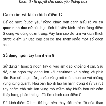
Điểm G - Bí quyết cho cuộc yêu thăng hoa
Cách tìm và kích thích điểm G
Để có một “cuộc yêu” nồng cháy, bên cạnh hiểu rõ về
cơ
quan sinh dục nữ
của bạn tình thì việc kích thích đúng điểm
G cũng vô cùng quan trọng. Vậy làm sao để tìm và kích thích
được điểm G? Các cặp đôi có thể tham khảo một số cách
sau:
Sử dụng ngón tay tìm điểm G
Sử dụng 1 hoặc 2 ngón tay đi vào âm đạo khoảng 4 cm. Sau
đó, đưa ngón tay cong lên vài centimet và hướng về phía
rốn. Bạn sẽ chạm được vào vùng mô mềm hơn so với những
vùng xung quanh. Nếu bạn lặp đi lặp lại hành động đẩy và rút
tay nhằm chà sát lên vùng mô mềm này khiến bạn nữ cảm
thấy hưng phấn thì bạn đã tìm chính xác điểm G.
Để kích điểm G hơn thì bạn nên thay đổi mức độ của thao