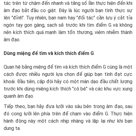
tác trên từ chậm đến nhanh và tăng số lần thực hiện đến khi
âm đạo bắt đầu co giật. Đây là lúc người bạn tình thực sự
lên "đỉnh". Tuy nhiên, bạn nam hay "đối tác" cần lưu ý cắt tỉa
ngón tay gọn gàng, sạch sẽ trước khi tìm điểm G và không
nên kích thích quá mạnh làm tổn thương, viêm nhiễm thành
âm đạo.
Dùng miệng để tìm và kích thích điểm G
Quan hệ bằng miệng để tìm và kích thích điểm G cùng là một
cách được nhiều người lựa chọn để giúp bạn tình đạt cực
khoái. Đầu tiên, cặp đôi hãy có một màn dạo đầu chất lượng
trước khi dùng miệng kích thích "cô bé" và các khu vực xung
quanh âm đạo.
Tiếp theo, bạn hãy đưa lưỡi vào sâu bên trong âm đạo, sau
đó cong lưỡi lên phía trên để chạm vào điểm G. Thực hiện
hành động này một cách nhịp nhàng và lặp lại như khi bạn
dung ta.