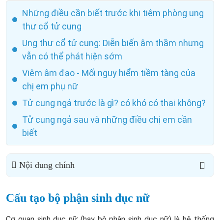
Những điều cần biết trước khi tiêm phòng ung
thư cổ tử cung
Ung thư cổ tử cung: Diễn biến âm thầm nhưng
vẫn có thể phát hiện sớm
Viêm âm đạo - Mối nguy hiểm tiềm tàng của
chị em phụ nữ
Tử cung ngả trước là gì? có khó có thai không?
Tử cung ngả sau và những điều chị em cần
biết
Nội dung chính
Cấu tạo bộ phận sinh dục nữ
Cơ quan sinh dục nữ (
hay bộ phận sinh dục nữ)
là hệ thống