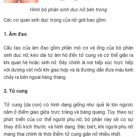
Hình bộ phận sinh dục nữ bên trong
Các cơ quan sinh dục trong của nữ giới bao gồm:
1. Âm đạo
Cấu tạo của âm đạo gồm phần mô cơ và ống của bộ phận
sinh dục nữ, kéo dài từ âm hộ đến tử cung và có thể giãn ra
khi quan hệ hoặc sinh nở. Đây chính là nơi tiếp xúc trực tiếp
với dương vật mỗi khi giao hợp và là đường dẫn đưa máu kinh
chảy ra bên ngoài hàng tháng.
2. Tử cung
Tử cung
(dạ con)
có hình dạng giống như quả lê lộn ngược
nằm ở điểm giao giữa trực tràng và bàng quang. Tùy theo sự
phát triển của cơ thể người phụ nữ, bộ phận này sẽ có sự
thay đổi kích thước và hình dạng. Đặc biệt, khi người phụ nữ
mang thai chính là thời điểm tử cung giãn nở nhiều nhất.