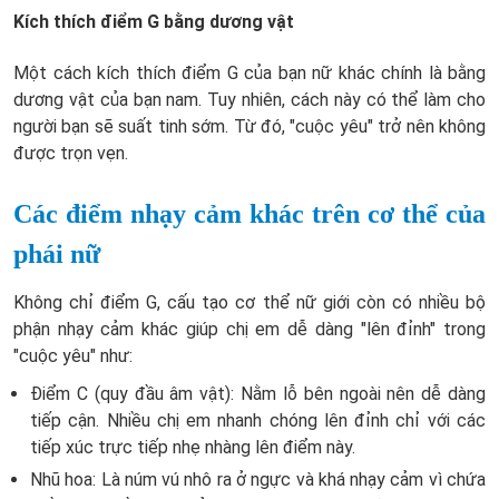
Kích thích điểm G bằng dương vật
Một cách kích thích điểm G của bạn nữ khác chính là bằng
dương vật của bạn nam. Tuy nhiên, cách này có thể làm cho
người bạn sẽ suất tinh sớm. Từ đó, "cuộc yêu" trở nên không
được trọn vẹn.
Các điểm nhạy cảm khác trên cơ thể của
phái nữ
Không chỉ điểm G, cấu tạo cơ thể nữ giới còn có nhiều bộ
phận nhạy cảm khác giúp chị em dễ dàng "lên đỉnh" trong
"cuộc yêu" như:
Điểm C (quy đầu âm vật): Nằm lỗ bên ngoài nên dễ dàng
tiếp cận. Nhiều chị em nhanh chóng lên đỉnh chỉ với các
tiếp xúc trực tiếp nhẹ nhàng lên điểm này.
Nhũ hoa: Là núm vú nhô ra ở ngực và khá nhạy cảm vì chứa