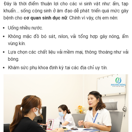
Đây là thời điểm thuận lợi cho các vi sinh vật như: ấm, tạp
khuẩn…. sống cộng sinh ở âm đạo dễ phát triển quá mức gây
bệnh cho
cơ quan sinh dục nữ
. Chính vì vậy, chị em nên:
Uống nhiều nước.
Không mặc đồ bó sát, nilon, vải tổng hợp gây nóng, ẩm
vùng kín.
Lựa chọn các chất liệu vải mềm mại, thông thoáng như vải
bông.
Khám sức phụ khoa định kỳ tại các địa chỉ uy tín.