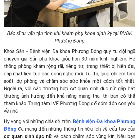
Bác sĩ tư vấn tận tình khi khám phụ khoa định kỳ tại BVĐK
Phương Đông
Khoa Sản - Bệnh viện Đa khoa Phương Đông quy tụ đội ngũ
chuyên gia Sản phụ khoa giỏi, hơn 30 năm kinh nghiệm. Hệ
thống phòng khám rộng rãi, riêng tư; trang thiết bị hiện đại,
cập nhật liên tục các công nghệ mới. Từ đó, giúp chị em tầm
soát, dự phòng và chăm sóc sức khỏe một cách tốt nhất.
Ngoài ra, với các trường hợp cơ quan sinh dục nữ gặp bất
thường ảnh hưởng đến khả năng mang thai thì bạn có thể
tham khảo Trung tâm IVF Phương Đông để sớm đón con yêu
về nhà.
Hy vọng với những chia sẻ trên,
Bệnh viện Đa khoa Phương
Đông
đã mang đến những thông tin hữu ích về cấu tạo của
cơ quan sinh dục nữ
và cách chăm sóc vùng kín. Nếu bạn