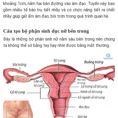
khoảng 1cm, nằm hai bên đường vào âm đạo. Tuyến này bao
gồm nhiều tế bào trụ tiết nhầy và có chức năng tiết ra chất
nhầy giúp giữ ẩm âm đạo, bôi trơn trong quá trình quan hệ.
Cấu tạo bộ phận sinh dục nữ bên trong
Đây là những bộ phận sinh nữ nằm sâu bên trong nên chúng
ta không thể sờ bằng tay hay nhìn được bằng mắt thường.