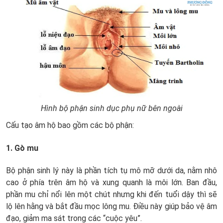
Hình bộ phận sinh dục phụ nữ bên ngoài
Cấu tạo âm hộ bao gồm các bộ phận:
1. Gò mu
Bộ phận sinh lý này là phần tích tụ mô mỡ dưới da, nằm nhô
cao ở phía trên âm hộ và xung quanh là môi lớn. Ban đầu,
phần mu chỉ nổi lên một chút nhưng khi đến tuổi dậy thì sẽ
lộ lên hằng và bắt đầu mọc lông mu. Điều này giúp bảo vệ âm
đạo, giảm ma sát trong các “cuộc yêu”.