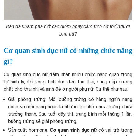
Bạn đã khám phá hết các điểm nhạy cảm trên cơ thể người
phụ nữ?
Cơ quan sinh dục nữ có những chức năng
gì?
Cơ quan sinh dục nữ đảm nhận nhiều chức năng quan trọng
từ sinh lý, đời sống tình dục đến thụ thai, cung cấp dưỡng
chất cho thai nhi và sinh đẻ ở người phụ nữ. Cụ thể như sau:
Giải phóng trứng: Mỗi buồng trứng có hàng nghìn nang
noãn và mỗi nang noãn là những túi nhỏ chứa trứng chưa
trưởng thành. Sau tuổi dậy thì, trung bình mỗi tháng 1 lần,
buồng trứng sẽ giải phóng trứng.
Sản xuất hormone:
Cơ quan sinh dục nữ
có vai trò trong