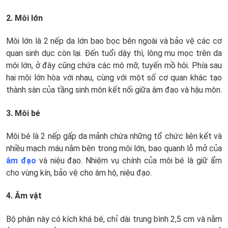
2. Môi lớn
Môi lớn là 2 nếp da lớn bao bọc bên ngoài và bảo vệ các cơ
quan sinh dục còn lại. Đến tuổi dậy thì, lông mu mọc trên da
môi lớn, ở đây cũng chứa các mô mỡ, tuyến mồ hôi. Phía sau
hai môi lớn hòa với nhau, cùng với một số cơ quan khác tạo
thành sàn của tầng sinh môn kết nối giữa âm đạo và hậu môn.
3. Môi bé
Môi bé là 2 nếp gấp da mảnh chứa những tổ chức liên kết và
nhiều mạch máu nằm bên trong môi lớn, bao quanh lỗ mở của
âm đạo
và niệu đạo. Nhiệm vụ chính của môi bé là giữ ẩm
cho vùng kín, bảo vệ cho âm hộ, niệu đạo.
4. Âm vật
Bộ phận này có kích khá bé, chỉ dài trung bình 2,5 cm và nằm