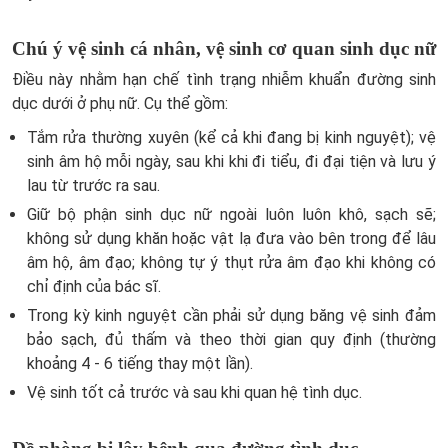
Chú ý vệ sinh cá nhân, vệ sinh cơ quan sinh dục nữ
Điều này nhằm hạn chế tình trạng nhiễm khuẩn đường sinh
dục dưới ở phụ nữ. Cụ thể gồm:
Tắm rửa thường xuyên (kể cả khi đang bị kinh nguyệt); vệ
sinh âm hộ mỗi ngày, sau khi khi đi tiểu, đi đại tiện và lưu ý
lau từ trước ra sau.
Giữ bộ phận sinh dục nữ ngoài luôn luôn khô, sạch sẽ;
không sử dụng khăn hoặc vật lạ đưa vào bên trong để lâu
âm hộ, âm đạo; không tự ý thụt rửa âm đạo khi không có
chỉ định của bác sĩ.
Trong kỳ kinh nguyệt cần phải sử dụng băng vệ sinh đảm
bảo sạch, đủ thấm và theo thời gian quy định (thường
khoảng 4 - 6 tiếng thay một lần).
Vệ sinh tốt cả trước và sau khi quan hệ tình dục.