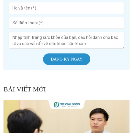
ĐĂNG KÝ NGAY
BÀI VIẾT MỚI