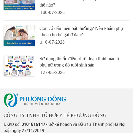
thế nào?
30-07-2026
Con có dấu hiệu bất thường? Nên khám phụ
khoa cho bé gái ở đâu?
16-07-2026
Sử dụng thuốc điều trị rối loạn lipid máu ở
phụ nữ trong độ tuổi sinh sản
27-06-2026
CÔNG TY TNHH TỔ HỢP Y TẾ PHƯƠNG ĐÔNG
ĐKKD số:
0101816147
- Sở kế hoạch và Đầu tư Thành phố Hà Nội
cấp ngày 27/11/2019