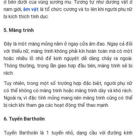
ở bên dưới của vùng xương mu. Tương tự như dương vật ở
nam giới,
âm vật
là tổ chức cương và to lên khi người phụ nữ
bị kích thích tình dục.
5. Màng trinh
Đây là một màng mỏng nằm ở ngay cửa âm đạo. Ngay cả đối
với thiếu nữ, màng trinh không phải kín hoàn toàn mà có một
hoặc nhiều lỗ nhỏ để kinh nguyệt dễ dàng chảy ra ngoài.
Thông thường, trong lần giao hợp đầu tiên, màng trinh sẽ bị
rách.
Tuy nhiên, trong một số trường hợp đặc biệt, người phụ nữ
có thể không có màng trinh hoặc màng trinh dày và khó rách.
Ngoài ra, vì đặc tính mỏng mang nên màng trinh cũng có thể
bị rách khi tham gia các hoạt động thể thao mạnh.
6. Tuyến Bartholin
Tuyến Bartholin là 1 tuyến nhỏ, dạng cầu với đường kính