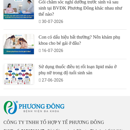
Gói chăm sóc nghỉ dưỡng trước sinh và sau
sinh tại BVĐK Phương Đông khác nhau như
thế nào?
30-07-2026
Con có dấu hiệu bất thường? Nên khám phụ
khoa cho bé gái ở đâu?
16-07-2026
Sử dụng thuốc điều trị rối loạn lipid máu ở
phụ nữ trong độ tuổi sinh sản
27-06-2026
CÔNG TY TNHH TỔ HỢP Y TẾ PHƯƠNG ĐÔNG