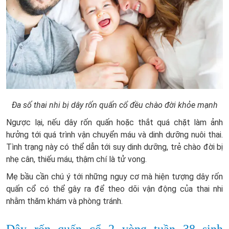
Đa số thai nhi bị dây rốn quấn cổ đều chào đời khỏe mạnh
Ngược lại, nếu dây rốn quấn hoặc thắt quá chặt làm ảnh
hưởng tới quá trình vận chuyển máu và dinh dưỡng nuôi thai.
Tình trạng này có thể dẫn tới suy dinh dưỡng, trẻ chào đời bị
nhẹ cân, thiếu máu, thậm chí là tử vong.
Mẹ bầu cần chú ý tới những nguy cơ mà hiện tượng dây rốn
quấn cổ có thể gây ra để theo dõi vận động của thai nhi
nhằm thăm khám và phòng tránh.