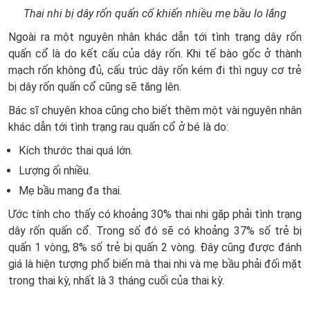
Thai nhi bị dây rốn quấn cổ khiến nhiều mẹ bầu lo lắng
Ngoài ra một nguyên nhân khác dẫn tới tình trạng dây rốn
quấn cổ là do kết cấu của dây rốn. Khi tế bào gốc ở thành
mạch rốn không đủ, cấu trúc dây rốn kém đi thì nguy cơ trẻ
bị dây rốn quấn cổ cũng sẽ tăng lên.
Bác sĩ chuyên khoa cũng cho biết thêm một vài nguyên nhân
khác dẫn tới tình trạng rau quấn cổ ở bé là do:
Kích thước thai quá lớn.
Lượng ối nhiều.
Mẹ bầu mang đa thai.
Ước tính cho thấy có khoảng 30% thai nhi gặp phải tình trạng
dây rốn quấn cổ. Trong số đó sẽ có khoảng 37% số trẻ bị
quấn 1 vòng, 8% số trẻ bị quấn 2 vòng. Đây cũng được đánh
giá là hiện tượng phổ biến mà thai nhi và mẹ bầu phải đối mặt
trong thai kỳ, nhất là 3 tháng cuối của thai kỳ.