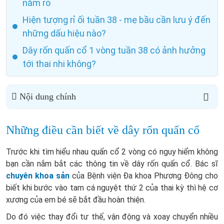
nắm rõ
Hiện tượng rỉ ối tuần 38 - mẹ bầu cần lưu ý đến
những dấu hiệu nào?
Dây rốn quấn cổ 1 vòng tuần 38 có ảnh hưởng
tới thai nhi không?
Nội dung chính
Những điều cần biết về dây rốn quấn cổ
Trước khi tìm hiểu nhau quấn cổ 2 vòng có nguy hiểm không
bạn cần nắm bắt các thông tin về dây rốn quấn cổ. Bác sĩ
chuyên khoa sản
của Bệnh viện Đa khoa Phương Đông cho
biết khi bước vào tam cá nguyệt thứ 2 của thai kỳ thì hệ cơ
xương của em bé sẽ bắt đầu hoàn thiện.
Do đó việc thay đổi tư thế, vận động và xoay chuyển nhiều