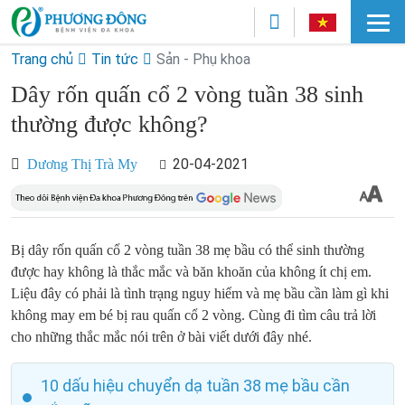
Trang chủ
Tin tức
Sản - Phụ khoa
Dây rốn quấn cổ 2 vòng tuần 38 sinh
thường được không?
20-04-2021
Dương Thị Trà My
Bị dây rốn quấn cổ 2 vòng tuần 38 mẹ bầu có thể sinh thường
được hay không là thắc mắc và băn khoăn của không ít chị em.
Liệu đây có phải là tình trạng nguy hiểm và mẹ bầu cần làm gì khi
không may em bé bị rau quấn cổ 2 vòng. Cùng đi tìm câu trả lời
cho những thắc mắc nói trên ở bài viết dưới đây nhé.
10 dấu hiệu chuyển dạ tuần 38 mẹ bầu cần