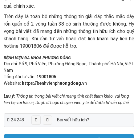
quả, chính xác.
Trên đây là toàn bộ những thông tin giải đáp thắc mắc dây
rốn quấn cổ 2 vòng tuần 38 có sinh thường được không. Hy
vọng bài viết đã mang đến những thông tin hữu ích cho quý
khách hàng. Khi cần tư vấn hoặc đặt lịch khám hãy liên hệ
hotline 19001806 để được hỗ trợ.
BỆNH VIỆN ĐA KHOA PHƯƠNG ĐÔNG
Địa chỉ: Số 9, Phố Viên, Phường Đông Ngạc, Thành phố Hà Nội, Việt
Nam
Tổng đài tư vấn:
19001806
Website:
https://benhvienphuongdong.vn
Lưu ý:
Thông tin trong bài viết chỉ mang tính chất tham khảo, vui lòng
liên hệ với Bác sĩ, Dược sĩ hoặc chuyên viên y tế để được tư vấn cụ thể.
24,248
Bài viết hữu ích?