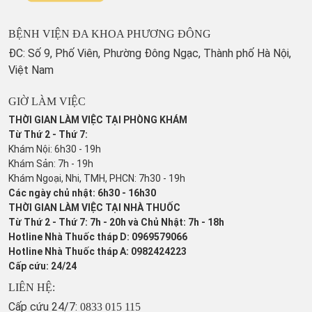
BỆNH VIỆN ĐA KHOA PHƯƠNG ĐÔNG
ĐC: Số 9, Phố Viên, Phường Đông Ngạc, Thành phố Hà Nội,
Việt Nam
GIỜ LÀM VIỆC
THỜI GIAN LÀM VIỆC TẠI PHÒNG KHÁM
Từ Thứ 2 - Thứ 7:
Khám Nội: 6h30 - 19h
Khám Sản: 7h - 19h
Khám Ngoại, Nhi, TMH, PHCN: 7h30 - 19h
Các ngày chủ nhật: 6h30 - 16h30
THỜI GIAN LÀM VIỆC TẠI NHÀ THUỐC
Từ Thứ 2 - Thứ 7: 7h - 20h và Chủ Nhật: 7h - 18h
Hotline Nhà Thuốc tháp D: 0969579066
Hotline Nhà Thuốc tháp A: 0982424223
Cấp cứu: 24/24
LIÊN HỆ:
Cấp cứu 24/7:
0833 015 115