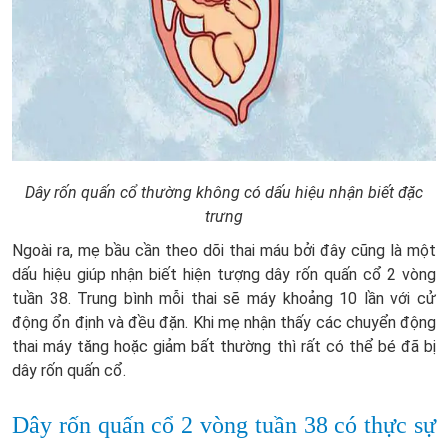
Dây rốn quấn cổ thường không có dấu hiệu nhận biết đặc
trưng
Ngoài ra, mẹ bầu cần theo dõi thai máu bởi đây cũng là một
dấu hiệu giúp nhận biết hiện tượng dây rốn quấn cổ 2 vòng
tuần 38. Trung bình mỗi thai sẽ máy khoảng 10 lần với cử
động ổn định và đều đặn. Khi mẹ nhận thấy các chuyển động
thai máy tăng hoặc giảm bất thường thì rất có thể bé đã bị
dây rốn quấn cổ.
Dây rốn quấn cổ 2 vòng tuần 38 có thực sự