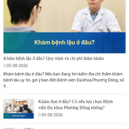
Khám bệnh lậu ở đâu? Quy trình và chi phí thăm khám
05-08-2026
Khám bệnh lậu ở đâu? Nếu bạn đang tìm kiếm địa chỉ thăm khám
bệnh lậu uy tín, gợi ý bạn đến Bệnh viện Đa khoa Phương Đông, số
9...
Khám thai ở đâu? Có nên lựa chọn Bệnh
viện Đa khoa Phương Đông không?
05-08-2026