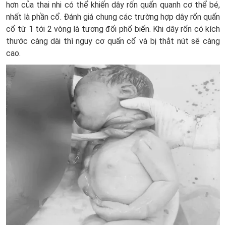
hơn của thai nhi có thể khiến dây rốn quấn quanh cơ thể bé,
nhất là phần cổ. Đánh giá chung các trường hợp dây rốn quấn
cổ từ 1 tới 2 vòng là tương đối phổ biến. Khi dây rốn có kích
thước càng dài thì nguy cơ quấn cổ và bị thắt nút sẽ càng
cao.