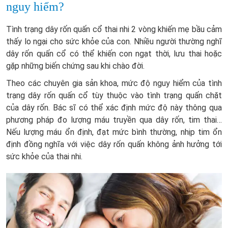
nguy hiểm?
Tình trạng dây rốn quấn cổ thai nhi 2 vòng khiến mẹ bầu cảm
thấy lo ngại cho sức khỏe của con. Nhiều người thường nghĩ
dây rốn quấn cổ có thể khiến con ngạt thời, lưu thai hoặc
gặp những biến chứng sau khi chào đời.
Theo các chuyên gia sản khoa, mức độ nguy hiểm của tình
trạng dây rốn quấn cổ tùy thuộc vào tình trạng quấn chặt
của dây rốn. Bác sĩ có thể xác định mức độ này thông qua
phương pháp đo lượng máu truyền qua dây rốn, tim thai…
Nếu lượng máu ổn định, đạt mức bình thường, nhịp tim ổn
định đồng nghĩa với việc dây rốn quấn không ảnh hưởng tới
sức khỏe của thai nhi.