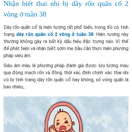
Nhận biết thai nhi bị dây rốn quấn cổ 2
vòng ở tuần 38
Dây rốn quấn cổ là hiện tượng rất phổ biến, trong đó có tình
trạng
dây rốn quấn cổ 2 vòng ở tuần 38
. Hiện tượng này
thường không gây ra bất kỳ dấu hiệu đặc trưng nào. Vì thế
để phát hiện và nhận biết sớm mẹ bầu cần thực hiện phương
pháp siêu âm.
Siêu âm màu là phương pháp đánh giá được lưu lượng máu
qua động mạch rốn và đồng thời xác định chính xác thai nhi
có bị tình trạng dây rốn quấn cổ hay không, số vòng quấn là
bao nhiêu,...