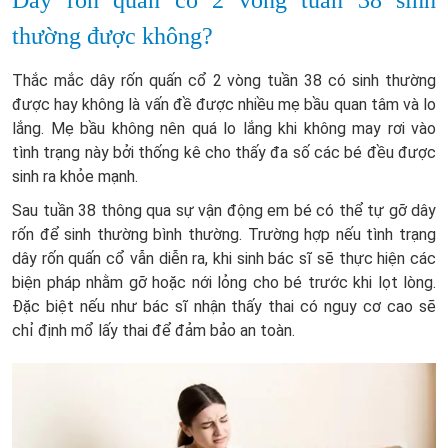
Dây rốn quấn cổ 2 vòng tuần 38 sinh
thường được không?
Thắc mắc dây rốn quấn cổ 2 vòng tuần 38 có sinh thường
được hay không là vấn đề được nhiều mẹ bầu quan tâm và lo
lắng. Mẹ bầu không nên quá lo lắng khi không may rơi vào
tình trạng này bởi thống kê cho thấy đa số các bé đều được
sinh ra khỏe mạnh.
Sau tuần 38 thông qua sự vận động em bé có thể tự gỡ dây
rốn để sinh thường bình thường. Trường hợp nếu tình trạng
dây rốn quấn cổ vẫn diễn ra, khi sinh bác sĩ sẽ thực hiện các
biện pháp nhằm gỡ hoặc nới lỏng cho bé trước khi lọt lòng.
Đặc biệt nếu như bác sĩ nhận thấy thai có nguy cơ cao sẽ
chỉ định mổ lấy thai để đảm bảo an toàn.