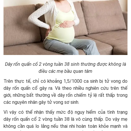
Dây rốn quấn cổ 2 vòng tuần 38 sinh thường được không là
điều các mẹ bầu quan tâm
Trên thực tế, chỉ có khoảng 1,5/1000 ca sinh bị tử vong do
dây rốn quấn cổ gây ra. Và theo nhiều nghiên cứu trên thế
giới, những bất thường về dây rốn chiếm tỷ lệ rất thấp trong
các nguyên nhân gây tử vong sơ sinh.
Vì vậy có thể nhận thấy mức độ nguy hiểm của tình trạng
dây rốn quấn cổ 2 vòng tuần 38 là vô cùng thấp. Do vậy mẹ
không cần quá lo lắng nếu thai nhi hoàn toàn khỏe mạnh và