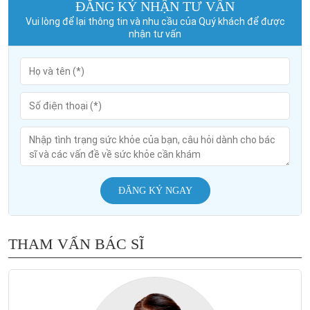
ĐĂNG KÝ NHẬN TƯ VẤN
Vui lòng để lại thông tin và nhu cầu của Quý khách để được
nhận tư vấn
ĐĂNG KÝ NGAY
THAM VẤN BÁC SĨ