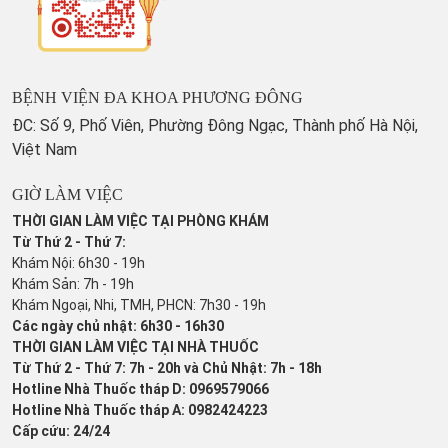
BỆNH VIỆN ĐA KHOA PHƯƠNG ĐÔNG
ĐC: Số 9, Phố Viên, Phường Đông Ngạc, Thành phố Hà Nội,
Việt Nam
GIỜ LÀM VIỆC
THỜI GIAN LÀM VIỆC TẠI PHÒNG KHÁM
Từ Thứ 2 - Thứ 7:
Khám Nội: 6h30 - 19h
Khám Sản: 7h - 19h
Khám Ngoại, Nhi, TMH, PHCN: 7h30 - 19h
Các ngày chủ nhật: 6h30 - 16h30
THỜI GIAN LÀM VIỆC TẠI NHÀ THUỐC
Từ Thứ 2 - Thứ 7: 7h - 20h và Chủ Nhật: 7h - 18h
Hotline Nhà Thuốc tháp D: 0969579066
Hotline Nhà Thuốc tháp A: 0982424223
Cấp cứu: 24/24