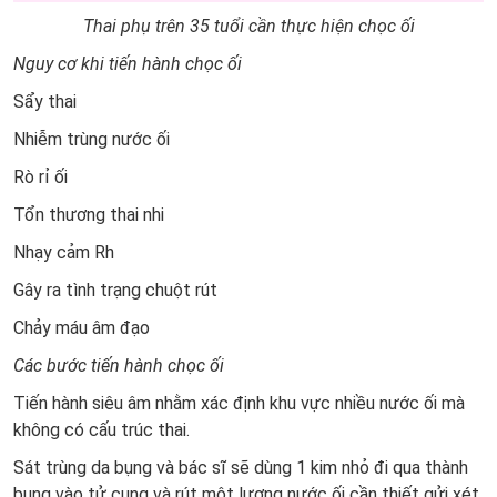
Thai phụ trên 35 tuổi cần thực hiện chọc ối
Nguy cơ khi tiến hành chọc ối
Sẩy thai
Nhiễm trùng nước ối
Rò rỉ ối
Tổn thương thai nhi
Nhạy cảm Rh
Gây ra tình trạng chuột rút
Chảy máu âm đạo
Các bước tiến hành chọc ối
Tiến hành siêu âm nhằm xác định khu vực nhiều nước ối mà
không có cấu trúc thai.
Sát trùng da bụng và bác sĩ sẽ dùng 1 kim nhỏ đi qua thành
bụng vào tử cung và rút một lượng nước ối cần thiết gửi xét