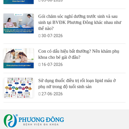
05-08-2026
Gói chăm sóc nghỉ dưỡng trước sinh và sau
sinh tại BVĐK Phương Đông khác nhau như
thế nào?
30-07-2026
Con có dấu hiệu bất thường? Nên khám phụ
khoa cho bé gái ở đâu?
16-07-2026
Sử dụng thuốc điều trị rối loạn lipid máu ở
phụ nữ trong độ tuổi sinh sản
27-06-2026