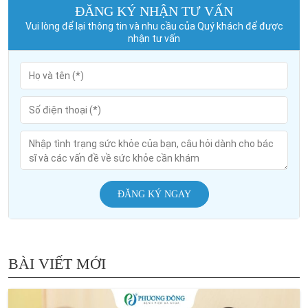
ĐĂNG KÝ NHẬN TƯ VẤN
Vui lòng để lại thông tin và nhu cầu của Quý khách để được
nhận tư vấn
ĐĂNG KÝ NGAY
BÀI VIẾT MỚI