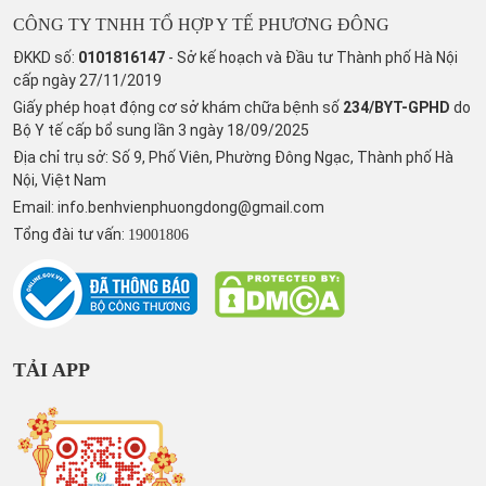
CÔNG TY TNHH TỔ HỢP Y TẾ PHƯƠNG ĐÔNG
ĐKKD số:
0101816147
- Sở kế hoạch và Đầu tư Thành phố Hà Nội
cấp ngày 27/11/2019
Giấy phép hoạt động cơ sở khám chữa bệnh số
234/BYT-GPHD
do
Bộ Y tế cấp bổ sung lần 3 ngày 18/09/2025
Địa chỉ trụ sở: Số 9, Phố Viên, Phường Đông Ngạc, Thành phố Hà
Nội, Việt Nam
Email:
info.benhvienphuongdong@gmail.com
Tổng đài tư vấn:
19001806
TẢI APP