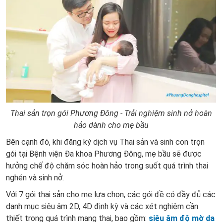
Thai sản trọn gói Phương Đông - Trải nghiệm sinh nở hoàn
hảo dành cho mẹ bầu
Bên cạnh đó, khi đăng ký dịch vụ Thai sản và sinh con trọn
gói tại Bệnh viện Đa khoa Phương Đông, mẹ bầu sẽ được
hưởng chế độ chăm sóc hoàn hảo trong suốt quá trình thai
nghén và sinh nở.
Với 7 gói thai sản cho mẹ lựa chọn, các gói đề có đầy đủ các
danh mục siêu âm 2D, 4D định kỳ và các xét nghiệm cần
thiết trong quá trình mang thai, bao gồm:
siêu âm độ mờ da