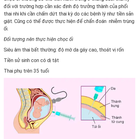
đối với trường hợp cần xác định độ trưởng thành của phổi
thai nhi khi cần chấm dứt thai kỳ do các bệnh lý như tiền sản
giật. Cũng có thể được thực hiện để chẩn đoán nhiễm trùng
ối.
Đối tượng nên thực hiện chọc ối
Siêu âm thai bất thường: độ mờ da gáy cao, thoát vị rốn
Tiền sử sinh con có dị tật
Thai phụ trên 35 tuổi