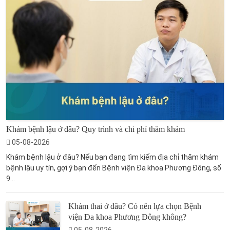
Khám bệnh lậu ở đâu? Quy trình và chi phí thăm khám
05-08-2026
Khám bệnh lậu ở đâu? Nếu bạn đang tìm kiếm địa chỉ thăm khám
bệnh lậu uy tín, gợi ý bạn đến Bệnh viện Đa khoa Phương Đông, số
9...
Khám thai ở đâu? Có nên lựa chọn Bệnh
viện Đa khoa Phương Đông không?