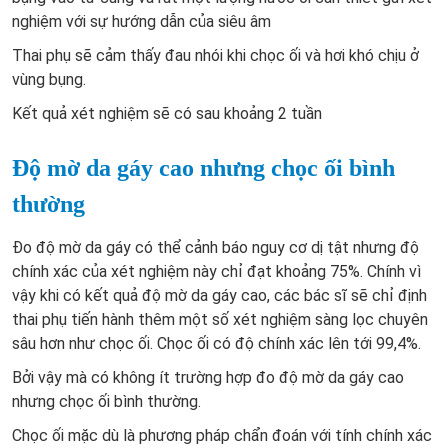
nghiệm với sự hướng dẫn của siêu âm
Thai phụ sẽ cảm thấy đau nhói khi chọc ối và hơi khó chịu ở
vùng bụng.
Kết quả xét nghiệm sẽ có sau khoảng 2 tuần
Độ mờ da gáy cao nhưng chọc ối bình
thường
Đo độ mờ da gáy có thể cảnh báo nguy cơ dị tật nhưng độ
chính xác của xét nghiệm này chỉ đạt khoảng 75%. Chính vì
vậy khi có kết quả độ mờ da gáy cao, các bác sĩ sẽ chỉ định
thai phụ tiến hành thêm một số xét nghiệm sàng lọc chuyên
sâu hơn như chọc ối. Chọc ối có độ chính xác lên tới 99,4%.
Bởi vậy mà có không ít trường hợp đo độ mờ da gáy cao
nhưng chọc ối bình thường.
Chọc ối mặc dù là phương pháp chẩn đoán với tính chính xác