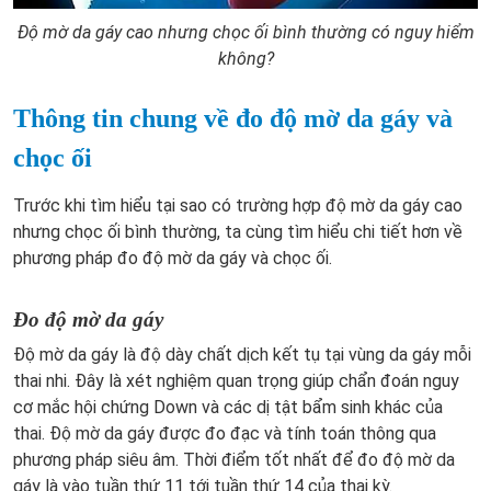
Độ mờ da gáy cao nhưng chọc ối bình thường có nguy hiểm
không?
Thông tin chung về đo độ mờ da gáy và
chọc ối
Trước khi tìm hiểu tại sao có trường hợp độ mờ da gáy cao
nhưng chọc ối bình thường, ta cùng tìm hiểu chi tiết hơn về
phương pháp đo độ mờ da gáy và chọc ối.
Đo độ mờ da gáy
Độ mờ da gáy là độ dày chất dịch kết tụ tại vùng da gáy mỗi
thai nhi. Đây là xét nghiệm quan trọng giúp chẩn đoán nguy
cơ mắc hội chứng Down và các dị tật bẩm sinh khác của
thai. Độ mờ da gáy được đo đạc và tính toán thông qua
phương pháp siêu âm. Thời điểm tốt nhất để đo độ mờ da
gáy là vào tuần thứ 11 tới tuần thứ 14 của thai kỳ.