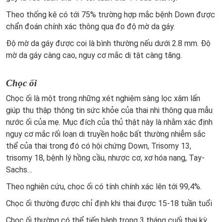
Theo thống kê có tới 75% trường hợp mắc bệnh Down được
chẩn đoán chính xác thông qua đo độ mờ da gáy.
Độ mờ da gáy được coi là bình thường nếu dưới 2.8 mm.
Độ
mờ da gáy càng cao, nguy cơ mắc dị tật càng tăng.
Chọc ối
Chọc ối là một trong những xét nghiệm sàng lọc xâm lấn
giúp thu thập thông tin sức khỏe của thai nhi thông qua mẫu
nước ối của mẹ. Mục đích của thủ thật này là nhằm xác định
nguy cơ mắc rối loạn di truyền hoặc bất thường nhiễm sắc
thể của thai trong đó có hội chứng Down, Trisomy 13,
trisomy 18,
bệnh lý hồng cầu, nhược cơ, xơ hóa nang, Tay-
Sachs
…
Theo nghiên cứu, chọc ối có tính chính xác lên tới 99,4%.
Chọc ối thường được chỉ định khi thai được 15-18 tuần tuổi
Chọc ối thường có thể tiến hành trong 3 tháng cuối thai kỳ