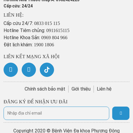
Cấp cứu: 24/24
LIÊN HỆ:
Cấp cứu 24/7:
0833 015 115
Hotline Tiêm chủng:
0911615115
Hotline Khoa Sản:
0969 804 966
Đặt lịch khám:
1900 1806
LIÊN KẾT MẠNG XÃ HỘI
Chính sách bảo mật
Giới thiệu
Liên hệ
ĐĂNG KÝ ĐỂ NHẬN ƯU ĐÃI
Copyright 2020 © Bệnh Viện Đa khoa Phương Đông