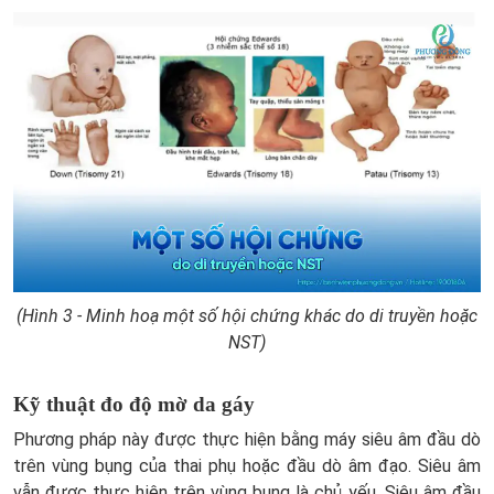
(Hình 3 - Minh hoạ một số hội chứng khác do di truyền hoặc
NST)
Kỹ thuật đo độ mờ da gáy
Phương pháp này được thực hiện bằng máy siêu âm đầu dò
trên vùng bụng của thai phụ hoặc đầu dò âm đạo. Siêu âm
vẫn được thực hiện trên vùng bụng là chủ yếu. Siêu âm đầu