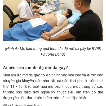
(Hình 4 - Mẹ bầu trong quá trình đo độ mờ da gáy tại BVĐK
Phương Đông)
Ai nên siêu âm đo độ mờ da gáy?
Siêu âm độ mờ da gáy có độ chính xác khá cao và được các
chuyên gia khuyến cáo cho tất cả các thai p
hụ ở tuần thai
thứ 11 - 13. Đặc biệt nếu mẹ bầu thuộc một trong số các
trường hợp dưới đây ngoài kỹ thuật siêu âm trên có thể
được yêu cầu thực hiện thêm một số chỉ định khác:
Yếu tố từ phía người mẹ: