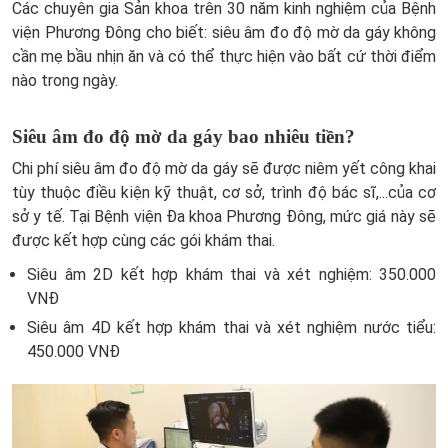
Các chuyên gia Sản khoa trên 30 năm kinh nghiệm của Bệnh
viện Phương Đông cho biết: siêu âm đo độ mờ da gáy không
cần mẹ bầu nhịn ăn và có thể thực hiện vào bất cứ thời điểm
nào trong ngày.
Siêu âm đo độ mờ da gáy bao nhiêu tiền?
Chi phí siêu âm đo độ mờ da gáy sẽ được niêm yết công khai
tùy thuộc điều kiện kỹ thuật, cơ sở, trình độ bác sĩ,...của cơ
sở y tế. Tại Bệnh viện Đa khoa Phương Đông, mức giá này sẽ
được kết hợp cùng các gói khám thai.
Siêu âm 2D kết hợp khám thai và xét nghiệm: 350.000
VNĐ
Siêu âm 4D kết hợp khám thai và xét nghiệm nước tiểu:
450.000 VNĐ