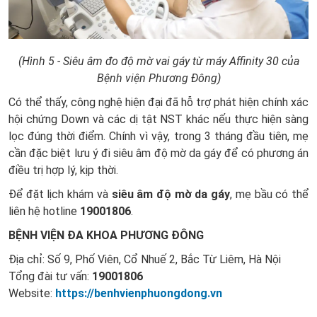
(Hình 5 - Siêu âm đo độ mờ vai gáy từ máy Affinity 30 của
Bệnh viện Phương Đông)
Có thể thấy, công nghệ hiện đại đã hỗ trợ phát hiện chính xác
hội chứng Down và các dị tật NST khác nếu thực hiện sàng
lọc đúng thời điểm. Chính vì vậy, trong 3 tháng đầu tiên, mẹ
cần đặc biệt lưu ý đi siêu âm độ mờ da gáy để có phương án
điều trị hợp lý, kịp
thời.
Để đặt lịch khám và
siêu âm độ mờ da gáy
, mẹ bầu có thể
liên hệ hotline
19001806
.
BỆNH VIỆN ĐA KHOA PHƯƠNG ĐÔNG
Địa chỉ: Số 9, Phố Viên, Cổ Nhuế 2, Bắc Từ Liêm, Hà Nội
Tổng đài tư vấn:
19001806
Website:
https://benhvienphuongdong.vn