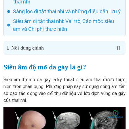
thai nhi
Sàng lọc dị tật thai nhi và những điều cần lưu ý
Siêu âm dị tật thai nhi: Vai trò, Các mốc siêu
âm và Chi phí thực hiện
Nội dung chính
Siêu âm độ mờ da gáy là gì?
Siêu âm độ mờ da gáy là kỹ thuật siêu âm thai được thực
hiện trên phần bụng. Phương pháp này sử dụng sóng âm tần
số cao tác động vào để thu dữ liệu về lớp dịch vùng da gáy
của thai nhi.