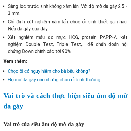
Sàng lọc trước sinh không xâm lấn. Với độ mờ da gáy 2.5 -
3 mm.
Chỉ định xét nghiệm xâm lấn: chọc ối, sinh thiết gai nhau.
Nếu da gáy quá dày.
Xét nghiệm máu đo mực HCG, protein PAPP-A, xét
nghiệm Double Test, Triple Test,... để chẩn đoán hội
chứng Down chính xác tới 90%.
Xem thêm:
Chọc ối có nguy hiểm cho bà bầu không?
Độ mờ da gáy cao nhưng chọc ối bình thường
Vai trò và cách thực hiện siêu âm độ mờ
da gáy
Vai trò của siêu âm độ mờ da gáy