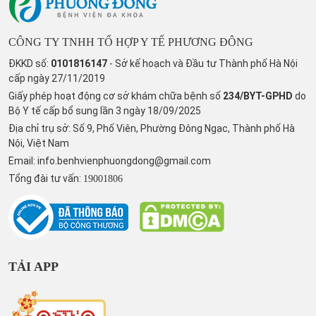
CÔNG TY TNHH TỔ HỢP Y TẾ PHƯƠNG ĐÔNG
ĐKKD số:
0101816147
- Sở kế hoạch và Đầu tư Thành phố Hà Nội
cấp ngày 27/11/2019
Giấy phép hoạt động cơ sở khám chữa bệnh số
234/BYT-GPHD
do
Bộ Y tế cấp bổ sung lần 3 ngày 18/09/2025
Địa chỉ trụ sở: Số 9, Phố Viên, Phường Đông Ngạc, Thành phố Hà
Nội, Việt Nam
Email:
info.benhvienphuongdong@gmail.com
Tổng đài tư vấn:
19001806
TẢI APP