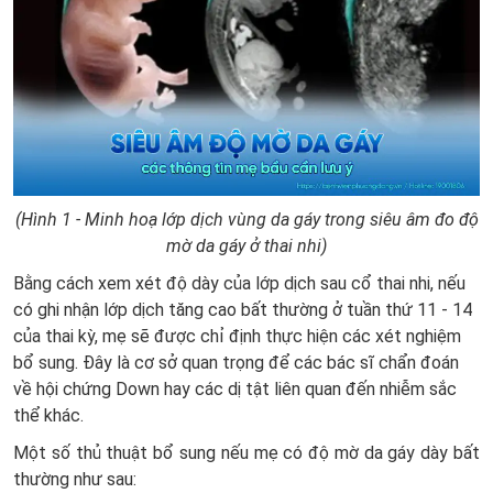
(Hình 1 - Minh hoạ lớp dịch vùng da gáy trong siêu âm đo độ
mờ da gáy ở thai nhi)
Bằng cách xem xét độ dày của lớp dịch sau cổ thai nhi, nếu
có ghi nhận lớp dịch tăng cao bất thường ở tuần thứ 11 - 14
của thai kỳ, mẹ sẽ được chỉ định thực hiện các xét nghiệm
bổ sung. Đây là cơ sở quan trọng để các bác sĩ chẩn đoán
về hội chứng Down hay các dị tật liên quan đến nhiễm sắc
thể khác.
Một số thủ thuật bổ sung nếu mẹ có độ mờ da gáy dày bất
thường như sau: