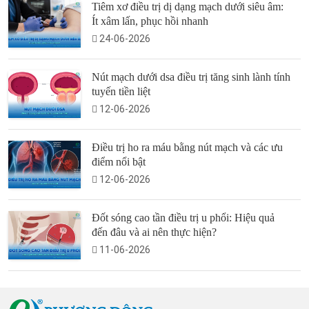
Tiêm xơ điều trị dị dạng mạch dưới siêu âm:
Ít xâm lấn, phục hồi nhanh
24-06-2026
Nút mạch dưới dsa điều trị tăng sinh lành tính
tuyến tiền liệt
12-06-2026
Điều trị ho ra máu bằng nút mạch và các ưu
điểm nổi bật
12-06-2026
Đốt sóng cao tần điều trị u phổi: Hiệu quả
đến đâu và ai nên thực hiện?
11-06-2026