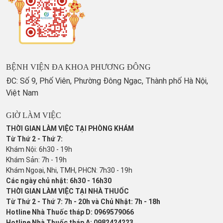
BỆNH VIỆN ĐA KHOA PHƯƠNG ĐÔNG
ĐC: Số 9, Phố Viên, Phường Đông Ngạc, Thành phố Hà Nội,
Việt Nam
GIỜ LÀM VIỆC
THỜI GIAN LÀM VIỆC TẠI PHÒNG KHÁM
Từ Thứ 2 - Thứ 7:
Khám Nội: 6h30 - 19h
Khám Sản: 7h - 19h
Khám Ngoại, Nhi, TMH, PHCN: 7h30 - 19h
Các ngày chủ nhật: 6h30 - 16h30
THỜI GIAN LÀM VIỆC TẠI NHÀ THUỐC
Từ Thứ 2 - Thứ 7: 7h - 20h và Chủ Nhật: 7h - 18h
Hotline Nhà Thuốc tháp D: 0969579066
Hotline Nhà Thuốc tháp A: 0982424223