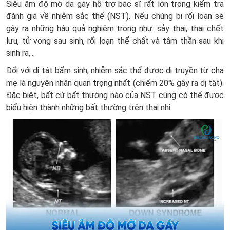
Siêu âm độ mờ da gáy hỗ trợ bác sĩ rất lớn trong kiểm tra
đánh giá về nhiễm sắc thể (NST). Nếu chúng bị rối loạn sẽ
gây ra những hậu quả nghiêm trọng như: sảy thai, thai chết
lưu, tử vong sau sinh, rối loạn thể chất và tâm thần sau khi
sinh ra,...
Đối với dị tật bẩm sinh, nhiễm sắc thể được di truyền từ cha
mẹ là nguyên nhân quan trọng nhất (chiếm 20% gây ra dị tật).
Đặc biệt, bất cứ bất thường nào của NST cũng có thể được
biểu hiện thành những bất thường trên thai nhi.