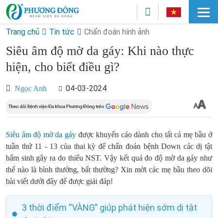
Trang chủ
Tin tức
Chẩn đoán hình ảnh
Siêu âm độ mờ da gáy: Khi nào thực
hiện, cho biết điều gì?
04-03-2024
Ngọc Anh
Siêu âm độ mờ da gáy
được khuyến cáo dành cho tất cả mẹ bầu ở
tuần thứ 11 - 13 của thai kỳ để chẩn đoán bệnh Down các dị tật
bẩm sinh gây ra do thiếu NST. Vậy kết quả đo độ mờ da gáy như
thế nào là bình thường, bất thường? Xin mời các mẹ bầu theo dõi
bài viết dưới đây để được giải đáp!
3 thời điểm “VÀNG” giúp phát hiện sớm dị tật