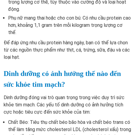
trọng lượng cơ thể, tùy thuộc vào cường độ và loại hoạt
động.
Phụ nữ mang thai hoặc cho con bú: Có nhu cầu protein cao
hơn, khoảng 1,1 gram trên mỗi kilogram trọng lượng cơ
thể.
Để đáp ứng nhu cầu protein hàng ngày, bạn có thể lựa chọn
từ các nguồn thực phẩm như thịt, cá, trứng, sữa, đậu và các
loại hạt.
Dinh dưỡng có ảnh hưởng thế nào đến
sức khỏe tim mạch?
Dinh dưỡng đóng vai trò quan trọng trong việc duy trì sức
khỏe tim mạch. Các yếu tố dinh dưỡng có ảnh hưởng tích
cực hoặc tiêu cực đến sức khỏe của tim:
Chất Béo: Tiêu thụ chất béo bão hòa và chất béo trans có
thể làm tăng mức cholesterol LDL (cholesterol xấu) trong