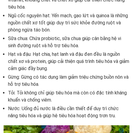
tiêu hóa.
Ngũ cốc nguyên hạt: Yến mạch, gạo lứt và quinoa là những
nguồn chất xơ tốt giúp duy trì sức khỏe đường ruột và
phòng ngừa táo bón.
Sữa chua: Chứa probiotic, sữa chua giúp cân bằng hệ vi
sinh đường ruột và hỗ trợ tiêu hóa.
Hạt và đậu: Hạt chia, hạt lanh và đậu đen đều là nguồn
chất xơ và protein, giúp cải thiện quá trình tiêu hóa và giảm
cảm giác đầy bụng.
Gừng: Gừng có tác dụng làm giảm triệu chứng buồn nôn và
hỗ trợ tiêu hóa.
Tỏi: Tỏi không chỉ giúp tiêu hóa mà còn có đặc tính kháng
khuẩn và chống viêm.
Nước: Uống đủ nước là điều cần thiết để duy trì chức
năng tiêu hóa và giúp hệ tiêu hóa hoạt động trơn tru.