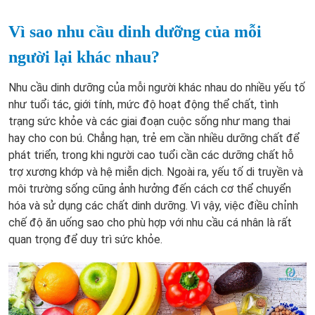
Vì sao nhu cầu dinh dưỡng của mỗi
người lại khác nhau?
Nhu cầu dinh dưỡng của mỗi người khác nhau do nhiều yếu tố
như tuổi tác, giới tính, mức độ hoạt động thể chất, tình
trạng sức khỏe và các giai đoạn cuộc sống như mang thai
hay cho con bú. Chẳng hạn, trẻ em cần nhiều dưỡng chất để
phát triển, trong khi người cao tuổi cần các dưỡng chất hỗ
trợ xương khớp và hệ miễn dịch. Ngoài ra, yếu tố di truyền và
môi trường sống cũng ảnh hưởng đến cách cơ thể chuyển
hóa và sử dụng các chất dinh dưỡng. Vì vậy, việc điều chỉnh
chế độ ăn uống sao cho phù hợp với nhu cầu cá nhân là rất
quan trọng để duy trì sức khỏe.