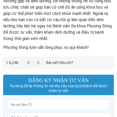
thường gặp về dinh dưỡng, với những thông tin vô cùng hữu
ích, chắc chắn sẽ giúp bạn có chế độ ăn uống khoa học và
giúp cơ thể phát triển một cách khỏe mạnh nhất. Ngoài ra,
nếu như bạn còn có bất cứ câu hỏi gì liên quan đến dinh
dưỡng, hãy liên hệ ngay tới Bệnh viện Đa khoa Phương Đông
để được tư vấn, thăm khám dinh dưỡng và điều trị bệnh
trong thời gian sớm nhất.
Phương Đông luôn sẵn lòng phục vụ quý khách!
6,246
Bài viết hữu ích?
ĐĂNG KÝ NHẬN TƯ VẤN
Vui lòng để lại thông tin và nhu cầu của Quý khách để được
nhận tư vấn