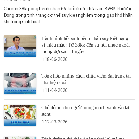
Chỉ còn 38kg, ông bệnh nhân 65 tuổi được đưa vào BVĐK Phương
Đông trong tình trạng cơ thể suy kiệt nghiêm trọng, gặp khó khăn
khi trong sinh hoạt...
Hành trình hồi sinh bệnh nhân suy kiệt nặng
vì thiếu máu: Từ 38kg đến sự hồi phục ngoài
mong đợi sau 11 ngày
18-06-2026
Tổng hợp những cách chữa viêm đại tràng tại
nhà hiệu quả
11-04-2026
Chế độ ăn cho người nong mạch vành và đặt
stent
12-03-2026