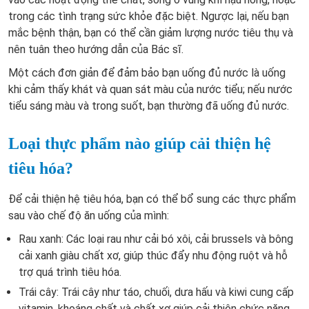
trong các tình trạng sức khỏe đặc biệt. Ngược lại, nếu bạn
mắc bệnh thận, bạn có thể cần giảm lượng nước tiêu thụ và
nên tuân theo hướng dẫn của Bác sĩ.
Một cách đơn giản để đảm bảo bạn uống đủ nước là uống
khi cảm thấy khát và quan sát màu của nước tiểu; nếu nước
tiểu sáng màu và trong suốt, bạn thường đã uống đủ nước.
Loại thực phẩm nào giúp cải thiện hệ
tiêu hóa?
Để cải thiện hệ tiêu hóa, bạn có thể bổ sung các thực phẩm
sau vào chế độ ăn uống của mình:
Rau xanh: Các loại rau như cải bó xôi, cải brussels và bông
cải xanh giàu chất xơ, giúp thúc đẩy nhu động ruột và hỗ
trợ quá trình tiêu hóa.
Trái cây: Trái cây như táo, chuối, dưa hấu và kiwi cung cấp
vitamin, khoáng chất và chất xơ giúp cải thiện chức năng