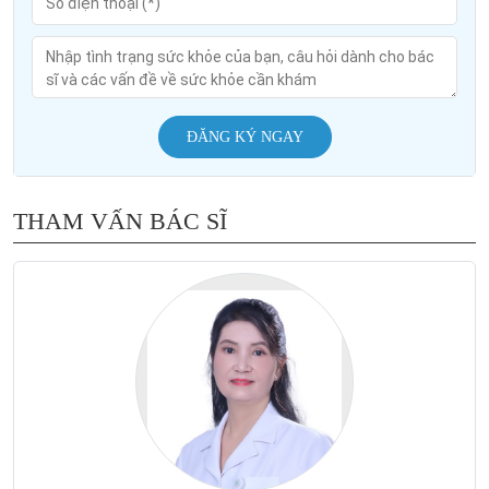
ĐĂNG KÝ NGAY
THAM VẤN BÁC SĨ