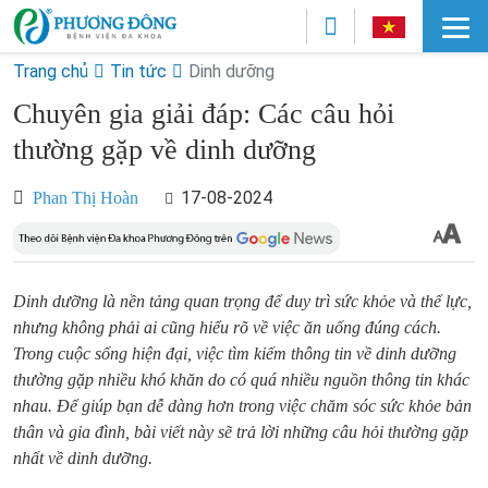
Trang chủ
Tin tức
Dinh dưỡng
Chuyên gia giải đáp: Các câu hỏi
thường gặp về dinh dưỡng
17-08-2024
Phan Thị Hoàn
Dinh dưỡng là nền tảng quan trọng để duy trì sức khỏe và thể lực,
nhưng không phải ai cũng hiểu rõ về việc ăn uống đúng cách.
Trong cuộc sống hiện đại, việc tìm kiếm thông tin về dinh dưỡng
thường gặp nhiều khó khăn do có quá nhiều nguồn thông tin khác
nhau. Để giúp bạn dễ dàng hơn trong việc chăm sóc sức khỏe bản
thân và gia đình, bài viết này sẽ trả lời những câu hỏi thường gặp
nhất về dinh dưỡng.