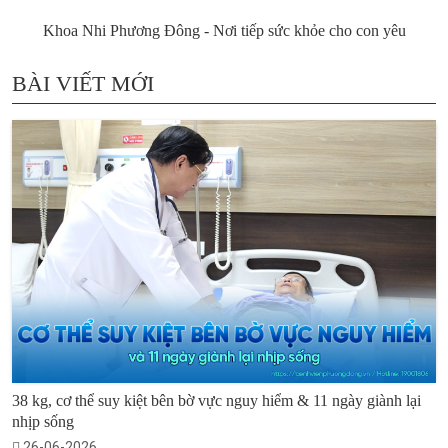
Khoa Nhi Phương Đông - Nơi tiếp sức khỏe cho con yêu
BÀI VIẾT MỚI
38 kg, cơ thể suy kiệt bên bờ vực nguy hiểm & 11 ngày giành lại
nhịp sống
26-06-2026