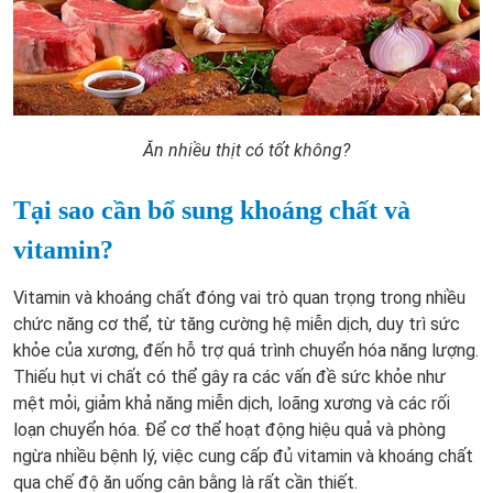
Ăn nhiều thịt có tốt không?
Tại sao cần bổ sung khoáng chất và
vitamin?
Vitamin và khoáng chất đóng vai trò quan trọng trong nhiều
chức năng cơ thể, từ tăng cường hệ miễn dịch, duy trì sức
khỏe của xương, đến hỗ trợ quá trình chuyển hóa năng lượng.
Thiếu hụt vi chất có thể gây ra các vấn đề sức khỏe như
mệt mỏi, giảm khả năng miễn dịch, loãng xương và các rối
loạn chuyển hóa. Để cơ thể hoạt động hiệu quả và phòng
ngừa nhiều bệnh lý, việc cung cấp đủ vitamin và khoáng chất
qua chế độ ăn uống cân bằng là rất cần thiết.