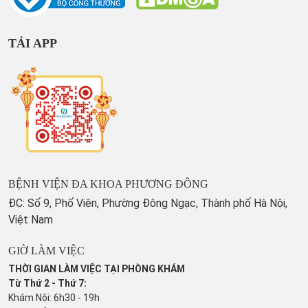
TẢI APP
BỆNH VIỆN ĐA KHOA PHƯƠNG ĐÔNG
ĐC: Số 9, Phố Viên, Phường Đông Ngạc, Thành phố Hà Nội,
Việt Nam
GIỜ LÀM VIỆC
THỜI GIAN LÀM VIỆC TẠI PHÒNG KHÁM
Từ Thứ 2 - Thứ 7:
Khám Nội: 6h30 - 19h