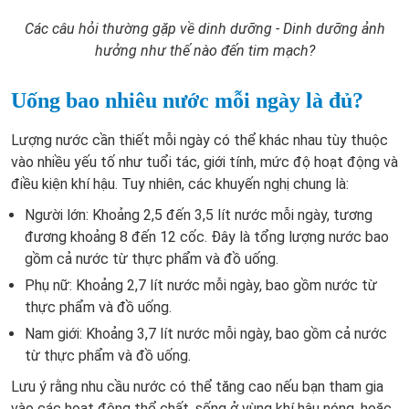
Các câu hỏi thường gặp về dinh dưỡng - Dinh dưỡng ảnh
hưởng như thế nào đến tim mạch?
Uống bao nhiêu nước mỗi ngày là đủ?
Lượng nước cần thiết mỗi ngày có thể khác nhau tùy thuộc
vào nhiều yếu tố như tuổi tác, giới tính, mức độ hoạt động và
điều kiện khí hậu. Tuy nhiên, các khuyến nghị chung là:
Người lớn: Khoảng 2,5 đến 3,5 lít nước mỗi ngày, tương
đương khoảng 8 đến 12 cốc. Đây là tổng lượng nước bao
gồm cả nước từ thực phẩm và đồ uống.
Phụ nữ: Khoảng 2,7 lít nước mỗi ngày, bao gồm nước từ
thực phẩm và đồ uống.
Nam giới: Khoảng 3,7 lít nước mỗi ngày, bao gồm cả nước
từ thực phẩm và đồ uống.
Lưu ý rằng nhu cầu nước có thể tăng cao nếu bạn tham gia
vào các hoạt động thể chất, sống ở vùng khí hậu nóng, hoặc