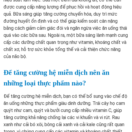
được cung cấp năng lượng để phục hồi và hoạt động hiệu
quả. Bữa sáng giúp tăng cường chuyển hóa, duy trì mức
đường huyết ổn định và có thể giúp kiểm soát cân nặng
bằng cách giảm cảm giác đói và ngăn ngừa việc ăn uống thái
quá vào các bữa sau. Ngoài ra, một bữa sáng lành mạnh cung
cấp các dưỡng chất quan trọng như vitamin, khoáng chất và
chất xơ, hỗ trợ sức khỏe tổng thể và cải thiện chức năng
của não bộ.
Để tăng cường hệ miễn dịch nên ăn
những loại thực phẩm nào?
Để tăng cường hệ miễn dịch, bạn có thể bổ sung vào chế độ
ăn uống những thực phẩm giàu dinh dưỡng. Trái cây họ cam
quýt như cam, quýt và bưởi cung cấp nhiều vitamin C, giúp
tăng cường khả năng chống lại các vi khuẩn và vi rút. Rau
xanh như cải bó xôi, bông cải xanh và cải kale cũng rất quan
trọng, vì chúng cung cấp các vitamin và khoáng chất thiết