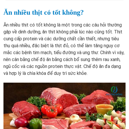
Ăn nhiều thịt có tốt không?
Ăn nhiều thịt có tốt không là một trong
các câu hỏi thường
gặp về dinh dưỡng, ăn thịt
không phải lúc nào cũng tốt. Thịt
cung cấp protein và các dưỡng chất cần thiết, nhưng tiêu
thụ quá nhiều, đặc biệt là thịt đỏ, có thể làm tăng nguy cơ
mắc các bệnh tim mạch, tiểu đường và ung thư. Chính vì vậy,
nên cân bằng chế độ ăn bằng cách bổ sung thêm rau xanh,
ngũ cốc và các nguồn protein thực vật. Chế độ ăn đa dạng
và hợp lý là chìa khóa để duy trì sức khỏe.