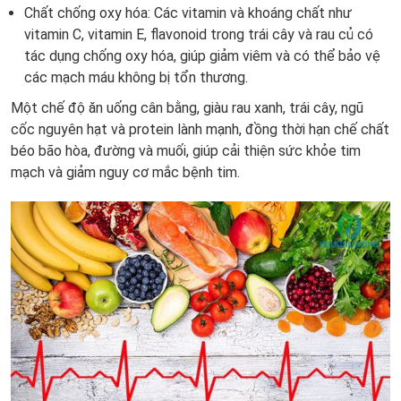
Chất chống oxy hóa: Các vitamin và khoáng chất như
vitamin C, vitamin E, flavonoid trong trái cây và rau củ có
tác dụng chống oxy hóa, giúp giảm viêm và có thể bảo vệ
các mạch máu không bị tổn thương.
Một chế độ ăn uống cân bằng, giàu rau xanh, trái cây, ngũ
cốc nguyên hạt và protein lành mạnh, đồng thời hạn chế chất
béo bão hòa, đường và muối, giúp cải thiện sức khỏe tim
mạch và giảm nguy cơ mắc bệnh tim.