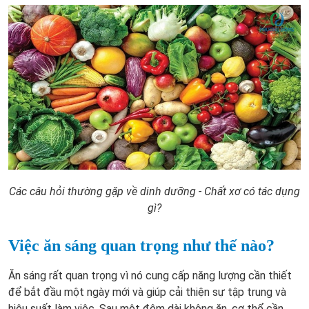
Các câu hỏi thường gặp về dinh dưỡng - Chất xơ có tác dụng
gì?
Việc ăn sáng quan trọng như thế nào?
Ăn sáng rất quan trọng vì nó cung cấp năng lượng cần thiết
để bắt đầu một ngày mới và giúp cải thiện sự tập trung và
hiệu suất làm việc. Sau một đêm dài không ăn, cơ thể cần