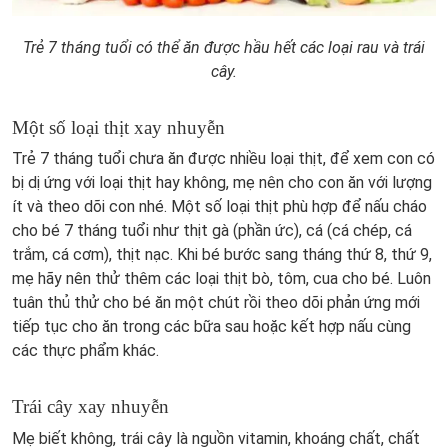
Trẻ 7 tháng tuổi có thể ăn được hầu hết các loại rau và trái
cây.
Một số loại thịt xay nhuyễn
Trẻ 7 tháng tuổi chưa ăn được nhiều loại thịt, để xem con có
bị dị ứng với loại thịt hay không, mẹ nên cho con ăn với lượng
ít và theo dõi con nhé. Một số loại thịt phù hợp để nấu cháo
cho bé 7 tháng tuổi như thịt gà (phần ức), cá (cá chép, cá
trắm, cá cơm), thịt nạc. Khi bé bước sang tháng thứ 8, thứ 9,
mẹ hãy nên thử thêm các loại thịt bò, tôm, cua cho bé. Luôn
tuân thủ thử cho bé ăn một chút rồi theo dõi phản ứng mới
tiếp tục cho ăn trong các bữa sau hoặc kết hợp nấu cùng
các thực phẩm khác.
Trái cây xay nhuyễn
Mẹ biết không, trái cây là nguồn vitamin, khoáng chất, chất