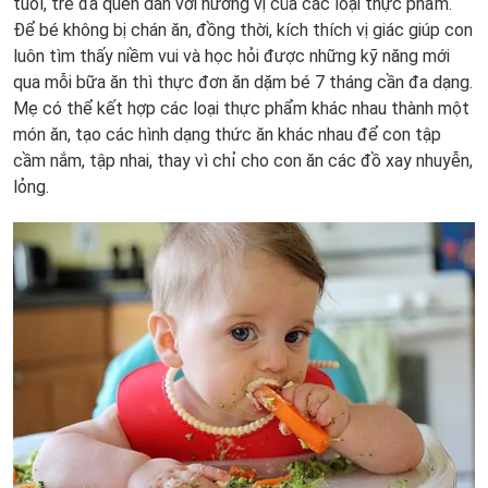
tuổi, trẻ đã quen dần với hương vị của các loại thực phẩm.
Để bé không bị chán ăn, đồng thời, kích thích vị giác giúp con
luôn tìm thấy niềm vui và học hỏi được những kỹ năng mới
qua mỗi bữa ăn thì thực đơn ăn dặm bé 7 tháng cần đa dạng.
Mẹ có thể kết hợp các loại thực phẩm khác nhau thành một
món ăn, tạo các hình dạng thức ăn khác nhau để con tập
cầm nắm, tập nhai, thay vì chỉ cho con ăn các đồ xay nhuyễn,
lỏng.