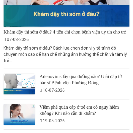
Khám dậy thì sớm ở đâu? 4 tiêu chí chọn bệnh viện uy tín cho trẻ
07-08-2026
Khám dậy thì sớm ở đâu? Cách lựa chọn đơn vị y tế trình độ
chuyên môn cao để hạn chế những ảnh hưởng thể chất và tâm lý
trẻ...
Adenovirus lây qua đường nào? Giải đáp từ
bác sĩ Bệnh viện Phương Đông
16-07-2026
Viêm phế quản cấp ở trẻ em có nguy hiểm
không? Khi nào cần đi khám?
19-05-2026