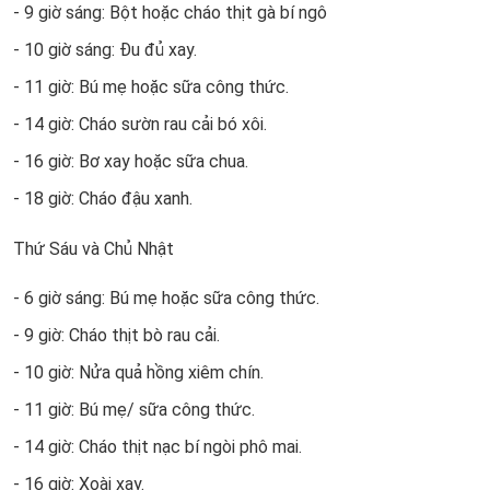
- 9 giờ sáng: Bột hoặc cháo thịt gà bí ngô
- 10 giờ sáng: Đu đủ xay.
- 11 giờ: Bú mẹ hoặc sữa công thức.
- 14 giờ: Cháo sườn rau cải bó xôi.
- 16 giờ: Bơ xay hoặc sữa chua.
- 18 giờ: Cháo đậu xanh.
Thứ Sáu và Chủ Nhật
- 6 giờ sáng: Bú mẹ hoặc sữa công thức.
- 9 giờ: Cháo thịt bò rau cải.
- 10 giờ: Nửa quả hồng xiêm chín.
- 11 giờ: Bú mẹ/ sữa công thức.
- 14 giờ: Cháo thịt nạc bí ngòi phô mai.
- 16 giờ: Xoài xay.