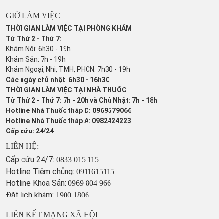
GIỜ LÀM VIỆC
THỜI GIAN LÀM VIỆC TẠI PHÒNG KHÁM
Từ Thứ 2 - Thứ 7:
Khám Nội: 6h30 - 19h
Khám Sản: 7h - 19h
Khám Ngoại, Nhi, TMH, PHCN: 7h30 - 19h
Các ngày chủ nhật: 6h30 - 16h30
THỜI GIAN LÀM VIỆC TẠI NHÀ THUỐC
Từ Thứ 2 - Thứ 7: 7h - 20h và Chủ Nhật: 7h - 18h
Hotline Nhà Thuốc tháp D: 0969579066
Hotline Nhà Thuốc tháp A: 0982424223
Cấp cứu: 24/24
LIÊN HỆ:
Cấp cứu 24/7:
0833 015 115
Hotline Tiêm chủng:
0911615115
Hotline Khoa Sản:
0969 804 966
Đặt lịch khám:
1900 1806
LIÊN KẾT MẠNG XÃ HỘI