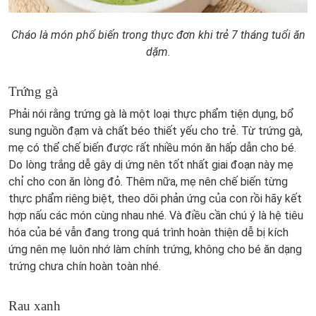
Cháo là món phổ biến trong thực đơn khi trẻ 7 tháng tuổi ăn
dặm.
Trứng gà
Phải nói rằng trứng gà là một loại thực phẩm tiện dụng, bổ
sung nguồn đạm và chất béo thiết yếu cho trẻ. Từ trứng gà,
mẹ có thể chế biến được rất nhiều món ăn hấp dẫn cho bé.
Do lòng trắng dễ gây dị ứng nên tốt nhất giai đoạn này mẹ
chỉ cho con ăn lòng đỏ. Thêm nữa, mẹ nên chế biến từng
thực phẩm riêng biệt, theo dõi phản ứng của con rồi hãy kết
hợp nấu các món cùng nhau nhé. Và điều cần chú ý là hệ tiêu
hóa của bé vẫn đang trong quá trình hoàn thiện dễ bị kích
ứng nên mẹ luôn nhớ làm chính trứng, không cho bé ăn dạng
trứng chưa chín hoàn toàn nhé.
Rau xanh