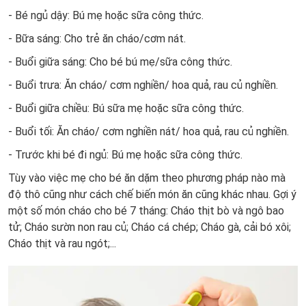
- Bé ngủ dậy: Bú mẹ hoặc sữa công thức.
- Bữa sáng: Cho trẻ ăn cháo/cơm nát.
- Buổi giữa sáng: Cho bé bú mẹ/sữa công thức.
- Buổi trưa: Ăn cháo/ cơm nghiền/ hoa quả, rau củ nghiền.
- Buổi giữa chiều: Bú sữa mẹ hoặc sữa công thức.
- Buổi tối: Ăn cháo/ cơm nghiền nát/ hoa quả, rau củ nghiền.
- Trước khi bé đi ngủ: Bú mẹ hoặc sữa công thức.
Tùy vào việc mẹ cho bé ăn dặm theo phương pháp nào mà
độ thô cũng như cách chế biến món ăn cũng khác nhau. Gợi ý
một số món cháo cho bé 7 tháng: Cháo thịt bò và ngô bao
tử; Cháo sườn non rau củ; Cháo cá chép; Cháo gà, cải bó xôi;
Cháo thịt và rau ngót;...