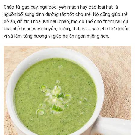
Cháo từ gạo xay, ngũ cốc, yến mạch hay các loại hạt là
nguồn bổ sung dinh dưỡng rất tốt cho trẻ. Nó cũng giúp trẻ
dễ ăn, dễ tiêu hóa. Khi nấu cháo, mẹ có thể cho thêm rau củ
thái nhỏ hoặc xay nhuyễn; trứng, thịt, cá,... sao cho hợp khẩu
vị và làm tăng hương vị giúp bé ăn ngon miệng hơn.