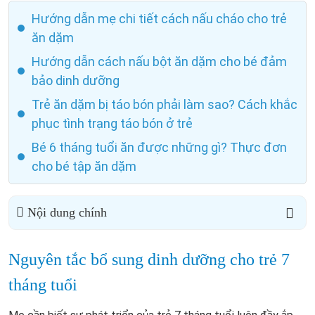
Hướng dẫn mẹ chi tiết cách nấu cháo cho trẻ
ăn dặm
Hướng dẫn cách nấu bột ăn dặm cho bé đảm
bảo dinh dưỡng
Trẻ ăn dặm bị táo bón phải làm sao? Cách khắc
phục tình trạng táo bón ở trẻ
Bé 6 tháng tuổi ăn được những gì? Thực đơn
cho bé tập ăn dặm
Nội dung chính
Nguyên tắc bổ sung dinh dưỡng cho trẻ 7
tháng tuổi