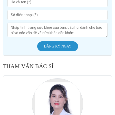
ĐĂNG KÝ NGAY
THAM VẤN BÁC SĨ