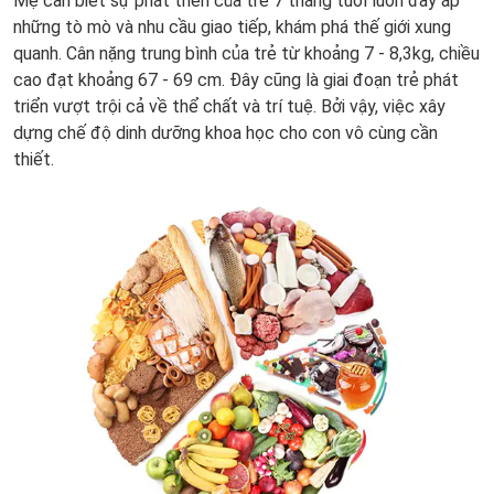
Mẹ cần biết
sự phát triển của trẻ 7 tháng tuổi
luôn đầy ắp
những tò mò và nhu cầu giao tiếp, khám phá thế giới xung
quanh. Cân nặng trung bình của trẻ từ khoảng 7 - 8,3kg, chiều
cao đạt khoảng 67 - 69 cm. Đây cũng là giai đoạn trẻ phát
triển vượt trội cả về thể chất và trí tuệ. Bởi vậy, việc xây
dựng chế độ dinh dưỡng khoa học cho con vô cùng cần
thiết.