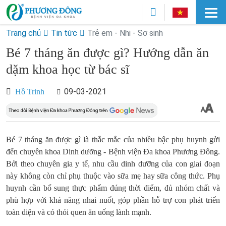
Trang chủ
Tin tức
Trẻ em - Nhi - Sơ sinh
Bé 7 tháng ăn được gì? Hướng dẫn ăn
dặm khoa học từ bác sĩ
09-03-2021
Hồ Trinh
Bé 7 tháng ăn được gì là thắc mắc của nhiều bậc phụ huynh gửi
đến chuyên khoa Dinh dưỡng - Bệnh viện Đa khoa Phương Đông.
Bởi theo chuyên gia y tế, nhu cầu dinh dưỡng của con giai đoạn
này không còn chỉ phụ thuộc vào sữa mẹ hay sữa công thức. Phụ
huynh cần bổ sung thực phẩm đúng thời điểm, đủ nhóm chất và
phù hợp với khả năng nhai nuốt, góp phần hỗ trợ con phát triển
toàn diện và có thói quen ăn uống lành mạnh.