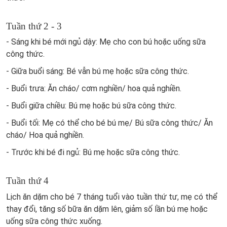
Tuần thứ 2 - 3
- Sáng khi bé mới ngủ dậy: Mẹ cho con bú hoặc uống sữa
công thức.
- Giữa buổi sáng: Bé vẫn bú mẹ hoặc sữa công thức.
- Buổi trưa: Ăn cháo/ cơm nghiền/ hoa quả nghiền.
- Buổi giữa chiều: Bú mẹ hoặc bú sữa công thức.
- Buổi tối: Mẹ có thể cho bé bú mẹ/ Bú sữa công thức/ Ăn
cháo/ Hoa quả nghiền.
- Trước khi bé đi ngủ: Bú mẹ hoặc sữa công thức.
Tuần thứ 4
Lịch ăn dặm cho bé 7 tháng tuổi vào tuần thứ tư, mẹ có thể
thay đổi, tăng số bữa ăn dặm lên, giảm số lần bú mẹ hoặc
uống sữa công thức xuống.