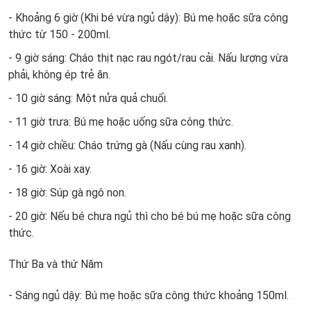
- Khoảng 6 giờ (Khi bé vừa ngủ dậy): Bú mẹ hoặc sữa công
thức từ 150 - 200ml.
- 9 giờ sáng: Cháo thịt nạc rau ngót/rau cải. Nấu lượng vừa
phải, không ép trẻ ăn.
- 10 giờ sáng: Một nửa quả chuối.
- 11 giờ trưa: Bú mẹ hoặc uống sữa công thức.
- 14 giờ chiều: Cháo trứng gà (Nấu cùng rau xanh).
- 16 giờ: Xoài xay.
- 18 giờ: Súp gà ngô non.
- 20 giờ: Nếu bé chưa ngủ thì cho bé bú mẹ hoặc sữa công
thức.
Thứ Ba và thứ Năm
- Sáng ngủ dậy: Bú mẹ hoặc sữa công thức khoảng 150ml.