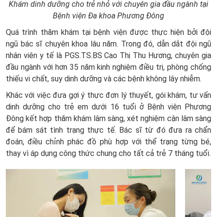
Khám dinh dưỡng cho trẻ nhỏ với chuyên gia đầu ngành tại
Bệnh viện Đa khoa Phương Đông
Quá trình thăm khám tại bệnh viện được thực hiện bởi đội
ngũ bác sĩ chuyên khoa lâu năm. Trong đó, dẫn dắt đội ngũ
nhân viên y tế là PGS.TS.BS Cao Thị Thu Hương, chuyên gia
đầu ngành với hơn 35 năm kinh nghiệm điều trị, phòng chống
thiếu vi chất, suy dinh dưỡng và các bệnh không lây nhiễm.
Khác với việc đưa gợi ý thực đơn lý thuyết, gói khám, tư vấn
dinh dưỡng cho trẻ em dưới 16 tuổi ở Bệnh viện Phương
Đông kết hợp thăm khám lâm sàng, xét nghiệm cận lâm sàng
để bám sát tình trạng thực tế. Bác sĩ từ đó đưa ra chẩn
đoán, điều chỉnh phác đồ phù hợp với thể trạng từng bé,
thay vì áp dụng công thức chung cho tất cả trẻ 7 tháng tuổi.