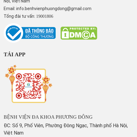
Nội, Việt Nam
Email:
info.benhvienphuongdong@gmail.com
Tổng đài tư vấn:
19001806
TẢI APP
BỆNH VIỆN ĐA KHOA PHƯƠNG ĐÔNG
ĐC: Số 9, Phố Viên, Phường Đông Ngạc, Thành phố Hà Nội,
Việt Nam