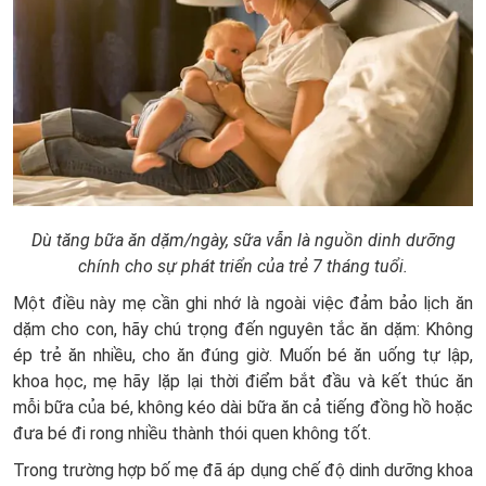
Dù tăng bữa ăn dặm/ngày, sữa vẫn là nguồn dinh dưỡng
chính cho sự phát triển của trẻ 7 tháng tuổi.
Một điều này mẹ cần ghi nhớ là ngoài việc đảm bảo lịch ăn
dặm cho con, hãy chú trọng đến nguyên tắc ăn dặm: Không
ép trẻ ăn nhiều, cho ăn đúng giờ. Muốn bé ăn uống tự lập,
khoa học, mẹ hãy lặp lại thời điểm bắt đầu và kết thúc ăn
mỗi bữa của bé, không kéo dài bữa ăn cả tiếng đồng hồ hoặc
đưa bé đi rong nhiều thành thói quen không tốt.
Trong trường hợp bố mẹ đã áp dụng chế độ dinh dưỡng khoa