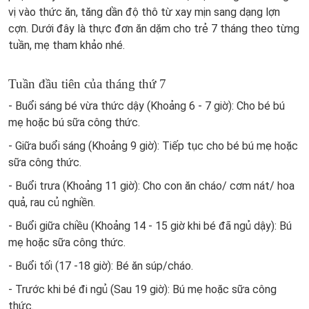
vị vào thức ăn, tăng dần độ thô từ xay mịn sang dạng lợn
cợn. Dưới đây là thực đơn ăn dặm cho trẻ 7 tháng theo từng
tuần, mẹ tham khảo nhé.
Tuần đầu tiên của tháng thứ 7
- Buổi sáng bé vừa thức dậy (Khoảng 6 - 7 giờ): Cho bé bú
mẹ hoặc bú sữa công thức.
- Giữa buổi sáng (Khoảng 9 giờ): Tiếp tục cho bé bú mẹ hoặc
sữa công thức.
- Buổi trưa (Khoảng 11 giờ): Cho con ăn cháo/ cơm nát/ hoa
quả, rau củ nghiền.
- Buổi giữa chiều (Khoảng 14 - 15 giờ khi bé đã ngủ dậy): Bú
mẹ hoặc sữa công thức.
- Buổi tối (17 -18 giờ): Bé ăn súp/cháo.
- Trước khi bé đi ngủ (Sau 19 giờ): Bú mẹ hoặc sữa công
thức.