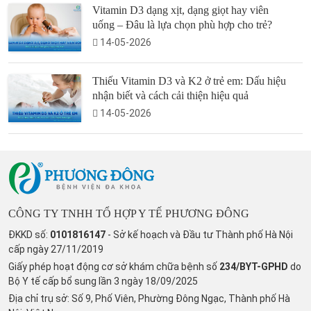
Vitamin D3 dạng xịt, dạng giọt hay viên
uống – Đâu là lựa chọn phù hợp cho trẻ?
14-05-2026
Thiếu Vitamin D3 và K2 ở trẻ em: Dấu hiệu
nhận biết và cách cải thiện hiệu quả
14-05-2026
CÔNG TY TNHH TỔ HỢP Y TẾ PHƯƠNG ĐÔNG
ĐKKD số:
0101816147
- Sở kế hoạch và Đầu tư Thành phố Hà Nội
cấp ngày 27/11/2019
Giấy phép hoạt động cơ sở khám chữa bệnh số
234/BYT-GPHD
do
Bộ Y tế cấp bổ sung lần 3 ngày 18/09/2025
Địa chỉ trụ sở: Số 9, Phố Viên, Phường Đông Ngạc, Thành phố Hà