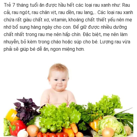
Trẻ 7 tháng tuổi ăn được hầu hết các loại rau xanh như: Rau
cải, rau ngót, rau chân vịt, rau dền, rau lang,... Các loại rau xanh
chứa rất giàu chất xơ, vitamin, khoáng chất thiết yếu nên mẹ
nhớ bổ sung hàng ngày cho con. Để giữ được nhiều dưỡng
chất nhất trong rau mẹ nên hấp chín. Đặc biệt, mẹ nên làm
nhuyễn, bỏ kèm trong cháo hoặc súp cho bé. Lượng rau vừa
phải sẽ giúp bé dễ ăn, ngon miệng hơn.