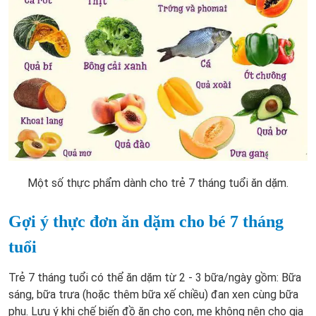
Một số thực phẩm dành cho trẻ 7 tháng tuổi ăn dặm.
Gợi ý thực đơn ăn dặm cho bé 7 tháng
tuổi
Trẻ 7 tháng tuổi có thể ăn dặm từ 2 - 3 bữa/ngày gồm: Bữa
sáng, bữa trưa (hoặc thêm bữa xế chiều) đan xen cùng bữa
phụ. Lưu ý khi chế biến đồ ăn cho con, mẹ không nên cho gia