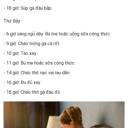
- 18 giờ: Súp gà đậu bắp.
Thứ Bảy
- 6 giờ sáng ngủ dậy: Bú mẹ hoặc uống sữa công thức.
- 9 giờ: Cháo trứng gà cà rốt.
- 10 giờ: Táo xay.
- 11 giờ: Bú mẹ hoặc sữa công thức.
- 14 giờ: Cháo thịt nạc vai rau dền.
- 16 giờ: Đu đủ xay.
- 18 giờ: Cháo thịt gà đậu đỏ.