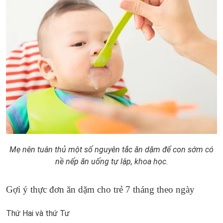
Mẹ nên tuân thủ một số nguyên tắc ăn dặm để con sớm có
nề nếp ăn uống tự lập, khoa học.
Gợi ý thực đơn ăn dặm cho trẻ 7 tháng theo ngày
Thứ Hai và thứ Tư