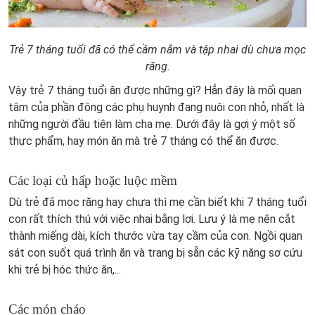
Trẻ 7 tháng tuổi đã có thể cầm nắm và tập nhai dù chưa mọc
răng.
Vậy trẻ 7 tháng tuổi ăn được những gì? Hẳn đây là mối quan
tâm của phần đông các phụ huynh đang nuôi con nhỏ, nhất là
những người đầu tiên làm cha mẹ. Dưới đây là gợi ý một số
thực phẩm, hay món ăn mà trẻ 7 tháng có thể ăn được.
Các loại củ hấp hoặc luộc mềm
Dù trẻ đã mọc răng hay chưa thì mẹ cần biết khi 7 tháng tuổi
con rất thích thú với việc nhai bằng lợi. Lưu ý là mẹ nên cắt
thành miếng dài, kích thước vừa tay cầm của con. Ngồi quan
sát con suốt quá trình ăn và trang bị sẵn các kỹ năng sơ cứu
khi trẻ bị hóc thức ăn,...
Các món cháo