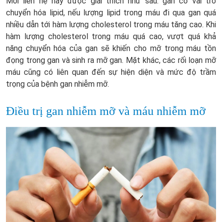
Mối liên hệ này được giải thích như sau: gan có vai trò
chuyển hóa lipid, nếu lượng lipid trong máu đi qua gan quá
nhiều dẫn tới hàm lượng cholesterol trong máu tăng cao. Khi
hàm lượng cholesterol trong máu quá cao, vượt quá khả
năng chuyển hóa của gan sẽ khiến cho mỡ trong máu tồn
đọng trong gan và sinh ra mỡ gan. Mặt khác, các rối loạn mỡ
máu cũng có liên quan đến sự hiện diện và mức độ trầm
trọng của bệnh gan nhiễm mỡ.
Điều trị gan nhiễm mỡ và máu nhiễm mỡ