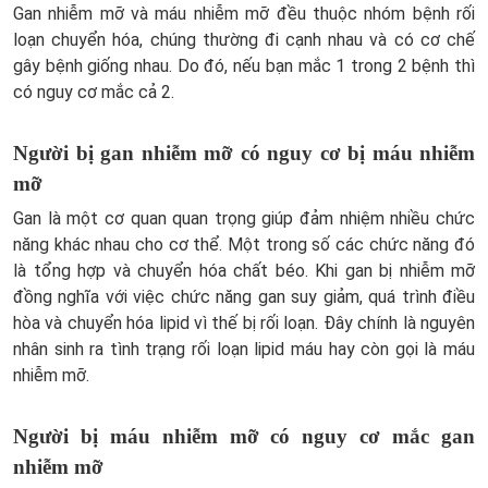
Gan nhiễm mỡ và máu nhiễm mỡ đều thuộc nhóm bệnh rối
loạn chuyển hóa, chúng thường đi cạnh nhau và có cơ chế
gây bệnh giống nhau. Do đó, nếu bạn mắc 1 trong 2 bệnh thì
có nguy cơ mắc cả 2.
Người bị gan nhiễm mỡ có nguy cơ bị máu nhiễm
mỡ
Gan là một cơ quan quan trọng giúp đảm nhiệm nhiều chức
năng khác nhau cho cơ thể. Một trong số các chức năng đó
là tổng hợp và chuyển hóa chất béo. Khi gan bị nhiễm mỡ
đồng nghĩa với việc chức năng gan suy giảm, quá trình điều
hòa và chuyển hóa lipid vì thế bị rối loạn. Đây chính là nguyên
nhân sinh ra tình trạng rối loạn lipid máu hay còn gọi là máu
nhiễm mỡ.
Người bị máu nhiễm mỡ có nguy cơ mắc gan
nhiễm mỡ