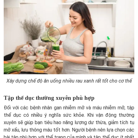
Xây dựng chế độ ăn uống nhiều rau xanh rất tốt cho cơ thể
Tập thể dục thường xuyên phù hợp
Đối với các bệnh nhân gan nhiễm mỡ và máu nhiễm mỡ, tập
thể dục có nhiều ý nghĩa sức khỏe. Khi vận động thường
xuyên sẽ giúp bạn tiêu hao năng lượng dư thừa, giảm tích tụ
mỡ xấu, lưu thông máu tốt hơn. Người bệnh nên lựa chọn các
bài tập phù hợp với thể trạng của mình và tập thể dục ít nhất