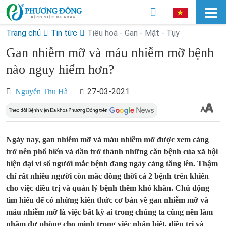
Trang chủ
Tin tức
Tiêu hoá - Gan - Mật - Tụy
Gan nhiễm mỡ và máu nhiễm mỡ bệnh
nào nguy hiểm hơn?
27-03-2021
Nguyễn Thu Hà
Ngày nay, gan nhiễm mỡ và máu nhiễm mỡ được xem càng
trở nên phổ biến và dần trở thành những căn bệnh của xã hội
hiện đại vì số người mắc bệnh đang ngày càng tăng lên. Thậm
chí rất nhiều người còn mắc đồng thời cả 2 bệnh trên khiến
cho việc điều trị và quản lý bệnh thêm khó khăn. Chủ động
tìm hiểu để có những kiến thức cơ bản về gan nhiễm mỡ và
máu nhiễm mỡ là việc bất kỳ ai trong chúng ta cũng nên làm
nhằm dự phòng cho mình trong việc nhận biết, điều trị và