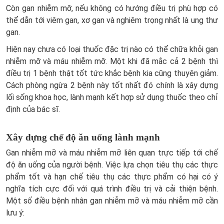
Còn gan nhiễm mỡ, nếu không có hướng điều trị phù hợp có
thể dẫn tới viêm gan, xơ gan và nghiêm trọng nhất là ung thư
gan.
Hiện nay chưa có loại thuốc đặc trị nào có thể chữa khỏi gan
nhiễm mỡ và máu nhiễm mỡ. Một khi đã mắc cả 2 bệnh thì
điều trị 1 bệnh thật tốt tức khắc bệnh kia cũng thuyên giảm.
Cách phòng ngừa 2 bệnh này tốt nhất đó chính là xây dựng
lối sống khoa học, lành mạnh kết hợp sử dụng thuốc theo chỉ
định của bác sĩ.
Xây dựng chế độ ăn uống lành mạnh
Gan nhiễm mỡ và máu nhiễm mỡ liên quan trực tiếp tới chế
độ ăn uống của người bệnh. Việc lựa chọn tiêu thụ các thực
phẩm tốt và hạn chế tiêu thụ các thực phẩm có hại có ý
nghĩa tích cực đối với quá trình điều trị và cải thiện bệnh.
Một số điều bệnh nhân gan nhiễm mỡ và máu nhiễm mỡ cần
lưu ý: