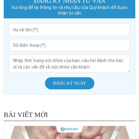
ĐĂNG KÝ NHẬN TƯ VẤN
Vui lòng để lại thông tin và nhu cầu của Quý khách để được
nhận tư vấn
ĐĂNG KÝ NGAY
BÀI VIẾT MỚI