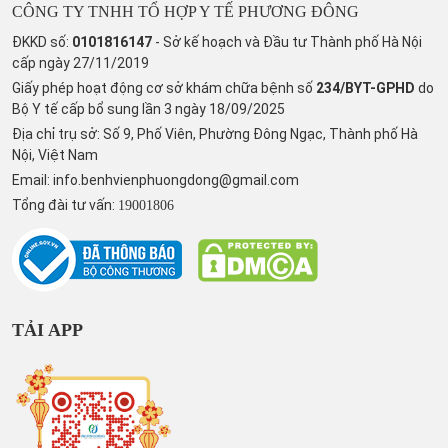
CÔNG TY TNHH TỔ HỢP Y TẾ PHƯƠNG ĐÔNG
ĐKKD số:
0101816147
- Sở kế hoạch và Đầu tư Thành phố Hà Nội
cấp ngày 27/11/2019
Giấy phép hoạt động cơ sở khám chữa bệnh số
234/BYT-GPHD
do
Bộ Y tế cấp bổ sung lần 3 ngày 18/09/2025
Địa chỉ trụ sở: Số 9, Phố Viên, Phường Đông Ngạc, Thành phố Hà
Nội, Việt Nam
Email:
info.benhvienphuongdong@gmail.com
Tổng đài tư vấn:
19001806
TẢI APP