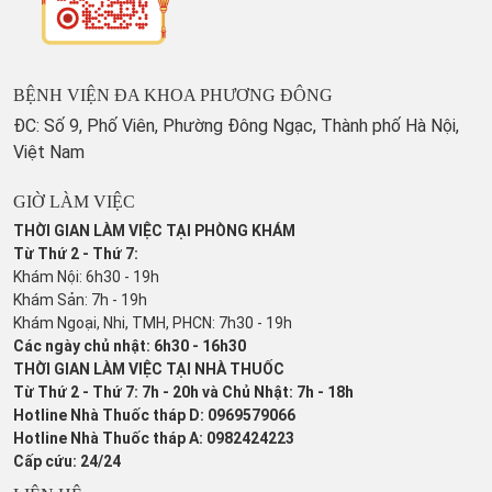
BỆNH VIỆN ĐA KHOA PHƯƠNG ĐÔNG
ĐC: Số 9, Phố Viên, Phường Đông Ngạc, Thành phố Hà Nội,
Việt Nam
GIỜ LÀM VIỆC
THỜI GIAN LÀM VIỆC TẠI PHÒNG KHÁM
Từ Thứ 2 - Thứ 7:
Khám Nội: 6h30 - 19h
Khám Sản: 7h - 19h
Khám Ngoại, Nhi, TMH, PHCN: 7h30 - 19h
Các ngày chủ nhật: 6h30 - 16h30
THỜI GIAN LÀM VIỆC TẠI NHÀ THUỐC
Từ Thứ 2 - Thứ 7: 7h - 20h và Chủ Nhật: 7h - 18h
Hotline Nhà Thuốc tháp D: 0969579066
Hotline Nhà Thuốc tháp A: 0982424223
Cấp cứu: 24/24