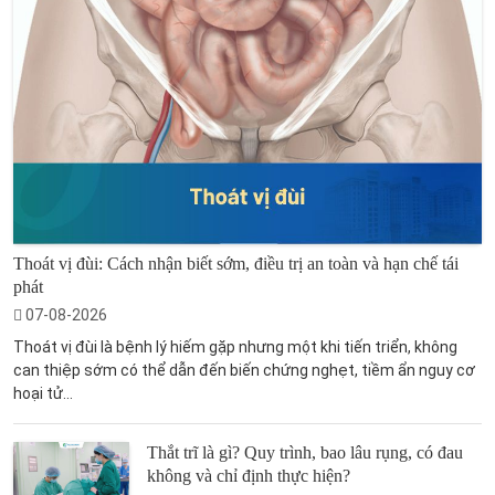
Thoát vị đùi: Cách nhận biết sớm, điều trị an toàn và hạn chế tái
phát
07-08-2026
Thoát vị đùi là bệnh lý hiếm gặp nhưng một khi tiến triển, không
can thiệp sớm có thể dẫn đến biến chứng nghẹt, tiềm ẩn nguy cơ
hoại tử...
Thắt trĩ là gì? Quy trình, bao lâu rụng, có đau
không và chỉ định thực hiện?