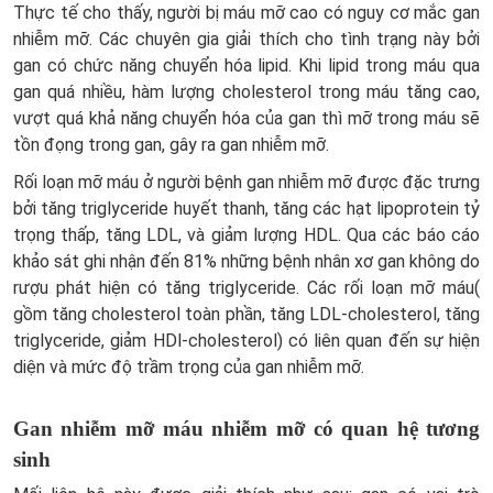
Thực tế cho thấy, người bị máu mỡ cao có nguy cơ mắc gan
nhiễm mỡ. Các chuyên gia giải thích cho tình trạng này bởi
gan có chức năng chuyển hóa lipid. Khi lipid trong máu qua
gan quá nhiều, hàm lượng cholesterol trong máu tăng cao,
vượt quá khả năng chuyển hóa của gan thì mỡ trong máu sẽ
tồn đọng trong gan, gây ra gan nhiễm mỡ.
Rối loạn mỡ máu ở người bệnh gan nhiễm mỡ được đặc trưng
bởi tăng triglyceride huyết thanh, tăng các hạt lipoprotein tỷ
trọng thấp, tăng LDL, và giảm lượng HDL. Qua các báo cáo
khảo sát ghi nhận đến 81% những bệnh nhân xơ gan không do
rượu phát hiện có tăng triglyceride. Các rối loạn mỡ máu(
gồm tăng cholesterol toàn phần, tăng LDL-cholesterol, tăng
triglyceride, giảm HDl-cholesterol) có liên quan đến sự hiện
diện và mức độ trầm trọng của gan nhiễm mỡ.
Gan nhiễm mỡ máu nhiễm mỡ có quan hệ tương
sinh