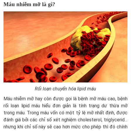
Máu nhiễm mỡ là gì?
Rối loạn chuyển hóa lipid máu
Máu nhiễm mỡ hay còn được gọi là bệnh mỡ máu cao, bệnh
rối loạn lipid máu hiểu đơn giản là tính trạng dư thừa mỡ
trong máu. Trong máu vốn có một tỷ lệ mỡ nhất định, được
đánh giá bởi các chỉ số xét nghiệm cholesterol, triglycerid…
nhưng khi chỉ số này sẽ cao hơn mức cho phép thì đó chính