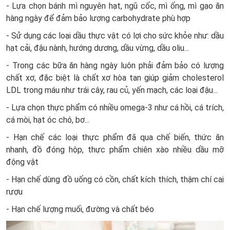
- Lựa chọn bánh mì nguyên hạt, ngũ cốc, mì ống, mì gạo ăn
hàng ngày để đảm bảo lượng carbohydrate phù hợp
- Sử dụng các loại dầu thực vật có lợi cho sức khỏe như: dầu
hạt cải, đậu nành, hướng dương, dầu vừng, dầu oliu...
- Trong các bữa ăn hàng ngày luôn phải đảm bảo có lượng
chất xơ, đặc biệt là chất xơ hòa tan giúp giảm cholesterol
LDL trong máu như trái cây, rau củ, yến mạch, các loại đậu...
- Lựa chọn thực phẩm có nhiều omega-3 như cá hồi, cá trích,
cá mòi, hạt óc chó, bơ...
- Hạn chế các loại thực phẩm đã qua chế biến, thức ăn
nhanh, đồ đóng hộp, thực phẩm chiên xào nhiều dầu mỡ
động vật
- Hạn chế dùng đồ uống có cồn, chất kích thích, thậm chí cai
rượu
- Hạn chế lượng muối, đường và chất béo