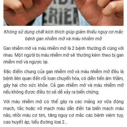
Không sử dụng chất kích thích giúp giảm thiểu nguy cơ mắc
bệnh gan nhiễm mỡ và máu nhiễm mỡ
Gan nhiễm mỡ và máu nhiễm mỡ là 2 bệnh thường đi cùng với
nhau. Một người bị máu nhiễm mỡ sẽ thường kèm theo bị gan
nhiễm mỡ và ngược lại.
Đặc điểm chung của gan nhiễm mỡ và máu nhiễm mỡ đều là
bệnh liên quan đến rối loạn chuyển hóa, có diễn tiến âm thầm,
gây hại cho sức khỏe. Cả gan nhiễm mỡ và máu nhiễm mỡ
nếu không được điều trị sẽ dễ xảy ra biến chứng.
Với máu nhiễm mỡ có thể gây ra các mảng xơ vữa động
mạch, tắc hoặc vỡ mạch máu dẫn đến tai biến mạch máu
não, nhồi máu cơ tim, tăng nguy cơ mắc các bệnh viêm tụy,
cao huyết áp, tiểu đường loại 2…