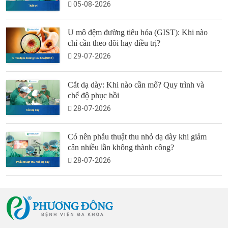
05-08-2026
U mô đệm đường tiêu hóa (GIST): Khi nào
chỉ cần theo dõi hay điều trị?
29-07-2026
Cắt dạ dày: Khi nào cần mổ? Quy trình và
chế độ phục hồi
28-07-2026
Có nên phẫu thuật thu nhỏ dạ dày khi giảm
cân nhiều lần không thành công?
28-07-2026