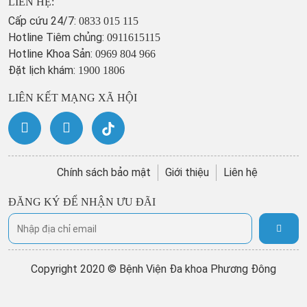
LIÊN HỆ:
Cấp cứu 24/7:
0833 015 115
Hotline Tiêm chủng:
0911615115
Hotline Khoa Sản:
0969 804 966
Đặt lịch khám:
1900 1806
LIÊN KẾT MẠNG XÃ HỘI
Chính sách bảo mật
Giới thiệu
Liên hệ
ĐĂNG KÝ ĐỂ NHẬN ƯU ĐÃI
Copyright 2020 © Bệnh Viện Đa khoa Phương Đông