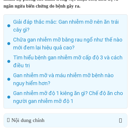
ngăn ngừa biến chứng do bệnh gây ra.
Giải đáp thắc mắc: Gan nhiễm mỡ nên ăn trái
cây gì?
Chữa gan nhiễm mỡ bằng rau ngổ như thế nào
mới đem lại hiệu quả cao?
Tìm hiểu bệnh gan nhiễm mỡ cấp độ 3 và cách
điều trị
Gan nhiễm mỡ và máu nhiễm mỡ bệnh nào
nguy hiểm hơn?
Gan nhiễm mỡ độ 1 kiêng ăn gì? Chế độ ăn cho
người gan nhiễm mỡ độ 1
Nội dung chính