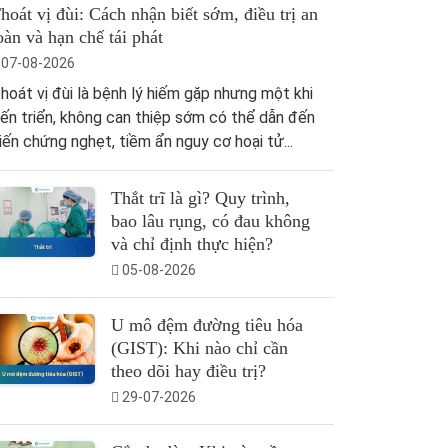
hoát vị đùi: Cách nhận biết sớm, điều trị an
oàn và hạn chế tái phát
07-08-2026
hoát vị đùi là bệnh lý hiếm gặp nhưng một khi
iến triển, không can thiệp sớm có thể dẫn đến
iến chứng nghẹt, tiềm ẩn nguy cơ hoại tử...
Thắt trĩ là gì? Quy trình,
bao lâu rụng, có đau không
và chỉ định thực hiện?
05-08-2026
U mô đệm đường tiêu hóa
(GIST): Khi nào chỉ cần
theo dõi hay điều trị?
29-07-2026