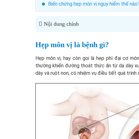
Biến chứng hẹp môn vị nguy hiểm thế nào
Nội dung chính
Hẹp môn vị là bệnh gì?
Hẹp môn vị, hay còn gọi là hẹp phì đại cơ môn 
thường khiến đường thoát thức ăn từ dạ dày xuố
dày và ruột non, có nhiệm vụ điều tiết quá trình