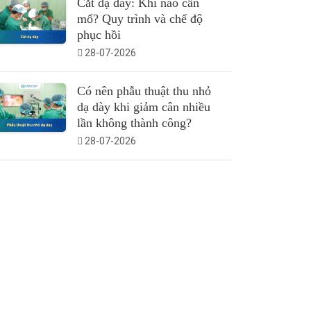
Cắt dạ dày: Khi nào cần
mổ? Quy trình và chế độ
phục hồi
28-07-2026
Có nên phẫu thuật thu nhỏ
dạ dày khi giảm cân nhiều
lần không thành công?
28-07-2026