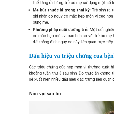
thể tăng ở những trẻ có mẹ sử dụng một số loạ
Mẹ hút thuốc lá trong thai kỳ:
Trẻ sinh ra
ghi nhận có nguy cơ mắc hẹp môn vị cao hơn s
bụng mẹ.
Phương pháp nuôi dưỡng trẻ:
Một số nghiê
cơ mắc hẹp môn vị cao hơn so với trẻ bú mẹ 
để khẳng định nguy cơ này liên quan trực tiế
Dấu hiệu và triệu chứng của bệ
Các triệu chứng của hẹp môn vị thường xuất hi
khoảng tuần thứ 3 sau sinh. Do thức ăn không t
sẽ xuất hiện nhiều dấu hiệu đặc trưng liên quan 
Nôn vọt sau bú