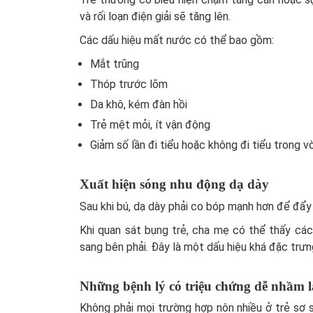
và rối loạn điện giải sẽ tăng lên.
Các dấu hiệu mất nước có thể bao gồm:
Mắt trũng
Thóp trước lõm
Da khô, kém đàn hồi
Trẻ mệt mỏi, ít vận động
Giảm số lần đi tiểu hoặc không đi tiểu trong 
Xuất hiện sóng nhu động dạ dày
Sau khi bú, dạ dày phải co bóp mạnh hơn để đẩy 
Khi quan sát bụng trẻ, cha mẹ có thể thấy các
sang bên phải. Đây là một dấu hiệu khá đặc trưn
Những bệnh lý có triệu chứng dễ nhầm l
Không phải mọi trường hợp nôn nhiều ở trẻ sơ 