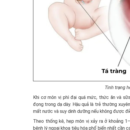
Tình trạng h
Khi cơ môn vị phì đại quá mức, thức ăn và sữ
đọng trong dạ dày. Hậu quả là trẻ thường xuyên 
mất nước và suy dinh dưỡng nếu không được điều 
Theo thống kê, hẹp môn vị xảy ra ở khoảng 1–
bệnh lý ngoại khoa tiêu hóa phổ biến nhất cần ca