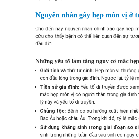
Nguyên nhân gây hẹp môn vị ở tr
Cho đến nay, nguyên nhân chính xác gây hẹp mô
cứu cho thấy bệnh có thể liên quan đến sự tươn
đầu đời.
Những yếu tố làm tăng nguy cơ mắc hẹp
Giới tính và thứ tự sinh:
Hẹp môn vị thường gặp
con đầu lòng trong gia đình. Ngược lại, tỷ lệ 
Tiền sử gia đình:
Yếu tố di truyền được xem
mắc hẹp môn vị có người thân trong gia đình 
lý này và yếu tố di truyền.
Chủng tộc:
Bệnh có xu hướng xuất hiện nhiề
Bắc Âu hoặc châu Âu. Trong khi đó, tỷ lệ mắ
Sử dụng kháng sinh trong giai đoạn sơ s
sinh trong những tuần đầu sau sinh có nguy 