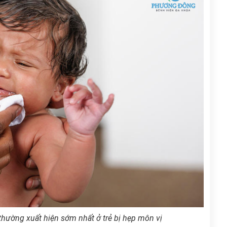
 thường xuất hiện sớm nhất ở trẻ bị hẹp môn vị