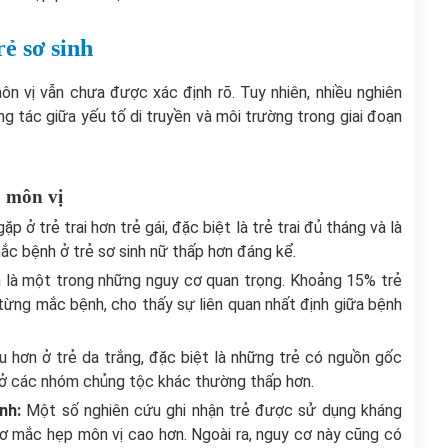
ẻ sơ sinh
n vị vẫn chưa được xác định rõ. Tuy nhiên, nhiều nghiên
g tác giữa yếu tố di truyền và môi trường trong giai đoạn
 môn vị
 ở trẻ trai hơn trẻ gái, đặc biệt là trẻ trai đủ tháng và là
mắc bệnh ở trẻ sơ sinh nữ thấp hơn đáng kể.
 là một trong những nguy cơ quan trọng. Khoảng 15% trẻ
từng mắc bệnh, cho thấy sự liên quan nhất định giữa bệnh
u hơn ở trẻ da trắng, đặc biệt là những trẻ có nguồn gốc
c ở các nhóm chủng tộc khác thường thấp hơn.
inh:
Một số nghiên cứu ghi nhận trẻ được sử dụng kháng
cơ mắc hẹp môn vị cao hơn. Ngoài ra, nguy cơ này cũng có