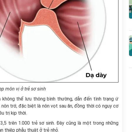
ẹp môn vị ở trẻ sơ sinh
a không thể lưu thông bình thường, dẫn đến tình trạng ứ
nôn trớ, đặc biệt là nôn vọt sau ăn, đồng thời có nguy cơ
trị kịp thời.
3,5 trên 1.000 trẻ sơ sinh. Đây cũng là một trong những
n thiệp phẫu thuật ở trẻ nhỏ.