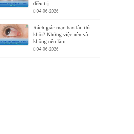
điều trị
04-06-2026
Rách giác mạc bao lâu thì
khỏi? Những việc nên và
không nên làm
04-06-2026