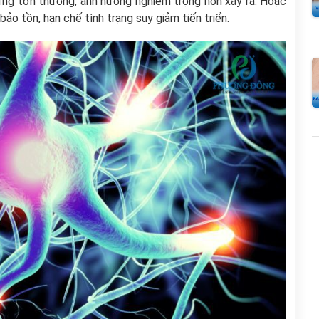
ững tổn thương, ảnh hưởng nghiêm trọng hơn xảy ra. Hoặc
ảo tồn, hạn chế tình trạng suy giảm tiến triển.