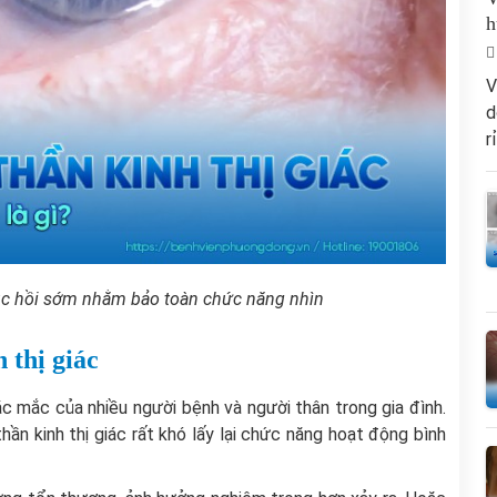
h
V
d
r
hục hồi sớm nhằm bảo toàn chức năng nhìn
 thị giác
hắc mắc của nhiều người bệnh và người thân trong gia đình.
hần kinh thị giác rất khó lấy lại chức năng hoạt động bình