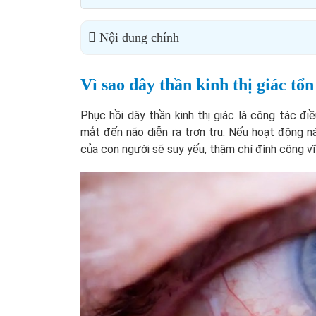
Nội dung chính
Vì sao dây thần kinh thị giác tổ
Phục hồi dây thần kinh thị giác là công tác điề
mắt đến não diễn ra trơn tru. Nếu hoạt động nà
của con người sẽ suy yếu, thậm chí đình công vĩ