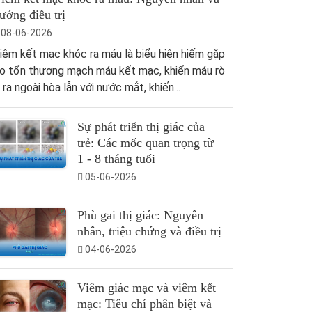
ướng điều trị
08-06-2026
iêm kết mạc khóc ra máu là biểu hiện hiếm gặp
o tổn thương mạch máu kết mạc, khiến máu rò
ỉ ra ngoài hòa lẫn với nước mắt, khiến...
Sự phát triển thị giác của
trẻ: Các mốc quan trọng từ
1 - 8 tháng tuổi
05-06-2026
Phù gai thị giác: Nguyên
nhân, triệu chứng và điều trị
04-06-2026
Viêm giác mạc và viêm kết
mạc: Tiêu chí phân biệt và