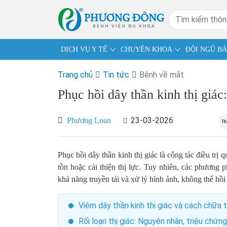
DỊCH VỤ Y TẾ
CHUYÊN KHOA
ĐỘI NGŨ BÁ
Trang chủ
Tin tức
Bệnh về mắt
Phục hồi dây thần kinh thị giác
23-03-2026
Phương Loan
Phục hồi dây thần kinh thị giác là công tác điều tr
tồn hoặc cải thiện thị lực. Tuy nhiên, các phương 
khả năng truyền tải và xử lý hình ảnh, không thể hồ
Viêm dây thần kinh thị giác và cách chữa t
Rối loạn thị giác: Nguyên nhân, triệu chứng 