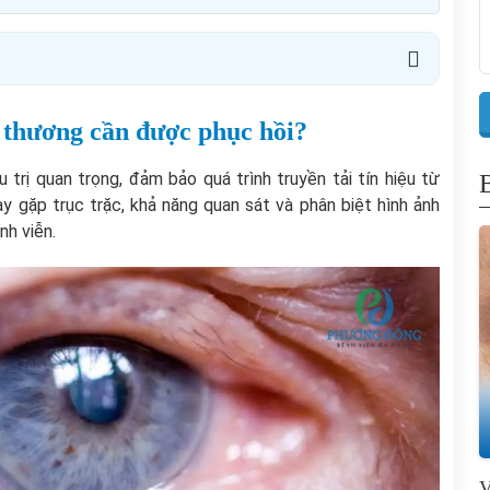
n thương cần được phục hồi?
u trị quan trọng, đảm bảo quá trình truyền tải tín hiệu từ
y gặp trục trặc, khả năng quan sát và phân biệt hình ảnh
nh viễn.
V