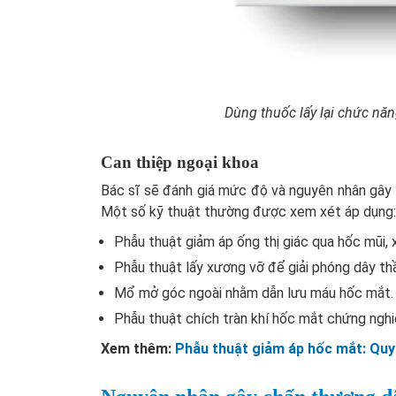
Dùng thuốc lấy lại chức nă
Can thiệp ngoại khoa
Bác sĩ sẽ đánh giá mức độ và nguyên nhân gây
Một số kỹ thuật thường được xem xét áp dụng:
Phẫu thuật giảm áp ống thị giác qua hốc mũi, 
Phẫu thuật lấy xương vỡ để giải phóng dây thầ
Mổ mở góc ngoài nhằm dẫn lưu máu hốc mắt.
Phẫu thuật chích tràn khí hốc mắt chứng ngh
Xem thêm:
Phẫu thuật giảm áp hốc mắt: Quy