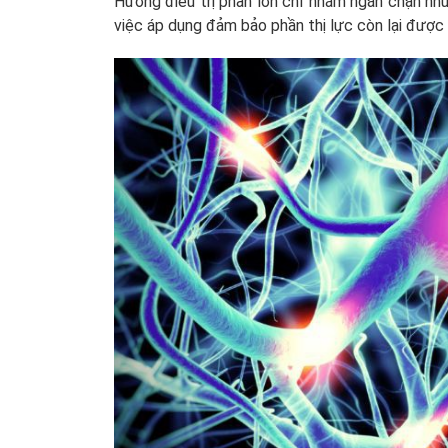
Hướng điều trị phần lớn chỉ nhằm ngăn chặn nh
việc áp dụng đảm bảo phần thị lực còn lại được b