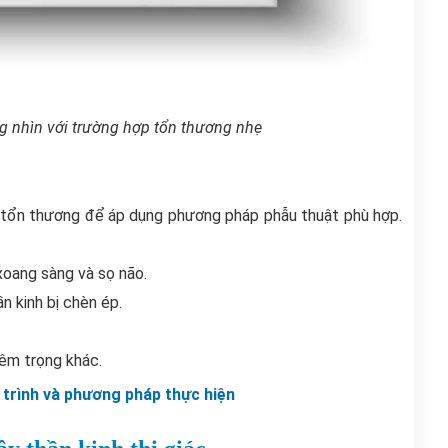
ng nhìn với trường hợp tổn thương nhẹ
 tổn thương để áp dụng phương pháp phẫu thuật phù hợp.
xoang sàng và sọ não.
n kinh bị chèn ép.
iêm trọng khác.
 trình và phương pháp thực hiện