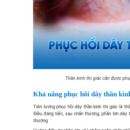
Thần kinh thị giác cần được p
Khả năng phục hồi dây thần kinh
Tiên lượng phục hồi dây thần kinh thị giác là t
Điều đáng tiếc, sau chấn thương, phần lớn dây t
thường.