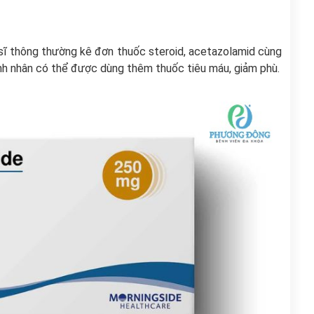
c sĩ thông thường kê đơn thuốc steroid, acetazolamid cùng
bệnh nhân có thể được dùng thêm thuốc tiêu máu, giảm phù.