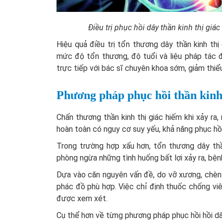
Điều trị phục hồi dây thần kinh thị gi
Hiệu quả điều trị tổn thương dây thần kinh thị
mức độ tổn thương, độ tuổi và liệu pháp tác 
trực tiếp với bác sĩ chuyên khoa sớm, giảm thiể
Phương pháp phục hồi thần kinh 
Chấn thương thần kinh thị giác hiếm khi xảy ra,
hoàn toàn có nguy cơ suy yếu, khả năng phục hồi
Trong trường hợp xấu hơn, tổn thương dây thầ
phòng ngừa những tình huống bất lợi xảy ra, bệ
Dựa vào căn nguyên vấn đề, do vỡ xương, chèn é
phác đồ phù hợp. Việc chỉ định thuốc chống viê
được xem xét.
Cụ thể hơn về từng phương pháp phục hồi hồi dâ