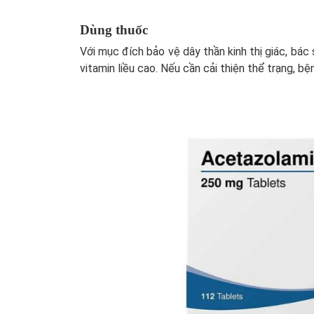
Dùng thuốc
Với mục đích bảo vệ dây thần kinh thị giác, bá
vitamin liều cao. Nếu cần cải thiện thể trạng, 