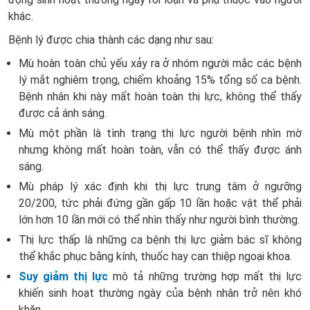
khác.
Bệnh lý được chia thành các dạng như sau:
Mù hoàn toàn chủ yếu xảy ra ở nhóm người mắc các bệnh
lý mắt nghiêm trọng, chiếm khoảng 15% tổng số ca bệnh.
Bệnh nhân khi này mất hoàn toàn thị lực, không thể thấy
được cả ánh sáng.
Mù một phần là tình trạng thị lực người bệnh nhìn mờ
nhưng không mất hoàn toàn, vẫn có thể thấy được ánh
sáng.
Mù pháp lý xác định khi thị lực trung tâm ở ngưỡng
20/200, tức phải đứng gần gấp 10 lần hoặc vật thể phải
lớn hơn 10 lần mới có thể nhìn thấy như người bình thường.
Thị lực thấp là những ca bệnh thị lực giảm bác sĩ không
thể khắc phục bằng kính, thuốc hay can thiệp ngoại khoa.
Suy giảm thị lực
mô tả những trường hợp mất thị lực
khiến sinh hoạt thường ngày của bệnh nhân trở nên khó
khăn.