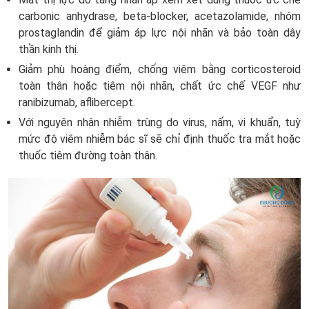
carbonic anhydrase, beta-blocker, acetazolamide, nhóm
prostaglandin để giảm áp lực nội nhãn và bảo toàn dây
thần kinh thị.
Giảm phù hoàng điểm, chống viêm bằng corticosteroid
toàn thân hoặc tiêm nội nhãn, chất ức chế VEGF như
ranibizumab, aflibercept.
Với nguyên nhân nhiễm trùng do virus, nấm, vi khuẩn, tuỳ
mức độ viêm nhiễm bác sĩ sẽ chỉ định thuốc tra mắt hoặc
thuốc tiêm đường toàn thân.