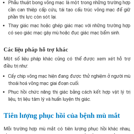
Phẫu thuật bong võng mạc là một trong những trường hợp
cần can thiệp cấp cứu, tái tạo cấu trúc võng mạc để giữ
phần thị lực còn sót lại.
Thay giác mạc hoặc ghép giác mạc với những trường hợp
có sẹo giác mạc gây mù hoặc đục giác mạc bẩm sinh.
Các liệu pháp hỗ trợ khác
Một số liệu pháp khác cũng có thể được xem xét hỗ trợ
điều trị như:
Cấy chip võng mạc hiện đang được thử nghiệm ở người mù
thoái hoá võng mạc giai đoạn cuối.
Phục hồi chức năng thị giác bằng cách kết hợp vật lý trị
liệu, trị liệu tâm lý và huấn luyện thị giác.
Tiên lượng phục hồi của bệnh mù mắt
Mỗi trường hợp mù mắt có tiên lượng phục hồi khác nhau,