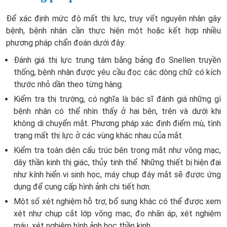
Để xác định mức độ mất thị lực, truy vết nguyên nhân gây
bệnh, bệnh nhân cần thực hiện một hoặc kết hợp nhiều
phương pháp chẩn đoán dưới đây:
Đánh giá thị lực trung tâm bằng bảng đo Snellen truyền
thống, bệnh nhân được yêu cầu đọc các dòng chữ có kích
thước nhỏ dần theo từng hàng.
Kiểm tra thị trường, có nghĩa là bác sĩ đánh giá những gì
bệnh nhân có thể nhìn thấy ở hai bên, trên và dưới khi
không di chuyển mắt. Phương pháp xác định điểm mù, tình
trạng mất thị lực ở các vùng khác nhau của mắt.
Kiểm tra toàn diện cấu trúc bên trong mắt như võng mạc,
dây thần kinh thị giác, thủy tinh thể. Những thiết bị hiện đại
như kính hiển vi sinh học, máy chụp đáy mắt sẽ được ứng
dụng để cung cấp hình ảnh chi tiết hơn.
Một số xét nghiệm hỗ trợ, bổ sung khác có thể được xem
xét như chụp cắt lớp võng mạc, đo nhãn áp, xét nghiệm
máu, xét nghiệm hình ảnh học thần kinh.