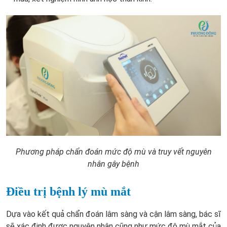
Phương pháp chẩn đoán mức độ mù và truy vết nguyên
nhân gây bệnh
Điều trị bệnh lý mù mắt
Dựa vào kết quả chẩn đoán lâm sàng và cận lâm sàng, bác sĩ
sẽ xác định được nguyên nhân cũng như mức độ mù mắt của