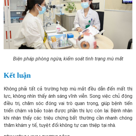
Biện pháp phòng ngừa, kiểm soát tình trạng mù mắt
Kết luận
Không phải tất cả trường hợp mù mắt đều dẫn đến mất thị
lực, không nhìn thấy ánh sáng vĩnh viễn. Song việc chủ động
điều trị, chăm sóc đóng vai trò quan trọng, giúp bệnh tiến
triển chậm và bảo toàn được phần thị lực còn lại. Bệnh nhân
khi nhận thấy các triệu chứng bất thường cần nhanh chóng
thăm khám y tế, tuyệt đối không tự can thiệp tại nhà.