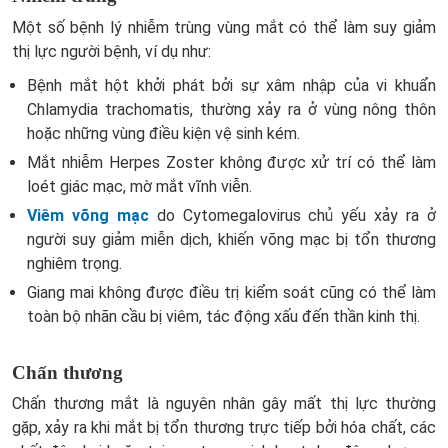
Một số bệnh lý nhiễm trùng vùng mắt có thể làm suy giảm
thị lực người bệnh, ví dụ như:
Bệnh mắt hột khởi phát bởi sự xâm nhập của vi khuẩn
Chlamydia trachomatis, thường xảy ra ở vùng nông thôn
hoặc những vùng điều kiện vệ sinh kém.
Mắt nhiễm Herpes Zoster không được xử trí có thể làm
loét giác mạc, mờ mắt vĩnh viễn.
Viêm võng mạc
do Cytomegalovirus chủ yếu xảy ra ở
người suy giảm miễn dịch, khiến võng mạc bị tổn thương
nghiêm trọng.
Giang mai không được điều trị kiểm soát cũng có thể làm
toàn bộ nhãn cầu bị viêm, tác động xấu đến thần kinh thị.
Chấn thương
Chấn thương mắt là nguyên nhân gây mất thị lực thường
gặp, xảy ra khi mắt bị tổn thương trực tiếp bởi hóa chất, các