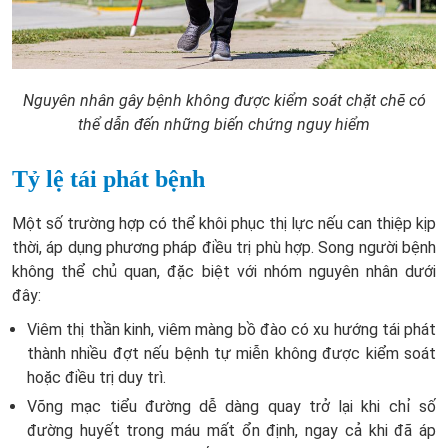
Nguyên nhân gây bệnh không được kiểm soát chặt chẽ có
thể dẫn đến những biến chứng nguy hiểm
Tỷ lệ tái phát bệnh
Một số trường hợp có thể khôi phục thị lực nếu can thiệp kịp
thời, áp dụng phương pháp điều trị phù hợp. Song người bệnh
không thể chủ quan, đặc biệt với nhóm nguyên nhân dưới
đây:
Viêm thị thần kinh, viêm màng bồ đào có xu hướng tái phát
thành nhiều đợt nếu bệnh tự miễn không được kiểm soát
hoặc điều trị duy trì.
Võng mạc tiểu đường dễ dàng quay trở lại khi chỉ số
đường huyết trong máu mất ổn định, ngay cả khi đã áp