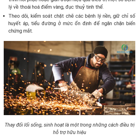
lý về thoái hoá điểm vàng, đục thuỷ tinh thể.
Theo dõi, kiểm soát chặt chẽ các bệnh lý nền, giữ chỉ số
huyết áp, tiểu đường ở mức ổn định để ngăn chặn biến
chứng mắt.
Thay đổi lối sống, sinh hoạt là một trong những cách điều trị
hỗ trợ hữu hiệu