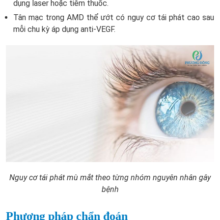
dụng laser hoặc tiêm thuốc.
Tân mạc trong AMD thể ướt có nguy cơ tái phát cao sau
mỗi chu kỳ áp dụng anti-VEGF.
Nguy cơ tái phát mù mắt theo từng nhóm nguyên nhân gây
bệnh
Phương pháp chẩn đoán