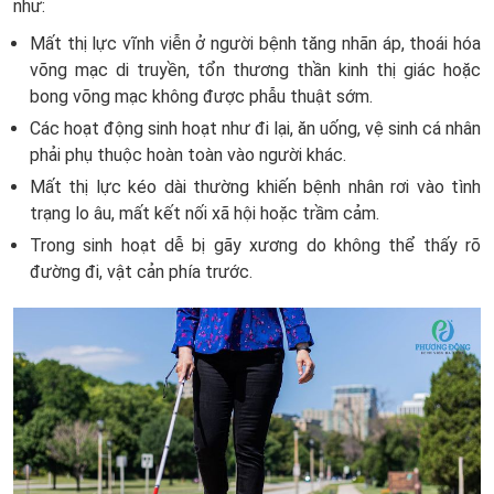
như:
Mất thị lực vĩnh viễn ở người bệnh tăng nhãn áp, thoái hóa
võng mạc di truyền, tổn thương thần kinh thị giác hoặc
bong võng mạc không được phẫu thuật sớm.
Các hoạt động sinh hoạt như đi lại, ăn uống, vệ sinh cá nhân
phải phụ thuộc hoàn toàn vào người khác.
Mất thị lực kéo dài thường khiến bệnh nhân rơi vào tình
trạng lo âu, mất kết nối xã hội hoặc trầm cảm.
Trong sinh hoạt dễ bị gãy xương do không thể thấy rõ
đường đi, vật cản phía trước.