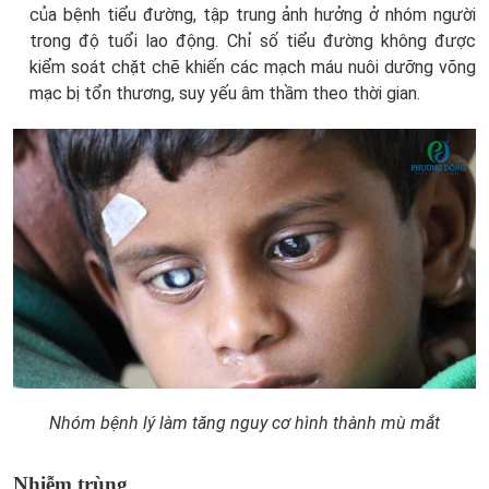
của bệnh tiểu đường, tập trung ảnh hưởng ở nhóm người
trong độ tuổi lao động. Chỉ số tiểu đường không được
kiểm soát chặt chẽ khiến các mạch máu nuôi dưỡng võng
mạc bị tổn thương, suy yếu âm thầm theo thời gian.
Nhóm bệnh lý làm tăng nguy cơ hình thành mù mắt
Nhiễm trùng