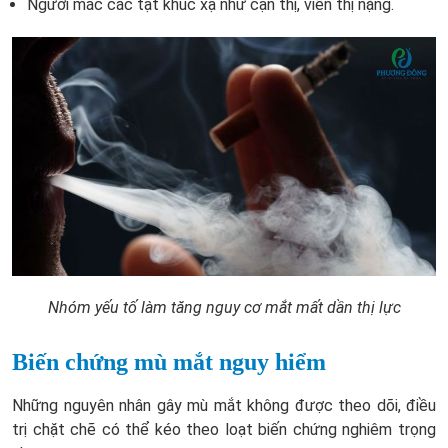
Người mắc các tật khúc xạ như cận thị, viễn thị nặng.
Nhóm yếu tố làm tăng nguy cơ mắt mất dần thị lực
Biến chứng mù mắt nguy hiểm
Những nguyên nhân gây mù mắt không được theo dõi, điều
trị chặt chẽ có thể kéo theo loạt biến chứng nghiêm trọng