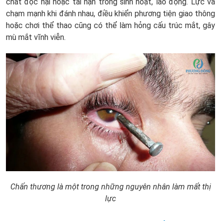
chất độc hại hoặc tai nạn trong sinh hoạt, lao động. Lực va
chạm mạnh khi đánh nhau, điều khiển phương tiện giao thông
hoặc chơi thể thao cũng có thể làm hỏng cấu trúc mắt, gây
mù mắt vĩnh viễn.
Chấn thương là một trong những nguyên nhân làm mất thị
lực