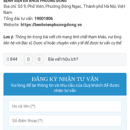
BỆNH VIỆN ĐA KHOA PHƯƠNG ĐÔNG
Địa chỉ: Số 9, Phố Viên, Phường Đông Ngạc, Thành phố Hà Nội, Việt
Nam
Tổng đài tư vấn:
19001806
Website:
https://benhvienphuongdong.vn
Lưu ý:
Thông tin trong bài viết chỉ mang tính chất tham khảo, vui lòng
liên hệ với Bác sĩ, Dược sĩ hoặc chuyên viên y tế để được tư vấn cụ thể.
844
Bài viết hữu ích?
ĐĂNG KÝ NHẬN TƯ VẤN
Vui lòng để lại thông tin và nhu cầu của Quý khách để được
nhận tư vấn