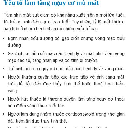
Yếu tố làm tăng nguy cơ mù mắt
Tầm nhìn mắt sụt giảm có khả năng xuất hiện ở mọi lứa tuổi,
từ trẻ sơ sinh đến người cao tuổi. Tuy nhiên, tỷ lệ mất thị lực
cao hơn ở nhóm bệnh nhân có những yếu tố sau:
Bệnh nhân tiểu đường dễ gặp biến chứng võng mạc tiểu
đường.
Gia đình có tiền sử mắc các bệnh lý về mắt như viêm võng
mạc sắc tố, tăng nhãn áp và có tính di truyền.
Trẻ sinh non có nguy cơ cao mắc các bệnh lý về võng mạc.
Người thường xuyên tiếp xúc trực tiếp với ánh sáng mặt
trời, dễ dẫn đến đục thủy tinh thể hoặc thoái hóa điểm
vàng.
Người hút thuốc lá thường xuyên làm tăng nguy cơ thoái
hóa điểm vàng theo tuổi tác.
Người lạm dụng nhóm thuốc corticosteroid trong thời gian
dài, tiềm ẩn đục thủy tinh thể.