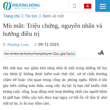
Trang chủ
Tin tức
Bệnh về mắt
Mù mắt: Triệu chứng, nguyên nhân và
hướng điều trị
09-12-2025
Phương Loan
Mù mắt hay suy giảm khả năng nhìn là một trong những hệ luỵ
của bệnh lý không được kiểm soát chặt chẽ, xử trí chấn thương
chậm trễ hoặc chủ quan trong công tác phòng ngừa. Bệnh ít khi
gây biến chứng toàn thân, song việc thị lực bị hạn chế khiến chất
lượng cuộc sống, hoạt động sinh hoạt thường nhất của người bệnh
bị giới hạn. Điều này kéo theo loạt nguy cơ bất ổn về tâm lý như
mất tự tin, lo âu hay trầm cảm.