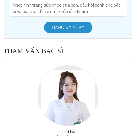
ĐĂNG KÝ NGAY
THAM VẤN BÁC SĨ
THS.BS