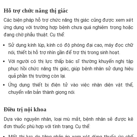
Hỗ trợ chức năng thị giác
Các biện pháp hỗ trợ chức năng thị giác cũng được xem xét
ứng dụng với trường hợp bệnh chưa quá nghiêm trọng hoặc
đang chờ phẫu thuật. Cụ thể:
Sử dụng kính lúp, kính có độ phóng đại cao, máy đọc chữ
nói, thiết bị hỗ trợ nhìn gần để trợ thị trong sinh hoạt.
Với người có thị lực thấp bác sĩ thường khuyến nghị tập
phục hồi chức năng thị giác, giúp bệnh nhân sử dụng hiệu
quả phần thị trường còn lại.
Ứng dụng thiết bị điện tử vào việc nhận diện vật thể,
chuyển văn bản thành giọng nói.
Điều trị nội khoa
Dựa vào nguyên nhân, loại mù mắt, bệnh nhân sẽ được kê
đơn thuốc phù hợp với tình trạng. Cụ thể:
Mất thị lực do tăng nhãn áp xem xét dùng thuốc ức chế