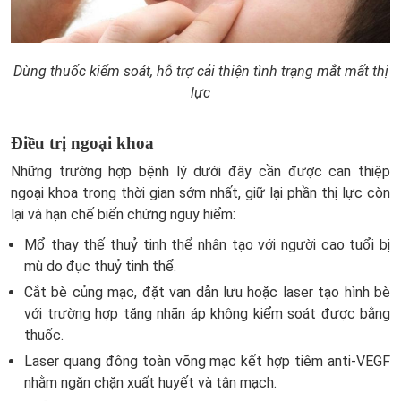
Dùng thuốc kiểm soát, hỗ trợ cải thiện tình trạng mắt mất thị
lực
Điều trị ngoại khoa
Những trường hợp bệnh lý dưới đây cần được can thiệp
ngoại khoa trong thời gian sớm nhất, giữ lại phần thị lực còn
lại và hạn chế biến chứng nguy hiểm:
Mổ thay thế thuỷ tinh thể nhân tạo với người cao tuổi bị
mù do đục thuỷ tinh thể.
Cắt bè củng mạc, đặt van dẫn lưu hoặc laser tạo hình bè
với trường hợp tăng nhãn áp không kiểm soát được bằng
thuốc.
Laser quang đông toàn võng mạc kết hợp tiêm anti-VEGF
nhằm ngăn chặn xuất huyết và tân mạch.