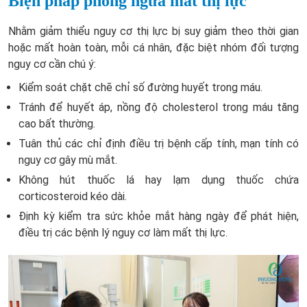
Biện pháp phòng ngừa mất thị lực
Nhằm giảm thiểu nguy cơ thị lực bị suy giảm theo thời gian
hoặc mất hoàn toàn, mỗi cá nhân, đặc biệt nhóm đối tượng
nguy cơ cần chú ý:
Kiểm soát chặt chẽ chỉ số đường huyết trong máu.
Tránh để huyết áp, nồng độ cholesterol trong máu tăng
cao bất thường.
Tuân thủ các chỉ định điều trị bệnh cấp tính, mạn tính có
nguy cơ gây mù mắt.
Không hút thuốc lá hay lạm dụng thuốc chứa
corticosteroid kéo dài.
Định kỳ kiểm tra sức khỏe mắt hàng ngày để phát hiện,
điều trị các bệnh lý nguy cơ làm mất thị lực.