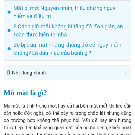
Mắt bị mờ: Nguyên nhân, triệu chứng nguy
hiểm và điều trị
8 Cách giữ mắt không bị tăng độ đơn giản, an
toàn thực hiện tại nhà
Bé bị đau mắt nhưng không đỏ có nguy hiểm
không? Là dấu hiệu của bệnh gì?
Nội dung chính
Mù mắt là gì?
Mù mắt là tình trạng một hay cả hai bên mắt mất thị lực dần
dần hoặc đột ngột, có thể xảy ra trong chốc lát nhưng cũng
có trường hợp không thể phục hồi. Vấn đề này ảnh hưởng
trực tiếp đến khả năng quan sát của người bệnh, khiến hoạt
động sinh hoạt thường ngày rối loạn và phụ thuộc vào người