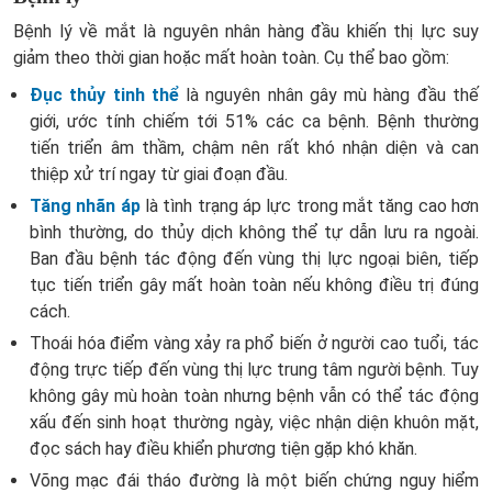
Bệnh lý về mắt là nguyên nhân hàng đầu khiến thị lực suy
giảm theo thời gian hoặc mất hoàn toàn. Cụ thể bao gồm:
Đục thủy tinh thể
là nguyên nhân gây mù hàng đầu thế
giới, ước tính chiếm tới 51% các ca bệnh. Bệnh thường
tiến triển âm thầm, chậm nên rất khó nhận diện và can
thiệp xử trí ngay từ giai đoạn đầu.
Tăng nhãn áp
là tình trạng áp lực trong mắt tăng cao hơn
bình thường, do thủy dịch không thể tự dẫn lưu ra ngoài.
Ban đầu bệnh tác động đến vùng thị lực ngoại biên, tiếp
tục tiến triển gây mất hoàn toàn nếu không điều trị đúng
cách.
Thoái hóa điểm vàng xảy ra phổ biến ở người cao tuổi, tác
động trực tiếp đến vùng thị lực trung tâm người bệnh. Tuy
không gây mù hoàn toàn nhưng bệnh vẫn có thể tác động
xấu đến sinh hoạt thường ngày, việc nhận diện khuôn mặt,
đọc sách hay điều khiển phương tiện gặp khó khăn.
Võng mạc đái tháo đường là một biến chứng nguy hiểm