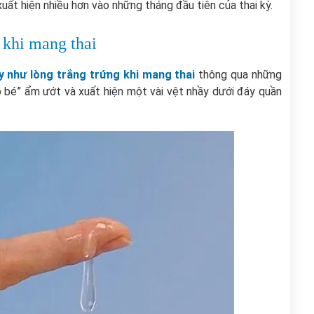
xuất hiện nhiều hơn vào những tháng đầu tiên của thai kỳ.
 khi mang thai
y như lòng trắng trứng khi mang thai
thông qua những
cô bé” ẩm ướt và xuất hiện một vài vệt nhầy dưới đáy quần