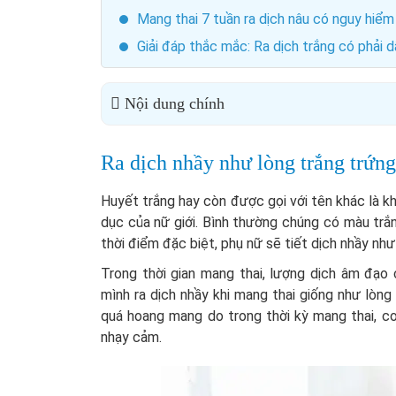
Mang thai 7 tuần ra dịch nâu có nguy hiể
Giải đáp thắc mắc: Ra dịch trắng có phải 
Nội dung chính
Ra dịch nhầy như lòng trắng trứng
Huyết trắng hay còn được gọi với tên khác là kh
dục của nữ giới. Bình thường chúng có màu trắ
thời điểm đặc biệt, phụ nữ sẽ tiết dịch nhầy nh
Trong thời gian mang thai, lượng dịch âm đạo 
mình ra dịch nhầy khi mang thai giống như lòng 
quá hoang mang do trong thời kỳ mang thai, cơ
nhạy cảm.