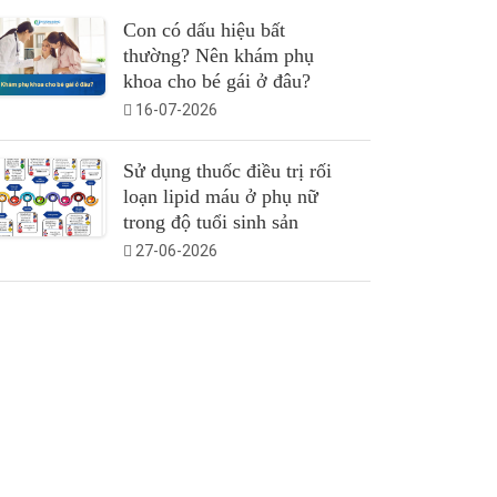
Con có dấu hiệu bất
thường? Nên khám phụ
khoa cho bé gái ở đâu?
16-07-2026
Sử dụng thuốc điều trị rối
loạn lipid máu ở phụ nữ
trong độ tuổi sinh sản
27-06-2026