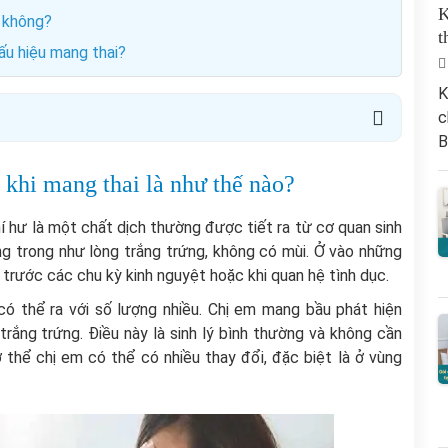
K
m không?
t
dấu hiệu mang thai?
K
c
B
 khi mang thai là như thế nào?
í hư là một chất dịch thường được tiết ra từ cơ quan sinh
ng trong như lòng trắng trứng, không có mùi. Ở vào những
ư trước các chu kỳ kinh nguyệt hoặc khi quan hệ tình dục.
có thể ra với số lượng nhiều. Chị em mang bầu phát hiện
trắng trứng. Điều này là sinh lý bình thường và không cần
 thể chị em có thể có nhiều thay đổi, đặc biệt là ở vùng