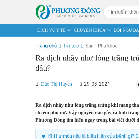
DỊCH VỤ Y TẾ
CHUYÊN KHOA
ĐỘI NGŨ BÁ
Trang chủ
Tin tức
Sản - Phụ khoa
Ra dịch nhầy như lòng trắng tr
đâu?
29-03-2021
Đào Thị Huyền
Ra dịch nhầy như lòng trắng trứng khi mang thai 
chị em phụ nữ. Vậy nguyên nào gây ra tình trạ
Phương Đông tìm hiểu ngay trong bài viết dưới 
Khí hư màu nâu là biểu hiện của bệnh gì? 