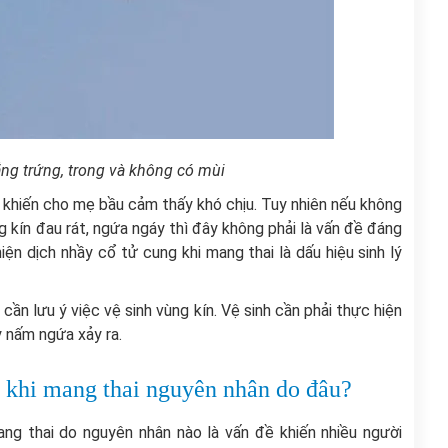
ắng trứng, trong và không có mùi
ều khiến cho mẹ bầu cảm thấy khó chịu. Tuy nhiên nếu không
 kín đau rát, ngứa ngáy thì đây không phải là vấn đề đáng
iện dịch nhầy cổ tử cung khi mang thai là dấu hiệu sinh lý
cần lưu ý việc vệ sinh vùng kín. Vệ sinh cần phải thực hiện
 nấm ngứa xảy ra.
g khi mang thai nguyên nhân do đâu?
ang thai do nguyên nhân nào là vấn đề khiến nhiều người