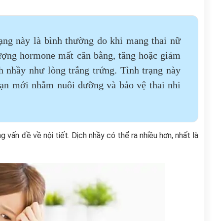
rạng này là bình thường do khi mang thai nữ
 Lượng hormone mất cân bằng, tăng hoặc giảm
ch nhầy như lòng trắng trứng.
Tình trạng này
oạn mới nhằm nuôi dưỡng và bảo vệ thai nhi
vấn đề về nội tiết. Dịch nhầy có thể ra nhiều hơn, nhất là