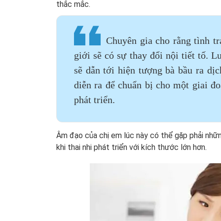
thắc mắc.
Chuyên gia cho rằng tình t
giới sẽ có sự thay đổi nội tiết tố.
sẽ dẫn tới hiện tượng bà bầu ra dị
diễn ra để chuẩn bị cho một giai đ
phát triển.
Âm đạo của chị em lúc này có thể gặp phải những 
khi thai nhi phát triển với kích thước lớn hơn.