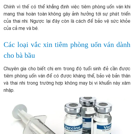
Chính vì thế có thể khẳng định việc tiêm phòng uốn ván khi
mang thai hoàn toàn không gây ảnh hưởng tới sự phát triển
của thai nhi. Ngược lại đây còn là cách để bảo vệ sức khỏe
của cả mẹ và bé.
Các loại vắc xin tiêm phòng uốn ván dành
cho bà bầu
Chuyên gia cho biết chị em trong độ tuổi sinh đẻ cần được
tiêm phòng uốn ván để có được kháng thể, bảo vệ bản thân
và thai nhi trong trường hợp không may bị vi khuẩn này xâm
nhập.