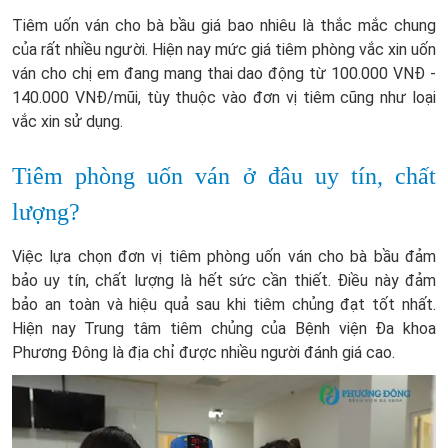
Tiêm uốn ván cho bà bầu giá bao nhiêu là thắc mắc chung
của rất nhiều người. Hiện nay mức giá tiêm phòng vắc xin uốn
ván cho chị em đang mang thai dao động từ 100.000 VNĐ -
140.000 VNĐ/mũi, tùy thuộc vào đơn vị tiêm cũng như loại
vắc xin sử dụng.
Tiêm phòng uốn ván ở đâu uy tín, chất
lượng?
Việc lựa chọn đơn vị tiêm phòng uốn ván cho bà bầu đảm
bảo uy tín, chất lượng là hết sức cần thiết. Điều này đảm
bảo an toàn và hiệu quả sau khi tiêm chủng đạt tốt nhất.
Hiện nay Trung tâm tiêm chủng của Bệnh viện Đa khoa
Phương Đông là địa chỉ được nhiều người đánh giá cao.