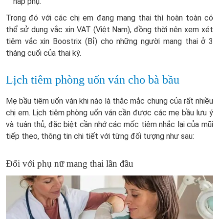
hấp phụ.
Trong đó với các chị em đang mang thai thì hoàn toàn có
thể sử dụng vắc xin VAT (Việt Nam), đồng thời nên xem xét
tiêm vắc xin Boostrix (Bỉ) cho những người mang thai ở 3
tháng cuối của thai kỳ.
Lịch tiêm phòng uốn ván cho bà bầu
Mẹ bầu tiêm uốn ván khi nào là thắc mắc chung của rất nhiều
chị em. Lịch tiêm phòng uốn ván cần được các mẹ bầu lưu ý
và tuân thủ, đặc biệt cần nhớ các mốc tiêm nhắc lại của mũi
tiếp theo, thông tin chi tiết với từng đối tượng như sau:
Đối với phụ nữ mang thai lần đầu