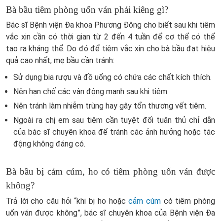
Bà bầu tiêm phòng uốn ván phải kiêng gì?
Bác sĩ Bệnh viện Đa khoa Phương Đông cho biết sau khi tiêm
vắc xin cần có thời gian từ 2 đến 4 tuần để cơ thể có thể
tạo ra kháng thể. Do đó để tiêm vắc xin cho bà bầu đạt hiệu
quả cao nhất, mẹ bầu cần tránh:
Sử dụng bia rượu và đồ uống có chứa các chất kích thích.
Nên hạn chế các vận động mạnh sau khi tiêm.
Nên tránh làm nhiễm trùng hay gây tổn thương vết tiêm.
Ngoài ra chị em sau tiêm cần tuyệt đối tuân thủ chỉ dẫn
của bác sĩ chuyên khoa để tránh các ảnh hưởng hoặc tác
động không đáng có.
Bà bầu bị cảm cúm, ho có tiêm phòng uốn ván được
không?
Trả lời cho câu hỏi “khi bị ho hoặc
cảm cúm
có tiêm phòng
uốn ván được không”, bác sĩ chuyên khoa của Bệnh viện Đa