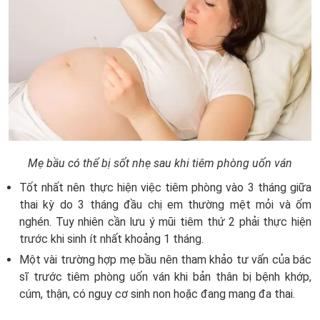
Mẹ bầu có thể bị sốt nhẹ sau khi tiêm phòng uốn ván
Tốt nhất nên thực hiện việc tiêm phòng vào 3 tháng giữa
thai kỳ do 3 tháng đầu chị em thường mệt mỏi và ốm
nghén. Tuy nhiên cần lưu ý mũi tiêm thứ 2 phải thực hiện
trước khi sinh ít nhất khoảng 1 tháng.
Một vài trường hợp mẹ bầu nên tham khảo tư vấn của bác
sĩ trước tiêm phòng uốn ván khi bản thân bị bệnh khớp,
cúm, thận, có nguy cơ sinh non hoặc đang mang đa thai.