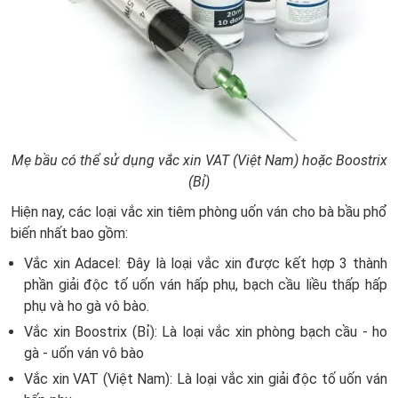
Mẹ bầu có thể sử dụng vắc xin VAT (Việt Nam) hoặc Boostrix
(Bỉ)
Hiện nay, các loại vắc xin tiêm phòng uốn ván cho bà bầu phổ
biến nhất bao gồm:
Vắc xin Adacel: Đây là loại vắc xin được kết hợp 3 thành
phần giải độc tố uốn ván hấp phụ, bạch cầu liều thấp hấp
phụ và ho gà vô bào.
Vắc xin Boostrix (Bỉ): Là loại vắc xin phòng bạch cầu - ho
gà - uốn ván vô bào
Vắc xin VAT (Việt Nam): Là loại vắc xin giải độc tố uốn ván