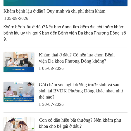
Khám bệnh lậu ở đâu? Quy trình và chi phí thăm khám
05-08-2026
Khám bệnh lậu ở đâu? Nếu bạn đang tìm kiếm địa chỉ thăm khám
bệnh lậu uy tín, gợi ý bạn đến Bệnh viện Đa khoa Phương Đông, số
9...
Khám thai ở đâu? Có nên lựa chọn Bệnh
viện Đa khoa Phương Đông không?
05-08-2026
Gói chăm sóc nghỉ dưỡng trước sinh và sau
sinh tại BVĐK Phương Đông khác nhau như
thế nào?
30-07-2026
Con có dấu hiệu bất thường? Nên khám phụ
khoa cho bé gái ở đâu?