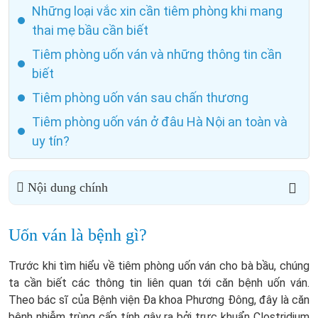
Những loại vắc xin cần tiêm phòng khi mang
thai mẹ bầu cần biết
Tiêm phòng uốn ván và những thông tin cần
biết
Tiêm phòng uốn ván sau chấn thương
Tiêm phòng uốn ván ở đâu Hà Nội an toàn và
uy tín?
Nội dung chính
Uốn ván là bệnh gì?
Trước khi tìm hiểu về tiêm phòng uốn ván cho bà bầu, chúng
ta cần biết các thông tin liên quan tới căn bệnh uốn ván.
Theo bác sĩ của Bệnh viện Đa khoa Phương Đông, đây là căn
bệnh nhiễm trùng cấp tính gây ra bởi trực khuẩn Clostridium