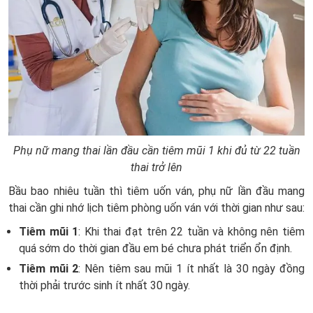
Phụ nữ mang thai lần đầu cần tiêm mũi 1 khi đủ từ 22 tuần
thai trở lên
Bầu bao nhiêu tuần thì tiêm uốn ván, phụ nữ lần đầu mang
thai cần ghi nhớ lịch tiêm phòng uốn ván với thời gian như sau:
Tiêm mũi 1
: Khi thai đạt trên 22 tuần và không nên tiêm
quá sớm do thời gian đầu em bé chưa phát triển ổn định.
Tiêm mũi 2
: Nên tiêm sau mũi 1 ít nhất là 30 ngày đồng
thời phải trước sinh ít nhất 30 ngày.