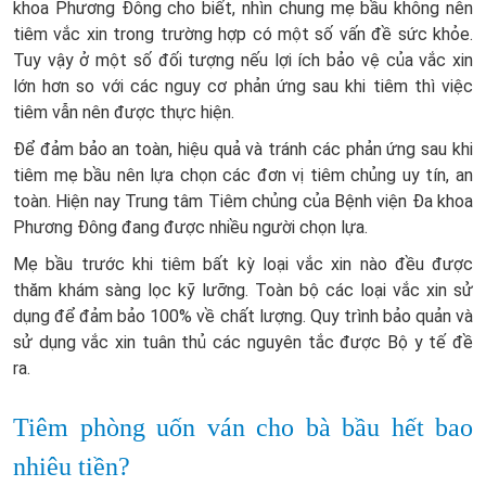
khoa Phương Đông cho biết, nhìn chung mẹ bầu không nên
tiêm vắc xin trong trường hợp có một số vấn đề sức khỏe.
Tuy vậy ở một số đối tượng nếu lợi ích bảo vệ của vắc xin
lớn hơn so với các nguy cơ phản ứng sau khi tiêm thì việc
tiêm vẫn nên được thực hiện.
Để đảm bảo an toàn, hiệu quả và tránh các phản ứng sau khi
tiêm mẹ bầu nên lựa chọn các đơn vị tiêm chủng uy tín, an
toàn. Hiện nay Trung tâm Tiêm chủng của Bệnh viện Đa khoa
Phương Đông đang được nhiều người chọn lựa.
Mẹ bầu trước khi tiêm bất kỳ loại vắc xin nào đều được
thăm khám sàng lọc kỹ lưỡng. Toàn bộ các loại vắc xin sử
dụng để đảm bảo 100% về chất lượng. Quy trình bảo quản và
sử dụng vắc xin tuân thủ các nguyên tắc được Bộ y tế đề
ra.
Tiêm phòng uốn ván cho bà bầu hết bao
nhiêu tiền?