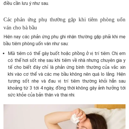
điều cần lưu ý như sau.
Các phản ứng phụ thường gặp khi tiêm phòng uốn
ván cho bà bầu
Hiện nay các phản ứng phụ ghi nhận thường gặp phải khi mẹ
bầu tiêm phòng uốn ván như sau:
Mũi tiêm có thể gây buốt hoặc phồng ở vị trí tiêm. Chị em
có thể hơi sốt nhẹ sau khi tiêm về nhà nhưng chuyên gia y
tế cho biết đây chỉ là phản ứng bình thường của vắc xin
khi vào cơ thể và các mẹ bầu không nên quá lo lắng. Hiện
tượng sốt nhẹ và đau vị trí tiêm thường khỏi hẳn sau
khoảng từ 3 tới 4 ngày, đồng thời không gây ảnh hưởng tới
sức khỏe của bản thân và thai nhi.