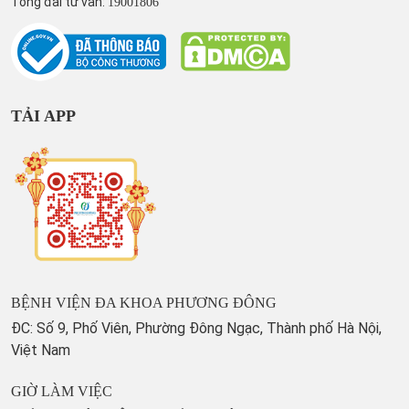
Tổng đài tư vấn:
19001806
TẢI APP
BỆNH VIỆN ĐA KHOA PHƯƠNG ĐÔNG
ĐC: Số 9, Phố Viên, Phường Đông Ngạc, Thành phố Hà Nội,
Việt Nam
GIỜ LÀM VIỆC