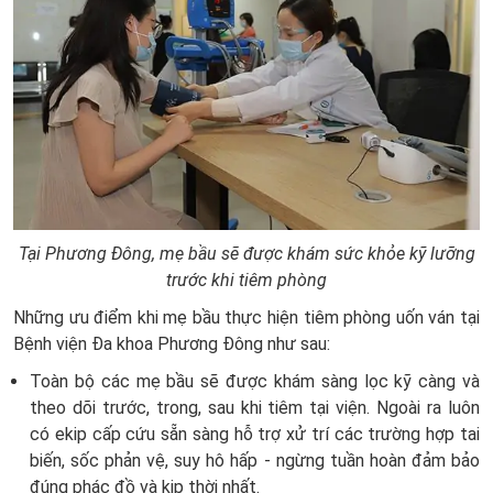
Tại Phương Đông, mẹ bầu sẽ được khám sức khỏe kỹ lưỡng
trước khi tiêm phòng
Những ưu điểm khi mẹ bầu thực hiện tiêm phòng uốn ván tại
Bệnh viện Đa khoa Phương Đông như sau:
Toàn bộ các mẹ bầu sẽ được khám sàng lọc kỹ càng và
theo dõi trước, trong, sau khi tiêm tại viện. Ngoài ra luôn
có ekip cấp cứu sẵn sàng hỗ trợ xử trí các trường hợp tai
biến, sốc phản vệ, suy hô hấp - ngừng tuần hoàn đảm bảo
đúng phác đồ và kịp thời nhất.