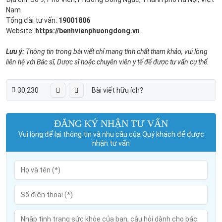
Nam
Tổng đài tư vấn:
19001806
Website:
https://benhvienphuongdong.vn
Lưu ý:
Thông tin trong bài viết chỉ mang tính chất tham khảo, vui lòng
liên hệ với Bác sĩ, Dược sĩ hoặc chuyên viên y tế để được tư vấn cụ thể.
30,230
Bài viết hữu ích?
ĐĂNG KÝ NHẬN TƯ VẤN
Vui lòng để lại thông tin và nhu cầu của Quý khách để được
nhận tư vấn