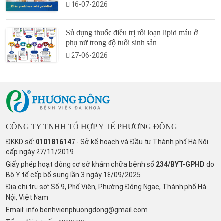
16-07-2026
Sử dụng thuốc điều trị rối loạn lipid máu ở
phụ nữ trong độ tuổi sinh sản
27-06-2026
CÔNG TY TNHH TỔ HỢP Y TẾ PHƯƠNG ĐÔNG
ĐKKD số:
0101816147
- Sở kế hoạch và Đầu tư Thành phố Hà Nội
cấp ngày 27/11/2019
Giấy phép hoạt động cơ sở khám chữa bệnh số
234/BYT-GPHD
do
Bộ Y tế cấp bổ sung lần 3 ngày 18/09/2025
Địa chỉ trụ sở: Số 9, Phố Viên, Phường Đông Ngạc, Thành phố Hà
Nội, Việt Nam
Email:
info.benhvienphuongdong@gmail.com