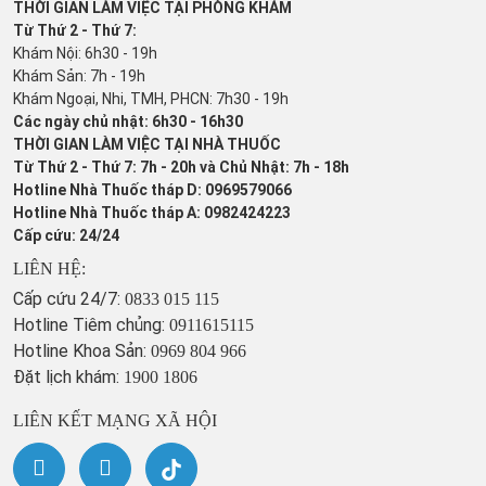
THỜI GIAN LÀM VIỆC TẠI PHÒNG KHÁM
Từ Thứ 2 - Thứ 7:
Khám Nội: 6h30 - 19h
Khám Sản: 7h - 19h
Khám Ngoại, Nhi, TMH, PHCN: 7h30 - 19h
Các ngày chủ nhật: 6h30 - 16h30
THỜI GIAN LÀM VIỆC TẠI NHÀ THUỐC
Từ Thứ 2 - Thứ 7: 7h - 20h và Chủ Nhật: 7h - 18h
Hotline Nhà Thuốc tháp D: 0969579066
Hotline Nhà Thuốc tháp A: 0982424223
Cấp cứu: 24/24
LIÊN HỆ:
Cấp cứu 24/7:
0833 015 115
Hotline Tiêm chủng:
0911615115
Hotline Khoa Sản:
0969 804 966
Đặt lịch khám:
1900 1806
LIÊN KẾT MẠNG XÃ HỘI