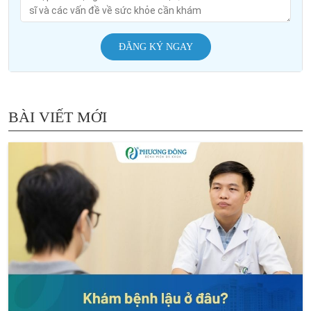
ĐĂNG KÝ NGAY
BÀI VIẾT MỚI