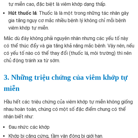
tự miễn cao, đặc biệt là viêm khớp dạng thấp.
Hút thuốc lá
: Thuốc là là một trong những tác nhân gây
gia tăng nguy cơ mắc nhiều bệnh lý không chỉ mỗi bệnh
viêm khớp tự miễn.
Mắc dù đây không phải nguyên nhân nhưng các yếu tố này
có thể thúc đẩy và gia tăng khả năng mắc bệnh. Vậy nên, nếu
có yếu tố nào có thể thay đổi (thuốc lá, môi trường) thì nên
chủ động tránh xa từ sớm.
3. Những triệu chứng của viêm khớp tự
miễn
Hầu hết các triệu chứng của viêm khớp tự miễn không giống
nhau hoàn toàn, chúng có một số đặc điểm chung có thể
nhận biết như:
Đau nhức các khớp
Khớp bị căng cứng, tầm vận động bị giới hạn.