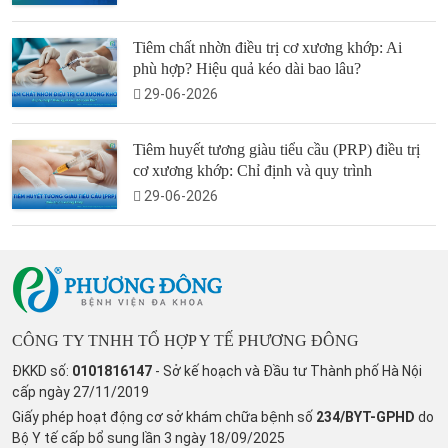
Tiêm chất nhờn điều trị cơ xương khớp: Ai
phù hợp? Hiệu quả kéo dài bao lâu?
29-06-2026
Tiêm huyết tương giàu tiểu cầu (PRP) điều trị
cơ xương khớp: Chỉ định và quy trình
29-06-2026
CÔNG TY TNHH TỔ HỢP Y TẾ PHƯƠNG ĐÔNG
ĐKKD số:
0101816147
- Sở kế hoạch và Đầu tư Thành phố Hà Nội
cấp ngày 27/11/2019
Giấy phép hoạt động cơ sở khám chữa bệnh số
234/BYT-GPHD
do
Bộ Y tế cấp bổ sung lần 3 ngày 18/09/2025