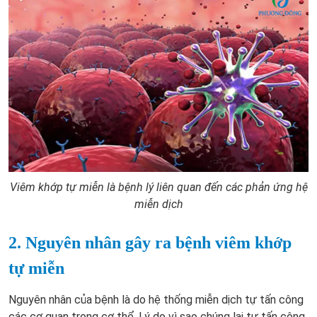
Viêm khớp tự miễn là bệnh lý liên quan đến các phản ứng hệ
miễn dịch
2. Nguyên nhân gây ra bệnh viêm khớp
tự miễn
Nguyên nhân của bệnh là do hệ thống miễn dịch tự tấn công
các cơ quan trong cơ thể. Lý do vì sao chúng lại tự tấn công