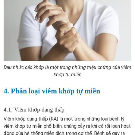
Đau nhức các khớp là một trong những triệu chứng của viêm
khớp tự miễn
4. Phân loại viêm khớp tự miễn
4.1. Viêm khớp dạng thấp
Viêm khớp dạng thấp (RA) là một trong những loại bệnh lý
viêm khớp tự miễn phổ biến, chúng xảy ra khi có rối loạn hoạt
động của hệ thống miễn dịch trong cơ thể. Bệnh sẽ gây ra