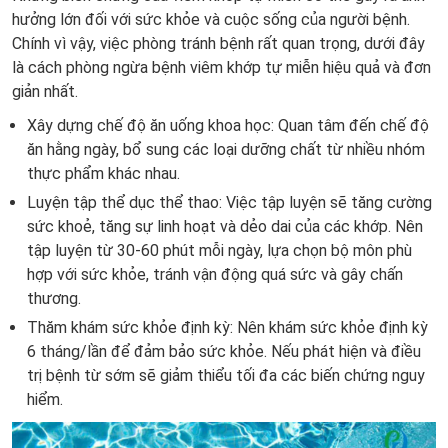
hưởng lớn đối với sức khỏe và cuộc sống của người bệnh.
Chính vì vậy, việc phòng tránh bệnh rất quan trọng, dưới đây
là cách phòng ngừa bệnh viêm khớp tự miễn hiệu quả và đơn
giản nhất.
Xây dựng chế độ ăn uống khoa học: Quan tâm đến chế độ
ăn hằng ngày, bổ sung các loại dưỡng chất từ nhiều nhóm
thực phẩm khác nhau.
Luyện tập thể dục thể thao: Việc tập luyện sẽ tăng cường
sức khoẻ, tăng sự linh hoạt và dẻo dai của các khớp. Nên
tập luyện từ 30-60 phút mỗi ngày, lựa chọn bộ môn phù
hợp với sức khỏe, tránh vận động quá sức và gây chấn
thương.
Thăm khám sức khỏe định kỳ: Nên khám sức khỏe định kỳ
6 tháng/lần để đảm bảo sức khỏe. Nếu phát hiện và điều
trị bệnh từ sớm sẽ giảm thiểu tối đa các biến chứng nguy
hiểm.