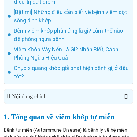
điều trị dứt điểm
[Bật mí] Những điều cần biết về bệnh viêm cột
sống dính khớp
Bệnh viêm khớp phản ứng là gì? Làm thế nào
để phòng ngừa bệnh
Viêm Khớp Vảy Nến Là Gì? Nhận Biết, Cách
Phòng Ngừa Hiệu Quả
Chụp x quang khớp gối phát hiện bệnh gì, ở đâu
tốt?
Nội dung chính
1. Tổng quan về viêm khớp tự miễn
Bệnh tự miễn (Autoimmune Disease) là bệnh lý về hệ miễn