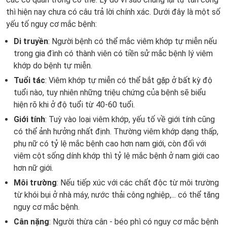
thì hiện nay chưa có câu trả lời chính xác. Dưới đây là một số
yếu tố nguy cơ mắc bệnh:
Di truyền
: Người bệnh có thể mắc viêm khớp tự miễn nếu
trong gia đình có thành viên có tiền sử mắc bệnh lý viêm
khớp do bệnh tự miễn.
Tuổi tác
: Viêm khớp tự miễn có thể bắt gặp ở bất kỳ độ
tuổi nào, tuy nhiên những triệu chứng của bệnh sẽ biểu
hiện rõ khi ở độ tuổi từ 40-60 tuổi.
Giới tính
: Tuỳ vào loại viêm khớp, yếu tố về giới tính cũng
có thể ảnh hưởng nhất định. Thường viêm khớp dạng thấp,
phụ nữ có tỷ lệ mắc bệnh cao hơn nam giới, còn đối với
viêm cột sống dính khớp thì tỷ lệ mắc bệnh ở nam giới cao
hơn nữ giới.
Môi trường
: Nếu tiếp xúc với các chất độc từ môi trường
từ khói bụi ở nhà máy, nước thải công nghiệp,... có thể tăng
nguy cơ mắc bệnh.
Cân nặng
: Người thừa cân - béo phì có nguy cơ mắc bệnh