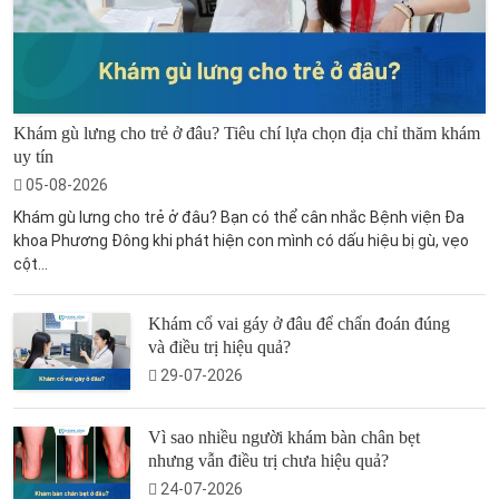
Khám gù lưng cho trẻ ở đâu? Tiêu chí lựa chọn địa chỉ thăm khám
uy tín
05-08-2026
Khám gù lưng cho trẻ ở đâu? Bạn có thể cân nhắc Bệnh viện Đa
khoa Phương Đông khi phát hiện con mình có dấu hiệu bị gù, vẹo
cột...
Khám cổ vai gáy ở đâu để chẩn đoán đúng
và điều trị hiệu quả?
29-07-2026
Vì sao nhiều người khám bàn chân bẹt
nhưng vẫn điều trị chưa hiệu quả?
24-07-2026