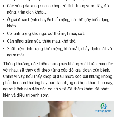
Các vùng da xung quanh khớp có tình trạng sưng tấy, đỏ,
nóng, tràn dịch khớp,...
Ở giai đoạn bệnh chuyển biến nặng, có thể gây biến dạng
khớp.
Có tình trạng khó ngủ, cơ thể mệt mỏi, sốt.
Cân nặng giảm sút, thiếu máu, khó thở.
Xuất hiện tình trạng khô miệng, khô mắt, chảy dịch mắt và
ngứa mắt.
Thông thường, các triệu chứng này không xuất hiện cùng lúc
với nhau, sẽ thay đổi theo từng cấp độ, giai đoạn của bệnh.
Chính vì vậy, nếu thấy khớp bị đau nhức kéo dài nhưng không
phải do chấn thương hay các tác động cơ học khác. Lúc này,
người bệnh nên đến các cơ sở y tế để thăm khám để phát
hiện và điều trị bệnh sớm.