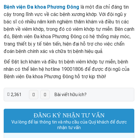
Bệnh viện Đa khoa Phương Đông
là một địa chỉ đáng tin
cậy trong lĩnh vực về các bệnh xương khớp. Với đội ngũ y
bác sĩ có nhiều năm kinh nghiệm thăm khám và điều trị các
bệnh về viêm khớp, trong đó có viêm khớp tự miễn. Bên cạnh
đó, Bệnh viện Đa khoa Phương Đông có hệ thống máy móc,
trang thiết bị y tế tiên tiến, hiện đại hỗ trợ cho việc chẩn
đoán bệnh chính xác và chữa trị bệnh hiệu quả.
Để Đặt lịch khám và điều trị bệnh viêm khớp tự miễn, bệnh
nhân có thể liên hệ hotline 19001806 để được đội ngũ của
Bệnh viện Đa khoa Phương Đông hỗ trợ kịp thời!
2,361
Bài viết hữu ích?
ĐĂNG KÝ NHẬN TƯ VẤN
Vui lòng để lại thông tin và nhu cầu của Quý khách để được
nhận tư vấn