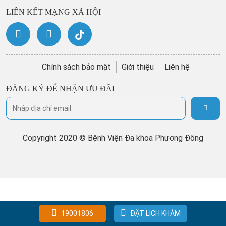
LIÊN KẾT MẠNG XÃ HỘI
Chính sách bảo mật
Giới thiệu
Liên hệ
ĐĂNG KÝ ĐỂ NHẬN ƯU ĐÃI
Copyright 2020 © Bệnh Viện Đa khoa Phương Đông
19001806
ĐẶT LỊCH KHÁM