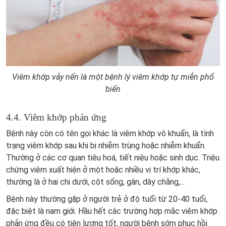
Viêm khớp vảy nến là một bệnh lý viêm khớp tự miễn phổ
biến
4.4. Viêm khớp phản ứng
Bệnh này còn có tên gọi khác là viêm khớp vô khuẩn, là tình
trạng viêm khớp sau khi bị nhiễm trùng hoặc nhiễm khuẩn.
Thường ở các cơ quan tiêu hoá, tiết niệu hoặc sinh dục. Triệu
chứng viêm xuất hiện ở một hoặc nhiều vị trí khớp khác,
thường là ở hai chi dưới, cột sống, gân, dây chằng,...
Bệnh này thường gặp ở người trẻ ở độ tuổi từ 20-40 tuổi,
đặc biệt là nam giới. Hầu hết các trường hợp mắc viêm khớp
phản ứng đều có tiên lượng tốt, người bệnh sớm phục hồi