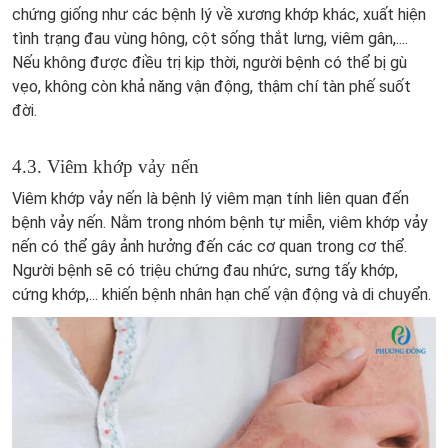
chứng giống như các bệnh lý về xương khớp khác, xuất hiện
tình trạng đau vùng hông, cột sống thắt lưng, viêm gân,....
Nếu không được điều trị kịp thời, người bệnh có thể bị gù
vẹo, không còn khả năng vận động, thậm chí tàn phế suốt
đời.
4.3. Viêm khớp vảy nến
Viêm khớp vảy nến là bệnh lý viêm mạn tính liên quan đến
bệnh vảy nến. Nằm trong nhóm bệnh tự miễn, viêm khớp vảy
nến có thể gây ảnh hưởng đến các cơ quan trong cơ thể.
Người bệnh sẽ có triệu chứng đau nhức, sưng tấy khớp,
cứng khớp,... khiến bệnh nhân hạn chế vận động và di chuyển.