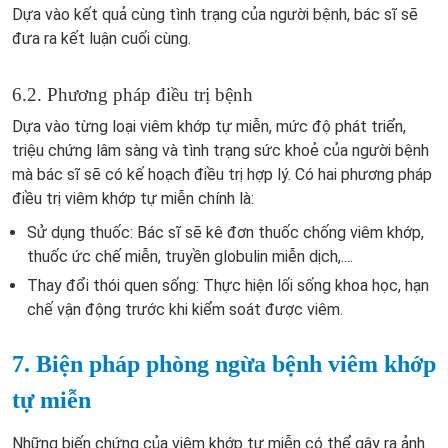
Dựa vào kết quả cùng tình trạng của người bệnh, bác sĩ sẽ
đưa ra kết luận cuối cùng.
6.2. Phương pháp điều trị bệnh
Dựa vào từng loại viêm khớp tự miễn, mức độ phát triển,
triệu chứng lâm sàng và tình trạng sức khoẻ của người bệnh
mà bác sĩ sẽ có kế hoạch điều trị hợp lý. Có hai phương pháp
điều trị viêm khớp tự miễn chính là:
Sử dụng thuốc: Bác sĩ sẽ kê đơn thuốc chống viêm khớp,
thuốc ức chế miễn, truyền globulin miễn dịch,....
Thay đổi thói quen sống: Thực hiện lối sống khoa học, hạn
chế vận động trước khi kiểm soát được viêm.
7. Biện pháp phòng ngừa bệnh viêm khớp
tự miễn
Những biến chứng của viêm khớp tự miễn có thể gây ra ảnh