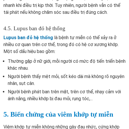
nhanh khi điều trị kịp thời. Tuy nhiên, người bệnh vẫn có thể
tái phát nếu không chăm sóc sau điều trị đúng cách.
4.5. Lupus ban đỏ hệ thống
Lupus ban đỏ hệ thống
là bệnh tự miễn có thể xảy ra ở
nhiều cơ quan trên cơ thể, trong đó có hệ cơ xương khớp.
Một số dấu hiệu bao gồm:
Thường gặp ở nữ giới, mỗi người có mức độ tiến triển bệnh
khác nhau.
Người bệnh thấy mệt mỏi, sốt kéo dài mà không rõ nguyên
nhân, sụt cân.
Người bệnh phát ban trên mặt, trên cơ thể, nhạy cảm với
ánh nắng, nhiều khớp bị đau mỏi, rụng tóc,...
5. Biến chứng của viêm khớp tự miễn
Viêm khớp tự miễn không những gây đau nhức, cứng khớp