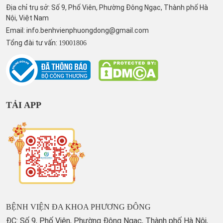
Địa chỉ trụ sở: Số 9, Phố Viên, Phường Đông Ngạc, Thành phố Hà
Nội, Việt Nam
Email:
info.benhvienphuongdong@gmail.com
Tổng đài tư vấn:
19001806
TẢI APP
BỆNH VIỆN ĐA KHOA PHƯƠNG ĐÔNG
ĐC: Số 9, Phố Viên, Phường Đông Ngạc, Thành phố Hà Nội,