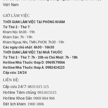
Việt Nam
GIỜ LÀM VIỆC
THỜI GIAN LÀM VIỆC TẠI PHÒNG KHÁM
Từ Thứ 2 - Thứ 7:
Khám Nội: 6h30 - 19h
Khám Sản: 7h - 19h
Khám Ngoại, Nhi, TMH, PHCN: 7h30 - 19h
Các ngày chủ nhật: 6h30 - 16h30
THỜI GIAN LÀM VIỆC TẠI NHÀ THUỐC
Từ Thứ 2 - Thứ 7: 7h - 20h và Chủ Nhật: 7h - 18h
Hotline Nhà Thuốc tháp D: 0969579066
Hotline Nhà Thuốc tháp A: 0982424223
Cấp cứu: 24/24
LIÊN HỆ:
Cấp cứu 24/7:
0833 015 115
Hotline Tiêm chủng:
0911615115
Hotline Khoa Sản:
0969 804 966
Đặt lịch khám:
1900 1806