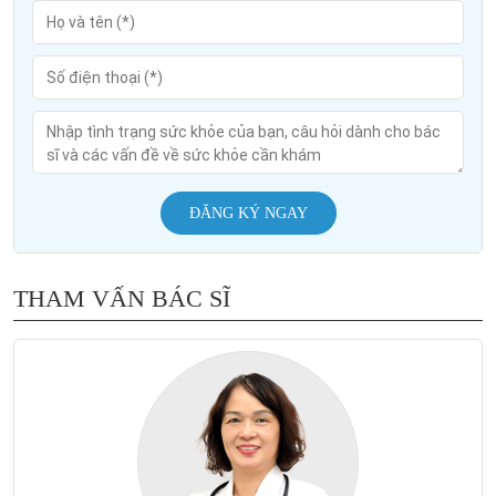
ĐĂNG KÝ NGAY
THAM VẤN BÁC SĨ