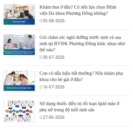
Khám thai ở đâu? Có nên lựa chọn Bệnh
viện Đa khoa Phương Đông không?
05-08-2026
Gói chăm sóc nghỉ dưỡng trước sinh và sau
sinh tại BVĐK Phương Đông khác nhau như
thế nào?
30-07-2026
Con có dấu hiệu bất thường? Nên khám phụ
khoa cho bé gái ở đâu?
16-07-2026
Sử dụng thuốc điều trị rối loạn lipid máu ở
phụ nữ trong độ tuổi sinh sản
27-06-2026