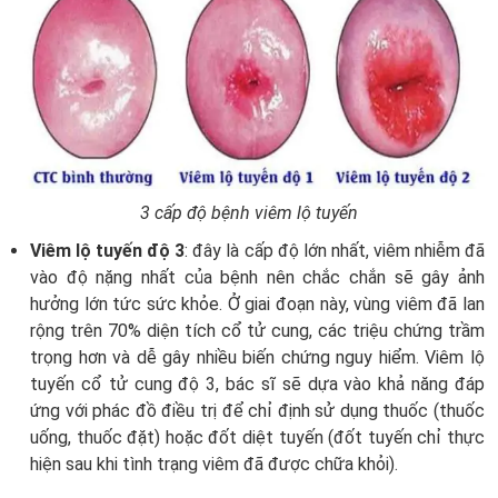
3 cấp độ bệnh viêm lộ tuyến
Viêm lộ tuyến độ 3
: đây là cấp độ lớn nhất, viêm nhiễm đã
vào độ nặng nhất của bệnh nên chắc chắn sẽ gây ảnh
hưởng lớn tức sức khỏe. Ở giai đoạn này, vùng viêm đã lan
rộng trên 70% diện tích cổ tử cung, các triệu chứng trầm
trọng hơn và dễ gây nhiều biến chứng nguy hiểm. Viêm lộ
tuyến cổ tử cung độ 3, bác sĩ sẽ dựa vào khả năng đáp
ứng với phác đồ điều trị để chỉ định sử dụng thuốc (thuốc
uống, thuốc đặt) hoặc đốt diệt tuyến (đốt tuyến chỉ thực
hiện sau khi tình trạng viêm đã được chữa khỏi).