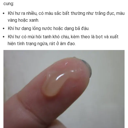
cung:
Khí hư ra nhiều, có màu sắc bất thường như trắng đục, màu
vàng hoặc xanh.
Khí hư dạng lỏng nước hoặc dạng bã đậu.
Khí hư có mùi hôi tanh khó chịu, kèm theo là bọt và xuất
hiện tình trạng ngứa, rát ở âm đạo.