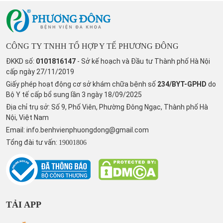
CÔNG TY TNHH TỔ HỢP Y TẾ PHƯƠNG ĐÔNG
ĐKKD số:
0101816147
- Sở kế hoạch và Đầu tư Thành phố Hà Nội
cấp ngày 27/11/2019
Giấy phép hoạt động cơ sở khám chữa bệnh số
234/BYT-GPHD
do
Bộ Y tế cấp bổ sung lần 3 ngày 18/09/2025
Địa chỉ trụ sở: Số 9, Phố Viên, Phường Đông Ngạc, Thành phố Hà
Nội, Việt Nam
Email:
info.benhvienphuongdong@gmail.com
Tổng đài tư vấn:
19001806
TẢI APP