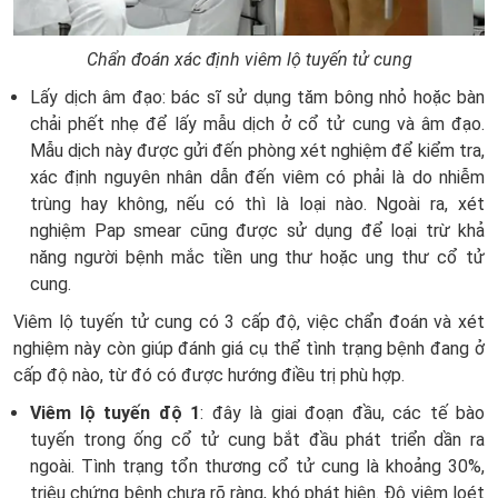
Chẩn đoán xác định viêm lộ tuyến tử cung
Lấy dịch âm đạo: bác sĩ sử dụng tăm bông nhỏ hoặc bàn
chải phết nhẹ để lấy mẫu dịch ở cổ tử cung và âm đạo.
Mẫu dịch này được gửi đến phòng xét nghiệm để kiểm tra,
xác định nguyên nhân dẫn đến viêm có phải là do nhiễm
trùng hay không, nếu có thì là loại nào. Ngoài ra, xét
nghiệm Pap smear cũng được sử dụng để loại trừ khả
năng người bệnh mắc tiền ung thư hoặc ung thư cổ tử
cung.
Viêm lộ tuyến tử cung có 3 cấp độ, việc chẩn đoán và xét
nghiệm này còn giúp đánh giá cụ thể tình trạng bệnh đang ở
cấp độ nào, từ đó có được hướng điều trị phù hợp.
Viêm lộ tuyến độ 1
: đây là giai đoạn đầu, các tế bào
tuyến trong ống cổ tử cung bắt đầu phát triển dần ra
ngoài. Tình trạng tổn thương cổ tử cung là khoảng 30%,
triệu chứng bệnh chưa rõ ràng, khó phát hiện. Độ viêm loét