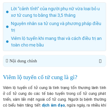
Lời “cảnh tỉnh” của người phụ nữ vừa loại bỏ u
xơ tử cung to bằng thai 3,5 tháng
Nguyên nhân sa tử cung và phương pháp điều
trị
Viêm lộ tuyến khi mang thai và cách điều trị an
toàn cho mẹ bầu
Nội dung chính
Viêm lộ tuyến cổ tử cung là gì?
Viêm lộ tuyến cổ tử cung là tình trạng tổn thương lành tính
ở cổ tử cung do các tế bào tuyến trong cổ tử cung phát
triển, xâm lấn mặt ngoài cổ tử cung. Người bị bệnh thường
có biểu hiện tăng tiết
dịch âm đạo
, ngứa ngáy, ra nhiều khí