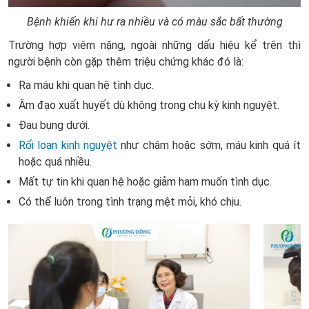
Bệnh khiến khi hư ra nhiều và có màu sắc bất thường
Trường hợp viêm nặng, ngoài những dấu hiệu kể trên thì
người bệnh còn gặp thêm triệu chứng khác đó là:
Ra máu khi quan hệ tình dục.
Âm đạo xuất huyết dù không trong chu kỳ kinh nguyệt.
Đau bụng dưới.
Rối loạn kinh nguyệt
như chậm hoặc sớm, máu kinh quá ít
hoặc quá nhiều.
Mất tự tin khi quan hệ hoặc giảm ham muốn tình dục.
Có thể luôn trong tình trạng mệt mỏi, khó chịu.