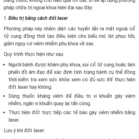
bằng thuốc không cho hiệu quả thì bác sĩ sẽ áp dụng phương
pháp chữa trị ngoại khoa hiện đại sau đây:
Điều trị bằng cách đốt laser
Phương pháp này nhằm diệt các tuyến lấn ra mặt ngoài cổ
tử cung đồng thời tạo điều kiện cho biểu mô lát phục hồi,
giảm nguy cơ viêm nhiễm phụ khoa về sau.
Quy trình thực hiện như sau:
Người bệnh được khám phụ khoa, soi cổ tử cung hoặc làm
phiến đồ âm đạo để xác định tình trạng bệnh cụ thể đồng
thời kiểm tra xem sức khỏe xem có đủ sức để thực hiện
đốt laser hay không.
Dùng thuốc kháng viêm để điều trị vi khuẩn gây viêm
nhiễm, ngăn vi khuẩn quay lại tấn công.
Thực hiện đốt trực tiếp các tế bào gây viêm nhiễm bằng
laser.
Lưu ý khi đốt laser: