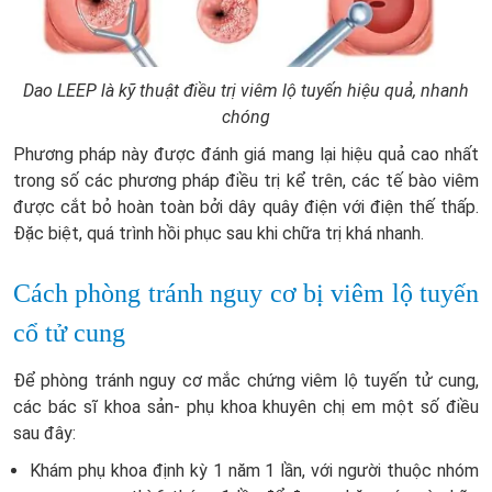
Dao LEEP là kỹ thuật điều trị viêm lộ tuyến hiệu quả, nhanh
chóng
Phương pháp này được đánh giá mang lại hiệu quả cao nhất
trong số các phương pháp điều trị kể trên, các tế bào viêm
được cắt bỏ hoàn toàn bởi dây quây điện với điện thế thấp.
Đặc biệt, quá trình hồi phục sau khi chữa trị khá nhanh.
Cách phòng tránh nguy cơ bị viêm lộ tuyến
cổ tử cung
Để phòng tránh nguy cơ mắc chứng viêm lộ tuyến tử cung,
các bác sĩ khoa sản- phụ khoa khuyên chị em một số điều
sau đây:
Khám phụ khoa định kỳ 1 năm 1 lần, với người thuộc nhóm