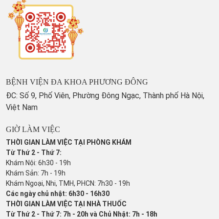
BỆNH VIỆN ĐA KHOA PHƯƠNG ĐÔNG
ĐC: Số 9, Phố Viên, Phường Đông Ngạc, Thành phố Hà Nội,
Việt Nam
GIỜ LÀM VIỆC
THỜI GIAN LÀM VIỆC TẠI PHÒNG KHÁM
Từ Thứ 2 - Thứ 7:
Khám Nội: 6h30 - 19h
Khám Sản: 7h - 19h
Khám Ngoại, Nhi, TMH, PHCN: 7h30 - 19h
Các ngày chủ nhật: 6h30 - 16h30
THỜI GIAN LÀM VIỆC TẠI NHÀ THUỐC
Từ Thứ 2 - Thứ 7: 7h - 20h và Chủ Nhật: 7h - 18h