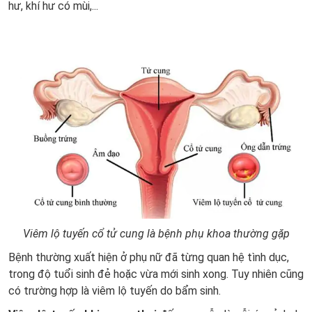
hư, khí hư có mùi,...
Viêm lộ tuyến cổ tử cung là bệnh phụ khoa thường gặp
Bệnh thường xuất hiện ở phụ nữ đã từng quan hệ tình dục,
trong độ tuổi sinh đẻ hoặc vừa mới sinh xong. Tuy nhiên cũng
có trường hợp là viêm lộ tuyến do bẩm sinh.