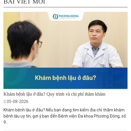
BÀI VIẾT MỚI
Khám bệnh lậu ở đâu? Quy trình và chi phí thăm khám
05-08-2026
Khám bệnh lậu ở đâu? Nếu bạn đang tìm kiếm địa chỉ thăm khám
bệnh lậu uy tín, gợi ý bạn đến Bệnh viện Đa khoa Phương Đông, số
9...