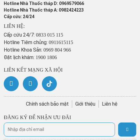
Hotline Nhà Thuốc tháp D: 0969579066
Hotline Nhà Thuốc tháp A: 0982424223
Cấp cứu: 24/24
LIÊN HỆ:
Cấp cứu 24/7:
0833 015 115
Hotline Tiêm chủng:
0911615115
Hotline Khoa Sản:
0969 804 966
Đặt lịch khám:
1900 1806
LIÊN KẾT MẠNG XÃ HỘI
Chính sách bảo mật
Giới thiệu
Liên hệ
ĐĂNG KÝ ĐỂ NHẬN ƯU ĐÃI