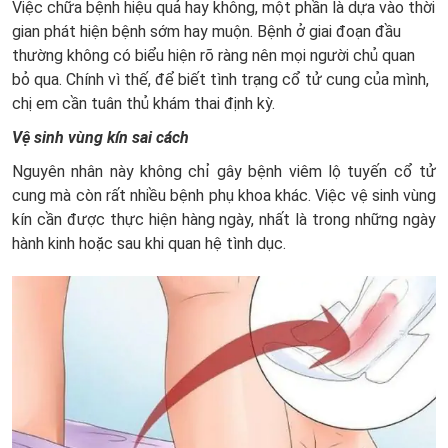
Việc chữa bệnh hiệu quả hay không, một phần là dựa vào thời
gian phát hiện bệnh sớm hay muộn. Bệnh ở giai đoạn đầu
thường không có biểu hiện rõ ràng nên mọi người chủ quan
bỏ qua. Chính vì thế, để biết tình trạng cổ tử cung của mình,
chị em cần tuân thủ khám thai định kỳ.
Vệ sinh vùng kín sai cách
Nguyên nhân này không chỉ gây bệnh viêm lộ tuyến cổ tử
cung mà còn rất nhiều bệnh phụ khoa khác. Việc vệ sinh vùng
kín cần được thực hiện hàng ngày, nhất là trong những ngày
hành kinh hoặc sau khi quan hệ tình dục.