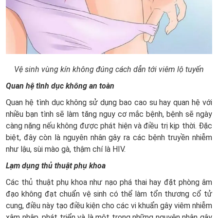
Vệ sinh vùng kín không đúng cách dẫn tới viêm lộ tuyến
Quan hệ tình dục không an toàn
Quan hệ tình dục không sử dụng bao cao su hay quan hệ với
nhiều bạn tình sẽ làm tăng nguy cơ mắc bệnh, bệnh sẽ ngày
càng nặng nếu không được phát hiện và điều trị kịp thời. Đặc
biệt, đây còn là nguyên nhân gây ra các bệnh truyền nhiễm
như lậu, sùi mào gà, thậm chí là HIV.
Lạm dụng thủ thuật phụ khoa
Các thủ thuật phụ khoa như nạo phá thai hay đặt phòng âm
đạo không đạt chuẩn vệ sinh có thể làm tổn thương cổ tử
cung, điều này tạo điều kiện cho các vi khuẩn gây viêm nhiễm
xâm nhập, phát triển và là một trong những nguyên nhân gây