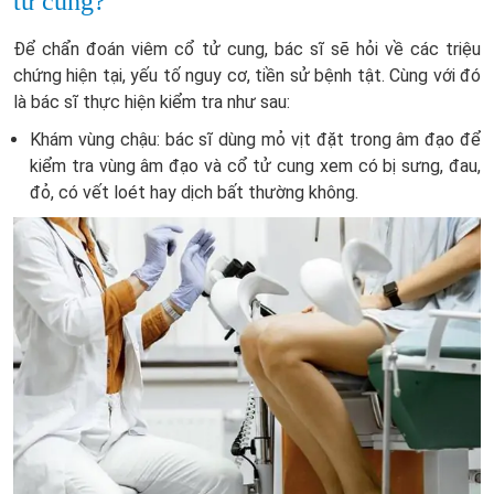
tử cung?
Để chẩn đoán viêm cổ tử cung, bác sĩ sẽ hỏi về các triệu
chứng hiện tại, yếu tố nguy cơ, tiền sử bệnh tật. Cùng với đó
là bác sĩ thực hiện kiểm tra như sau:
Khám vùng chậu: bác sĩ dùng mỏ vịt đặt trong âm đạo để
kiểm tra vùng âm đạo và cổ tử cung xem có bị sưng, đau,
đỏ, có vết loét hay dịch bất thường không.