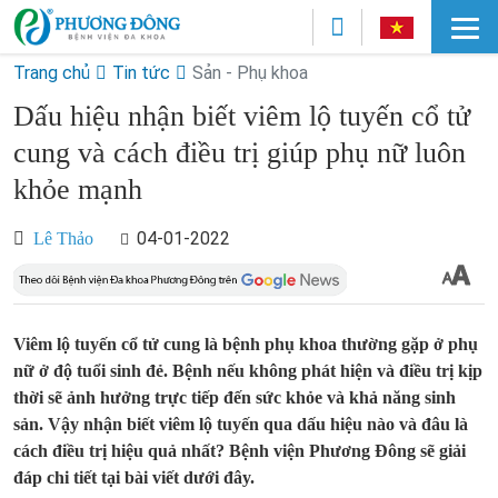
Trang chủ
Tin tức
Sản - Phụ khoa
Dấu hiệu nhận biết viêm lộ tuyến cổ tử
cung và cách điều trị giúp phụ nữ luôn
khỏe mạnh
04-01-2022
Lê Thảo
Viêm lộ tuyến cổ tử cung là bệnh phụ khoa thường gặp ở phụ
nữ ở độ tuổi sinh đẻ. Bệnh nếu không phát hiện và điều trị kịp
thời sẽ ảnh hưởng trực tiếp đến sức khỏe và khả năng sinh
sản. Vậy nhận biết viêm lộ tuyến qua dấu hiệu nào và đâu là
cách điều trị hiệu quả nhất? Bệnh viện Phương Đông sẽ giải
đáp chi tiết tại bài viết dưới đây.