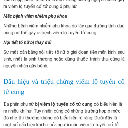
ra viêm lộ tuyến cổ tử cung ở phụ nữ.
Mắc bệnh viêm nhiễm phụ khoa
Những bệnh viêm nhiễm phụ khoa do lây qua đường tình dục
cũng có thể gây ra bệnh viêm lộ tuyến tử cung.
Nội tiết tố nữ bị thay đổi
Sự mất cân bằng nội tiết tố nữ ở giai đoạn tiền mãn kinh, sau
sinh, nhất là sinh thường hoặc dùng thuốc tránh thai cũng là
nguyên nhân gây bệnh.
Dấu hiệu và triệu chứng viêm lộ tuyến cổ
tử cung
Đa phần phụ nữ
bị viêm lộ tuyến cổ tử cung
có biểu hiện là
ra nhiều khí hư. Tuy nhiên cũng có những trường hợp ở mức
độ nhẹ thì thường không có biểu hiện rõ ràng. Dưới đây là
một số dấu hiệu khí hư của người mắc viêm lộ tuyến cổ tử