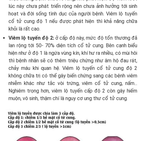
lúc này chưa phát triển rộng nên chưa ảnh hưởng tới sinh
hoạt và đời sống tình dục của người bệnh. Viêm lộ tuyến
cổ tử cung độ 1 nếu được phát hiện thì khả năng chữa
khỏi là rất cao.
Viêm lộ tuyến độ 2:
ở cấp độ này, mức độ tổn thương đã
lan rộng tới 50- 70% diện tích cổ tử cung. Bên cạnh biểu
hiện như ở độ 1 là ngứa vùng kín, khí hư ra nhiều, có mùi hôi
thì bệnh nhân sẽ có thêm triệu chứng như âm hộ đau rát,
chảy máu khi quan hệ. Viêm lộ tuyến cổ tử cung độ 2
không chữa trị có thể gây biến chứng sang các bệnh viêm
nhiễm khác như tắc vòi trứng, viêm cổ tử cung, nấm...
Nghiêm trọng hơn, viêm lộ tuyến cấp độ 2 còn gây hiếm
muộn, vô sinh, thậm chí là nguy cơ ung thư cổ tử cung.