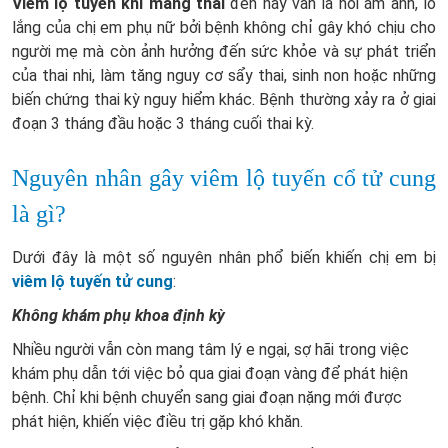
Viêm lộ tuyến khi mang thai
đến nay vẫn là nỗi ám ảnh, lo
lắng của chị em phụ nữ bởi bệnh không chỉ gây khó chịu cho
người mẹ mà còn ảnh hưởng đến sức khỏe và sự phát triển
của thai nhi, làm tăng nguy cơ sẩy thai, sinh non hoặc những
biến chứng thai kỳ nguy hiểm khác. Bệnh thường xảy ra ở giai
đoạn 3 tháng đầu hoặc 3 tháng cuối thai kỳ.
Nguyên nhân gây viêm lộ tuyến cổ tử cung
là gì?
Dưới đây là một số nguyên nhân phổ biến khiến chị em bị
viêm lộ tuyến tử cung
:
Không khám phụ khoa định kỳ
Nhiều người vẫn còn mang tâm lý e ngại, sợ hãi trong việc
khám phụ dẫn tới việc bỏ qua giai đoạn vàng để phát hiện
bệnh. Chỉ khi bệnh chuyển sang giai đoạn nặng mới được
phát hiện, khiến việc điều trị gặp khó khăn.