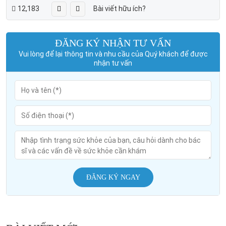
12,183
Bài viết hữu ích?
ĐĂNG KÝ NHẬN TƯ VẤN
Vui lòng để lại thông tin và nhu cầu của Quý khách để được
nhận tư vấn
ĐĂNG KÝ NGAY