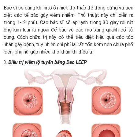
Bác sĩ sẽ dùng khí nitơ ở nhiệt độ thấp để đông cứng và tiêu
diệt các tế bào gây viêm nhiễm. Thủ thuật này chỉ diễn ra
trong 1- 2 phút. Các bác sĩ sẽ áp lạnh trong 30 giây rồi rút
ống kim loại ra ngoài để bảo vệ các mô xung quanh cổ tử
cung. Cách chữa trị này có thể tiêu diệt hiệu quả các tác
nhân gây bệnh, tuy nhiên chi phí lại rất tốn kém nên chưa phổ
biến, phụ nữ gặp nhiều khó khăn khi điều trị.
Điều trị viêm lộ tuyến bằng Dao LEEP