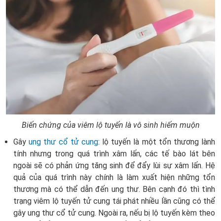
Biến chứng của viêm lộ tuyến là vô sinh hiếm muộn
Gây
ung thư cổ tử cung
: lộ tuyến là một tổn thương lành
tính nhưng trong quá trình xâm lấn, các tế bào lát bên
ngoài sẽ có phản ứng tăng sinh để đẩy lùi sự xâm lấn. Hệ
quả của quá trình này chính là làm xuất hiện những tổn
thương mà có thể dẫn đến ung thư. Bên cạnh đó thì tình
trạng viêm lộ tuyến tử cung tái phát nhiều lần cũng có thể
gây ung thư cổ tử cung. Ngoài ra, nếu bị lộ tuyến kèm theo