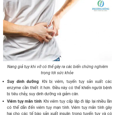
Nang giả tụy khi vỡ có thể gây ra các biến chứng nghiêm
trọng tới sức khỏe
Suy dinh dưỡng
: Khi bị viêm, tuyến tụy sản xuất các
enzyme cần thiết ít hơn. Điều này có thể khiến người bệnh
bị tiêu chảy, suy dinh dưỡng và giảm cân.
Viêm tụy mãn tính
: Khi viêm tụy cấp lặp đi lặp lại nhiều lần
có thể dẫn đến viêm tụy mạn tính. Viêm tụy mãn tính gây
hại cho các tế bào sản xuất insulin trong tuyến tụy và có