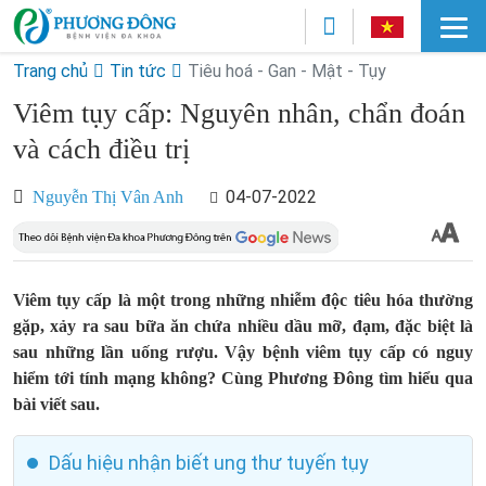
Trang chủ
Tin tức
Tiêu hoá - Gan - Mật - Tụy
Viêm tụy cấp: Nguyên nhân, chẩn đoán
và cách điều trị
04-07-2022
Nguyễn Thị Vân Anh
Viêm tụy cấp là một trong những nhiễm độc tiêu hóa thường
gặp, xảy ra sau bữa ăn chứa nhiều dầu mỡ, đạm, đặc biệt là
sau những lần uống rượu. Vậy bệnh viêm tụy cấp có nguy
hiểm tới tính mạng không? Cùng Phương Đông tìm hiểu qua
bài viết sau.
Dấu hiệu nhận biết ung thư tuyến tụy