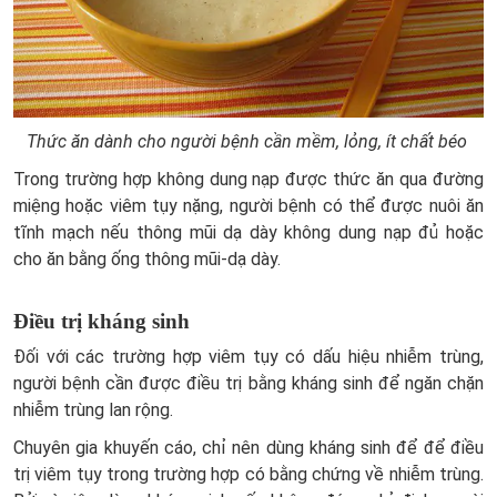
Thức ăn dành cho người bệnh cần mềm, lỏng, ít chất béo
Trong trường hợp không dung nạp được thức ăn qua đường
miệng hoặc viêm tụy nặng, người bệnh có thể được nuôi ăn
tĩnh mạch nếu thông mũi dạ dày không dung nạp đủ hoặc
cho ăn bằng ống thông mũi-dạ dày.
Điều trị kháng sinh
Đối với các trường hợp viêm tụy có dấu hiệu nhiễm trùng,
người bệnh cần được điều trị bằng kháng sinh để ngăn chặn
nhiễm trùng lan rộng.
Chuyên gia khuyến cáo, chỉ nên dùng kháng sinh để để điều
trị viêm tụy trong trường hợp có bằng chứng về nhiễm trùng.