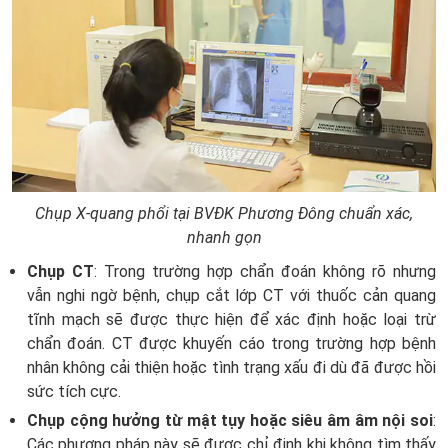
Chụp X-quang phổi tại BVĐK Phương Đông chuẩn xác,
nhanh gọn
Chụp CT
: Trong trường hợp chẩn đoán không rõ nhưng
vẫn nghi ngờ bệnh, chụp cắt lớp CT với thuốc cản quang
tĩnh mạch sẽ được thực hiện để xác định hoặc loại trừ
chẩn đoán. CT được khuyến cáo trong trường hợp bệnh
nhân không cải thiện hoặc tình trạng xấu đi dù đã được hồi
sức tích cực.
Chụp cộng hưởng từ mật tụy hoặc siêu âm âm nội soi
:
Các phương pháp này sẽ được chỉ định khi không tìm thấy