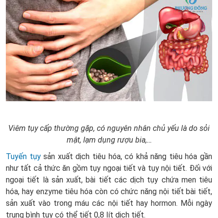
Viêm tụy cấp thường gặp, có nguyên nhân chủ yếu là do sỏi
mật, lạm dụng rượu bia,…
Tuyến tụy
sản xuất dịch tiêu hóa, có khả năng tiêu hóa gần
như tất cả thức ăn gồm tụy ngoại tiết và tụy nội tiết. Đối với
ngoại tiết
là sản xuất, bài tiết các dịch tụy chứa men tiêu
hóa, hay enzyme tiêu hóa còn có chức năng nội tiết bài tiết,
sản xuất vào trong máu các nội tiết hay hormon. Mỗi ngày
trung bình tụy có thể tiết 0,8 lít dịch tiết.