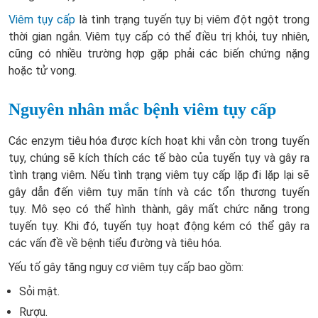
Viêm tụy cấp
là tình trạng tuyến tụy bị viêm đột ngột trong
thời gian ngắn. Viêm tụy cấp có thể điều trị khỏi, tuy nhiên,
cũng có nhiều trường hợp gặp phải các biến chứng nặng
hoặc tử vong.
Nguyên nhân mắc bệnh viêm tụy cấp
Các enzym tiêu hóa được kích hoạt khi vẫn còn trong tuyến
tụy, chúng sẽ kích thích các tế bào của tuyến tụy và gây ra
tình trạng viêm. Nếu tình trạng viêm tụy cấp lặp đi lặp lại sẽ
gây dẫn đến viêm tụy mãn tính và các tổn thương tuyến
tụy.
Mô sẹo có thể hình thành, gây mất chức năng trong
tuyến tụy. Khi đó, tuyến tụy hoạt động kém có thể gây ra
các vấn đề về bệnh tiểu đường và tiêu hóa.
Yếu tố gây tăng nguy cơ viêm tụy cấp bao gồm:
Sỏi mật.
Rượu.