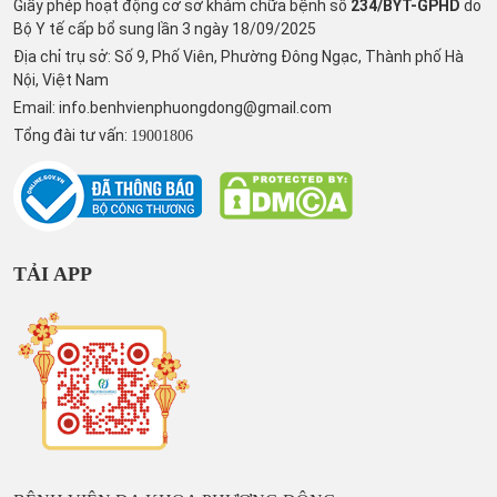
Giấy phép hoạt động cơ sở khám chữa bệnh số
234/BYT-GPHD
do
Bộ Y tế cấp bổ sung lần 3 ngày 18/09/2025
Địa chỉ trụ sở: Số 9, Phố Viên, Phường Đông Ngạc, Thành phố Hà
Nội, Việt Nam
Email:
info.benhvienphuongdong@gmail.com
Tổng đài tư vấn:
19001806
TẢI APP