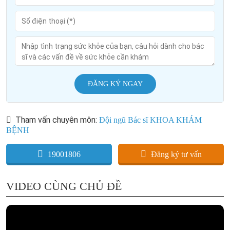
ĐĂNG KÝ NGAY
Tham vấn chuyên môn:
Đội ngũ Bác sĩ KHOA KHÁM
BỆNH
19001806
Đăng ký tư vấn
VIDEO CÙNG CHỦ ĐỀ