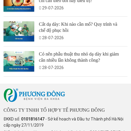
chỉ cần theo dõi hay điều trị?
29-07-2026
Cắt dạ dày: Khi nào cần mổ? Quy trình và
chế độ phục hồi
28-07-2026
Có nên phẫu thuật thu nhỏ dạ dày khi giảm
cân nhiều lần không thành công?
28-07-2026
CÔNG TY TNHH TỔ HỢP Y TẾ PHƯƠNG ĐÔNG
ĐKKD số:
0101816147
- Sở kế hoạch và Đầu tư Thành phố Hà Nội
cấp ngày 27/11/2019