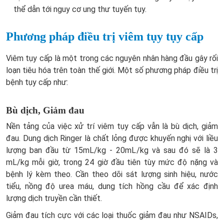
thể dẫn tới nguy cơ ung thư tuyến tụy.
Phương pháp điều trị viêm tụy tụy cấp
Viêm tụy cấp là một trong các nguyên nhân hàng đầu gây rối
loạn tiêu hóa trên toàn thế giới. Một số phương pháp điều trị
bệnh tụy cấp như:
Bù dịch, Giảm đau
Nền tảng của việc xử trí viêm tụy cấp vẫn là bù dịch, giảm
đau. Dung dịch Ringer là chất lỏng được khuyến nghị với liều
lượng ban đầu từ 15mL/kg - 20mL/kg và sau đó sẽ là
3
mL/kg mỗi giờ, trong 24 giờ đầu tiên tùy mức độ nặng và
bệnh lý kèm theo. Cần theo dõi sát lượng sinh hiệu, nước
tiểu, nồng độ urea máu, dung tích hồng cầu để xác định
lượng dịch truyền cần thiết.
Giảm đau tích cực với các loại thuốc giảm đau như NSAIDs,