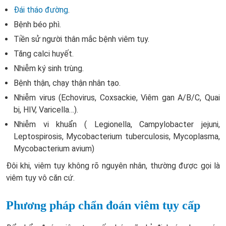
Đái tháo đường
.
Bệnh béo phì.
Tiền sử người thân mắc bệnh viêm tụy.
Tăng calci huyết.
Nhiễm ký sinh trùng.
Bệnh thận, chạy thận nhân tạo.
Nhiễm virus (Echovirus, Coxsackie, Viêm gan A/B/C, Quai
bị, HIV, Varicella…).
Nhiễm vi khuẩn ( Legionella, Campylobacter jejuni,
Leptospirosis, Mycobacterium tuberculosis, Mycoplasma,
Mycobacterium avium)
Đôi khi, viêm tụy không rõ nguyên nhân, thường được gọi là
viêm tụy vô căn cứ.
Phương pháp chẩn đoán viêm tụy cấp