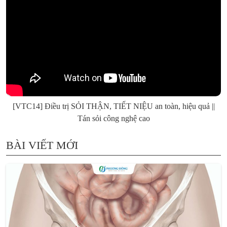
[VTC14] Điều trị SỎI THẬN, TIẾT NIỆU an toàn, hiệu quả ||
Tán sỏi công nghệ cao
BÀI VIẾT MỚI