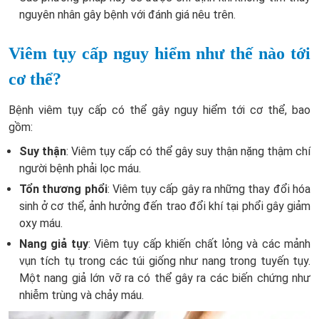
nguyên nhân gây bệnh với đánh giá nêu trên.
Viêm tụy cấp nguy hiểm như thế nào tới
cơ thể?
Bệnh viêm tụy cấp có thể gây nguy hiểm tới cơ thể, bao
gồm:
Suy thận
: Viêm tụy cấp có thể gây suy thận nặng thậm chí
người bệnh phải lọc máu.
Tổn thương phổi
: Viêm tụy cấp gây ra những thay đổi hóa
sinh ở cơ thể, ảnh hưởng đến trao đổi khí tại phổi gây giảm
oxy máu.
Nang giả tụy
: Viêm tụy cấp khiến chất lỏng và các mảnh
vụn tích tụ trong các túi giống như nang trong tuyến tụy.
Một nang giả lớn vỡ ra có thể gây ra các biến chứng như
nhiễm trùng và chảy máu.