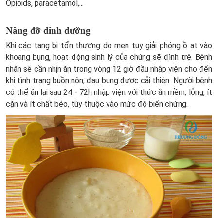
Opioids, paracetamol,...
Nâng đỡ dinh dưỡng
Khi các tạng bị tổn thương do men tụy giải phóng ồ ạt vào
khoang bụng, hoạt động sinh lý của chúng sẽ đình trệ. Bệnh
nhân sẽ cần nhịn ăn trong vòng 12 giờ đầu nhập viện cho đến
khi tình trạng buồn nôn, đau bụng được cải thiện. Người bệnh
có thể ăn lại sau 24 - 72h nhập viện với thức ăn mềm, lỏng, ít
cặn và ít chất béo, tùy thuộc vào mức độ biến chứng.