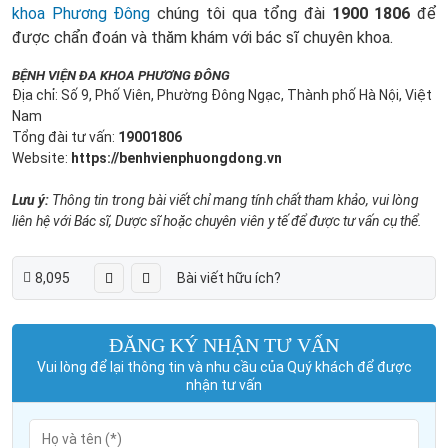
khoa Phương Đông
chúng tôi qua tổng đài
1900 1806
để
được chẩn đoán và thăm khám với bác sĩ chuyên khoa.
BỆNH VIỆN ĐA KHOA PHƯƠNG ĐÔNG
Địa chỉ: Số 9, Phố Viên, Phường Đông Ngạc, Thành phố Hà Nội, Việt
Nam
Tổng đài tư vấn:
19001806
Website:
https://benhvienphuongdong.vn
Lưu ý:
Thông tin trong bài viết chỉ mang tính chất tham khảo, vui lòng
liên hệ với Bác sĩ, Dược sĩ hoặc chuyên viên y tế để được tư vấn cụ thể.
8,095
Bài viết hữu ích?
ĐĂNG KÝ NHẬN TƯ VẤN
Vui lòng để lại thông tin và nhu cầu của Quý khách để được
nhận tư vấn