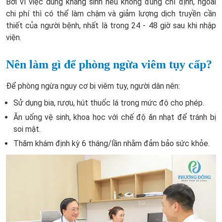
Bởi vì việc dùng kháng sinh nếu không đúng chỉ định, ngoài
chi phí thì có thể làm chậm và giảm lượng dịch truyền cần
thiết của người bệnh, nhất là trong 24 - 48 giờ sau khi nhập
viện.
Nên làm gì để phòng ngừa viêm tụy cấp?
Để phòng ngừa nguy cơ bị viêm tụy, người dân nên:
Sử dụng bia, rượu, hút thuốc lá trong mức độ cho phép.
Ăn uống vệ sinh, khoa học với chế độ ăn nhạt để tránh bị
soi mật.
Thăm khám định kỳ 6 tháng/lần nhằm đảm bảo sức khỏe.