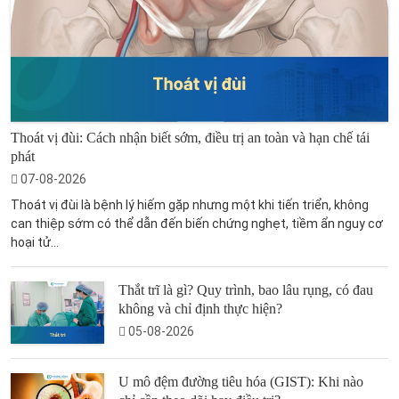
Thoát vị đùi: Cách nhận biết sớm, điều trị an toàn và hạn chế tái
phát
07-08-2026
Thoát vị đùi là bệnh lý hiếm gặp nhưng một khi tiến triển, không
can thiệp sớm có thể dẫn đến biến chứng nghẹt, tiềm ẩn nguy cơ
hoại tử...
Thắt trĩ là gì? Quy trình, bao lâu rụng, có đau
không và chỉ định thực hiện?
05-08-2026
U mô đệm đường tiêu hóa (GIST): Khi nào