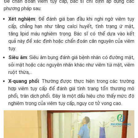
Để chẩn đoán viêm tụy cấp, bác sĩ chỉ định áp dụng các
phương pháp sau:
Xét nghiệm
: Để đánh giá ban đầu khi nghi ngờ viêm tụy
cấp, chẳng hạn như tăng calci huyết, tình trạng ứ mật,
tăng lipid máu nghiêm trọng. Bác sĩ có thể dựa vào kết
quả này để xác định hoặc chẩn đoán căn nguyên của viêm
tụy.
Siêu âm
: Siêu âm bụng đánh giá bệnh nhân có đường mật,
sỏi mật hoặc các nguyên nhân khác như viêm túi mật, viêm
ruột thừa,...
X-quang phổi
: Thường được thực hiện trong các trường
hợp viêm tụy cấp để đánh giá tình trạng tổn thương mô
phổi, tràn dịch phổi. Đây là một dấu hiệu cho thấy mức độ
nghiêm trọng của viêm tụy cấp, nguy cơ tử vong cao.