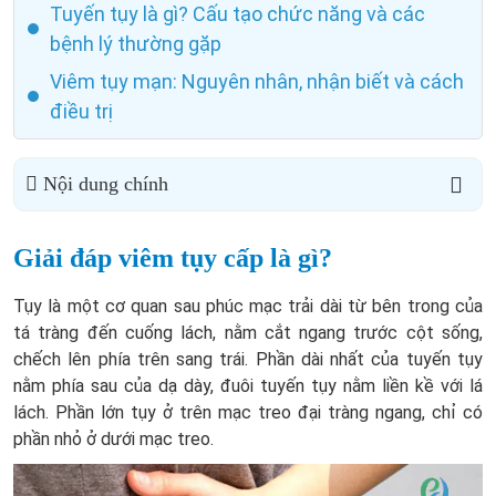
Tuyến tụy là gì? Cấu tạo chức năng và các
bệnh lý thường gặp
Viêm tụy mạn: Nguyên nhân, nhận biết và cách
điều trị
Nội dung chính
Giải đáp viêm tụy cấp là gì?
Tụy là một cơ quan sau phúc mạc trải dài từ bên trong của
tá tràng đến cuống lách, nằm cắt ngang trước cột sống,
chếch lên phía trên sang trái. Phần dài nhất của tuyến tụy
nằm phía sau của dạ dày, đuôi tuyến tụy nằm liền kề với lá
lách. Phần lớn tụy ở trên mạc treo đại tràng ngang, chỉ có
phần nhỏ ở dưới mạc treo.