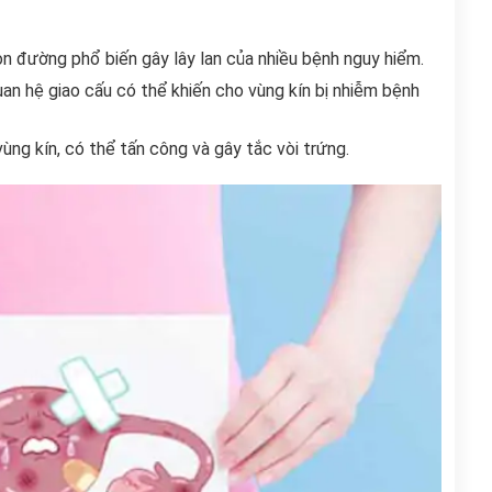
n đường phổ biến gây lây lan của nhiều bệnh nguy hiểm.
an hệ giao cấu có thể khiến cho vùng kín bị nhiễm bệnh
ùng kín, có thể tấn công và gây tắc vòi trứng.