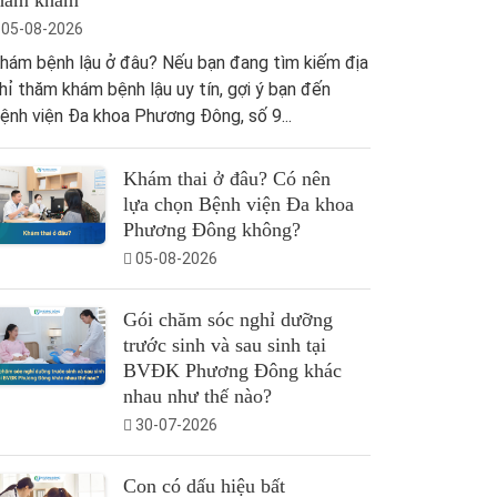
hăm khám
05-08-2026
hám bệnh lậu ở đâu? Nếu bạn đang tìm kiếm địa
hỉ thăm khám bệnh lậu uy tín, gợi ý bạn đến
ệnh viện Đa khoa Phương Đông, số 9...
Khám thai ở đâu? Có nên
lựa chọn Bệnh viện Đa khoa
Phương Đông không?
05-08-2026
Gói chăm sóc nghỉ dưỡng
trước sinh và sau sinh tại
BVĐK Phương Đông khác
nhau như thế nào?
30-07-2026
Con có dấu hiệu bất