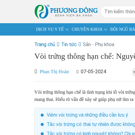
DỊCH VỤ Y TẾ
CHUYÊN KHOA
ĐỘI NGŨ BÁ
Trang chủ
Tin tức
Sản - Phụ khoa
Vòi trứng thông hạn chế: Nguyê
07-05-2024
Phan Thị Hoàn
Vòi trứng thông hạn chế là tình trạng khi lỗ vòi trứn
mang thai. Hiểu rõ vấn đề này sẽ giúp phụ nữ tìm ra 
Viêm vòi trứng và những điều cần lưu ý
Tắc vòi trứng có thai tự nhiên được khôn
Tắc vòi trứng có kinh nguyệt không? Chị e