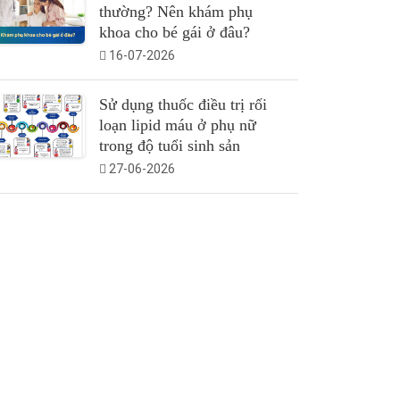
thường? Nên khám phụ
khoa cho bé gái ở đâu?
16-07-2026
Sử dụng thuốc điều trị rối
loạn lipid máu ở phụ nữ
trong độ tuổi sinh sản
27-06-2026