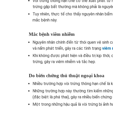
Vòi trứng thông hạn chế có thể xuất phát từ n
trứng gặp bất thường mà không phải là nguyê
Tuy nhiên, thực tế cho thấy nguyên nhân bẩm 
mắc bệnh này.
Mắc bệnh viêm nhiễm
Nguyên nhân chính đến từ thói quen vệ sinh c
và nấm phát triển, gây ra các tình trạng
viêm 
Khi không được phát hiện và điều trị kịp thời,
trứng, gây ra viêm nhiễm và tắc hẹp.
Do biến chứng thủ thuật ngoại khoa
Nhiều trường hợp vòi trứng thông hạn chế là 
Những trường hợp này thường tìm kiếm những 
(đặc biệt là phá thai), gây ra nhiều biến chứ
Một trong những hậu quả là vòi trứng bị ảnh 