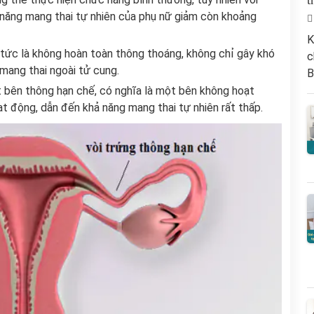
t
 năng mang thai tự nhiên của phụ nữ giảm còn khoảng
K
, tức là không hoàn toàn thông thoáng, không chỉ gây khó
c
mang thai ngoài tử cung.
B
t bên thông hạn chế, có nghĩa là một bên không hoạt
 động, dẫn đến khả năng mang thai tự nhiên rất thấp.