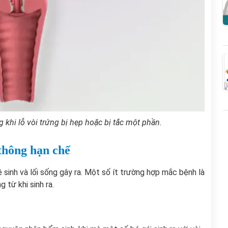
g khi lỗ vòi trứng bị hẹp hoặc bị tắc một phần.
thông hạn chế
 sinh và lối sống gây ra. Một số ít trường hợp mắc bệnh là
 từ khi sinh ra.