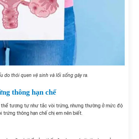
 do thói quen vệ sinh và lối sống gây ra.
ứng thông hạn chế
ó thể tương tự như tắc vòi trứng, nhưng thường ở mức độ
òi trứng thông hạn chế chị em nên biết.