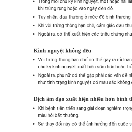
Trong mỗi chu kỳ kinh nguyệt, một hoặc hai l
khi trứng rụng hoặc vào ngày đèn đỏ.
Tuy nhiên, đau thường ở mức độ bình thường 
Khi vòi trứng thông hạn chế, cảm giác đau th
Ngoài ra, có thể xuất hiện các triệu chứng như
Kinh nguyệt không đều
Vòi trứng thông hạn chế có thể gây ra rối loạ
chu kỳ kinh nguyệt xuất hiện sớm hơn hoặc tr
Ngoài ra, phụ nữ có thể gặp phải các vấn đề n
như tình trạng kinh nguyệt có màu sắc không 
Dịch âm đạo xuất hiện nhiều hơn bình 
Khi bệnh tiến triển sang giai đoạn nghiêm trọn
màu hôi bất thường.
Sự thay đổi này có thể ảnh hưởng đến cuộc s