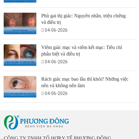
Phù gai thị giác: Nguyên nhân, triệu chứng
và điều trị
04-06-2026
Viêm giác mạc và viêm kết mạc: Tiêu chí
phân biệt và điều trị
04-06-2026
Rách giác mạc bao lâu thì khỏi? Những việc
nên và không nên làm
04-06-2026
CÔNG TY TNHH TỔ HỢP Y TẾ PHƯƠNG ĐÔNG