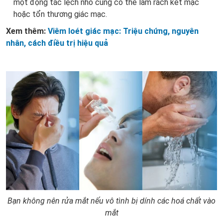
một động tác lệch nhỏ cũng có thể làm rách kết mạc
hoặc tổn thương giác mạc.
Xem thêm:
Viêm loét giác mạc: Triệu chứng, nguyên
nhân, cách điều trị hiệu quả
Bạn không nên rửa mắt nếu vô tình bị dính các hoá chất vào
mắt