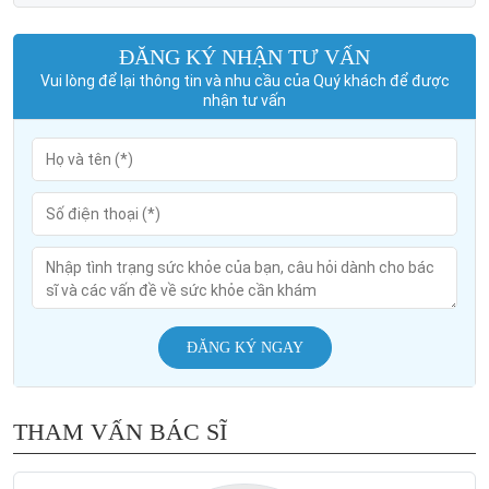
ĐĂNG KÝ NHẬN TƯ VẤN
Vui lòng để lại thông tin và nhu cầu của Quý khách để được
nhận tư vấn
ĐĂNG KÝ NGAY
THAM VẤN BÁC SĨ