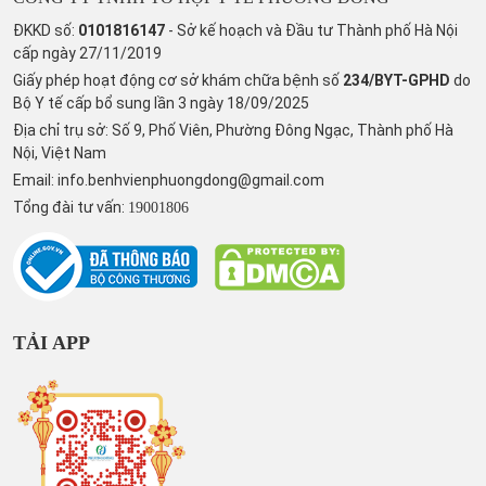
ĐKKD số:
0101816147
- Sở kế hoạch và Đầu tư Thành phố Hà Nội
cấp ngày 27/11/2019
Giấy phép hoạt động cơ sở khám chữa bệnh số
234/BYT-GPHD
do
Bộ Y tế cấp bổ sung lần 3 ngày 18/09/2025
Địa chỉ trụ sở: Số 9, Phố Viên, Phường Đông Ngạc, Thành phố Hà
Nội, Việt Nam
Email:
info.benhvienphuongdong@gmail.com
Tổng đài tư vấn:
19001806
TẢI APP