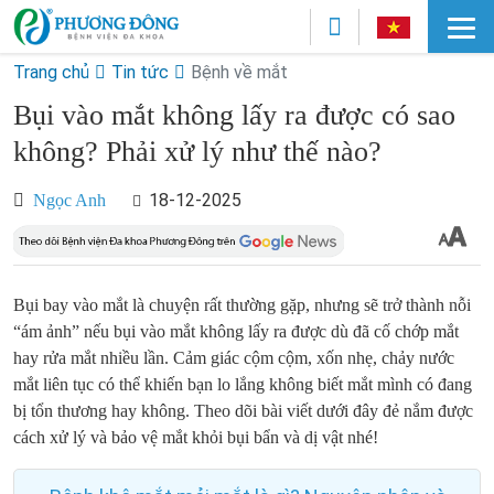
Trang chủ
Tin tức
Bệnh về mắt
Bụi vào mắt không lấy ra được có sao
không? Phải xử lý như thế nào?
18-12-2025
Ngọc Anh
Bụi bay vào mắt là chuyện rất thường gặp, nhưng sẽ trở thành nỗi
“ám ảnh” nếu bụi vào mắt không lấy ra được dù đã cố chớp mắt
hay rửa mắt nhiều lần. Cảm giác cộm cộm, xốn nhẹ, chảy nước
mắt liên tục có thể khiến bạn lo lắng không biết mắt mình có đang
bị tổn thương hay không. Theo dõi bài viết dưới đây đẻ nắm được
cách xử lý và bảo vệ mắt khỏi bụi bẩn và dị vật nhé!