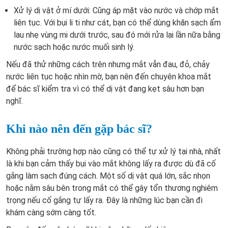
Xử lý dị vật ở mí dưới: Cũng áp mặt vào nước và chớp mắt
liên tục. Với bụi li ti như cát, bạn có thể dùng khăn sạch ẩm
lau nhẹ vùng mi dưới trước, sau đó mới rửa lại lần nữa bằng
nước sạch hoặc nước muối sinh lý.
Nếu đã thử những cách trên nhưng mắt vẫn đau, đỏ, chảy
nước liên tục hoặc nhìn mờ, bạn nên đến chuyên khoa mắt
để bác sĩ kiểm tra vì có thể dị vật đang kẹt sâu hơn bạn
nghĩ.
Khi nào nên đến gặp bác sĩ?
Không phải trường hợp nào cũng có thể tự xử lý tại nhà, nhất
là khi bạn cảm thấy bụi vào mắt không lấy ra được dù đã cố
gắng làm sạch đúng cách. Một số dị vật quá lớn, sắc nhọn
hoặc nằm sâu bên trong mắt có thể gây tổn thương nghiêm
trọng nếu cố gắng tự lấy ra. Đây là những lúc bạn cần đi
khám càng sớm càng tốt.