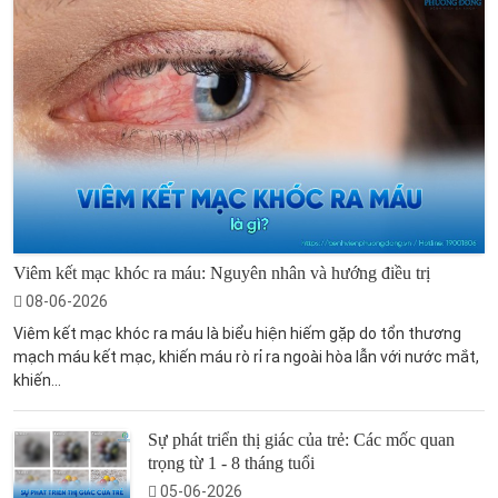
Viêm kết mạc khóc ra máu: Nguyên nhân và hướng điều trị
08-06-2026
Viêm kết mạc khóc ra máu là biểu hiện hiếm gặp do tổn thương
mạch máu kết mạc, khiến máu rò rỉ ra ngoài hòa lẫn với nước mắt,
khiến...
Sự phát triển thị giác của trẻ: Các mốc quan
trọng từ 1 - 8 tháng tuổi
05-06-2026