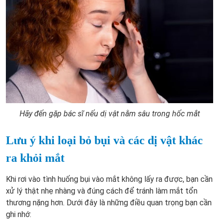
Hãy đến gặp bác sĩ nếu dị vật nằm sâu trong hốc mắt
Lưu ý khi loại bỏ bụi và các dị vật khác
ra khỏi mắt
Khi rơi vào tình huống bụi vào mắt không lấy ra được, bạn cần
xử lý thật nhẹ nhàng và đúng cách để tránh làm mắt tổn
thương nặng hơn. Dưới đây là những điều quan trọng bạn cần
ghi nhớ: