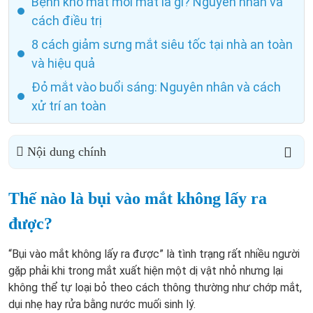
Bệnh khô mắt mỏi mắt là gì? Nguyên nhân và
cách điều trị
8 cách giảm sưng mắt siêu tốc tại nhà an toàn
và hiệu quả
Đỏ mắt vào buổi sáng: Nguyên nhân và cách
xử trí an toàn
Nội dung chính
Thế nào là bụi vào mắt không lấy ra
được?
“Bụi vào mắt không lấy ra được” là tình trạng rất nhiều người
gặp phải khi trong mắt xuất hiện một dị vật nhỏ nhưng lại
không thể tự loại bỏ theo cách thông thường như chớp mắt,
dụi nhẹ hay rửa bằng nước muối sinh lý.