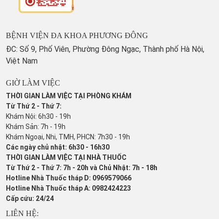
BỆNH VIỆN ĐA KHOA PHƯƠNG ĐÔNG
ĐC: Số 9, Phố Viên, Phường Đông Ngạc, Thành phố Hà Nội,
Việt Nam
GIỜ LÀM VIỆC
THỜI GIAN LÀM VIỆC TẠI PHÒNG KHÁM
Từ Thứ 2 - Thứ 7:
Khám Nội: 6h30 - 19h
Khám Sản: 7h - 19h
Khám Ngoại, Nhi, TMH, PHCN: 7h30 - 19h
Các ngày chủ nhật: 6h30 - 16h30
THỜI GIAN LÀM VIỆC TẠI NHÀ THUỐC
Từ Thứ 2 - Thứ 7: 7h - 20h và Chủ Nhật: 7h - 18h
Hotline Nhà Thuốc tháp D: 0969579066
Hotline Nhà Thuốc tháp A: 0982424223
Cấp cứu: 24/24
LIÊN HỆ: