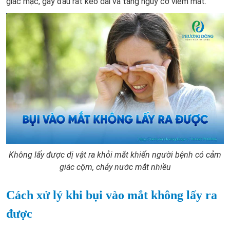
giác mạc, gây đau rát kéo dài và tăng nguy cơ viêm mắt.
Không lấy được dị vật ra khỏi mắt khiến người bệnh có cảm
giác cộm, chảy nước mắt nhiều
Cách xử lý khi bụi vào mắt không lấy ra
được