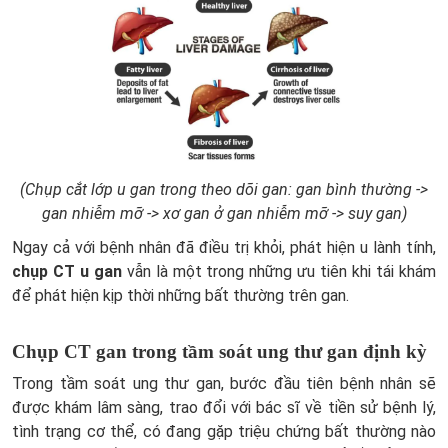
(Chụp cắt lớp u gan trong theo dõi gan: gan bình thường ->
gan nhiễm mỡ -> xơ gan ở gan nhiễm mỡ -> suy gan)
Ngay cả với bệnh nhân đã điều trị khỏi, phát hiện u lành tính,
chụp CT u gan
vẫn là một trong những ưu tiên khi tái khám
để phát hiện kịp thời những bất thường trên gan.
Chụp CT gan trong tầm soát ung thư gan định kỳ
Trong tầm soát ung thư gan, bước đầu tiên bệnh nhân sẽ
được khám lâm sàng, trao đổi với bác sĩ về tiền sử bệnh lý,
tình trạng cơ thể, có đang gặp triệu chứng bất thường nào