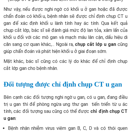
Như vậy, nếu được nghi ngờ có khối u ở gan hoặc đã được
chẩn đoán có khối u, bệnh nhân sẽ được chỉ định chụp CT u
gan để xác định khối u lành tính hay ác tính. Qua kết quả
chụp cắt lớp, bác sĩ sẽ đánh giá mức độ lan tỏa, xâm lấn của
khối u đối với các mô gan và mạch máu lân cận, dấu hiệu di
căn sang cơ quan khác,... Ngoài ra,
chụp cắt lớp u gan
cũng
giúp chẩn đoán và phát hiện khối u ở giai đoạn sớm.
Mặt khác, bác sĩ cũng có các lý do khác để chỉ định chụp
cắt lớp gan cho bệnh nhân.
Đối tượng được chỉ định chụp CT u gan
Bên cạnh các đối tượng nghi ngờ u gan, có u gan, đang điều
trị u gan thì để phòng ngừa ung thư gan tiến triển từ u ác
tính, các đối tượng sau cũng có thể được
chỉ định chụp CT
u gan
:
Bệnh nhân nhiễm virus viêm gan B, C, D và có thói quen