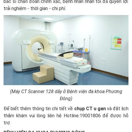
bác sĩ chẩn đoán chính xác, bệnh nhân nhận tối đa quyền lợi:
trải nghiệm - thời gian - chi phí.
(Máy CT Scanner 128 dãy ở Bệnh viện đa khoa Phương
Đông)
Để biết thêm thông tin chi tiết về
chụp CT u gan
và đặt lịch
thăm khám vui lòng liên hệ Hotline:19001806 để được hỗ
trợ.