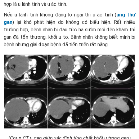
hợp là u lành tính và u ác tính.
Nếu u lành tính không đáng lo ngại thì u ác tính (
ung thư
gan
) lại khó phát hiện do không có biểu hiện. Rất nhiều
trường hợp, bệnh nhân bị đau tức hạ sườn mới đến khám thì
gan đã tổn thương, khối u to. Bệnh nhân không biết mình bị
bệnh nhưng giai đoạn bệnh đã tiến triển rất nặng.
(Chụp CT u gan giúp xác định tính chất khối u trong gan)