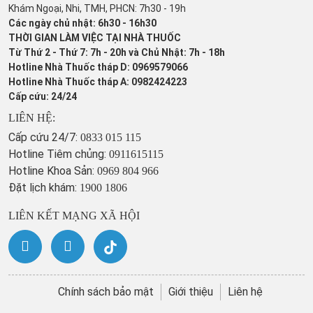
Khám Ngoại, Nhi, TMH, PHCN: 7h30 - 19h
Các ngày chủ nhật: 6h30 - 16h30
THỜI GIAN LÀM VIỆC TẠI NHÀ THUỐC
Từ Thứ 2 - Thứ 7: 7h - 20h và Chủ Nhật: 7h - 18h
Hotline Nhà Thuốc tháp D: 0969579066
Hotline Nhà Thuốc tháp A: 0982424223
Cấp cứu: 24/24
LIÊN HỆ:
Cấp cứu 24/7:
0833 015 115
Hotline Tiêm chủng:
0911615115
Hotline Khoa Sản:
0969 804 966
Đặt lịch khám:
1900 1806
LIÊN KẾT MẠNG XÃ HỘI
Chính sách bảo mật
Giới thiệu
Liên hệ