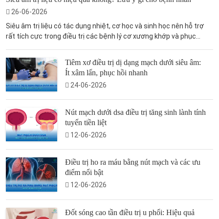
26-06-2026
Siêu âm trị liệu có tác dụng nhiệt, cơ học và sinh học nên hỗ trợ
rất tích cực trong điều trị các bệnh lý cơ xương khớp và phục...
Tiêm xơ điều trị dị dạng mạch dưới siêu âm:
Ít xâm lấn, phục hồi nhanh
24-06-2026
Nút mạch dưới dsa điều trị tăng sinh lành tính
tuyến tiền liệt
12-06-2026
Điều trị ho ra máu bằng nút mạch và các ưu
điểm nổi bật
12-06-2026
Đốt sóng cao tần điều trị u phổi: Hiệu quả