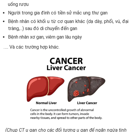
uống rượu
Người trong gia đình có tiền sử mắc ung thư gan
Bệnh nhân có khối u từ cơ quan khác (dạ dày, phổi, vú, đại
tràng,...) sau đó di chuyển đến gan
Bệnh nhân xơ gan, viêm gan lâu ngày
….. Và các trường hợp khác.
(Chụp CT u gan cho các đối tượng u gan để ngăn ngừa tình