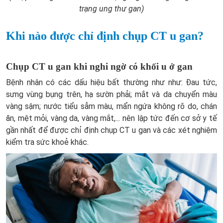
trạng ung thư gan)
Khi nào được chỉ định chụp CT u gan?
Chụp CT u gan khi nghi ngờ có khối u ở gan
Bệnh nhân có các dấu hiệu bất thường như như: Đau tức,
sưng vùng bụng trên, hạ sườn phải; mắt và da chuyển màu
vàng sậm; nước tiểu sẫm màu, mẩn ngứa không rõ do, chán
ăn, mệt mỏi, vàng da, vàng mắt,... nên lập tức đến cơ sở y tế
gần nhất để được chỉ định chụp CT u gan và các xét nghiệm
kiểm tra sức khoẻ khác.