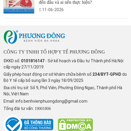
đến đâu và ai nên thực hiện?
11-06-2026
CÔNG TY TNHH TỔ HỢP Y TẾ PHƯƠNG ĐÔNG
ĐKKD số:
0101816147
- Sở kế hoạch và Đầu tư Thành phố Hà Nội
cấp ngày 27/11/2019
Giấy phép hoạt động cơ sở khám chữa bệnh số
234/BYT-GPHD
do
Bộ Y tế cấp bổ sung lần 3 ngày 18/09/2025
Địa chỉ trụ sở: Số 9, Phố Viên, Phường Đông Ngạc, Thành phố Hà
Nội, Việt Nam
Email:
info.benhvienphuongdong@gmail.com
Tổng đài tư vấn:
19001806