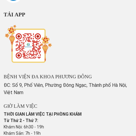
TẢI APP
BỆNH VIỆN ĐA KHOA PHƯƠNG ĐÔNG
ĐC: Số 9, Phố Viên, Phường Đông Ngạc, Thành phố Hà Nội,
Việt Nam
GIỜ LÀM VIỆC
THỜI GIAN LÀM VIỆC TẠI PHÒNG KHÁM
Từ Thứ 2 - Thứ 7:
Khám Nội: 6h30 - 19h
Khám Sản: 7h - 19h