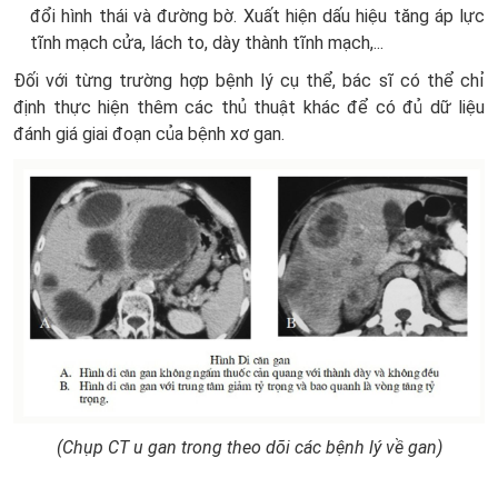
đổi hình thái và đường bờ. Xuất hiện dấu hiệu tăng áp lực
tĩnh mạch cửa, lách to, dày thành tĩnh mạch,...
Đối với từng trường hợp bệnh lý cụ thể, bác sĩ có thể chỉ
định thực hiện thêm các thủ thuật khác để có đủ dữ liệu
đánh giá giai đoạn của bệnh xơ gan.
(Chụp CT u gan trong theo dõi các bệnh lý về gan)