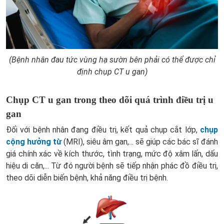
(Bệnh nhân đau tức vùng hạ sườn bên phải có thể được chỉ
định chụp CT u gan)
Chụp CT u gan trong theo dõi quá trình điều trị u
gan
Đối với bệnh nhân đang điều trị, kết quả chụp cắt lớp,
chụp
cộng hưởng từ
(MRI), siêu âm gan,... sẽ giúp các bác sĩ đánh
giá chính xác về kích thước, tình trạng, mức độ xâm lấn, dấu
hiệu di căn,... Từ đó người bệnh sẽ tiếp nhận phác đồ điều trị,
theo dõi diễn biến bệnh, khả năng điều trị bệnh.