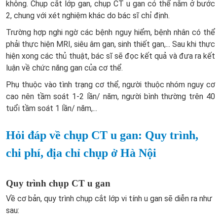
không. Chụp cắt lớp gan, chụp CT u gan có thể nằm ở bước
2, chung với xét nghiệm khác do bác sĩ chỉ định.
Trường hợp nghi ngờ các bệnh nguy hiểm, bệnh nhân có thể
phải thực hiện MRI, siêu âm gan, sinh thiết gan,... Sau khi thực
hiện xong các thủ thuật, bác sĩ sẽ đọc kết quả và đưa ra kết
luận về chức năng gan của cơ thể.
Phụ thuộc vào tình trạng cơ thể, người thuộc nhóm nguy cơ
cao nên tầm soát 1-2 lần/ năm, người bình thường trên 40
tuổi tầm soát 1 lần/ năm,...
Hỏi đáp về chụp CT u gan: Quy trình,
chi phí, địa chỉ chụp ở Hà Nội
Quy trình chụp CT u gan
Về cơ bản, quy trình chụp cắt lớp vi tính u gan sẽ diễn ra như
sau: