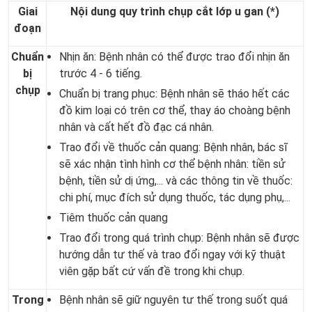
Giai
Nội dung quy trình chụp cắt lớp u gan (*)
đoạn
Chuẩn
Nhịn ăn: Bệnh nhân có thể được trao đổi nhịn ăn
bị
trước 4 - 6 tiếng.
chụp
Chuẩn bị trang phục: Bệnh nhân sẽ tháo hết các
đồ kim loại có trên cơ thể, thay áo choàng bệnh
nhân và cất hết đồ đạc cá nhân.
Trao đổi về thuốc cản quang: Bệnh nhân, bác sĩ
sẽ xác nhận tình hình cơ thể bệnh nhân: tiền sử
bệnh, tiền sử dị ứng,... và các thông tin về thuốc:
chi phí, mục đích sử dụng thuốc, tác dụng phụ,...
Tiêm thuốc cản quang
Trao đổi trong quá trình chụp: Bệnh nhân sẽ được
hướng dẫn tư thế và trao đổi ngay với kỹ thuật
viên gặp bất cứ vấn đề trong khi chụp.
Trong
Bệnh nhân sẽ giữ nguyên tư thế trong suốt quá