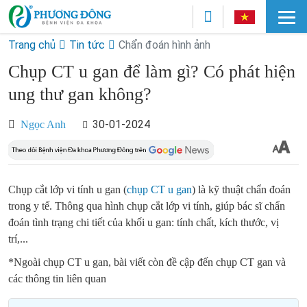
Trang chủ
Tin tức
Chẩn đoán hình ảnh
Chụp CT u gan để làm gì? Có phát hiện
ung thư gan không?
30-01-2024
Ngọc Anh
Chụp cắt lớp vi tính u gan (
chụp CT u gan
) là kỹ thuật chẩn đoán
trong y tế. Thông qua hình chụp cắt lớp vi tính, giúp bác sĩ chẩn
đoán tình trạng chi tiết của khối u gan: tính chất, kích thước, vị
trí,...
*Ngoài chụp CT u gan, bài viết còn đề cập đến chụp CT gan và
các thông tin liên quan