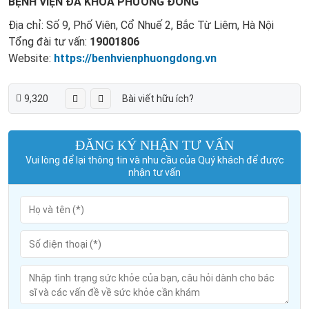
BỆNH VIỆN ĐA KHOA PHƯƠNG ĐÔNG
Địa chỉ: Số 9, Phố Viên, Cổ Nhuế 2, Bắc Từ Liêm, Hà Nội
Tổng đài tư vấn:
19001806
Website:
https://benhvienphuongdong.vn
9,320
Bài viết hữu ích?
ĐĂNG KÝ NHẬN TƯ VẤN
Vui lòng để lại thông tin và nhu cầu của Quý khách để được
nhận tư vấn