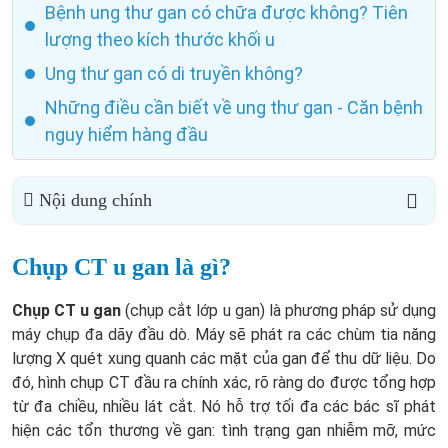
Bệnh ung thư gan có chữa được không? Tiên
lượng theo kích thước khối u
Ung thư gan có di truyền không?
Những điều cần biết về ung thư gan - Căn bệnh
nguy hiểm hàng đầu
Nội dung chính
Chụp CT u gan là gì?
Chụp CT u gan
(chụp cắt lớp u gan) là phương pháp sử dụng
máy chụp đa dãy đầu dò. Máy sẽ phát ra các chùm tia năng
lượng X quét xung quanh các mặt của gan để thu dữ liệu. Do
đó, hình chụp CT đầu ra chính xác, rõ ràng do được tổng hợp
từ đa chiều, nhiều lát cắt. Nó hỗ trợ tối đa các bác sĩ phát
hiện các tổn thương về gan: tình trạng gan nhiễm mỡ, mức