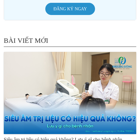
ĐĂNG KÝ NGAY
BÀI VIẾT MỚI
Siêu âm trị liệu có hiệu quả không? Lưu ý gì cho bệnh nhân