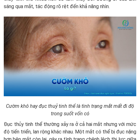
sáng qua mắt, tác động rõ rệt đến khả năng nhìn.
Cườm khô hay đục thuỷ tinh thể là tình trạng mắt mất đi độ
trong suốt vốn có
Đục thủy tinh thể thường xảy ra ở cả hai mắt nhưng với mức
độ tiến triển, lan rộng khác nhau. Một mắt có thể bị đục nặng
hơn bên mắt còn lại, gây ra tình trạng chênh lệch thị lực giữa