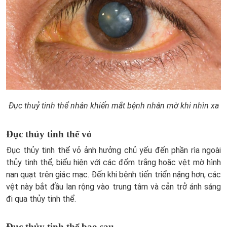
Đục thuỷ tinh thể nhân khiến mắt bệnh nhân mờ khi nhìn xa
Đục thủy tinh thể vỏ
Đục thủy tinh thể vỏ ảnh hưởng chủ yếu đến phần rìa ngoài
thủy tinh thể, biểu hiện với các đốm trắng hoặc vệt mờ hình
nan quạt trên giác mạc. Đến khi bệnh tiến triển nặng hơn, các
vệt này bắt đầu lan rộng vào trung tâm và cản trở ánh sáng
đi qua thủy tinh thể.
Đục thủy tinh thể bao sau