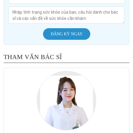
ĐĂNG KÝ NGAY
THAM VẤN BÁC SĨ