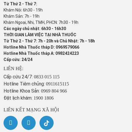
Từ Thứ 2 - Thứ 7:
Khám Nội: 6h30 - 19h
Khám Sản: 7h - 19h
Khám Ngoại, Nhi, TMH, PHCN: 7h30 - 19h
Các ngày chủ nhật: 6h30 - 16h30
THỜI GIAN LÀM VIỆC TẠI NHÀ THUỐC
Từ Thứ 2 - Thứ 7: 7h - 20h và Chủ Nhật: 7h - 18h
Hotline Nhà Thuốc tháp D: 0969579066
Hotline Nhà Thuốc tháp A: 0982424223
Cấp cứu: 24/24
LIÊN HỆ:
Cấp cứu 24/7:
0833 015 115
Hotline Tiêm chủng:
0911615115
Hotline Khoa Sản:
0969 804 966
Đặt lịch khám:
1900 1806
LIÊN KẾT MẠNG XÃ HỘI