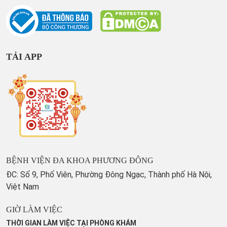
TẢI APP
BỆNH VIỆN ĐA KHOA PHƯƠNG ĐÔNG
ĐC: Số 9, Phố Viên, Phường Đông Ngạc, Thành phố Hà Nội,
Việt Nam
GIỜ LÀM VIỆC
THỜI GIAN LÀM VIỆC TẠI PHÒNG KHÁM