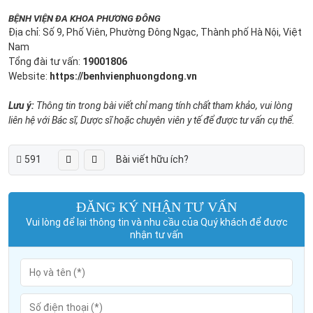
BỆNH VIỆN ĐA KHOA PHƯƠNG ĐÔNG
Địa chỉ: Số 9, Phố Viên, Phường Đông Ngạc, Thành phố Hà Nội, Việt
Nam
Tổng đài tư vấn:
19001806
Website:
https://benhvienphuongdong.vn
Lưu ý:
Thông tin trong bài viết chỉ mang tính chất tham khảo, vui lòng
liên hệ với Bác sĩ, Dược sĩ hoặc chuyên viên y tế để được tư vấn cụ thể.
591
Bài viết hữu ích?
ĐĂNG KÝ NHẬN TƯ VẤN
Vui lòng để lại thông tin và nhu cầu của Quý khách để được
nhận tư vấn