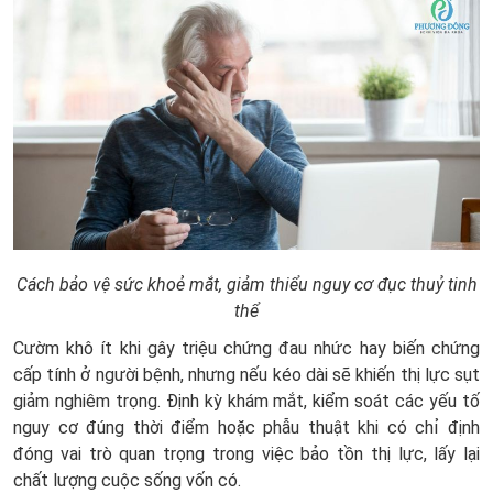
Cách bảo vệ sức khoẻ mắt, giảm thiểu nguy cơ đục thuỷ tinh
thể
Cườm khô ít khi gây triệu chứng đau nhức hay biến chứng
cấp tính ở người bệnh, nhưng nếu kéo dài sẽ khiến thị lực sụt
giảm nghiêm trọng. Định kỳ khám mắt, kiểm soát các yếu tố
nguy cơ đúng thời điểm hoặc phẫu thuật khi có chỉ định
đóng vai trò quan trọng trong việc bảo tồn thị lực, lấy lại
chất lượng cuộc sống vốn có.