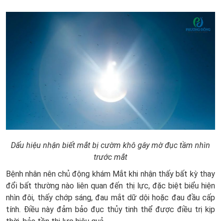
Dấu hiệu nhận biết mắt bị cườm khô gây mờ đục tầm nhìn
trước mắt
Bệnh nhân nên chủ động khám Mắt khi nhận thấy bất kỳ thay
đổi bất thường nào liên quan đến thị lực, đặc biệt biểu hiện
nhìn đôi, thấy chớp sáng, đau mắt dữ dội hoặc đau đầu cấp
tính. Điều này đảm bảo đục thủy tinh thể được điều trị kịp