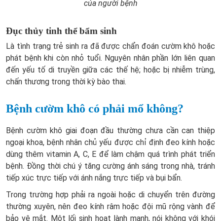
của người bệnh
Đục thủy tinh thể bẩm sinh
Là tình trạng trẻ sinh ra đã được chẩn đoán cườm khô hoặc
phát bệnh khi còn nhỏ tuổi. Nguyên nhân phần lớn liên quan
đến yếu tố di truyền giữa các thế hệ; hoặc bị nhiễm trùng,
chấn thương trong thời kỳ bào thai.
Bệnh cườm khô có phải mổ không?
Bệnh cườm khô giai đoạn đầu thường chưa cần can thiệp
ngoại khoa, bệnh nhân chủ yếu được chỉ định đeo kính hoặc
dùng thêm vitamin A, C, E để làm chậm quá trình phát triển
bệnh. Đồng thời chú ý tăng cường ánh sáng trong nhà, tránh
tiếp xúc trực tiếp với ánh nắng trực tiếp và bụi bẩn.
Trong trường hợp phải ra ngoài hoặc di chuyển trên đường
thường xuyên, nên đeo kính râm hoặc đội mũ rộng vành để
bảo vệ mắt. Một lối sinh hoạt lành mạnh, nói không với khói