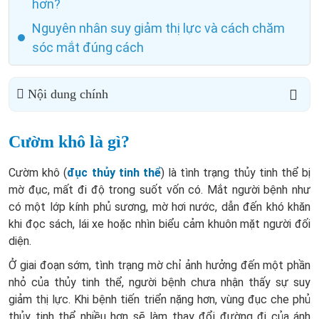
hơn?
Nguyên nhân suy giảm thị lực và cách chăm
sóc mắt đúng cách
Nội dung chính
Cườm khô là gì?
Cườm khô (
đục thủy tinh thể
) là tình trạng thủy tinh thể bị
mờ đục, mất đi độ trong suốt vốn có. Mắt người bệnh như
có một lớp kính phủ sương, mờ hơi nước, dẫn đến khó khăn
khi đọc sách, lái xe hoặc nhìn biểu cảm khuôn mặt người đối
diện.
Ở giai đoạn sớm, tình trạng mờ chỉ ảnh hưởng đến một phần
nhỏ của thủy tinh thể, người bệnh chưa nhận thấy sự suy
giảm thị lực. Khi bệnh tiến triển nặng hơn, vùng đục che phủ
thủy tinh thể nhiều hơn sẽ làm thay đổi đường đi của ánh