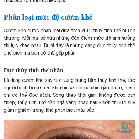
thời, bảo tồn thị lực hiệu quả.
Phân loại mức độ cườm khô
Cườm khô được phân loại dựa trên vị trí thủy tinh thể bị tổn
thương. Mỗi loại sở hữu những đặc điểm, mức độ ảnh hưởng
thị lực khác nhau. Dưới đây là những dạng đục thủy tinh thể
phổ biến mà bạn có thể gặp phải:
Đục thủy tinh thể nhân
Là dạng cườm khô xảy ra ở vùng trung tâm thủy tinh thể, tức
người bệnh bị mờ mắt khi nhìn xa nhưng nhìn gần thì rõ, thậm
chí có thể đọc sách. Song theo thời gian không được can
thiệp, thủy tinh thể dần ngả vàng hoặc nâu khiến thị lực suy
giảm nghiêm trọng, khó phân biệt màu sắc.