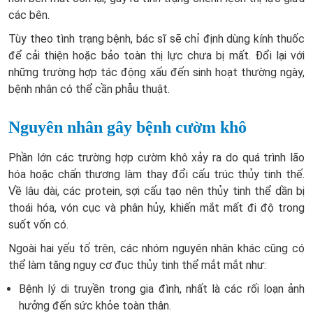
các bên.
Tùy theo tình trạng bệnh, bác sĩ sẽ chỉ định dùng kính thuốc
để cải thiện hoặc bảo toàn thị lực chưa bị mất. Đổi lại với
những trường hợp tác động xấu đến sinh hoạt thường ngày,
bệnh nhân có thể cần phẫu thuật.
Nguyên nhân gây bệnh cườm khô
Phần lớn các trường hợp cườm khô xảy ra do quá trình lão
hóa hoặc chấn thương làm thay đổi cấu trúc thủy tinh thế.
Về lâu dài, các protein, sợi cấu tạo nên thủy tinh thể dần bị
thoái hóa, vón cục và phân hủy, khiến mắt mất đi độ trong
suốt vốn có.
Ngoài hai yếu tố trên, các nhóm nguyên nhân khác cũng có
thể làm tăng nguy cơ đục thủy tinh thể mắt mắt như:
Bệnh lý di truyền trong gia đình, nhất là các rối loạn ảnh
hưởng đến sức khỏe toàn thân.