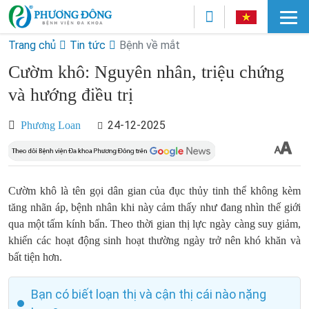
Trang chủ
Tin tức
Bệnh về mắt
Cườm khô: Nguyên nhân, triệu chứng
và hướng điều trị
24-12-2025
Phương Loan
Cườm khô là tên gọi dân gian của đục thủy tinh thể không kèm
tăng nhãn áp, bệnh nhân khi này cảm thấy như đang nhìn thế giới
qua một tấm kính bẩn. Theo thời gian thị lực ngày càng suy giảm,
khiến các hoạt động sinh hoạt thường ngày trở nên khó khăn và
bất tiện hơn.
Bạn có biết loạn thị và cận thị cái nào nặng