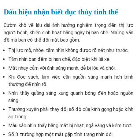
Dấu hiệu nhận biết đục thủy tinh thể
Cườm khô về lâu dài ảnh hưởng nghiêm trọng đến thị lực
người bệnh, khiến sinh hoạt hằng ngày bị hạn chế. Những vấn
đề mà bạn có thể đối mặt bao gồm:
Thị lực mờ, nhòe, tầm nhìn không được rõ nét như trước.
Tầm nhìn ban đêm bị hạn chế, đặc biệt khi lái xe.
Mắt nhạy cảm với ánh sáng mạnh, dễ bị lóa và chói.
Khi đọc sách, làm việc cần nguồn sáng mạnh hơn bình
thường để nhìn rõ.
Nhìn thấy quầng sáng xung quanh bóng đèn hoặc nguồn
sáng.
Thường xuyên phải thay đổi số độ của kính gọng hoặc kính
áp tròng.
Màu sắc nhìn thấy bằng mắt bị nhạt, ngả vàng và kém tươi.
Số ít trường hợp một mắt gặp tình trạng nhìn đôi.