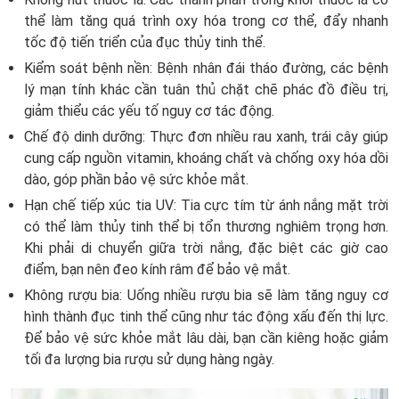
thể làm tăng quá trình oxy hóa trong cơ thể, đẩy nhanh
tốc độ tiến triển của đục thủy tinh thể.
Kiểm soát bệnh nền: Bệnh nhân đái tháo đường, các bệnh
lý mạn tính khác cần tuân thủ chặt chẽ phác đồ điều trị,
giảm thiểu các yếu tố nguy cơ tác động.
Chế độ dinh dưỡng: Thực đơn nhiều rau xanh, trái cây giúp
cung cấp nguồn vitamin, khoáng chất và chống oxy hóa dồi
dào, góp phần bảo vệ sức khỏe mắt.
Hạn chế tiếp xúc tia UV: Tia cực tím từ ánh nắng mặt trời
có thể làm thủy tinh thể bị tổn thương nghiêm trọng hơn.
Khi phải di chuyển giữa trời nắng, đặc biệt các giờ cao
điểm, bạn nên đeo kính râm để bảo vệ mắt.
Không rượu bia: Uống nhiều rượu bia sẽ làm tăng nguy cơ
hình thành đục tinh thể cũng như tác động xấu đến thị lực.
Để bảo vệ sức khỏe mắt lâu dài, bạn cần kiêng hoặc giảm
tối đa lượng bia rượu sử dụng hàng ngày.