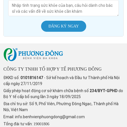
ĐĂNG KÝ NGAY
CÔNG TY TNHH TỔ HỢP Y TẾ PHƯƠNG ĐÔNG
ĐKKD số:
0101816147
- Sở kế hoạch và Đầu tư Thành phố Hà Nội
cấp ngày 27/11/2019
Giấy phép hoạt động cơ sở khám chữa bệnh số
234/BYT-GPHD
do
Bộ Y tế cấp bổ sung lần 3 ngày 18/09/2025
Địa chỉ trụ sở: Số 9, Phố Viên, Phường Đông Ngạc, Thành phố Hà
Nội, Việt Nam
Email:
info.benhvienphuongdong@gmail.com
Tổng đài tư vấn:
19001806