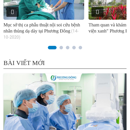
Mục sở thị ca phẫu thuật nội soi cứu bệnh
Tham quan và khám p
nhân thủng dạ dày tại Phương Đông
viện xanh" Phương Đ
(14-
10-2020)
BÀI VIẾT MỚI