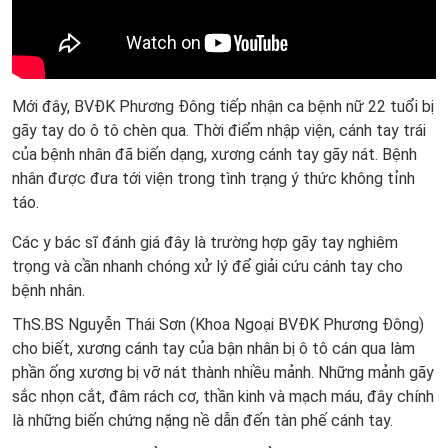
Mới đây, BVĐK Phương Đông tiếp nhận ca bệnh nữ 22 tuổi bị
gãy tay do ô tô chèn qua. Thời điểm nhập viện, cánh tay trái
của bệnh nhân đã biến dạng, xương cánh tay gãy nát. Bệnh
nhân được đưa tới viện trong tình trạng ý thức không tỉnh
táo.
Các y bác sĩ đánh giá đây là trường hợp gãy tay nghiêm
trọng và cần nhanh chóng xử lý để giải cứu cánh tay cho
bệnh nhân.
ThS.BS Nguyễn Thái Sơn (Khoa Ngoại BVĐK Phương Đông)
cho biết, xương cánh tay của bận nhân bị ô tô cán qua làm
phần ống xương bị vỡ nát thành nhiều mảnh. Những mảnh gãy
sắc nhọn cắt, đâm rách cơ, thần kinh và mạch máu, đây chính
là những biến chứng nặng nề dẫn đến tàn phế cánh tay.