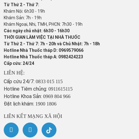
Từ Thứ 2 - Thứ 7:
Khám Nội: 6h30 - 19h
Khám Sản: 7h - 19h
Khám Ngoại, Nhi, TMH, PHCN: 7h30 - 19h
Các ngày chủ nhật: 6h30 - 16h30
THỜI GIAN LÀM VIỆC TẠI NHÀ THUỐC
Từ Thứ 2 - Thứ 7: 7h - 20h và Chủ Nhật: 7h - 18h
Hotline Nhà Thuốc tháp D: 0969579066
Hotline Nhà Thuốc tháp A: 0982424223
Cấp cứu: 24/24
LIÊN HỆ:
Cấp cứu 24/7:
0833 015 115
Hotline Tiêm chủng:
0911615115
Hotline Khoa Sản:
0969 804 966
Đặt lịch khám:
1900 1806
LIÊN KẾT MẠNG XÃ HỘI