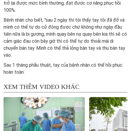
trở lại được mức bình thường, đạt được cơ năng phục hồi
100%.
Bệnh nhân cho biết, "sau 2 ngày thì tôi thấy tay tôi đã đỡ và
mình có thể tự do cử động được chứ không như ngày đầu
tiên nữa là bị gượng, mình quay bên nọ quay bên kia thì sẽ có
cảm giác đau còn bây giờ thì có thể tự do thoải mái di
chuyển bàn tay. Mình có thể thả lỏng bàn tay và thu bàn tay
vào.
Sau 1 tháng phẫu thuật, tay của bệnh nhân có thể hồi phục
hoàn toàn.
XEM THÊM VIDEO KHÁC