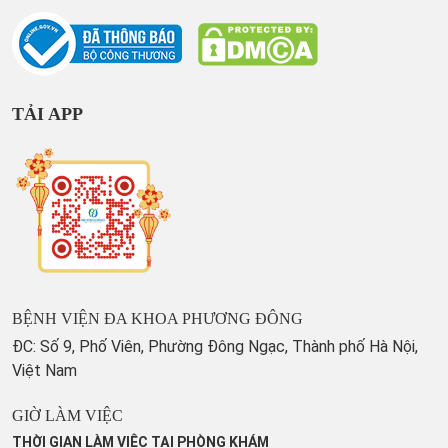
TẢI APP
BỆNH VIỆN ĐA KHOA PHƯƠNG ĐÔNG
ĐC: Số 9, Phố Viên, Phường Đông Ngạc, Thành phố Hà Nội,
Việt Nam
GIỜ LÀM VIỆC
THỜI GIAN LÀM VIỆC TẠI PHÒNG KHÁM