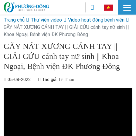
Trang chủ
Thư viện video
Video hoạt động bệnh viện
GÃY NÁT XƯƠNG CÁNH TAY || GIẢI CỨU cánh tay nữ sinh ||
Khoa Ngoại, Bệnh viện ĐK Phương Đông
GÃY NÁT XƯƠNG CÁNH TAY ||
GIẢI CỨU cánh tay nữ sinh || Khoa
Ngoại, Bệnh viện ĐK Phương Đông
05-08-2022
Tác giả:
Lê Thảo