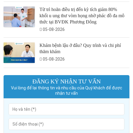
Từ trì hoãn điều trị đến kỳ tích giảm 80%
khối u ung thư vòm họng nhờ phác đồ đa mô
thức tại BVĐK Phương Đông
05-08-2026
Khám bệnh lậu ở đâu? Quy trình và chi phí
thăm khám
05-08-2026
ĐĂNG KÝ NHẬN TƯ VẤN
Vui lòng để lại thông tin và nhu cầu của Quý khách để được
nhận tư vấn