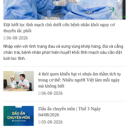
Đặt lưới lọc tĩnh mạch chủ dưới cứu bệnh nhân khỏi nguy cơ
thuyên tắc phổi
06-08-2026
Nhập viện với tình trạng đau và sưng vùng khớp háng, đùi và cẳng
chân trái, bệnh nhân phát hiện huyết khối tĩnh mạch sâu cần đặt
lưới lọc tĩnh...
4 thói quen khiến hạt vi nhựa âm thầm tích tụ
trong cơ thể: Nhiều người Việt làm mỗi ngày
mà không biết
06-08-2026
Dấu ấn chuyên môn | Thứ 3 Ngày
04/08/2026
05-08-2026