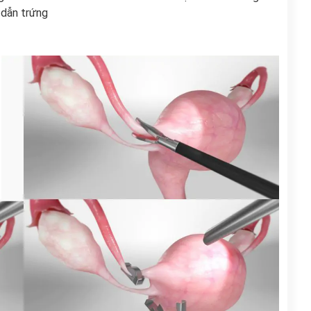
 dẫn trứng