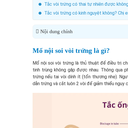
Tắc vòi trứng có thai tự nhiên được khôn
Tắc vòi trứng có kinh nguyệt không? Chị e
Nội dung chính
Mổ nội soi vòi trứng là gì?
Mổ nội soi vòi trứng là thủ thuật để điều trị 
tinh trùng không gặp được nhau. Thông qua phẫ
trứng nếu tai vòi dính ít (tổn thương nhẹ). Ng
dẫn trứng và cắt luôn 2 vòi để giảm thiểu nguy 