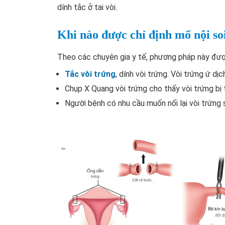
dính tắc ở tai vòi.
Khi nào được chỉ định mổ nội so
Theo các chuyên gia y tế, phương pháp này đượ
Tắc vòi trứng
, dính vòi trứng. Vòi trứng ứ dị
Chụp X Quang vòi trứng cho thấy vòi trứng bị
Người bệnh có nhu cầu muốn nối lại vòi trứng s