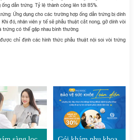
ống dẫn trứng. Tỷ lệ thành công lên tới 85%.
 trứng: Ứng dụng cho các trường hợp ống dẫn trứng bị dính
Khi đó, nhân viên y tế sẽ phẫu thuật cắt nong, gỡ dính vòi
à trứng có thể gặp nhau bình thường.
được chỉ định các hình thức phẫu thuật nội soi vòi trứng
ám sàng lọc
Gói khám phụ khoa