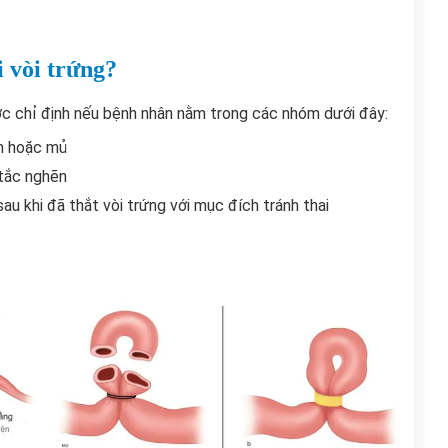
i vòi trứng?
c chỉ định nếu bệnh nhân nằm trong các nhóm dưới đây:
ch hoặc mủ
 tắc nghẽn
au khi đã thắt vòi trứng với mục đích tránh thai