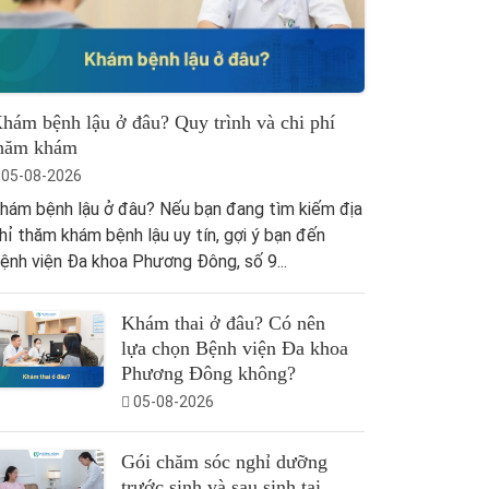
hám bệnh lậu ở đâu? Quy trình và chi phí
hăm khám
05-08-2026
hám bệnh lậu ở đâu? Nếu bạn đang tìm kiếm địa
hỉ thăm khám bệnh lậu uy tín, gợi ý bạn đến
ệnh viện Đa khoa Phương Đông, số 9...
Khám thai ở đâu? Có nên
lựa chọn Bệnh viện Đa khoa
Phương Đông không?
05-08-2026
Gói chăm sóc nghỉ dưỡng
trước sinh và sau sinh tại