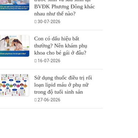
BVĐK Phương Đông khác
nhau như thế nào?
30-07-2026
Con có dấu hiệu bất
thường? Nên khám phụ
khoa cho bé gái ở đâu?
16-07-2026
Sử dụng thuốc điều trị rối
loạn lipid máu ở phụ nữ
trong độ tuổi sinh sản
27-06-2026