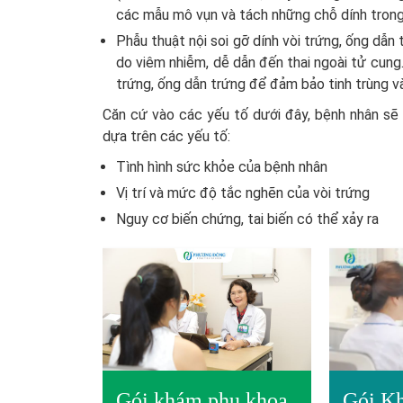
các mẫu mô vụn và tách những chỗ dính trong 
Phẫu thuật nội soi gỡ dính vòi trứng, ống dẫn
do viêm nhiễm, dễ dẫn đến thai ngoài tử cung. 
trứng, ống dẫn trứng để đảm bảo tinh trùng v
Căn cứ vào các yếu tố dưới đây, bệnh nhân sẽ 
dựa trên các yếu tố:
Tình hình sức khỏe của bệnh nhân
Vị trí và mức độ tắc nghẽn của vòi trứng
Nguy cơ biến chứng, tai biến có thể xảy ra
Gói khám phụ khoa
Gói Kh