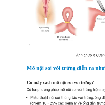
Ảnh chụp X Quang
Mổ nội soi vòi trứng diễn ra như
Có mấy cách mổ nội soi vòi trứng?
Có hai phương pháp mổ nội soi vòi trứng hiện na
Phẫu thuật nội soi thông tắc vòi trứng, ống 
(chiếm 10 - 25% các bệnh lý về ống dẫn trứng