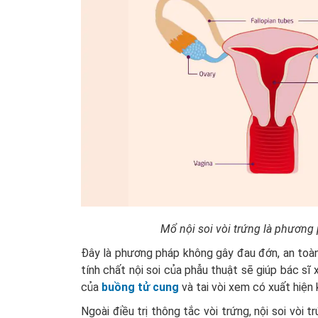
Mổ nội soi vòi trứng là phương 
Đây là phương pháp không gây đau đớn, an toàn
tính chất nội soi của phẫu thuật sẽ giúp bác sĩ
của
buồng tử cung
và tai vòi xem có xuất hiện
Ngoài điều trị thông tắc vòi trứng, nội soi vò