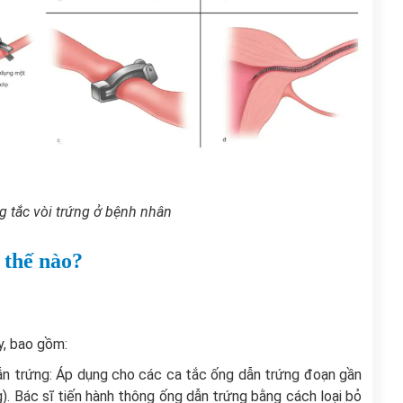
 tắc vòi trứng ở bệnh nhân
 thế nào?
y, bao gồm:
dẫn trứng: Áp dụng cho các ca tắc ống dẫn trứng đoạn gần
). Bác sĩ tiến hành thông ống dẫn trứng bằng cách loại bỏ