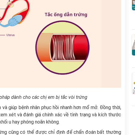
pháp dành cho các chị em bị tắc vòi trứng
 và giúp bệnh nhân phục hồi nhanh hơn mổ mở. Đồng thời,
 xem xét và đánh giá chính xác về tình trạng và kích thước
 khối u hay phóng noãn không.
i trứng cũng có thể được chỉ định để chẩn đoán bất thường