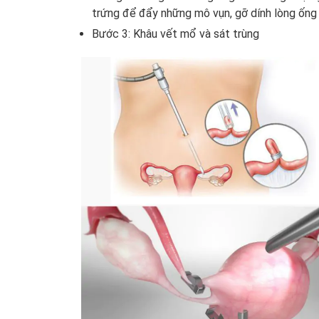
trứng để đẩy những mô vụn, gỡ dính lòng ống
Bước 3: Khâu vết mổ và sát trùng