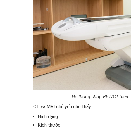
Hệ thống chụp PET/CT hiện 
CT và MRI chủ yếu cho thấy:
Hình dạng,
Kích thước,