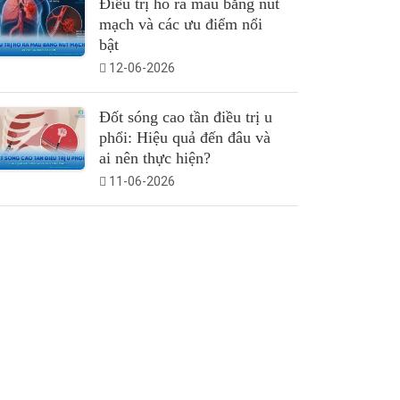
Điều trị ho ra máu bằng nút
mạch và các ưu điểm nổi
bật
12-06-2026
Đốt sóng cao tần điều trị u
phổi: Hiệu quả đến đâu và
ai nên thực hiện?
11-06-2026