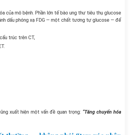
óa của mô bệnh. Phần lớn tế bào ung thư tiêu thụ glucose
ánh dấu phóng xạ FDG — một chất tương tự glucose — để
ấu trúc trên CT,
ET.
cũng xuất hiện một vấn đề quan trọng:
“Tăng chuyển hóa