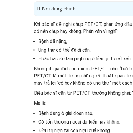
Nội dung chính
Khi bác sĩ đề nghị chụp PET/CT, phản ứng đầu 
có nên chụp hay không. Phân vân vì nghĩ:
Bệnh đã nặng,
Ung thư có thể đã di căn,
Hoặc bác sĩ đang nghi ngờ điều gì đó rất xấu.
Không ít gia đình còn xem PET/CT như “bước 
PET/CT là một trong những kỹ thuật quan trọn
máy trả lời “có hay không có ung thư” một cách 
Điều bác sĩ cần từ PET/CT thường không phải: 
Mà là:
Bệnh đang ở giai đoạn nào,
Có tổn thương ngoài dự kiến hay không,
Điều trị hiện tại còn hiệu quả không,