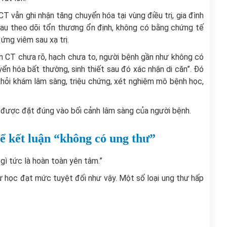
T vẫn ghi nhận tăng chuyển hóa tại vùng điều trị, gia đình
 sau theo dõi tổn thương ổn định, không có bằng chứng tế
ứng viêm sau xạ trị.
n CT chưa rõ, hạch chưa to, người bệnh gần như không có
n hóa bất thường, sinh thiết sau đó xác nhận di căn”. Đó
hỏi khám lâm sàng, triệu chứng, xét nghiệm mô bệnh học,
 được đặt đúng vào bối cảnh lâm sàng của người bệnh.
 kết luận “không có ung thư”
gì tức là hoàn toàn yên tâm.”
 học đạt mức tuyệt đối như vậy. Một số loại ung thư hấp