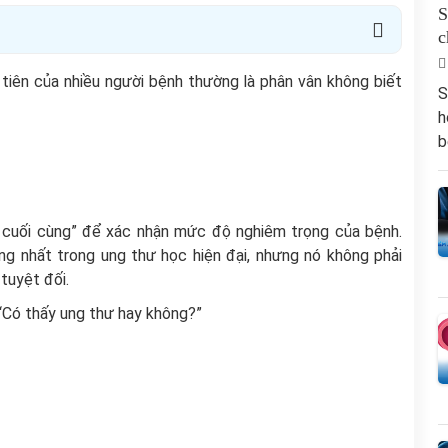
S
c
tiên của nhiều người bệnh thường là phân vân không biết
S
h
b
cuối cùng” để xác nhận mức độ nghiêm trọng của bệnh.
g nhất trong ung thư học hiện đại, nhưng nó không phải
tuyệt đối.
“Có thấy ung thư hay không?”