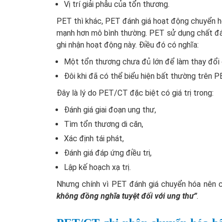
Vị trí giải phẫu của tổn thương.
PET thì khác, PET đánh giá hoạt động chuyển h
mạnh hơn mô bình thường. PET sử dụng chất đ
ghi nhận hoạt động này. Điều đó có nghĩa:
Một tổn thương chưa đủ lớn để làm thay đổi c
Đôi khi đã có thể biểu hiện bất thường trên P
Đây là lý do PET/CT đặc biệt có giá trị trong:
Đánh giá giai đoạn ung thư,
Tìm tổn thương di căn,
Xác định tái phát,
Đánh giá đáp ứng điều trị,
Lập kế hoạch xạ trị.
Nhưng chính vì PET đánh giá chuyển hóa nên 
không đồng nghĩa tuyệt đối với ung thư”
.