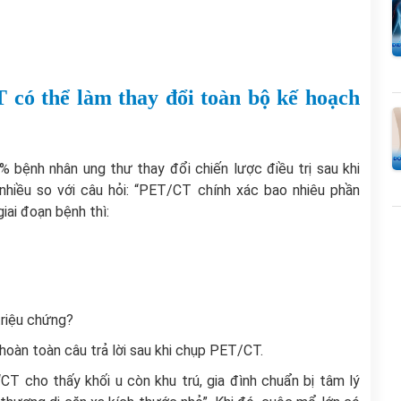
 có thể làm thay đổi toàn bộ kế hoạch
 bệnh nhân ung thư thay đổi chiến lược điều trị sau khi
hiều so với câu hỏi: “PET/CT chính xác bao nhiêu phần
iai đoạn bệnh thì:
triệu chứng?
hoàn toàn câu trả lời sau khi chụp PET/CT.
CT cho thấy khối u còn khu trú, gia đình chuẩn bị tâm lý