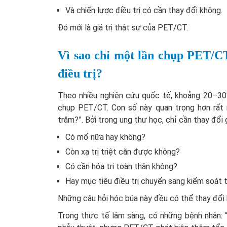
Và chiến lược điều trị có cần thay đổi không.
Đó mới là giá trị thật sự của PET/CT.
Vì sao chỉ một lần chụp PET/CT
điều trị?
Theo nhiều nghiên cứu quốc tế, khoảng 20–30%
chụp PET/CT. Con số này quan trọng hơn rất n
trăm?”. Bởi trong ung thư học, chỉ cần thay đổi g
Có mổ nữa hay không?
Còn xạ trị triệt căn được không?
Có cần hóa trị toàn thân không?
Hay mục tiêu điều trị chuyển sang kiểm soát 
Những câu hỏi hóc búa này đều có thể thay đổi 
Trong thực tế lâm sàng, có những bệnh nhân: “