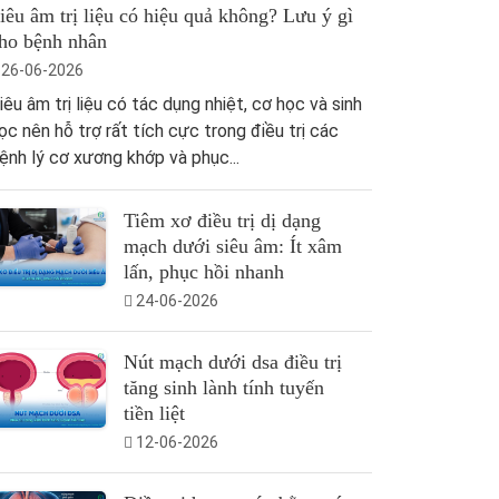
iêu âm trị liệu có hiệu quả không? Lưu ý gì
ho bệnh nhân
26-06-2026
iêu âm trị liệu có tác dụng nhiệt, cơ học và sinh
ọc nên hỗ trợ rất tích cực trong điều trị các
ệnh lý cơ xương khớp và phục...
Tiêm xơ điều trị dị dạng
mạch dưới siêu âm: Ít xâm
lấn, phục hồi nhanh
24-06-2026
Nút mạch dưới dsa điều trị
tăng sinh lành tính tuyến
tiền liệt
12-06-2026