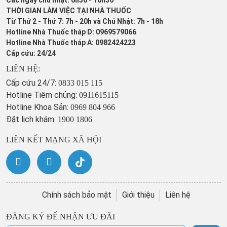
THỜI GIAN LÀM VIỆC TẠI NHÀ THUỐC
Từ Thứ 2 - Thứ 7: 7h - 20h và Chủ Nhật: 7h - 18h
Hotline Nhà Thuốc tháp D: 0969579066
Hotline Nhà Thuốc tháp A: 0982424223
Cấp cứu: 24/24
LIÊN HỆ:
Cấp cứu 24/7:
0833 015 115
Hotline Tiêm chủng:
0911615115
Hotline Khoa Sản:
0969 804 966
Đặt lịch khám:
1900 1806
LIÊN KẾT MẠNG XÃ HỘI
Chính sách bảo mật
Giới thiệu
Liên hệ
ĐĂNG KÝ ĐỂ NHẬN ƯU ĐÃI