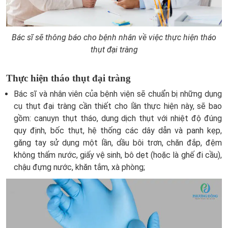
Bác sĩ sẽ thông báo cho bệnh nhân về việc thực hiện tháo
thụt đại tràng
Thực hiện tháo thụt đại tràng
Bác sĩ và nhân viên của bệnh viện sẽ chuẩn bị những dụng
cụ thụt đại tràng cần thiết cho lần thực hiện này, sẽ bao
gồm: canuyn thụt tháo, dung dịch thụt với nhiệt độ đúng
quy định, bốc thụt, hệ thống các dây dẫn và panh kẹp,
găng tay sử dụng một lần, dầu bôi trơn, chăn đắp, đệm
không thấm nước, giấy vệ sinh, bô dẹt (hoặc là ghế đi cầu),
chậu đựng nước, khăn tắm, xà phòng;