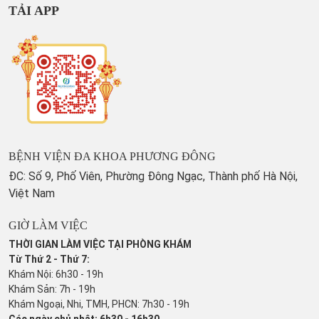
TẢI APP
BỆNH VIỆN ĐA KHOA PHƯƠNG ĐÔNG
ĐC: Số 9, Phố Viên, Phường Đông Ngạc, Thành phố Hà Nội,
Việt Nam
GIỜ LÀM VIỆC
THỜI GIAN LÀM VIỆC TẠI PHÒNG KHÁM
Từ Thứ 2 - Thứ 7:
Khám Nội: 6h30 - 19h
Khám Sản: 7h - 19h
Khám Ngoại, Nhi, TMH, PHCN: 7h30 - 19h
Các ngày chủ nhật: 6h30 - 16h30