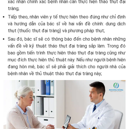
xác nhận chính xác bệnh nhân cần thực hiện tháo thụt đại
tràng;
Tiếp theo, nhân viên y tế thực hiện theo đúng như chỉ định
và hướng dẫn của bác sĩ về hai vấn đề chính: dung dịch
thụt (thuốc thụt đại tràng) và phương pháp thụt;
Sau đó, bác sĩ sẽ có thông báo đến cho bệnh nhân những
vấn đề về kỹ thuật tháo thụt đại tràng sắp làm. Trong đó
bao gồm tiến trình thực hiện tháo thụt đại tràng cũng như
mục đích thực hiện thủ thuật này. Nếu như người bệnh hiện
đang hôn mê, bác sĩ sẽ phải giải thích cho người nhà của
bệnh nhân về thủ thuật tháo thụt đại tràng này;