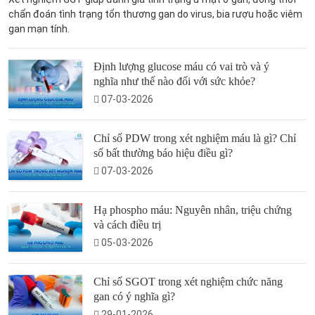
chẩn đoán tình trạng tổn thương gan do virus, bia rượu hoặc viêm
gan mạn tính.
Định lượng glucose máu có vai trò và ý
nghĩa như thế nào đối với sức khỏe?
07-03-2026
Chỉ số PDW trong xét nghiệm máu là gì? Chỉ
số bất thường báo hiệu điều gì?
07-03-2026
Hạ phospho máu: Nguyên nhân, triệu chứng
và cách điều trị
05-03-2026
Chỉ số SGOT trong xét nghiệm chức năng
gan có ý nghĩa gì?
29-01-2026