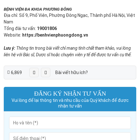
BỆNH VIỆN ĐA KHOA PHƯƠNG ĐÔNG
Địa chỉ: Số 9, Phố Viên, Phường Đông Ngạc, Thành phố Hà Nội, Việt
Nam
Tổng đài tư vấn:
19001806
Website:
https://benhvienphuongdong.vn
Lưu ý:
Thông tin trong bài viết chỉ mang tính chất tham khảo, vui lòng
liên hệ với Bác sĩ, Dược sĩ hoặc chuyên viên y tế để được tư vấn cụ thể.
6,869
Bài viết hữu ích?
ĐĂNG KÝ NHẬN TƯ VẤN
Vui lòng để lại thông tin và nhu cầu của Quý khách để được
nhận tư vấn