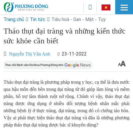
Trang chủ
Tin tức
Tiêu hoá - Gan - Mật - Tụy
Tháo thụt đại tràng và những kiến thức
sức khỏe cần biết
23-11-2022
Nguyễn Thị Vân Anh
Tháo thụt đại tràng là phương pháp trong y học, cụ thể là đưa nước
qua hậu môn đến bên trong đại tràng từ đó giúp làm lỏng và mềm
phân, hỗ trợ làm thành ruột nở rộng. Chính vì vậy, tháo thụt đại
tràng được ứng dụng ở nhiều đối tượng bệnh nhân mắc phải
những bệnh lý ở thực tràng, đại tràng, trong đó có chứng táo bón.
Vậy ai phải thực hiện tháo thụt đại tràng và đâu là những phương
pháp tháo thụt đại tràng được bác sĩ khuyên dùng?