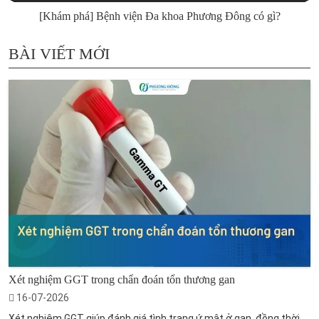
[Khám phá] Bệnh viện Đa khoa Phương Đông có gì?
BÀI VIẾT MỚI
Xét nghiệm GGT trong chẩn đoán tổn thương gan
16-07-2026
Xét nghiệm GGT giúp đánh giá tình trạng ứ mật ở gan, đồng thời