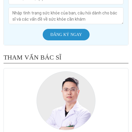
ĐĂNG KÝ NGAY
THAM VẤN BÁC SĨ