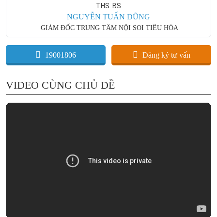
THS. BS
NGUYỄN TUẤN DŨNG
GIÁM ĐỐC TRUNG TÂM NỘI SOI TIÊU HÓA
19001806
Đăng ký tư vấn
VIDEO CÙNG CHỦ ĐỀ