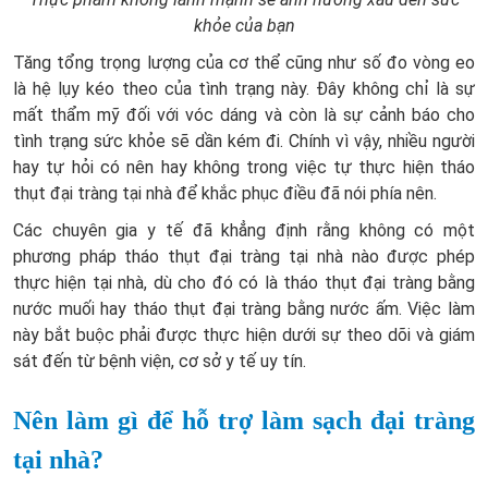
khỏe của bạn
Tăng tổng trọng lượng của cơ thể cũng như số đo vòng eo
là hệ lụy kéo theo của tình trạng này. Đây không chỉ là sự
mất thẩm mỹ đối với vóc dáng và còn là sự cảnh báo cho
tình trạng sức khỏe sẽ dần kém đi. Chính vì vậy, nhiều người
hay tự hỏi có nên hay không trong việc tự thực hiện tháo
thụt đại tràng tại nhà để khắc phục điều đã nói phía nên.
Các chuyên gia y tế đã khẳng định rằng không có một
phương pháp tháo thụt đại tràng tại nhà nào được phép
thực hiện tại nhà, dù cho đó có là tháo thụt đại tràng bằng
nước muối hay tháo thụt đại tràng bằng nước ấm. Việc làm
này bắt buộc phải được thực hiện dưới sự theo dõi và giám
sát đến từ bệnh viện, cơ sở y tế uy tín.
Nên làm gì để hỗ trợ làm sạch đại tràng
tại nhà?