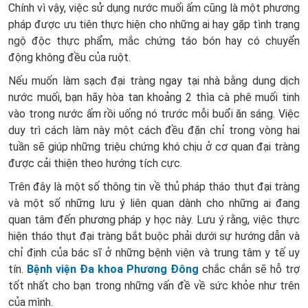
Chính vì vậy, việc sử dụng nước muối ấm cũng là một phương
pháp được ưu tiên thực hiện cho những ai hay gặp tình trạng
ngộ độc thực phẩm, mắc chứng táo bón hay có chuyển
động không đều của ruột.
Nếu muốn làm sạch đại tràng ngay tại nhà bằng dung dịch
nước muối, bạn hãy hòa tan khoảng 2 thìa cà phê muối tinh
vào trong nước ấm rồi uống nó trước mỗi buổi ăn sáng. Việc
duy trì cách làm này một cách đều đặn chỉ trong vòng hai
tuần sẽ giúp những triệu chứng khó chịu ở cơ quan đại tràng
được cải thiện theo hướng tích cực.
Trên đây là một số thông tin về thủ pháp tháo thụt đại tràng
và một số những lưu ý liên quan dành cho những ai đang
quan tâm đến phương pháp y học này. Lưu ý rằng, việc thực
hiện tháo thụt đại tràng bắt buộc phải dưới sự hướng dẫn và
chỉ định của bác sĩ ở những bệnh viện và trung tâm y tế uy
tín.
Bệnh viện Đa khoa Phương Đông
chắc chắn sẽ hỗ trợ
tốt nhất cho bạn trong những vấn đề về sức khỏe như trên
của mình.