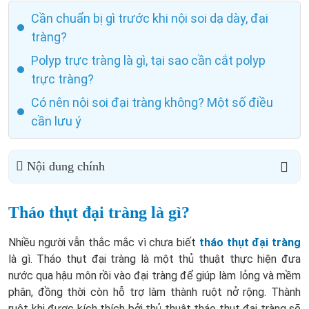
Cần chuẩn bị gì trước khi nội soi dạ dày, đại
tràng?
Polyp trực tràng là gì, tại sao cần cắt polyp
trực tràng?
Có nên nội soi đại tràng không? Một số điều
cần lưu ý
Nội dung chính
Tháo thụt đại tràng là gì?
Nhiều người vẫn thắc mắc vì chưa biết
tháo thụt đại tràng
là gì. Tháo thụt đại tràng là một thủ thuật thực hiện đưa
nước qua hậu môn rồi vào đại tràng để giúp làm lỏng và mềm
phân, đồng thời còn hỗ trợ làm thành ruột nở rộng. Thành
ruột khi được kích thích bởi thủ thuật tháo thụt đại tràng sẽ