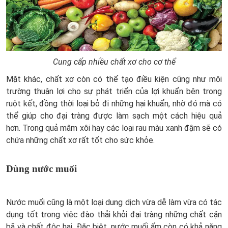
Cung cấp nhiều chất xơ cho cơ thể
Mặt khác, chất xơ còn có thể tạo điều kiện cũng như môi
trường thuận lợi cho sự phát triển của lợi khuẩn bên trong
ruột kết, đồng thời loại bỏ đi những hại khuẩn, nhờ đó mà có
thể giúp cho đại tràng được làm sạch một cách hiệu quả
hơn. Trong quả mâm xôi hay các loại rau màu xanh đậm sẽ có
chứa những chất xơ rất tốt cho sức khỏe.
Dùng nước muối
Nước muối cũng là một loại dung dịch vừa dễ làm vừa có tác
dụng tốt trong việc đào thải khỏi đại tràng những chất cặn
bã và chất độc hại. Đặc biệt, nước muối ấm còn có khả năng