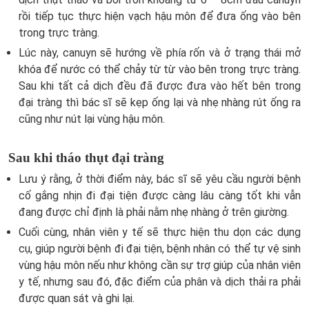
rồi tiếp tục thực hiện vạch hậu môn để đưa ống vào bên
trong trực tràng.
Lúc này, canuyn sẽ hướng về phía rốn và ở trạng thái mở
khóa để nước có thể chảy từ từ vào bên trong trực tràng.
Sau khi tất cả dịch đều đã được đưa vào hết bên trong
đại tràng thì bác sĩ sẽ kẹp ống lại và nhẹ nhàng rút ống ra
cũng như nút lại vùng hậu môn.
Sau khi tháo thụt đại tràng
Lưu ý rằng, ở thời điểm này, bác sĩ sẽ yêu cầu người bệnh
cố gắng nhịn đi đại tiện được càng lâu càng tốt khi vẫn
đang được chỉ định là phải nằm nhẹ nhàng ở trên giường.
Cuối cùng, nhân viên y tế sẽ thực hiện thu dọn các dụng
cụ, giúp người bệnh đi đại tiện, bệnh nhân có thể tự vệ sinh
vùng hậu môn nếu như không cần sự trợ giúp của nhân viên
y tế, nhưng sau đó, đặc điểm của phân và dịch thải ra phải
được quan sát và ghi lại.