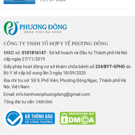
CÔNG TY TNHH TỔ HỢP Y TẾ PHƯƠNG ĐÔNG
ĐKKD số:
0101816147
- Sở kế hoạch và Đầu tư Thành phố Hà Nội
cấp ngày 27/11/2019
Giấy phép hoạt động cơ sở khám chữa bệnh số
234/BYT-GPHD
do
Bộ Y tế cấp bổ sung lần 3 ngày 18/09/2025
Địa chỉ trụ sở: Số 9, Phố Viên, Phường Đông Ngạc, Thành phố Hà
Nội, Việt Nam
Email:
info.benhvienphuongdong@gmail.com
Tổng đài tư vấn:
19001806