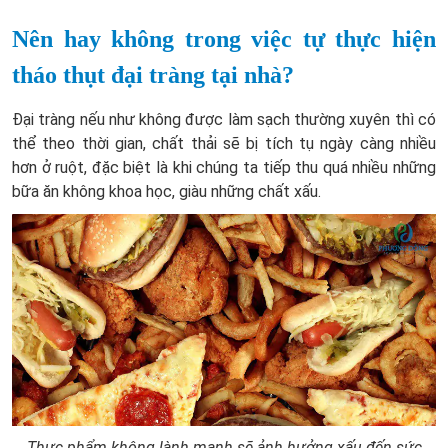
Nên hay không trong việc tự thực hiện
tháo thụt đại tràng tại nhà?
Đại tràng nếu như không được làm sạch thường xuyên thì có
thể theo thời gian, chất thải sẽ bị tích tụ ngày càng nhiều
hơn ở ruột, đặc biệt là khi chúng ta tiếp thu quá nhiều những
bữa ăn không khoa học, giàu những chất xấu.
Thực phẩm không lành mạnh sẽ ảnh hưởng xấu đến sức