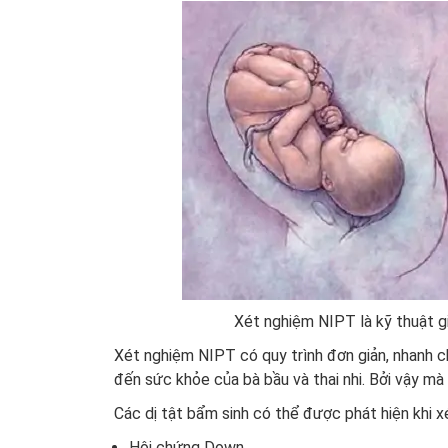
Xét nghiệm NIPT là kỹ thuật giú
Xét nghiệm NIPT có quy trình đơn giản, nhanh 
đến sức khỏe của bà bầu và thai nhi. Bởi vậy mà
Các dị tật bẩm sinh có thể được phát hiện khi 
Hội chứng Down.