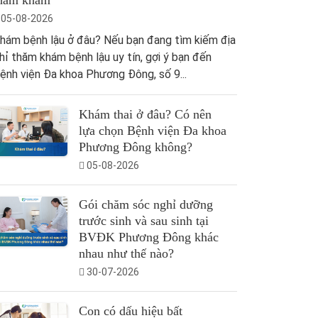
hăm khám
05-08-2026
hám bệnh lậu ở đâu? Nếu bạn đang tìm kiếm địa
hỉ thăm khám bệnh lậu uy tín, gợi ý bạn đến
ệnh viện Đa khoa Phương Đông, số 9...
Khám thai ở đâu? Có nên
lựa chọn Bệnh viện Đa khoa
Phương Đông không?
05-08-2026
Gói chăm sóc nghỉ dưỡng
trước sinh và sau sinh tại
BVĐK Phương Đông khác
nhau như thế nào?
30-07-2026
Con có dấu hiệu bất