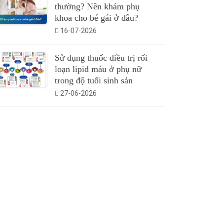
thường? Nên khám phụ
khoa cho bé gái ở đâu?
16-07-2026
Sử dụng thuốc điều trị rối
loạn lipid máu ở phụ nữ
trong độ tuổi sinh sản
27-06-2026