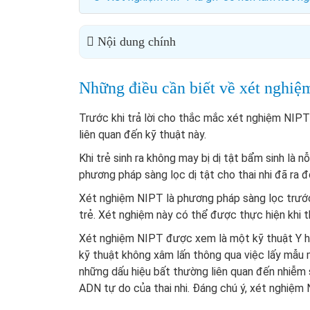
Nội dung chính
Những điều cần biết về xét nghi
Trước khi trả lời cho thắc mắc xét nghiệm NIPT 
liên quan đến kỹ thuật này.
Khi trẻ sinh ra không may bị dị tật bẩm sinh là 
phương pháp sàng lọc dị tật cho thai nhi đã ra 
Xét nghiệm NIPT là phương pháp sàng lọc trước
trẻ. Xét nghiệm này có thể được thực hiện khi th
Xét nghiệm NIPT được xem là một kỹ thuật Y học
kỹ thuật không xâm lấn thông qua việc lấy mẫu 
những dấu hiệu bất thường liên quan đến nhiễm
ADN tự do của thai nhi. Đáng chú ý, xét nghiệm