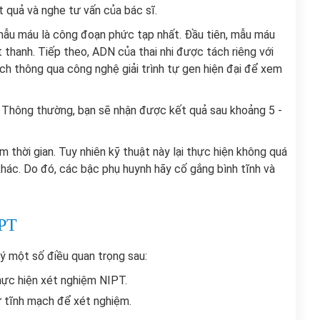
t quả và nghe tư vấn của bác sĩ.
 mẫu máu là công đoạn phức tạp nhất. Đầu tiên, mẫu máu
thanh. Tiếp theo, ADN của thai nhi được tách riêng với
h thông qua công nghệ giải trình tự gen hiện đại để xem
 Thông thường, bạn sẽ nhận được kết quả sau khoảng 5 -
 thời gian. Tuy nhiên kỹ thuật này lại thực hiện không quá
khác. Do đó, các bậc phụ huynh hãy cố gắng bình tĩnh và
IPT
 ý một số điều quan trọng sau:
thực hiện xét nghiệm NIPT.
ừ tĩnh mạch để xét nghiệm.