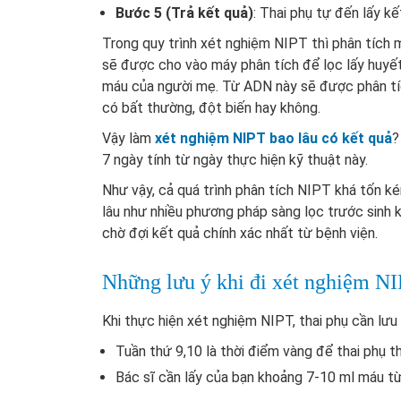
Bước 5 (Trả kết quả)
: Thai phụ tự đến lấy kế
Trong quy trình xét nghiệm NIPT thì phân tích
sẽ được cho vào máy phân tích để lọc lấy huyết 
máu của người mẹ. Từ ADN này sẽ được phân tíc
có bất thường, đột biến hay không.
Vậy làm
xét nghiệm NIPT bao lâu có kết quả
?
7 ngày tính từ ngày thực hiện kỹ thuật này.
Như vậy, cả quá trình phân tích NIPT khá tốn kém
lâu như nhiều phương pháp sàng lọc trước sinh 
chờ đợi kết quả chính xác nhất từ bệnh viện.
Những lưu ý khi đi xét nghiệm N
Khi thực hiện xét nghiệm NIPT, thai phụ cần lưu
Tuần thứ 9,10 là thời điểm vàng để thai phụ 
Bác sĩ cần lấy của bạn khoảng 7-10 ml máu t