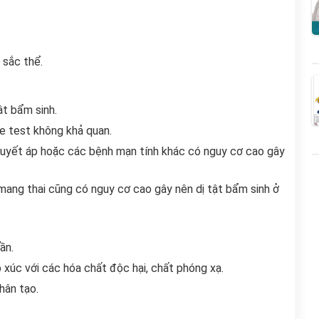
 sắc thể.
ật bẩm sinh.
le test không khả quan.
 huyết áp hoặc các bệnh mạn tính khác có nguy cơ cao gây
mang thai cũng có nguy cơ cao gây nên dị tật bẩm sinh ở
ần.
 xúc với các hóa chất độc hại, chất phóng xạ.
hân tạo.