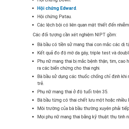
Hội chứng Edward
.
Hội chứng Patau.
Các lệch bội có liên quan mật thiết đến nhiễm
Các đối tượng cần xét nghiệm NIPT gồm:
Bà bầu có tiền sử mang thai con mắc các dị t
Kết quả đo độ mờ da gáy, triple test và doub
Phụ nữ mang thai bị mắc bệnh thận, tim, cao
ra các biến chứng cho thai nghi.
Bà bầu sử dụng các thuốc chống chỉ định khi 
trẻ.
Phụ nữ mang thai ở độ tuổi trên 35.
Bà bầu từng có thai chết lưu một hoặc nhiều l
Môi trường của bà bầu thường xuyên phải tiếp
Mọi phụ nữ mang thai bằng kỹ thuật thụ tinh n