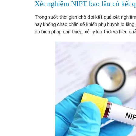
Xét nghiệm NIPT bao lâu có kết 
Trong suốt thời gian chờ đợi kết quả xét nghiệ
hay không chắc chắn sẽ khiến phụ huynh lo lắng.
có biện pháp can thiệp, xử lý kịp thời và hiệu q