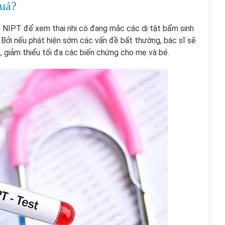
quả?
m NIPT để xem thai nhi có đang mắc các dị tật bẩm sinh
 Bởi nếu phát hiện sớm các vấn đề bất thường, bác sĩ sẽ
uả, giảm thiểu tối đa các biến chứng cho mẹ và bé.