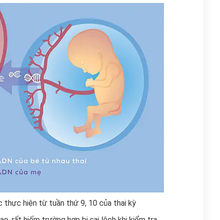
thực hiện từ tuần thứ 9, 10 của thai kỳ
, rất hiếm trường hợp bị sai lệch khi kiểm tra.