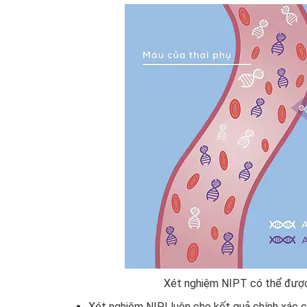
Xét nghiệm NIPT có thể được 
Xét nghiệm NIPI luôn cho kết quả chính xác cao