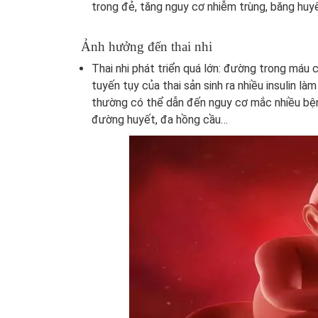
trong đẻ, tăng nguy cơ nhiễm trùng, băng huyế
Ảnh hưởng đến thai nhi
Thai nhi phát triển quá lớn: đường trong máu 
tuyến tụy của thai sản sinh ra nhiều insulin là
thường có thể dẫn đến nguy cơ mắc nhiều bệnh 
đường huyết, đa hồng cầu…