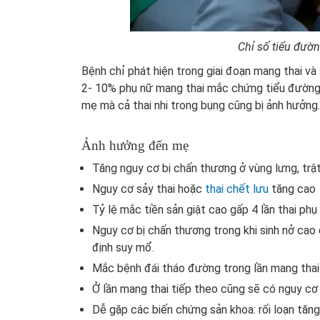
Chỉ số tiểu đườn
Bệnh chỉ phát hiện trong giai đoạn mang thai và
2- 10% phụ nữ mang thai mắc chứng tiểu đường t
mẹ mà cả thai nhi trong bụng cũng bị ảnh hưởng.
Ảnh hưởng đến mẹ
Tăng nguy cơ bị chấn thương ở vùng lưng, trật
Nguy cơ sảy thai hoặc
thai chết lưu
tăng cao
Tỷ lệ mắc tiền sản giật cao gấp 4 lần thai ph
Nguy cơ bị chấn thương trong khi sinh nở cao
định suy mổ.
Mắc bệnh đái tháo đường trong lần mang thai t
Ở lần mang thai tiếp theo cũng sẽ có nguy cơ 
Dễ gặp các biến chứng sản khoa: rối loạn tăng