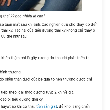
g thai kỳ bao nhiêu là cao?
 sẽ biến mất sau khi sinh. Các nghiên cứu cho thấy, có đến
hai kỳ. Tác hại của tiểu đường thai kỳ không chỉ thấy ở
 Cụ thể như sau:
 khớp thậm chí là gãy xương do thai nhi phát triển to
ụ bình thường
 do phần thân dưới của bé quá to nên thường được chỉ
iếp theo, đái tháo đường tuýp 2 khi về già.
cao bị tiểu đường thai kỳ
 huyết áp khi có thai,
tiền sản giật
, đẻ khó, sang chấn