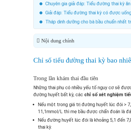
Chuyên gia giải đáp: Tiểu đường thai kỳ 
Giải đáp: Tiểu đường thai kỳ có được uố
Tháp dinh dưỡng cho bà bầu chuẩn nhất tr
Nội dung chính
Chỉ số tiểu đường thai kỳ bao nhi
Trong lần khám thai đầu tiên
Những thai phụ có nhiều yếu tố nguy cơ sẽ đượ
đường huyết bất kỳ, các
chỉ số xét nghiệm tiể
Nếu một trong giá trị đường huyết lúc đói > 
11,1mmol/L thì mẹ bầu được chẩn đoán là đá
Nếu đường huyết lúc đói là khoảng 5,1 đến 7
thai kỳ.