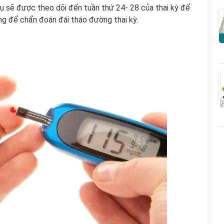
ụ sẽ được theo dõi đến tuần thứ 24- 28 của thai kỳ để
g để chẩn đoán đái tháo đường thai kỳ.