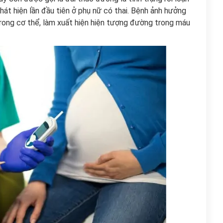
át hiện lần đầu tiên ở phụ nữ có thai. Bệnh ảnh hưởng
rong cơ thể, làm xuất hiện hiện tượng đường trong máu