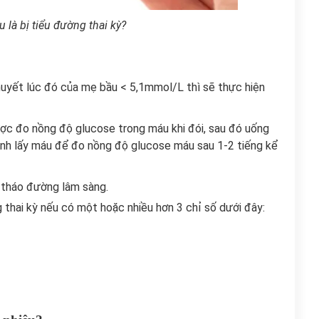
 là bị tiểu đường thai kỳ?
huyết lúc đó của mẹ bầu < 5,1mmol/L thì sẽ thực hiện
ược đo nồng độ glucose trong máu khi đói, sau đó uống
ành lấy máu để đo nồng độ glucose máu sau 1-2 tiếng kể
 tháo đường lâm sàng.
 thai kỳ nếu có một hoặc nhiều hơn 3 chỉ số dưới đây: