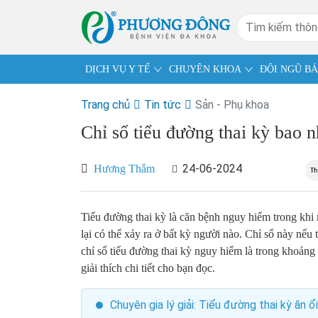
DỊCH VỤ Y TẾ
CHUYÊN KHOA
ĐỘI NGŨ BÁ
Trang chủ
Tin tức
Sản - Phụ khoa
Chỉ số tiểu đường thai kỳ bao 
24-06-2024
Hương Thắm
Tiểu đường thai kỳ là căn bệnh nguy hiểm trong kh
lại có thể xảy ra ở bất kỳ người nào. Chỉ số này nế
chỉ số tiểu đường thai kỳ nguy hiểm là trong khoản
giải thích chi tiết cho bạn đọc.
Chuyên gia lý giải: Tiểu đường thai kỳ ăn 