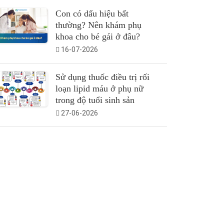
Con có dấu hiệu bất
thường? Nên khám phụ
khoa cho bé gái ở đâu?
16-07-2026
Sử dụng thuốc điều trị rối
loạn lipid máu ở phụ nữ
trong độ tuổi sinh sản
27-06-2026