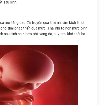
t sau sinh.
của mẹ tăng cao đã truyền qua thai nhi làm kích thích
m cho thai phát triển quá mức. Thai nhi to hơn mức bình
sau sinh như: béo phì, vàng da, suy tim, khó thở, hạ