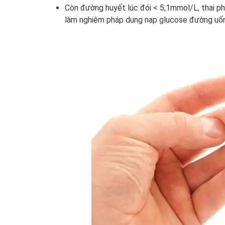
Còn đường huyết lúc đói < 5,1mmol/L, thai ph
làm nghiệm pháp dung nạp glucose đường uốn