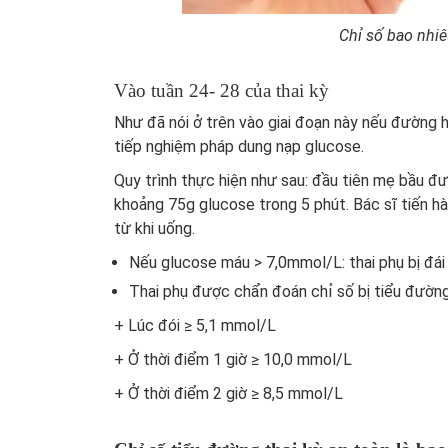
Chỉ số bao nhiêu
Vào tuần 24- 28 của thai kỳ
Như đã nói ở trên vào giai đoạn này nếu đường 
tiếp nghiệm pháp dung nạp glucose.
Quy trình thực hiện như sau: đầu tiên mẹ bầu đ
khoảng 75g glucose trong 5 phút. Bác sĩ tiến h
từ khi uống.
Nếu glucose máu > 7,0mmol/L: thai phụ bị đái
Thai phụ được chẩn đoán chỉ số bị tiểu đường
+ Lúc đói ≥ 5,1 mmol/L
+ Ở thời điểm 1 giờ ≥ 10,0 mmol/L
+ Ở thời điểm 2 giờ ≥ 8,5 mmol/L