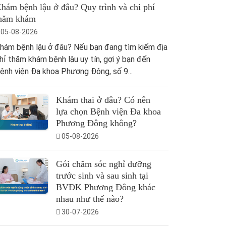
hám bệnh lậu ở đâu? Quy trình và chi phí
hăm khám
05-08-2026
hám bệnh lậu ở đâu? Nếu bạn đang tìm kiếm địa
hỉ thăm khám bệnh lậu uy tín, gợi ý bạn đến
ệnh viện Đa khoa Phương Đông, số 9...
Khám thai ở đâu? Có nên
lựa chọn Bệnh viện Đa khoa
Phương Đông không?
05-08-2026
Gói chăm sóc nghỉ dưỡng
trước sinh và sau sinh tại
BVĐK Phương Đông khác
nhau như thế nào?
30-07-2026