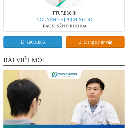
TTUT.BSCKII
NGUYỄN THỊ BÍCH NGỌC
BÁC SĨ SẢN PHỤ KHOA
19001806
Đăng ký tư vấn
BÀI VIẾT MỚI