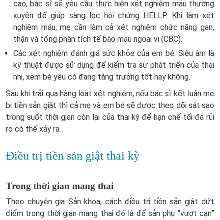
cao, bác sĩ sẽ yêu cầu thực hiện xét nghiệm máu thường
xuyên để giúp sàng lọc hội chứng HELLP. Khi làm xét
nghiệm máu, mẹ cần làm cả xét nghiệm chức năng gan,
thận và tổng phân tích tế bào máu ngoại vi (CBC).
Các xét nghiệm đánh giá sức khỏe của em bé: Siêu âm là
kỹ thuật được sử dụng để kiểm tra sự phát triển của thai
nhi, xem bé yêu có đang tăng trưởng tốt hay không.
Sau khi trải qua hàng loạt xét nghiệm, nếu bác sĩ kết luận mẹ
bị tiền sản giật thì cả mẹ và em bé sẽ được theo dõi sát sao
trong suốt thời gian còn lại của thai kỳ để hạn chế tối đa rủi
ro có thể xảy ra.
Điều trị tiền sản giật thai kỳ
Trong thời gian mang thai
Theo chuyên gia Sản khoa, cách điều trị tiền sản giật dứt
điểm trong thời gian mang thai đó là để sản phụ “vượt cạn”