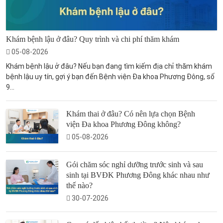
Khám bệnh lậu ở đâu? Quy trình và chi phí thăm khám
05-08-2026
Khám bệnh lậu ở đâu? Nếu bạn đang tìm kiếm địa chỉ thăm khám
bệnh lậu uy tín, gợi ý bạn đến Bệnh viện Đa khoa Phương Đông, số
9...
Khám thai ở đâu? Có nên lựa chọn Bệnh
viện Đa khoa Phương Đông không?
05-08-2026
Gói chăm sóc nghỉ dưỡng trước sinh và sau
sinh tại BVĐK Phương Đông khác nhau như
thế nào?
30-07-2026