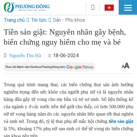
Trang chủ
Tin tức
Sản - Phụ khoa
Tiền sản giật: Nguyên nhân gây bệnh,
biến chứng nguy hiểm cho mẹ và bé
18-06-2024
Nguyễn Thu Hà
Trong quá trình mang thai, các biến chứng thai sản ảnh hưởng
nghiêm trọng đến sức khỏe của người phụ nữ và là nguyên nhân
hàng đầu gây tử vong cho mẹ bầu và trẻ sơ sinh. Số liệu thống kê
của ngành y ở các nước trên thế giới cho thấy, có hơn 500.000 phụ
nữ tử vong hàng năm do các nguyên nhân liên quan tới thai nghén
và sinh nở. Trong đó, tỷ lệ thai phụ dễ mắc hội chứng
tiền sản giật
là 5%, khoảng 17% phụ nữ sau sinh có thể tử vong do biến chứng
sản khoa nêu trên.