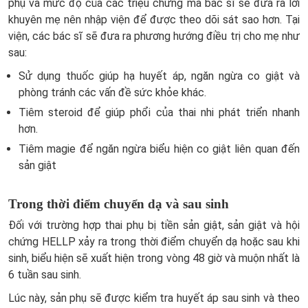
phụ và mức độ của các triệu chứng mà bác sĩ sẽ đưa ra lời
khuyên mẹ nên nhập viện để được theo dõi sát sao hơn. Tại
viện, các bác sĩ sẽ đưa ra phương hướng điều trị cho mẹ như
sau:
Sử dụng thuốc giúp hạ huyết áp, ngăn ngừa co giật và
phòng tránh các vấn đề sức khỏe khác.
Tiêm steroid để giúp phổi của thai nhi phát triển nhanh
hơn.
Tiêm magie để ngăn ngừa biểu hiện co giật liên quan đến
sản giật
Trong thời điểm chuyển dạ và sau sinh
Đối với trường hợp thai phụ bị tiền sản giật, sản giật và hội
chứng HELLP xảy ra trong thời điểm chuyển dạ hoặc sau khi
sinh, biểu hiện sẽ xuất hiện trong vòng 48 giờ và muộn nhất là
6 tuần sau sinh.
Lúc này, sản phụ sẽ được kiểm tra huyết áp sau sinh và theo