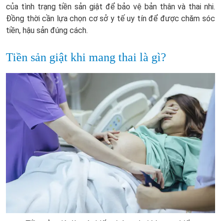
của tình trạng tiền sản giật để bảo vệ bản thân và thai nhi.
Đồng thời cần lựa chọn cơ sở y tế uy tín để được chăm sóc
tiền, hậu sản đúng cách.
Tiền sản giật khi mang thai là gì?