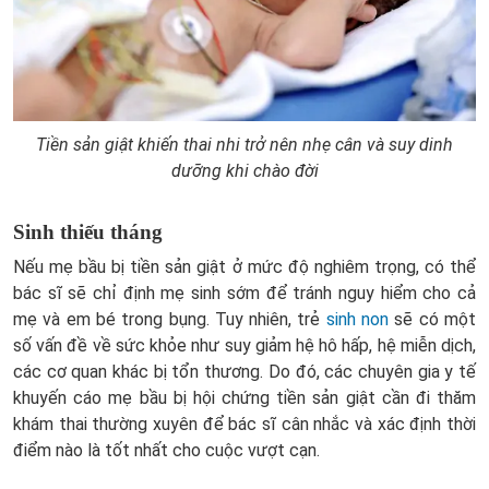
Tiền sản giật khiến thai nhi trở nên nhẹ cân và suy dinh
dưỡng khi chào đời
Sinh thiếu tháng
Nếu mẹ bầu bị tiền sản giật ở mức độ nghiêm trọng, có thể
bác sĩ sẽ chỉ định mẹ sinh sớm để tránh nguy hiểm cho cả
mẹ và em bé trong bụng. Tuy nhiên, trẻ
sinh non
sẽ có một
số vấn đề về sức khỏe như suy giảm hệ hô hấp, hệ miễn dịch,
các cơ quan khác bị tổn thương. Do đó, các chuyên gia y tế
khuyến cáo mẹ bầu bị hội chứng tiền sản giật cần đi thăm
khám thai thường xuyên để bác sĩ cân nhắc và xác định thời
điểm nào là tốt nhất cho cuộc vượt cạn.