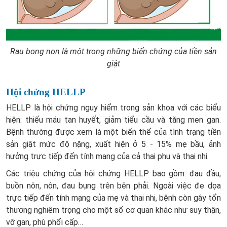
Rau bong non là một trong những biến chứng của tiền sản
giật
Hội chứng HELLP
HELLP là hội chứng nguy hiểm trong sản khoa với các biểu
hiện: thiếu máu tan huyết, giảm tiểu cầu và tăng men gan.
Bệnh thường được xem là một biến thể của tình trạng tiền
sản giật mức độ nặng, xuất hiện ở 5 - 15% mẹ bầu, ảnh
hưởng trực tiếp đến tính mạng của cả thai phụ và thai nhi.
Các triệu chứng của hội chứng HELLP bao gồm: đau đầu,
buồn nôn, nôn, đau bụng trên bên phải. Ngoài việc đe dọa
trực tiếp đến tính mạng của mẹ và thai nhi, bệnh còn gây tổn
thương nghiêm trọng cho một số cơ quan khác như suy thận,
vỡ gan, phù phổi cấp…