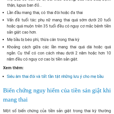
thận, lupus ban đỏ…
Lần đầu mang thai, có thai đôi hoặc đa thai
Vấn đề tuổi tác: phụ nữ mang thai quá sớm dưới 20 tuổi
hoặc quá muộn trên 35 tuổi đều có nguy cơ mắc bệnh tiền
sản giật cao hơn.
Mẹ bầu bị béo phì, thừa cân trong thai kỳ
Khoảng cách giữa các lần mang thai quá dài hoặc quá
ngắn. Cụ thể có con cách nhau dưới 2 năm hoặc hơn 10
năm đều có nguy cơ cao bị tiền sản giật.
Xem thêm:
Siêu âm thai đôi và tất tần tật những lưu ý cho mẹ bầu
Biến chứng nguy hiểm của tiền sản giật khi
mang thai
Một số biến chứng của tiền sản giật trong thai kỳ thường