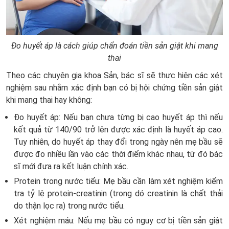
Đo huyết áp là cách giúp chẩn đoán tiền sản giật khi mang
thai
Theo các chuyên gia khoa Sản, bác sĩ sẽ thực hiện các xét
nghiệm sau nhằm xác định bạn có bị hội chứng tiền sản giật
khi mang thai hay không:
Đo huyết áp: Nếu bạn chưa từng bị cao huyết áp thì nếu
kết quả từ 140/90 trở lên được xác định là huyết áp cao.
Tuy nhiên, do huyết áp thay đổi trong ngày nên mẹ bầu sẽ
được đo nhiều lần vào các thời điểm khác nhau, từ đó bác
sĩ mới đưa ra kết luận chính xác.
Protein trong nước tiểu: Mẹ bầu cần làm xét nghiệm kiểm
tra tỷ lệ protein-creatinin (trong dó creatinin là chất thải
do thận lọc ra) trong nước tiểu.
Xét nghiệm máu: Nếu mẹ bầu có nguy cơ bị tiền sản giật