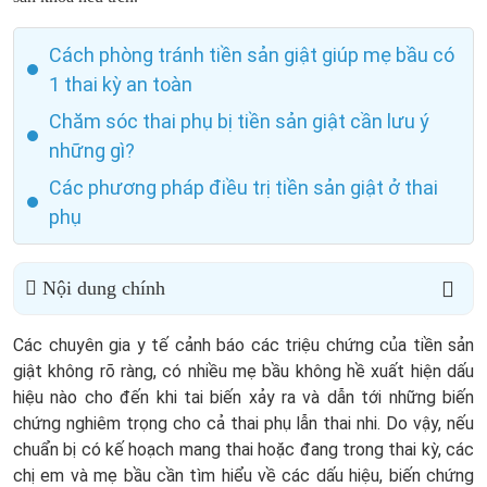
Cách phòng tránh tiền sản giật giúp mẹ bầu có
1 thai kỳ an toàn
Chăm sóc thai phụ bị tiền sản giật cần lưu ý
những gì?
Các phương pháp điều trị tiền sản giật ở thai
phụ
Nội dung chính
Các chuyên gia y tế cảnh báo các triệu chứng của tiền sản
giật không rõ ràng, có nhiều mẹ bầu không hề xuất hiện dấu
hiệu nào cho đến khi tai biến xảy ra và dẫn tới những biến
chứng nghiêm trọng cho cả thai phụ lẫn thai nhi. Do vậy, nếu
chuẩn bị có kế hoạch mang thai hoặc đang trong thai kỳ, các
chị em và mẹ bầu cần tìm hiểu về các dấu hiệu, biến chứng