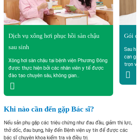
Dịch vụ xông hơi phục hồi sàn chậu
Gói ch
sau sinh
Sau hàn
cạn gi
Xông hơi sàn chậu tại bệnh viện Phương Đông
trọn vẹ
được thực hiện bởi các nhân viên y tế được
đào tạo chuyên sâu, không gian...
Khi nào cần đến gặp Bác sĩ?
Nếu sản phụ gặp các triệu chứng như đau đầu, giảm thị lực,
thở dốc, đau bụng, hãy đến Bệnh viện uy tín để được các
bác sĩ chuyên khoa kiểm tra và điều trị.