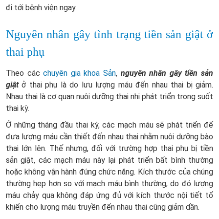
đi tới bệnh viện ngay.
Nguyên nhân gây tình trạng tiền sản giật ở
thai phụ
Theo các
chuyên gia khoa Sản
,
nguyên nhân gây tiền sản
giật
ở thai phụ là do lưu lượng máu đến nhau thai bị giảm.
Nhau thai là cơ quan nuôi dưỡng thai nhi phát triển trong suốt
thai kỳ.
Ở những tháng đầu thai kỳ, các mạch máu sẽ phát triển để
đưa lượng máu cần thiết đến nhau thai nhằm nuôi dưỡng bào
thai lớn lên. Thế nhưng, đối với trường hợp thai phụ bị tiền
sản giật, các mạch máu này lại phát triển bất bình thường
hoặc không vận hành đúng chức năng. Kích thước của chúng
thường hẹp hơn so với mạch máu bình thường, do đó lượng
máu chảy qua không đáp ứng đủ với kích thước nội tiết tố
khiến cho lượng máu truyền đến nhau thai cũng giảm dần.