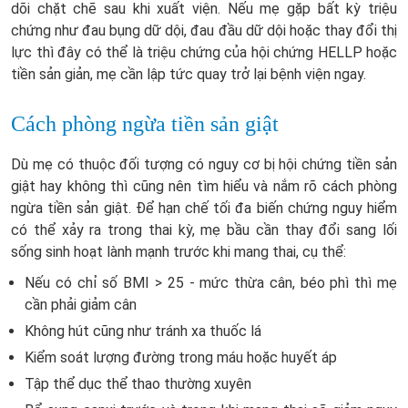
dõi chặt chẽ sau khi xuất viện. Nếu mẹ gặp bất kỳ triệu
chứng như đau bụng dữ dội, đau đầu dữ dội hoặc thay đổi thị
lực thì đây có thể là triệu chứng của hội chứng HELLP hoặc
tiền sản giản, mẹ cần lập tức quay trở lại bệnh viện ngay.
Cách phòng ngừa tiền sản giật
Dù mẹ có thuộc đối tượng có nguy cơ bị hội chứng tiền sản
giật hay không thì cũng nên tìm hiểu và nắm rõ cách phòng
ngừa tiền sản giật. Để hạn chế tối đa biến chứng nguy hiểm
có thể xảy ra trong thai kỳ, mẹ bầu cần thay đổi sang lối
sống sinh hoạt lành mạnh trước khi mang thai, cụ thể:
Nếu có chỉ số BMI > 25 - mức thừa cân, béo phì thì mẹ
cần phải giảm cân
Không hút cũng như tránh xa thuốc lá
Kiểm soát lượng đường trong máu hoặc huyết áp
Tập thể dục thể thao thường xuyên