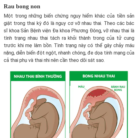
Rau bong non
Một trong những biến chứng nguy hiểm khác của tiền sản
giật trong thai kỳ đó là nguy cơ vỡ nhau thai. Theo các bác
sĩ khoa Sản Bệnh viện Đa khoa Phương Đông, vỡ nhau thai là
tình trạng nhau thai tách ra khỏi thành trong của tử cung
trước khi mẹ lâm bồn. Tình trạng này có thể gây chảy máu
nặng, diễn biến đột ngột, nhanh chóng, đe dọa tính mạng của
cả thai phụ và thai nhi nên cần theo dõi sát sao.