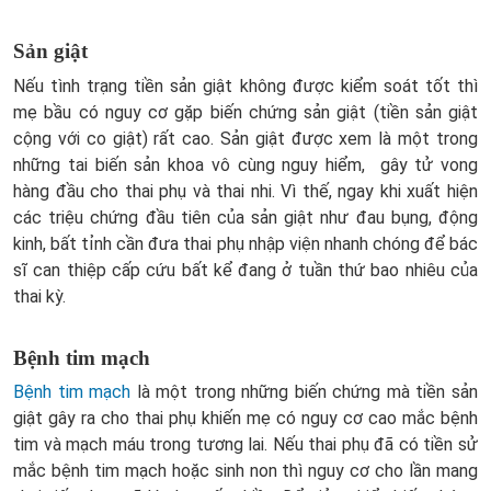
Sản giật
Nếu tình trạng tiền sản giật không được kiểm soát tốt thì
mẹ bầu có nguy cơ gặp biến chứng sản giật (tiền sản giật
cộng với co giật) rất cao. Sản giật được xem là một trong
những tai biến sản khoa vô cùng nguy hiểm, gây tử vong
hàng đầu cho thai phụ và thai nhi. Vì thế, ngay khi xuất hiện
các triệu chứng đầu tiên của sản giật như đau bụng, động
kinh, bất tỉnh cần đưa thai phụ nhập viện nhanh chóng để bác
sĩ can thiệp cấp cứu bất kể đang ở tuần thứ bao nhiêu của
thai kỳ.
Bệnh tim mạch
Bệnh tim mạch
là một trong những biến chứng mà tiền sản
giật gây ra cho thai phụ khiến mẹ có nguy cơ cao mắc bệnh
tim và mạch máu trong tương lai. Nếu thai phụ đã có tiền sử
mắc bệnh tim mạch hoặc sinh non thì nguy cơ cho lần mang