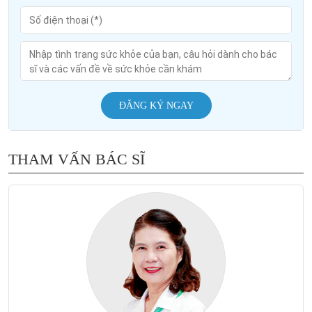
ĐĂNG KÝ NGAY
THAM VẤN BÁC SĨ