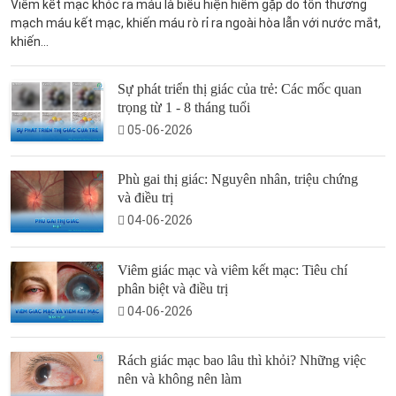
Viêm kết mạc khóc ra máu là biểu hiện hiếm gặp do tổn thương
mạch máu kết mạc, khiến máu rò rỉ ra ngoài hòa lẫn với nước mắt,
khiến...
Sự phát triển thị giác của trẻ: Các mốc quan
trọng từ 1 - 8 tháng tuổi
05-06-2026
Phù gai thị giác: Nguyên nhân, triệu chứng
và điều trị
04-06-2026
Viêm giác mạc và viêm kết mạc: Tiêu chí
phân biệt và điều trị
04-06-2026
Rách giác mạc bao lâu thì khỏi? Những việc
nên và không nên làm