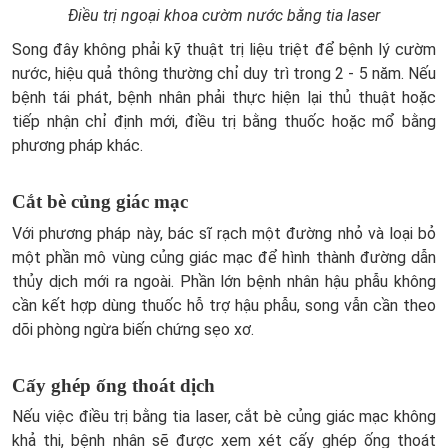
Điều trị ngoại khoa cườm nước bằng tia laser
Song đây không phải kỹ thuật trị liệu triệt để bệnh lý cườm
nước, hiệu quả thông thường chỉ duy trì trong 2 - 5 năm. Nếu
bệnh tái phát, bệnh nhân phải thực hiện lại thủ thuật hoặc
tiếp nhận chỉ định mới, điều trị bằng thuốc hoặc mổ bằng
phương pháp khác.
Cắt bè củng giác mạc
Với phương pháp này, bác sĩ rạch một đường nhỏ và loại bỏ
một phần mô vùng củng giác mạc để hình thành đường dẫn
thủy dịch mới ra ngoài. Phần lớn bệnh nhân hậu phẫu không
cần kết hợp dùng thuốc hỗ trợ hậu phẫu, song vẫn cần theo
dõi phòng ngừa biến chứng sẹo xơ.
Cấy ghép ống thoát dịch
Nếu việc điều trị bằng tia laser, cắt bè củng giác mạc không
khả thi, bệnh nhân sẽ được xem xét cấy ghép ống thoát