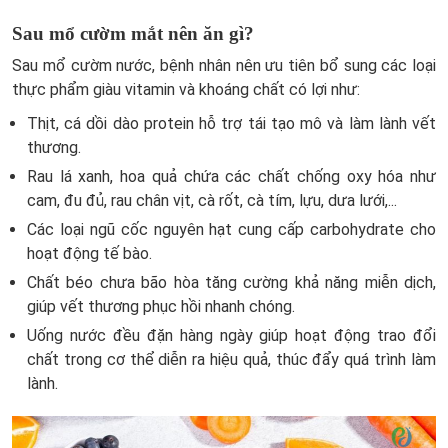
Sau mổ cườm mắt nên ăn gì?
Sau mổ cườm nước, bệnh nhân nên ưu tiên bổ sung các loại
thực phẩm giàu vitamin và khoáng chất có lợi như:
Thịt, cá dồi dào protein hỗ trợ tái tạo mô và làm lành vết
thương.
Rau lá xanh, hoa quả chứa các chất chống oxy hóa như
cam, đu đủ, rau chân vịt, cà rốt, cà tím, lựu, dưa lưới,...
Các loại ngũ cốc nguyên hạt cung cấp carbohydrate cho
hoạt động tế bào.
Chất béo chưa bão hòa tăng cường khả năng miễn dịch,
giúp vết thương phục hồi nhanh chóng.
Uống nước đều đặn hàng ngày giúp hoạt động trao đổi
chất trong cơ thể diễn ra hiệu quả, thúc đẩy quá trình làm
lành.