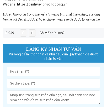
Website:
https://benhvienphuongdong.vn
Lưu ý:
Thông tin trong bài viết chỉ mang tính chất tham khảo, vui lòng
liên hệ với Bác sĩ, Dược sĩ hoặc chuyên viên y tế để được tư vấn cụ thể.
949
Bài viết hữu ích?
ĐĂNG KÝ NHẬN TƯ VẤN
Vui lòng để lại thông tin và nhu cầu của Quý khách để được
nhận tư vấn