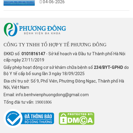
04-06-2026
CÔNG TY TNHH TỔ HỢP Y TẾ PHƯƠNG ĐÔNG
ĐKKD số:
0101816147
- Sở kế hoạch và Đầu tư Thành phố Hà Nội
cấp ngày 27/11/2019
Giấy phép hoạt động cơ sở khám chữa bệnh số
234/BYT-GPHD
do
Bộ Y tế cấp bổ sung lần 3 ngày 18/09/2025
Địa chỉ trụ sở: Số 9, Phố Viên, Phường Đông Ngạc, Thành phố Hà
Nội, Việt Nam
Email:
info.benhvienphuongdong@gmail.com
Tổng đài tư vấn:
19001806