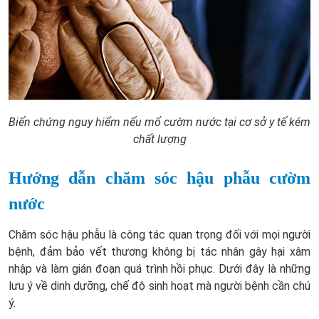
Biến chứng nguy hiểm nếu mổ cườm nước tại cơ sở y tế kém
chất lượng
Hướng dẫn chăm sóc hậu phẫu cườm
nước
Chăm sóc hậu phẫu là công tác quan trọng đối với mọi người
bệnh, đảm bảo vết thương không bị tác nhân gây hại xâm
nhập và làm gián đoạn quá trình hồi phục. Dưới đây là những
lưu ý về dinh dưỡng, chế độ sinh hoạt mà người bệnh cần chú
ý.