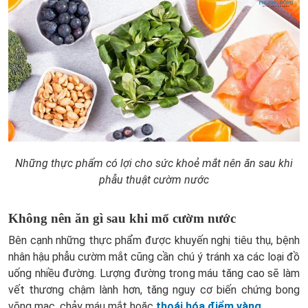
Những thực phẩm có lợi cho sức khoẻ mắt nên ăn sau khi
phẫu thuật cườm nước
Không nên ăn gì sau khi mổ cườm nước
Bên cạnh những thực phẩm được khuyến nghị tiêu thụ, bệnh
nhân hậu phẫu cườm mắt cũng cần chú ý tránh xa các loại đồ
uống nhiều đường. Lượng đường trong máu tăng cao sẽ làm
vết thương chậm lành hơn, tăng nguy cơ biến chứng bong
võng mạc, chảy máu mắt hoặc
thoái hóa điểm vàng
.