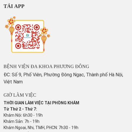
TẢI APP
BỆNH VIỆN ĐA KHOA PHƯƠNG ĐÔNG
ĐC: Số 9, Phố Viên, Phường Đông Ngạc, Thành phố Hà Nội,
Việt Nam
GIỜ LÀM VIỆC
THỜI GIAN LÀM VIỆC TẠI PHÒNG KHÁM
Từ Thứ 2 - Thứ 7:
Khám Nội: 6h30 - 19h
Khám Sản: 7h - 19h
Khám Ngoại, Nhi, TMH, PHCN: 7h30 - 19h