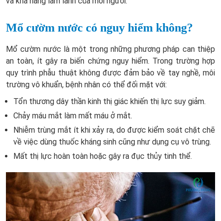
và khả năng làm lành của mỗi người.
Mổ cườm nước có nguy hiểm không?
Mổ cườm nước là một trong những phương pháp can thiệp
an toàn, ít gây ra biến chứng nguy hiểm. Trong trường hợp
quy trình phẫu thuật không được đảm bảo về tay nghề, môi
trường vô khuẩn, bệnh nhân có thể đối mặt với:
Tổn thương dây thần kinh thị giác khiến thị lực suy giảm.
Chảy máu mắt làm mất máu ở mắt.
Nhiễm trùng mắt ít khi xảy ra, do được kiểm soát chặt chẽ
về việc dùng thuốc kháng sinh cũng như dụng cụ vô trùng.
Mất thị lực hoàn toàn hoặc gây ra đục thủy tinh thể.