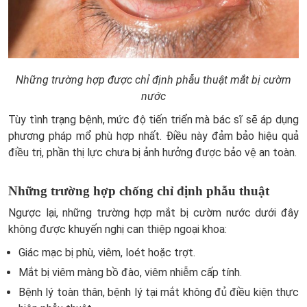
Những trường hợp được chỉ định phẫu thuật mắt bị cườm
nước
Tùy tình trạng bệnh, mức độ tiến triển mà bác sĩ sẽ áp dụng
phương pháp mổ phù hợp nhất. Điều này đảm bảo hiệu quả
điều trị, phần thị lực chưa bị ảnh hưởng được bảo vệ an toàn.
Những trường hợp chống chỉ định phẫu thuật
Ngược lại, những trường hợp mắt bị cườm nước dưới đây
không được khuyến nghị can thiệp ngoại khoa:
Giác mạc bị phù, viêm, loét hoặc trợt.
Mắt bị viêm màng bồ đào, viêm nhiễm cấp tính.
Bệnh lý toàn thân, bệnh lý tại mắt không đủ điều kiện thực