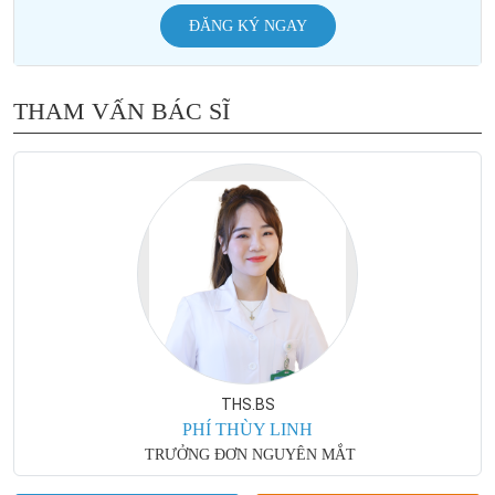
ĐĂNG KÝ NGAY
THAM VẤN BÁC SĨ
THS.BS
PHÍ THÙY LINH
TRƯỞNG ĐƠN NGUYÊN MẮT