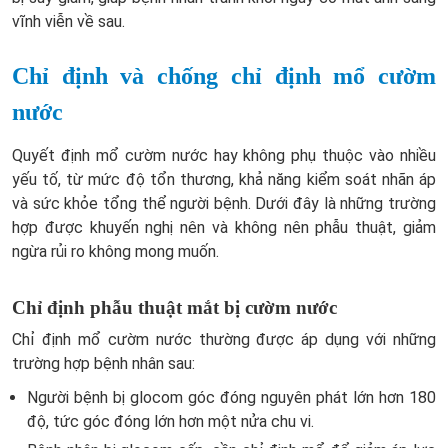
vĩnh viễn về sau.
Chỉ định và chống chỉ định mổ cườm
nước
Quyết định mổ cườm nước hay không phụ thuộc vào nhiều
yếu tố, từ mức độ tổn thương, khả năng kiểm soát nhãn áp
và sức khỏe tổng thể người bệnh. Dưới đây là những trường
hợp được khuyến nghị nên và không nên phẫu thuật, giảm
ngừa rủi ro không mong muốn.
Chỉ định phẫu thuật mắt bị cườm nước
Chỉ định mổ cườm nước thường được áp dụng với những
trường hợp bệnh nhân sau:
Người bệnh bị glocom góc đóng nguyên phát lớn hơn 180
độ, tức góc đóng lớn hơn một nửa chu vi.