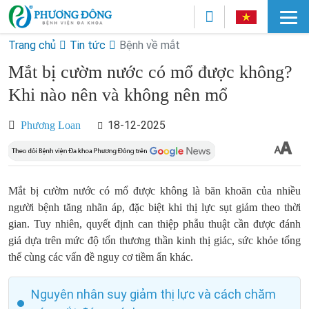
Trang chủ
Tin tức
Bệnh về mắt
Mắt bị cườm nước có mổ được không?
Khi nào nên và không nên mổ
18-12-2025
Phương Loan
Mắt bị cườm nước có mổ được không là băn khoăn của nhiều
người bệnh tăng nhãn áp, đặc biệt khi thị lực sụt giảm theo thời
gian. Tuy nhiên, quyết định can thiệp phẫu thuật cần được đánh
giá dựa trên mức độ tổn thương thần kinh thị giác, sức khỏe tổng
thể cùng các vấn đề nguy cơ tiềm ẩn khác.
Nguyên nhân suy giảm thị lực và cách chăm