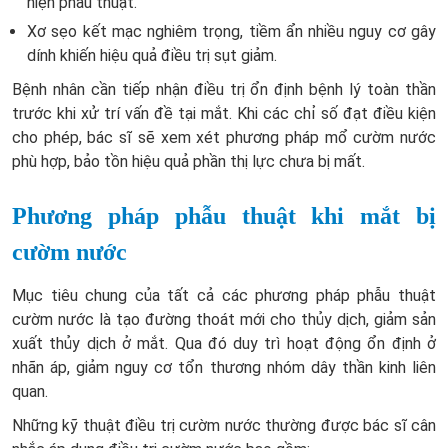
hiện phẫu thuật.
Xơ sẹo kết mạc nghiêm trọng, tiềm ẩn nhiều nguy cơ gây
dính khiến hiệu quả điều trị sụt giảm.
Bệnh nhân cần tiếp nhận điều trị ổn định bệnh lý toàn thần
trước khi xử trí vấn đề tại mắt. Khi các chỉ số đạt điều kiện
cho phép, bác sĩ sẽ xem xét phương pháp mổ cườm nước
phù hợp, bảo tồn hiệu quả phần thị lực chưa bị mất.
Phương pháp phẫu thuật khi mắt bị
cườm nước
Mục tiêu chung của tất cả các phương pháp phẫu thuật
cườm nước là tạo đường thoát mới cho thủy dịch, giảm sản
xuất thủy dịch ở mắt. Qua đó duy trì hoạt động ổn định ở
nhãn áp, giảm nguy cơ tổn thương nhóm dây thần kinh liên
quan.
Những kỹ thuật điều trị cườm nước thường được bác sĩ cân