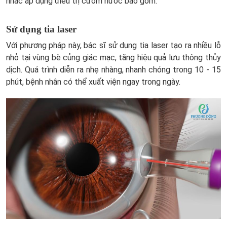
nhắc áp dụng điều trị cườm nước bao gồm:
Sử dụng tia laser
Với phương pháp này, bác sĩ sử dụng tia laser tạo ra nhiều lỗ
nhỏ tại vùng bè củng giác mạc, tăng hiệu quả lưu thông thủy
dịch. Quá trình diễn ra nhẹ nhàng, nhanh chóng trong 10 - 15
phút, bệnh nhân có thể xuất viện ngay trong ngày.