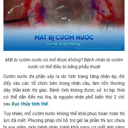
Mắt bị cườm nước có mổ được không? Bệnh nhân bị cườm
nước có thể điều trị bằng phẫu thuật
Cườm nước đa phần xảy ra do tình trạng tăng nhãn ép, đè
đẩy vào các tổ chức bên trong nhãn cầu, làm tổn thương
dây thần kinh thị giác. Bệnh tình không được xử trí kịp thời
có thể dẫn đến mù lòa, là nguyên nhân phổ biến thứ 2 chỉ
sau
đục thủy tinh thể
.
Tuy nhiên, mổ cườm nước không thể khôi phục hoàn toàn thị
lực đã mất. Phương pháp chỉ hỗ trợ giữ lại phần thị lực chưa
bị suy giảm, giúp bệnh nhân tránh khỏi nguy cơ mất ánh sáng