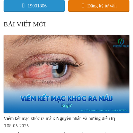
19001806
Đăng ký tư vấn
BÀI VIẾT MỚI
Viêm kết mạc khóc ra máu: Nguyên nhân và hướng điều trị
08-06-2026