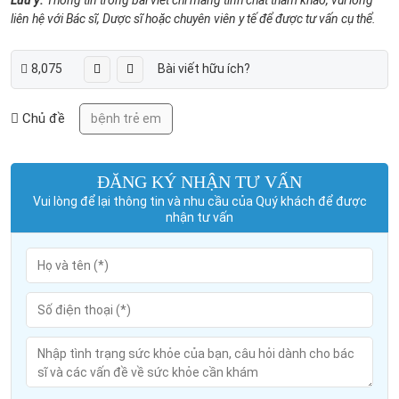
liên hệ với Bác sĩ, Dược sĩ hoặc chuyên viên y tế để được tư vấn cụ thể.
8,075
Bài viết hữu ích?
Chủ đề
bệnh trẻ em
ĐĂNG KÝ NHẬN TƯ VẤN
Vui lòng để lại thông tin và nhu cầu của Quý khách để được
nhận tư vấn