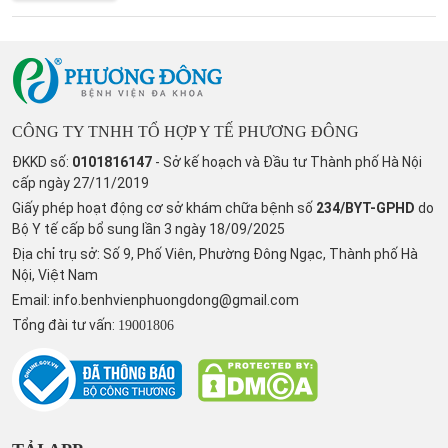
CÔNG TY TNHH TỔ HỢP Y TẾ PHƯƠNG ĐÔNG
ĐKKD số:
0101816147
- Sở kế hoạch và Đầu tư Thành phố Hà Nội
cấp ngày 27/11/2019
Giấy phép hoạt động cơ sở khám chữa bệnh số
234/BYT-GPHD
do
Bộ Y tế cấp bổ sung lần 3 ngày 18/09/2025
Địa chỉ trụ sở: Số 9, Phố Viên, Phường Đông Ngạc, Thành phố Hà
Nội, Việt Nam
Email:
info.benhvienphuongdong@gmail.com
Tổng đài tư vấn:
19001806