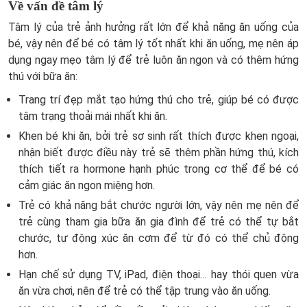
Về vấn đề tâm lý
Tâm lý của trẻ ảnh hưởng rất lớn để khả năng ăn uống của
bé, vậy nên để bé có tâm lý tốt nhất khi ăn uống, mẹ nên áp
dụng ngay mẹo tâm lý để trẻ luôn ăn ngon và có thêm hứng
thú với bữa ăn:
Trang trí đẹp mắt tạo hứng thú cho trẻ, giúp bé có được
tâm trạng thoải mái nhất khi ăn.
Khen bé khi ăn, bởi trẻ sơ sinh rất thích được khen ngoại,
nhận biết được điều này trẻ sẽ thêm phần hứng thú, kích
thích tiết ra hormone hạnh phúc trong cơ thể để bé có
cảm giác ăn ngon miệng hơn.
Trẻ có khả năng bắt chước người lớn, vậy nên mẹ nên để
trẻ cùng tham gia bữa ăn gia đình để trẻ có thể tự bắt
chước, tự động xúc ăn cơm để từ đó có thể chủ động
hơn.
Hạn chế sử dụng TV, iPad, điện thoại… hay thói quen vừa
ăn vừa chơi, nên để trẻ có thể tập trung vào ăn uống.