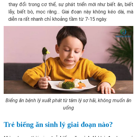
thay đổi trong cơ thể, sự phát triển mới như biết ăn, biết
lẫy, biết bò, mọc răng… Giai đoạn này không kéo dài, mà
diễn ra rất nhanh chỉ khoảng tầm từ 7-15 ngày.
Biếng ăn bệnh lý xuất phát từ tâm lý sợ hãi, không muốn ăn
uống
Trẻ biếng ăn sinh lý giai đoạn nào?