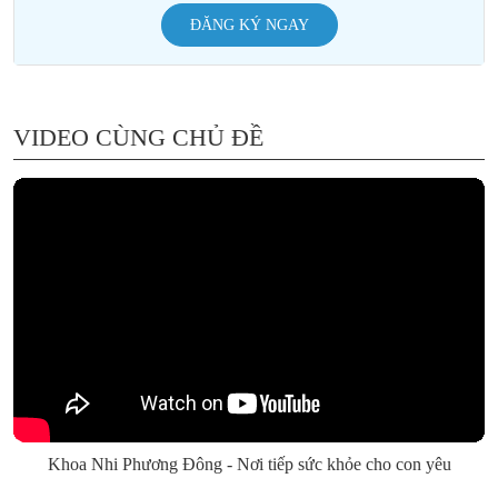
ĐĂNG KÝ NGAY
VIDEO CÙNG CHỦ ĐỀ
Khoa Nhi Phương Đông - Nơi tiếp sức khỏe cho con yêu