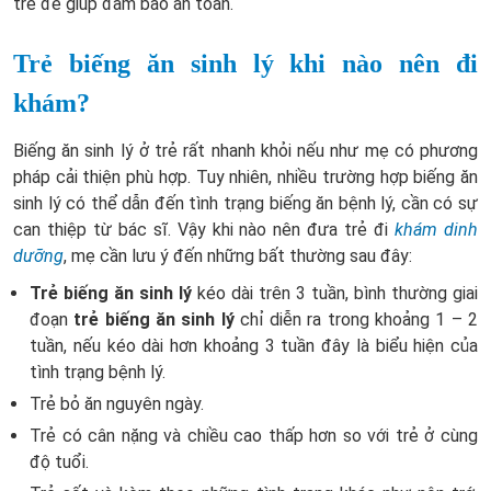
trẻ để giúp đảm bảo an toàn.
Trẻ biếng ăn sinh lý khi nào nên đi
khám?
Biếng ăn sinh lý ở trẻ rất nhanh khỏi nếu như mẹ có phương
pháp cải thiện phù hợp. Tuy nhiên, nhiều trường hợp biếng ăn
sinh lý có thể dẫn đến tình trạng biếng ăn bệnh lý, cần có sự
can thiệp từ bác sĩ. Vậy khi nào nên đưa trẻ đi
khám dinh
dưỡng
, mẹ cần lưu ý đến những bất thường sau đây:
Trẻ biếng ăn sinh lý
kéo dài trên 3 tuần, bình thường giai
đoạn
trẻ biếng ăn sinh lý
chỉ diễn ra trong khoảng 1 – 2
tuần, nếu kéo dài hơn khoảng 3 tuần đây là biểu hiện của
tình trạng bệnh lý.
Trẻ bỏ ăn nguyên ngày.
Trẻ có cân nặng và chiều cao thấp hơn so với trẻ ở cùng
độ tuổi.