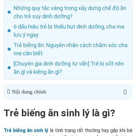
Những quy tắc vàng trong xây dựng chế độ ăn
cho trẻ suy dinh dưỡng?
6 dấu hiệu trẻ bị thiếu hụt dinh dưỡng, cha mẹ
lưu ý ngay
Trẻ biếng ăn: Nguyên nhân cách chăm sóc cha
mẹ cần biết
[Chuyên gia dinh dưỡng tư vấn] Trẻ bị sốt nên
ăn gì và kiêng ăn gì?
Nội dung chính
Trẻ biếng ăn sinh lý là gì?
Trẻ biếng ăn sinh lý
là tình trạng rất thường hay gặp khi bé