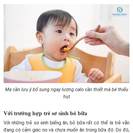
Mẹ cần lưu ý bổ sung ngay lượng calo cần thiết mà bé thiếu
hụt
Với trường hợp trẻ sơ sinh bỏ bữa
Với những trẻ sơ sinh biếng ăn, bỏ bữa rất có thể là trẻ vẫn
đang có cảm giác no và chưa muốn ăn trong bữa đó. Do đó,