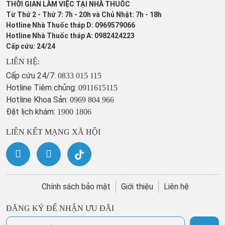
THỜI GIAN LÀM VIỆC TẠI NHÀ THUỐC
Từ Thứ 2 - Thứ 7: 7h - 20h và Chủ Nhật: 7h - 18h
Hotline Nhà Thuốc tháp D: 0969579066
Hotline Nhà Thuốc tháp A: 0982424223
Cấp cứu: 24/24
LIÊN HỆ:
Cấp cứu 24/7:
0833 015 115
Hotline Tiêm chủng:
0911615115
Hotline Khoa Sản:
0969 804 966
Đặt lịch khám:
1900 1806
LIÊN KẾT MẠNG XÃ HỘI
Chính sách bảo mật
Giới thiệu
Liên hệ
ĐĂNG KÝ ĐỂ NHẬN ƯU ĐÃI