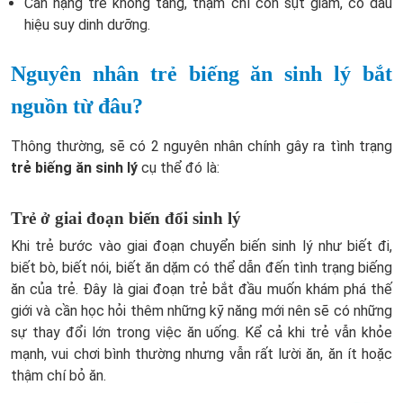
Cân nặng trẻ không tăng, thậm chí còn sụt giảm, có dấu
hiệu suy dinh dưỡng.
Nguyên nhân trẻ biếng ăn sinh lý bắt
nguồn từ đâu?
Thông thường, sẽ có 2 nguyên nhân chính gây ra tình trạng
trẻ biếng ăn sinh lý
cụ thể đó là:
Trẻ ở giai đoạn biến đổi sinh lý
Khi trẻ bước vào giai đoạn chuyển biến sinh lý như biết đi,
biết bò, biết nói, biết ăn dặm có thể dẫn đến tình trạng biếng
ăn của trẻ. Đây là giai đoạn trẻ bắt đầu muốn khám phá thế
giới và cần học hỏi thêm những kỹ năng mới nên sẽ có những
sự thay đổi lớn trong việc ăn uống. Kể cả khi trẻ vẫn khỏe
mạnh, vui chơi bình thường nhưng vẫn rất lười ăn, ăn ít hoặc
thậm chí bỏ ăn.