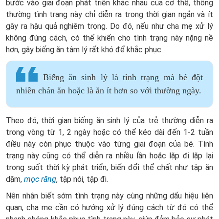
bước vào giai đoạn phát triển khác nhau của cơ thể, thông
thường tình trạng này chỉ diễn ra trong thời gian ngắn và ít
gây ra hậu quả nghiêm trọng. Do đó, nếu như cha mẹ xử lý
không đúng cách, có thể khiến cho tình trạng này nặng nề
hơn, gây biếng ăn tâm lý rất khó để khắc phục.
Biếng ăn sinh lý là tình trạng mà bé đột
nhiên chán ăn hoặc là ăn ít hơn so với thường ngày.
Theo đó, thời gian biếng ăn sinh lý của trẻ thường diễn ra
trong vòng từ 1, 2 ngày hoặc có thể kéo dài đến 1-2 tuần
điều này còn phục thuộc vào từng giai đoạn của bé. Tình
trạng này cũng có thể diễn ra nhiều lần hoặc lặp đi lặp lại
trong suốt thời kỳ phát triển, biến đổi thể chất như tập ăn
dặm,
mọc răng
, tập nói, tập đi.
Nên nhận biết sớm tình trạng này cùng những dấu hiệu liên
quan, cha mẹ cần có hướng xử lý đúng cách từ đó có thể