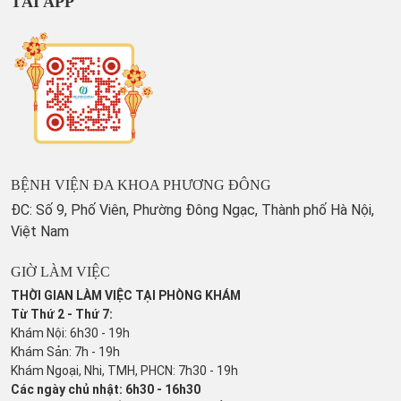
TẢI APP
BỆNH VIỆN ĐA KHOA PHƯƠNG ĐÔNG
ĐC: Số 9, Phố Viên, Phường Đông Ngạc, Thành phố Hà Nội,
Việt Nam
GIỜ LÀM VIỆC
THỜI GIAN LÀM VIỆC TẠI PHÒNG KHÁM
Từ Thứ 2 - Thứ 7:
Khám Nội: 6h30 - 19h
Khám Sản: 7h - 19h
Khám Ngoại, Nhi, TMH, PHCN: 7h30 - 19h
Các ngày chủ nhật: 6h30 - 16h30