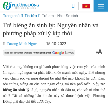
Trang chủ
Tin tức
Trẻ em - Nhi - Sơ sinh
Trẻ biếng ăn sinh lý: Nguyên nhân và
phương pháp xử lý kịp thời
15-10-2022
Dương Minh Ngọc
Với cha mẹ, không có gì hạnh phúc bằng việc con yêu của mình
ăn ngon, ngủ ngon và phát triển khỏe mạnh mỗi ngày. Thế nhưng
việc chăm sóc và nuôi dưỡng bé như thế nào không hề đơn giản,
bởi chứng biếng ăn của con ngày càng trở nên phổ biến Vậy
trẻ
biếng ăn sinh lý
là gì, nguyên nhân từ đâu ra, các xử trí như thế
nào? Tất cả những băn khoăn này sẽ được bệnh viện Phương
Đông giải đáp chi tiết dưới đây.