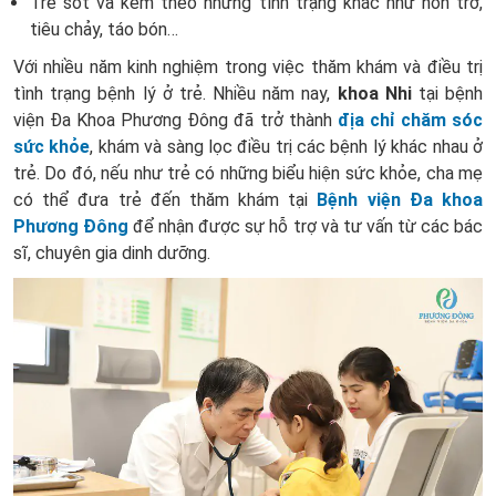
Trẻ sốt và kèm theo những tình trạng khác như nôn trớ,
tiêu chảy, táo bón…
Với nhiều năm kinh nghiệm trong việc thăm khám và điều trị
tình trạng bệnh lý ở trẻ. Nhiều năm nay,
khoa Nhi
tại bệnh
viện Đa Khoa Phương Đông đã trở thành
địa chỉ chăm sóc
sức khỏe
, khám và sàng lọc điều trị các bệnh lý khác nhau ở
trẻ. Do đó, nếu như trẻ có những biểu hiện sức khỏe, cha mẹ
có thể đưa trẻ đến thăm khám tại
Bệnh viện Đa khoa
Phương Đông
để nhận được sự hỗ trợ và tư vấn từ các bác
sĩ, chuyên gia dinh dưỡng.