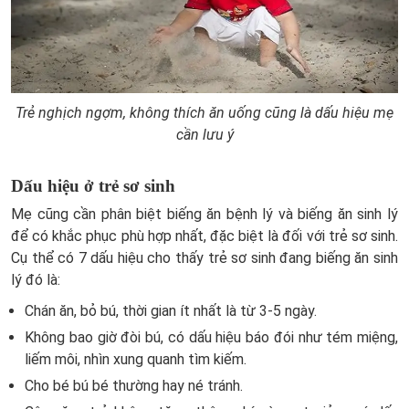
Trẻ nghịch ngợm, không thích ăn uống cũng là dấu hiệu mẹ
cần lưu ý
Dấu hiệu ở trẻ sơ sinh
Mẹ cũng cần phân biệt biếng ăn bệnh lý và biếng ăn sinh lý
để có khắc phục phù hợp nhất, đặc biệt là đối với trẻ sơ sinh.
Cụ thể có 7 dấu hiệu cho thấy trẻ sơ sinh đang biếng ăn sinh
lý đó là:
Chán ăn, bỏ bú, thời gian ít nhất là từ 3-5 ngày.
Không bao giờ đòi bú, có dấu hiệu báo đói như tém miệng,
liếm môi, nhìn xung quanh tìm kiếm.
Cho bé bú bé thường hay né tránh.