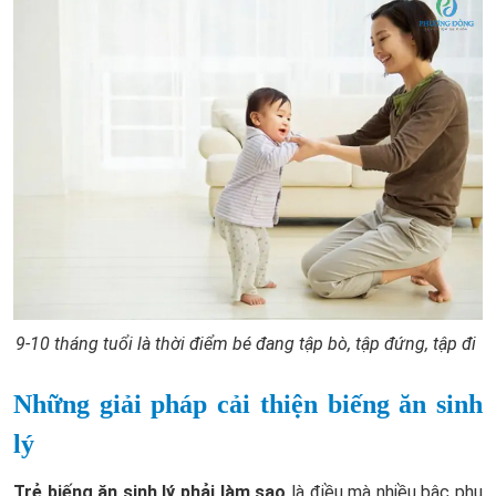
9-10 tháng tuổi là thời điểm bé đang tập bò, tập đứng, tập đi
Những giải pháp cải thiện biếng ăn sinh
lý
Trẻ biếng ăn sinh lý phải làm sao
là điều mà nhiều bậc phụ