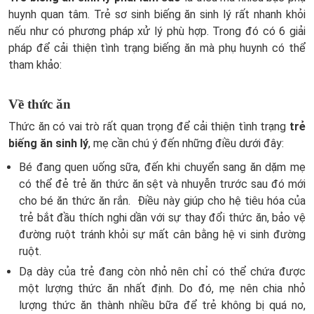
huynh quan tâm. Trẻ sơ sinh biếng ăn sinh lý rất nhanh khỏi
nếu như có phương pháp xử lý phù hợp. Trong đó có 6 giải
pháp để cải thiện tình trạng biếng ăn mà phụ huynh có thể
tham khảo:
Về thức ăn
Thức ăn có vai trò rất quan trọng để cải thiện tình trạng
trẻ
biếng ăn sinh lý
, mẹ cần chú ý đến những điều dưới đây:
Bé đang quen uống sữa, đến khi chuyển sang ăn dặm mẹ
có thể đẻ trẻ ăn thức ăn sệt và nhuyễn trước sau đó mới
cho bé ăn thức ăn rắn. Điều này giúp cho hệ tiêu hóa của
trẻ bắt đầu thích nghi dần với sự thay đổi thức ăn, bảo vệ
đường ruột tránh khỏi sự mất cân bằng hệ vi sinh đường
ruột.
Dạ dày của trẻ đang còn nhỏ nên chỉ có thể chứa được
một lượng thức ăn nhất định. Do đó, mẹ nên chia nhỏ
lượng thức ăn thành nhiều bữa để trẻ không bị quá no,