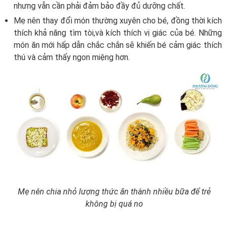
nhưng vẫn cần phải đảm bảo đầy đủ dưỡng chất.
Mẹ nên thay đổi món thường xuyên cho bé, đồng thời kích
thích khả năng tìm tòi,và kích thích vị giác của bé. Những
món ăn mới hấp dẫn chắc chắn sẽ khiến bé cảm giác thích
thú và cảm thấy ngon miệng hơn.
Mẹ nên chia nhỏ lượng thức ăn thành nhiều bữa để trẻ
không bị quá no