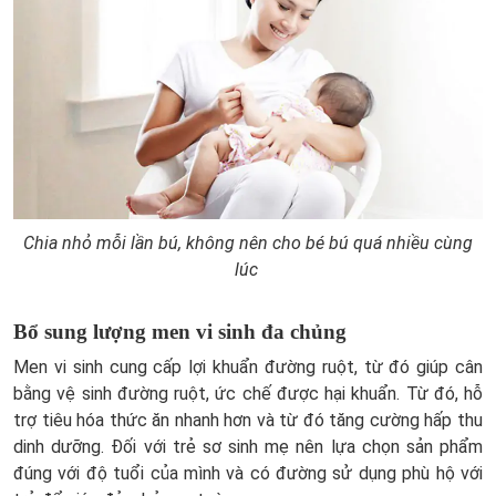
Chia nhỏ mỗi lần bú, không nên cho bé bú quá nhiều cùng
lúc
Bổ sung lượng men vi sinh đa chủng
Men vi sinh cung cấp lợi khuẩn đường ruột, từ đó giúp cân
bằng vệ sinh đường ruột, ức chế được hại khuẩn. Từ đó, hỗ
trợ tiêu hóa thức ăn nhanh hơn và từ đó tăng cường hấp thu
dinh dưỡng. Đối với trẻ sơ sinh mẹ nên lựa chọn sản phẩm
đúng với độ tuổi của mình và có đường sử dụng phù hộ với