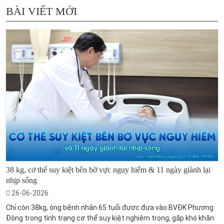
BÀI VIẾT MỚI
38 kg, cơ thể suy kiệt bên bờ vực nguy hiểm & 11 ngày giành lại
nhịp sống
26-06-2026
Chỉ còn 38kg, ông bệnh nhân 65 tuổi được đưa vào BVĐK Phương
Đông trong tình trạng cơ thể suy kiệt nghiêm trọng, gặp khó khăn