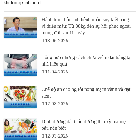
khi trong sinh hoạt...
Hành trình hồi sinh bệnh nhân suy kiệt nặng
vì thiếu máu: Từ 38kg đến sự hồi phục ngoài
mong đợi sau 11 ngày
18-06-2026
Tổng hợp những cách chữa viêm đại tràng tại
nhà hiệu quả
11-04-2026
Chế độ ăn cho người nong mạch vành và đặt
stent
12-03-2026
Dinh dưỡng đái tháo đường thai kỳ mà mẹ
bầu nên biết
12-03-2026