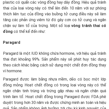
plastic có quấn các vòng đồng hay dây đồng. Hiệu quả tránh
thai của loại vòng này có thể lên đến 10 năm với sự phóng
thích liên tục của đồng vào buồng tử cung điều này sẽ làm
tăng các phản ứng viêm từ đó gây cơn co tử cung và ngăn
chặn sự làm tổ của trứng. Một số loại
vòng tránh thai có
đồng
có thể kể đến như:
Paragard
Paragard là một IUD không chứa hormone, với hiệu quả tránh
thai đạt khoảng 99%. Sản phẩm này sẽ phát huy tác dụng
theo cách khác bằng cách sử dụng một chất đơn đồng thay
vì hormone.
Paragard được làm bằng nhựa mềm, dẻo có bọc một lớp
đồng mỏng. Hoạt chất đồng có trong loại vòng này có thể
ngăn chặn tinh trùng và trứng gặp nhau và ngăn chặn quá
trình làm tổ. Hoạt chất đồng trong Paragard được FDA phê
duyệt trong hơn 30 năm và được chứng minh an toàn và hiệu
quả. Sản phẩm không ảnh hưởng tới chu kỳ kinh nguyệt của