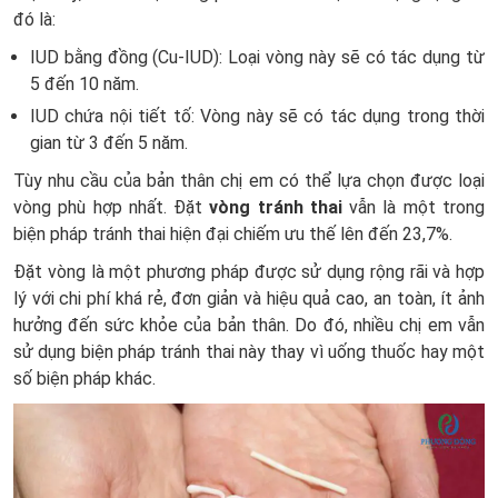
đó là:
IUD bằng đồng (Cu-IUD): Loại vòng này sẽ có tác dụng từ
5 đến 10 năm.
IUD chứa nội tiết tố: Vòng này sẽ có tác dụng trong thời
gian từ 3 đến 5 năm.
Tùy nhu cầu của bản thân chị em có thể lựa chọn được loại
vòng phù hợp nhất. Đặt
vòng tránh thai
vẫn là một trong
biện pháp tránh thai hiện đại chiếm ưu thế lên đến 23,7%.
Đặt vòng là một phương pháp được sử dụng rộng rãi và hợp
lý với chi phí khá rẻ, đơn giản và hiệu quả cao, an toàn, ít ảnh
hưởng đến sức khỏe của bản thân. Do đó, nhiều chị em vẫn
sử dụng biện pháp tránh thai này thay vì uống thuốc hay một
số biện pháp khác.