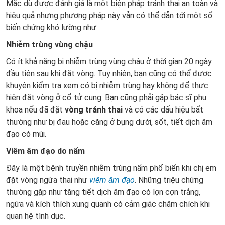
Mặc dù được đánh giá là một biện pháp tránh thai an toàn và
hiệu quả nhưng phương pháp này vẫn có thể dẫn tới một số
biến chứng khó lường như:
Nhiễm trùng vùng chậu
Có ít khả năng bị nhiễm trùng vùng chậu ở thời gian 20 ngày
đầu tiên sau khi đặt vòng. Tuy nhiên, bạn cũng có thể được
khuyên kiểm tra xem có bị nhiễm trùng hay không để thực
hiện đặt vòng ở cổ tử cung. Bạn cũng phải gặp bác sĩ phụ
khoa nếu đã đặt
vòng tránh thai
và có các dấu hiệu bất
thường như bị đau hoặc căng ở bụng dưới, sốt, tiết dịch âm
đạo có mùi.
Viêm âm đạo do nấm
Đây là một bệnh truyền nhiễm trùng nấm phổ biến khi chị em
đặt vòng ngừa thai như
viêm âm đạo
. Những triệu chứng
thường gặp như tăng tiết dịch âm đạo có lợn cợn trắng,
ngứa và kích thích xung quanh có cảm giác châm chích khi
quan hệ tình dục.