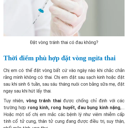
Đặt vòng tránh thai có đau không?
Thời điểm phù hợp đặt vòng ngừa thai
Chị em có thể đặt vòng bất cứ vào ngày nào khi chắc chắn
rằng mình không có thai. Chị em đặt sau sạch kinh hoặc đặt
sau khi sinh 6 tuần, sau sáu tháng nuôi con bằng sữa mẹ, đặt
ngay sau khi hút lấy thai.
Tuy nhiên,
vòng tránh thai
được chống chỉ định với các
trường hợp
rong kinh, rong huyết, đau bụng kinh nặng
,....
Hoặc một số chị em mắc các bệnh lý như viêm nhiễm cấp
tính cổ tử cung, thân tử cung đang được điều trị, suy thận,