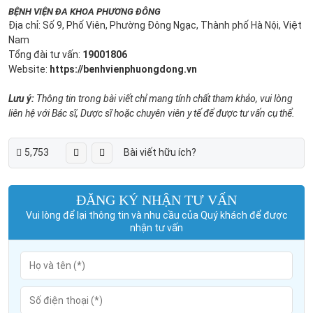
BỆNH VIỆN ĐA KHOA PHƯƠNG ĐÔNG
Địa chỉ: Số 9, Phố Viên, Phường Đông Ngạc, Thành phố Hà Nội, Việt
Nam
Tổng đài tư vấn:
19001806
Website:
https://benhvienphuongdong.vn
Lưu ý:
Thông tin trong bài viết chỉ mang tính chất tham khảo, vui lòng
liên hệ với Bác sĩ, Dược sĩ hoặc chuyên viên y tế để được tư vấn cụ thể.
5,753
Bài viết hữu ích?
ĐĂNG KÝ NHẬN TƯ VẤN
Vui lòng để lại thông tin và nhu cầu của Quý khách để được
nhận tư vấn