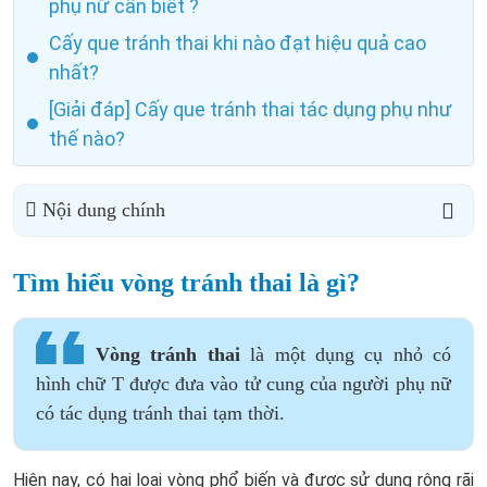
phụ nữ cần biết ?
Cấy que tránh thai khi nào đạt hiệu quả cao
nhất?
[Giải đáp] Cấy que tránh thai tác dụng phụ như
thế nào?
Nội dung chính
Tìm hiểu vòng tránh thai là gì?
Vòng tránh thai
là một dụng cụ nhỏ có
hình chữ T được đưa vào tử cung của người phụ nữ
có tác dụng tránh thai tạm thời.
Hiện nay, có hai loại vòng phổ biến và được sử dụng rộng rãi