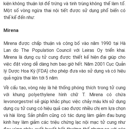
kiện không thuận lợi để trứng và tinh trùng không thể làm tổ.
Một số vòng ngừa thai nội tiết được sử dụng phổ biến có
thể kể đến như:
Mirena
Mirena được chấp thuận và công bố vào năm 1990 tại Hà
Lan do The Population Council với Leiras Oy triển khai.
Mirena là dụng cụ tử cung được thiết kế hiện đại giúp cho
việc đặt vòng dễ dàng hơn bao giờ hết. Năm 2001 Cục Quản
lý Dược Hoa Kỳ (FDA) cho phép đưa vào sử dụng và có hiệu
quả ngừa thai lên tới 5 năm.
Về cấu tạo, vòng này là hệ thống phóng thích trong tử cung
với khung polyethylene hình chữ T. Mirena có chứa
levonorgestrel sẽ giúp khắc phục việc chảy máu khi sử dụng
dụng cụ tử cung có hiệu quả cao được nhiều chị em lựa chọn
và hài lòng. Sản phẩm cũng có tác dụng làm giảm đau bụng
kinh hay làm giảm các triệu chứng lạc nội mạc tử cung như