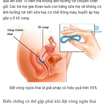
quả lên đến 10 năm mà không ảnh hưởng tới chuyện chăn
gối. Các bà mẹ giai đoạn nuôi con bằng sữa mẹ sẽ không có
ảnh hưởng tới tiết sữa hay cơ chế đông máu, huyết áp hay
gây u ở tử cung.
Đặt vòng ngừa thai là giải pháp có hiệu quả trên 95%.
Biến chứng có thể gặp phải khi đặt vòng ngừa thai