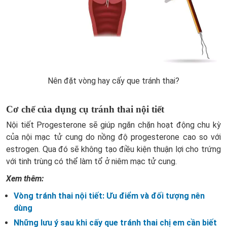
Nên đặt vòng hay cấy que tránh thai?
Cơ chế của dụng cụ tránh thai nội tiết
Nội tiết Progesterone sẽ giúp ngăn chặn hoạt động chu kỳ
của nội mạc tử cung do nồng độ progesterone cao so với
estrogen. Qua đó sẽ không tạo điều kiện thuận lợi cho trứng
với tinh trùng có thể làm tổ ở niêm mạc tử cung.
Xem thêm:
Vòng tránh thai nội tiết: Ưu điểm và đối tượng nên
dùng
Những lưu ý sau khi cấy que tránh thai chị em cần biết