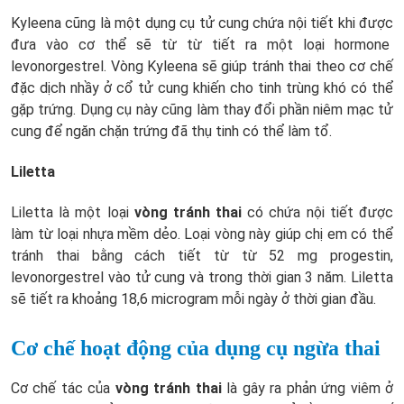
Kyleena cũng là một dụng cụ tử cung chứa nội tiết khi được
đưa vào cơ thể sẽ từ từ tiết ra một loại hormone
levonorgestrel. Vòng Kyleena sẽ giúp tránh thai theo cơ chế
đặc dịch nhầy ở cổ tử cung khiến cho tinh trùng khó có thể
gặp trứng. Dụng cụ này cũng làm thay đổi phần niêm mạc tử
cung để ngăn chặn trứng đã thụ tinh có thể làm tổ.
Liletta
Liletta là một loại
vòng tránh thai
có chứa nội tiết được
làm từ loại nhựa mềm dẻo. Loại vòng này giúp chị em có thể
tránh thai bằng cách tiết từ từ 52 mg progestin,
levonorgestrel vào tử cung và trong thời gian 3 năm. Liletta
sẽ tiết ra khoảng 18,6 microgram mỗi ngày ở thời gian đầu.
Cơ chế hoạt động của dụng cụ ngừa thai
Cơ chế tác của
vòng tránh thai
là gây ra phản ứng viêm ở