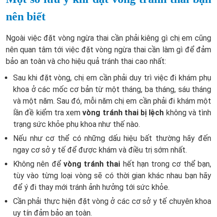
nên biết
Ngoài việc đặt vòng ngừa thai cần phải kiêng gì chị em cũng
nên quan tâm tới việc đặt vòng ngừa thai cần làm gì để đảm
bảo an toàn và cho hiệu quả tránh thai cao nhất:
Sau khi đặt vòng, chị em cần phải duy trì việc đi khám phụ
khoa ở các mốc cơ bản từ một tháng, ba tháng, sáu tháng
và một năm. Sau đó, mỗi năm chị em cần phải đi khám một
lần đề kiểm tra xem
vòng tránh thai bị lệch
không và tình
trạng sức khỏe phụ khoa như thế nào.
Nếu như cơ thể có những dấu hiệu bất thường hãy đến
ngay cơ sở y tế để được khám và điều trị sớm nhất.
Không nên để
vòng tránh thai
hết hạn trong cơ thể bạn,
tùy vào từng loại vòng sẽ có thời gian khác nhau bạn hãy
để ý đi thay mới tránh ảnh hưởng tới sức khỏe.
Cần phải thực hiện đặt vòng ở các cơ sở y tế chuyên khoa
uy tín đảm bảo an toàn.