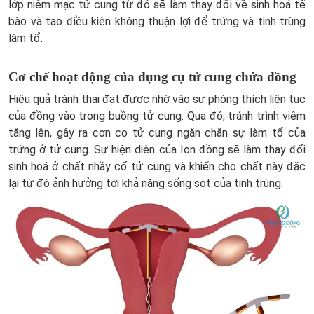
lớp niêm mạc tử cung từ đó sẽ làm thay đổi về sinh hoá tế
bào và tạo điều kiện không thuận lợi để trứng và tinh trùng
làm tổ.
Cơ chế hoạt động của dụng cụ tử cung chứa đồng
Hiệu quả tránh thai đạt được nhờ vào sự phóng thích liên tục
của đồng vào trong buồng tử cung. Qua đó, tránh trình viêm
tăng lên, gây ra cơn co tử cung ngăn chặn sự làm tổ của
trứng ở tử cung. Sự hiện diện của Ion đồng sẽ làm thay đổi
sinh hoá ở chất nhầy cổ tử cung và khiến cho chất này đặc
lại từ đó ảnh hưởng tới khả năng sống sót của tinh trùng.