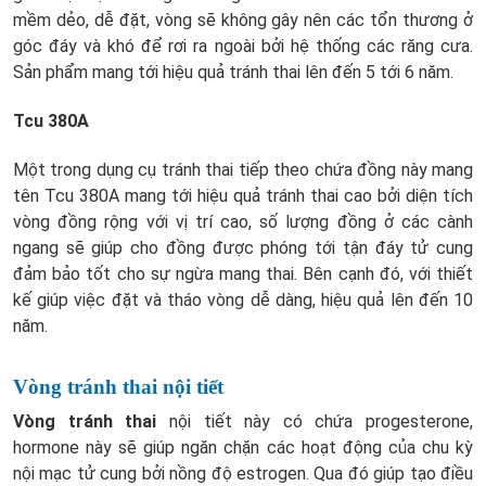
mềm dẻo, dễ đặt, vòng sẽ không gây nên các tổn thương ở
góc đáy và khó để rơi ra ngoài bởi hệ thống các răng cưa.
Sản phẩm mang tới hiệu quả tránh thai lên đến 5 tới 6 năm.
Tcu 380A
Một trong dụng cụ tránh thai tiếp theo chứa đồng này mang
tên Tcu 380A mang tới hiệu quả tránh thai cao bởi diện tích
vòng đồng rộng với vị trí cao, số lượng đồng ở các cành
ngang sẽ giúp cho đồng được phóng tới tận đáy tử cung
đảm bảo tốt cho sự ngừa mang thai. Bên cạnh đó, với thiết
kế giúp việc đặt và tháo vòng dễ dàng, hiệu quả lên đến 10
năm.
Vòng tránh thai nội tiết
Vòng tránh thai
nội tiết này có chứa progesterone,
hormone này sẽ giúp ngăn chặn các hoạt động của chu kỳ
nội mạc tử cung bởi nồng độ estrogen. Qua đó giúp tạo điều