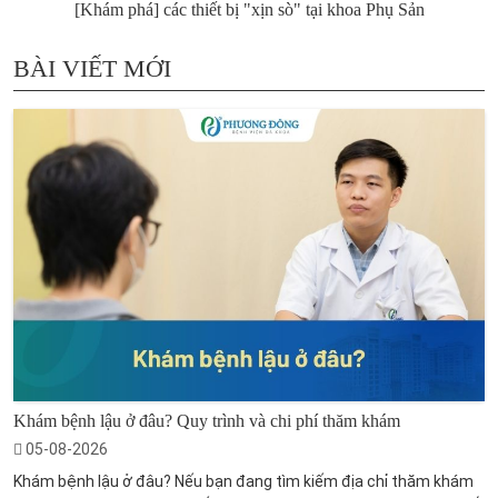
[Khám phá] các thiết bị "xịn sò" tại khoa Phụ Sản
BÀI VIẾT MỚI
Khám bệnh lậu ở đâu? Quy trình và chi phí thăm khám
05-08-2026
Khám bệnh lậu ở đâu? Nếu bạn đang tìm kiếm địa chỉ thăm khám