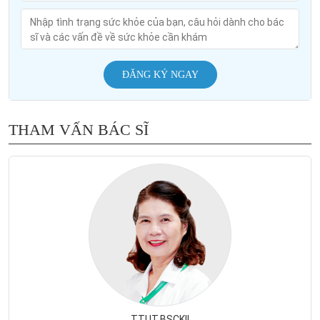
ĐĂNG KÝ NGAY
THAM VẤN BÁC SĨ
TTUT.BSCKII