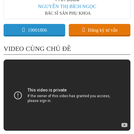
NGUYỄN THỊ BÍCH NGỌC
BÁC SĨ SẢN PHỤ KHOA
19001806
Đăng ký tư vấn
VIDEO CÙNG CHỦ ĐỀ