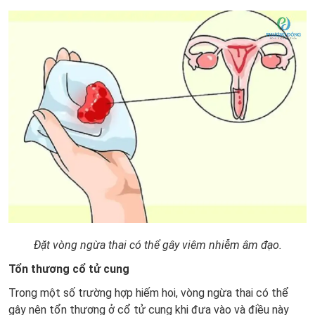
Đặt vòng ngừa thai có thể gây viêm nhiễm âm đạo.
Tổn thương cổ tử cung
ĐĂNG KÝ TƯ VẤN MIỄN PHÍ !
Trong một số trường hợp hiếm hoi, vòng ngừa thai có thể
gây nên tổn thương ở cổ tử cung khi đưa vào và điều này