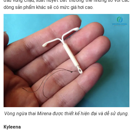
đau vùng chậu, xuất huyết bất thường thế nhưng so với các
dòng sản phẩm khác sẽ có mức giá hơi cao.
Vòng ngừa thai Mirena được thiết kế hiện đại và dễ sử dụng.
Kyleena