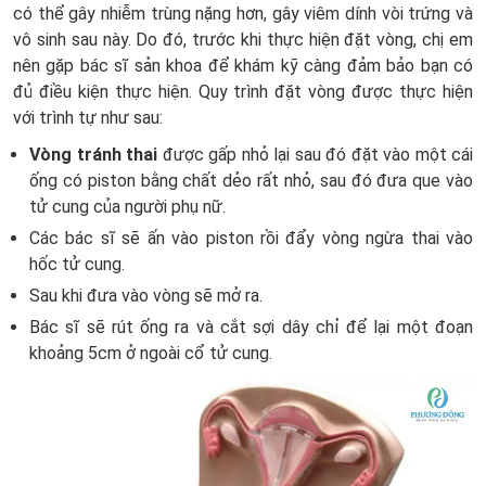
có thể gây nhiễm trùng nặng hơn, gây viêm dính vòi trứng và
vô sinh sau này. Do đó, trước khi thực hiện đặt vòng, chị em
nên gặp bác sĩ sản khoa để khám kỹ càng đảm bảo bạn có
đủ điều kiện thực hiện. Quy trình đặt vòng được thực hiện
với trình tự như sau:
Vòng tránh thai
được gấp nhỏ lại sau đó đặt vào một cái
ống có piston bằng chất dẻo rất nhỏ, sau đó đưa que vào
tử cung của người phụ nữ.
Các bác sĩ sẽ ấn vào piston rồi đẩy
vòng ngừa thai
vào
hốc tử cung.
Sau khi đưa vào vòng sẽ mở ra.
Bác sĩ sẽ rút ống ra và cắt sợi dây chỉ để lại một đoạn
khoảng 5cm ở ngoài cổ tử cung.