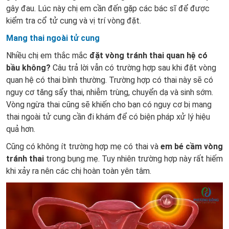
gây đau. Lúc này chị em cần đến gặp các bác sĩ để được
kiểm tra cổ tử cung và vị trí vòng đặt.
Mang thai ngoài tử cung
Nhiều chị em thắc mắc
đặt vòng tránh thai quan hệ có
bầu không?
Câu trả lời vẫn có trường hợp sau khi đặt vòng
quan hệ có thai bình thường. Trường hợp có thai này sẽ có
nguy cơ tăng sẩy thai, nhiễm trùng, chuyển dạ và sinh sớm.
Vòng ngừa thai cũng sẽ khiến cho bạn có nguy cơ bị mang
ĐĂNG KÝ
thai ngoài tử cung cần đi khám để có biện pháp xử lý hiệu
quả hơn.
Cũng có không ít trường hợp mẹ có thai và
em bé cầm vòng
tránh thai
trong bụng mẹ. Tuy nhiên trường hợp này rất hiếm
khi xảy ra nên các chị hoàn toàn yên tâm.