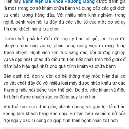
Hiện nay,
Bệnh viện Đa Khoa Phương Đông
được đánh giá
là một trong cơ sở khám chữa bệnh và cung cấp các gói dịch
vụ chất lượng hàng đầu. Với nhiều năm kinh nghiệm trong
nghề, bệnh viện hội tụ đầy đủ các yếu tố của một cơ sở uy
tín cho khách hàng lựa chọn.
Trước hết phải kể đến đội ngũ y bác sĩ giỏi, có trình độ
chuyên môn cao với sự phân công công việc rõ ràng đúng
trách nhiệm. Bệnh viện liên tục nâng cao, bồi dưỡng nghiệp
vụ và cập nhật phác đồ điều trị tiên tiến nhất trên thế giới để
đảm bảo hiệu quả nhất cho quá trình khám và chữa bệnh.
Bên cạnh đó, đơn vị còn có hệ thống máy móc hiện đại, cơ
sở vật chất đầy đủ với nhiều loại máy được nhập khẩu từ các
thương hiệu nổi tiếng trên thế giới. Do đó, việc khám và điều
trị bệnh được chuẩn xác và đúng quy trình hơn.
Với thủ tục cực đơn giản, nhanh chóng và gọn lẹ đảm bảo
không làm khách hàng khó chịu. Sự tận tâm và niềm nở của
đội ngũ y bác sĩ cũng sẽ giúp tinh thần bệnh nhân tốt hơn.