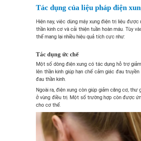
Tác dụng của liệu pháp điện xung
Hiện nay, việc dùng máy xung điện trị liệu được 
thần kinh cơ và cải thiện tuần hoàn máu. Tùy v
thể mang lại nhiều hiệu quả tích cực như:
Tác dụng ức chế
Một số dòng điện xung có tác dụng hỗ trợ giảm
lên thần kinh giúp hạn chế cảm giác đau truyề
đau thần kinh.
Ngoài ra, điện xung còn giúp giảm căng cơ, thư 
ở vùng điều trị. Một số trường hợp còn được ứ
cho cơ thể.