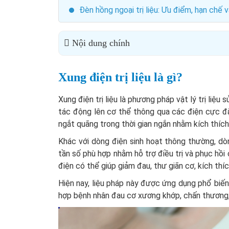
Đèn hồng ngoại trị liệu: Ưu điểm, hạn chế 
Nội dung chính
Xung điện trị liệu là gì?
Xung điện trị liệu là phương pháp vật lý trị liệ
tác động lên cơ thể thông qua các điện cực đặ
ngắt quãng trong thời gian ngắn nhằm kích thích
Khác với dòng điện sinh hoạt thông thường, dòn
tần số phù hợp nhằm hỗ trợ điều trị và phục hồi 
điện có thể giúp giảm đau, thư giãn cơ, kích thí
Hiện nay, liệu pháp này được ứng dụng phổ biến 
hợp bệnh nhân đau cơ xương khớp, chấn thương