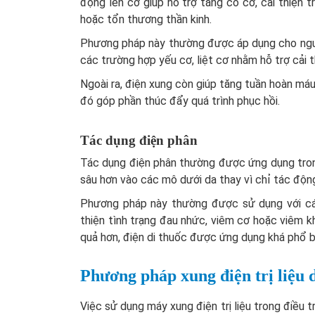
động lên cơ giúp hỗ trợ tăng co cơ, cải thiện 
hoặc tổn thương thần kinh.
Phương pháp này thường được áp dụng cho ngườ
các trường hợp yếu cơ, liệt cơ nhằm hỗ trợ cải 
Ngoài ra, điện xung còn giúp tăng tuần hoàn máu
đó góp phần thúc đẩy quá trình phục hồi.
Tác dụng điện phân
Tác dụng điện phân thường được ứng dụng tron
sâu hơn vào các mô dưới da thay vì chỉ tác độn
Phương pháp này thường được sử dụng với các
thiện tình trạng đau nhức, viêm cơ hoặc viêm k
quả hơn, điện di thuốc được ứng dụng khá phổ biến
Phương pháp xung điện trị liệu 
Việc sử dụng máy xung điện trị liệu trong điều 