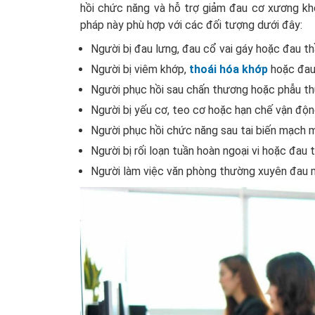
hồi chức năng và hỗ trợ giảm đau cơ xương kh
pháp này phù hợp với các đối tượng dưới đây:
Người bị đau lưng, đau cổ vai gáy hoặc đau th
Người bị viêm khớp,
thoái hóa khớp
hoặc đau
Người phục hồi sau chấn thương hoặc phẫu th
Người bị yếu cơ, teo cơ hoặc hạn chế vận độn
Người phục hồi chức năng sau tai biến mạch 
Người bị rối loạn tuần hoàn ngoại vi hoặc đau t
Người làm việc văn phòng thường xuyên đau mỏ