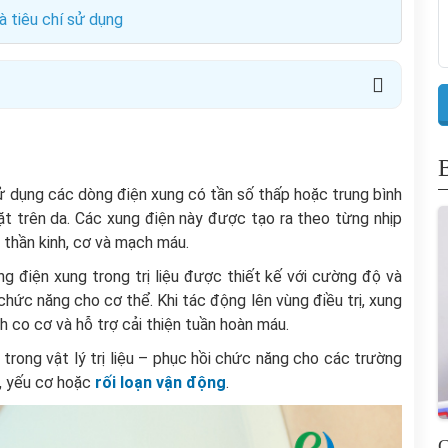
và tiêu chí sử dụng
u sử dụng các dòng điện xung có tần số thấp hoặc trung bình
t trên da. Các xung điện này được tạo ra theo từng nhịp
 thần kinh, cơ và mạch máu.
g điện xung trong trị liệu được thiết kế với cường độ và
chức năng cho cơ thể. Khi tác động lên vùng điều trị, xung
ch co cơ và hỗ trợ cải thiện tuần hoàn máu.
trong vật lý trị liệu – phục hồi chức năng cho các trường
, yếu cơ hoặc
rối loạn vận động
.
C