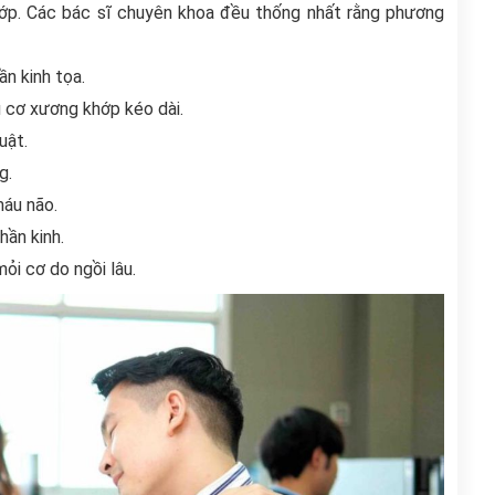
ớp. Các bác sĩ chuyên khoa đều thống nhất rằng phương
ần kinh tọa.
 cơ xương khớp kéo dài.
uật.
g.
máu não.
hần kinh.
i cơ do ngồi lâu.