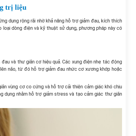
 trị liệu
ứng dụng rộng rãi nhờ khả năng hỗ trợ giảm đau, kích thích
ào loại dòng điện và kỹ thuật sử dụng, phương pháp này có
 đau và thư giãn cơ hiệu quả. Các xung điện nhẹ tác động
n lên não, từ đó hỗ trợ giảm đau nhức cơ xương khớp hoặc
giãn vùng cơ co cứng và hỗ trợ cải thiện cảm giác khó chịu
ng dụng nhằm hỗ trợ giảm stress và tạo cảm giác thư giãn