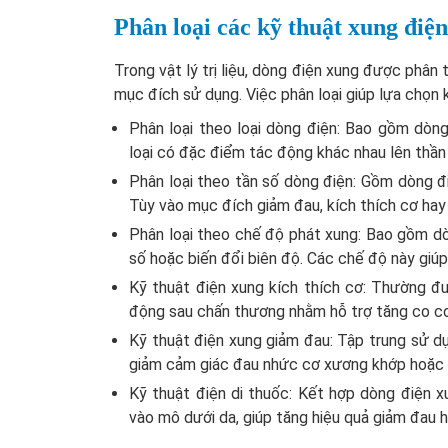
Phân loại các kỹ thuật xung điện 
Trong vật lý trị liệu, dòng điện xung được phân
mục đích sử dụng. Việc phân loại giúp lựa chọn 
Phân loại theo loại dòng điện: Bao gồm dòn
loại có đặc điểm tác động khác nhau lên thần 
Phân loại theo tần số dòng điện: Gồm dòng đi
Tùy vào mục đích giảm đau, kích thích cơ hay 
Phân loại theo chế độ phát xung: Bao gồm dòn
số hoặc biến đổi biên độ. Các chế độ này giúp 
Kỹ thuật điện xung kích thích cơ: Thường đ
động sau chấn thương nhằm hỗ trợ tăng co cơ
Kỹ thuật điện xung giảm đau: Tập trung sử d
giảm cảm giác đau nhức cơ xương khớp hoặc đ
Kỹ thuật điện di thuốc: Kết hợp dòng điện x
vào mô dưới da, giúp tăng hiệu quả giảm đau 