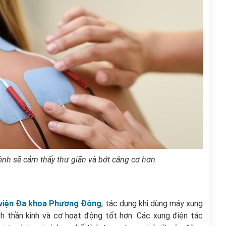
bệnh sẽ cảm thấy thư giãn và bớt căng cơ hơn
nh viện Đa khoa Phương Đông
, tác dụng khi dùng máy xung
ích thần kinh và cơ hoạt động tốt hơn. Các xung điện tác