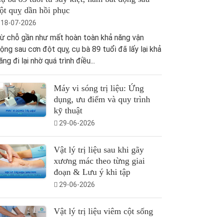
ột quỵ dần hồi phục
18-07-2026
ừ chỗ gần như mất hoàn toàn khả năng vận
ộng sau cơn đột quỵ, cụ bà 89 tuổi đã lấy lại khả
ăng đi lại nhờ quá trình điều...
Máy vi sóng trị liệu: Ứng
dụng, ưu điểm và quy trình
kỹ thuật
29-06-2026
Vật lý trị liệu sau khi gãy
xương mác theo từng giai
đoạn & Lưu ý khi tập
29-06-2026
Vật lý trị liệu viêm cột sống