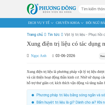
DỊCH VỤ Y TẾ
CHUYÊN KHOA
ĐỘI NGŨ BÁ
Trang chủ
Tin tức
Vật lý trị liệu - Phục hồi
Xung điện trị liệu có tác dụng
03-06-2026
Ngọc Anh
Xung điện trị liệu là phương pháp vật lý trị liệu đư
và cải thiện hoạt động thần kinh cơ. Nhờ sử dụng c
hỗ trợ thư giãn cơ, kích thích vận động và tăng tuầ
Phương pháp trị liệu bằng sóng ngắn và s
Bấm huyệt trị liệu là gì? Dành cho ai? Khi