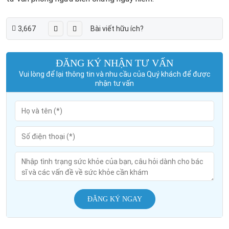
3,667
Bài viết hữu ích?
ĐĂNG KÝ NHẬN TƯ VẤN
Vui lòng để lại thông tin và nhu cầu của Quý khách để được
nhận tư vấn
ĐĂNG KÝ NGAY