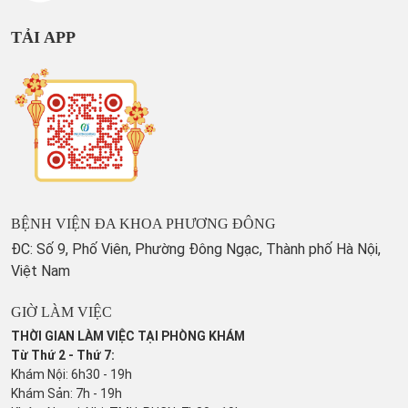
TẢI APP
BỆNH VIỆN ĐA KHOA PHƯƠNG ĐÔNG
ĐC: Số 9, Phố Viên, Phường Đông Ngạc, Thành phố Hà Nội,
Việt Nam
GIỜ LÀM VIỆC
THỜI GIAN LÀM VIỆC TẠI PHÒNG KHÁM
Từ Thứ 2 - Thứ 7:
Khám Nội: 6h30 - 19h
Khám Sản: 7h - 19h