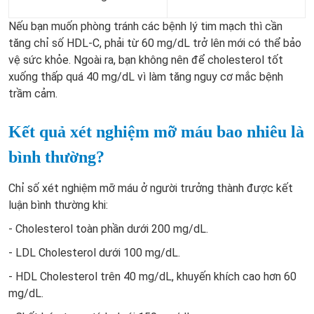
Nếu bạn muốn phòng tránh các bệnh lý tim mạch thì cần
tăng chỉ số HDL-C, phải từ 60 mg/dL trở lên mới có thể bảo
vệ sức khỏe. Ngoài ra, bạn không nên để cholesterol tốt
xuống thấp quá 40 mg/dL vì làm tăng nguy cơ mắc bệnh
trầm cảm.
Kết quả xét nghiệm mỡ máu bao nhiêu là
bình thường?
Chỉ số xét nghiệm mỡ máu ở người trưởng thành được kết
luận bình thường khi:
- Cholesterol toàn phần dưới 200 mg/dL.
- LDL Cholesterol dưới 100 mg/dL.
- HDL Cholesterol trên 40 mg/dL, khuyến khích cao hơn 60
mg/dL.