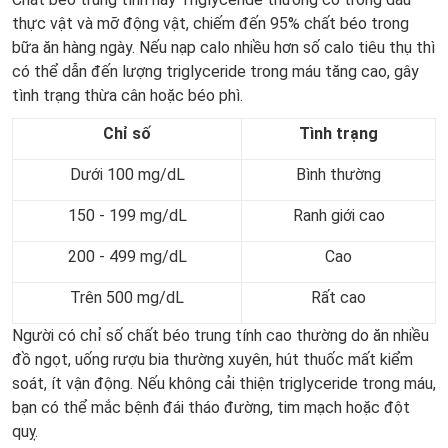
thực vật và mỡ động vật, chiếm đến 95% chất béo trong
bữa ăn hàng ngày. Nếu nạp calo nhiều hơn số calo tiêu thụ thì
có thể dẫn đến lượng triglyceride trong máu tăng cao, gây
tình trạng thừa cân hoặc béo phì.
Chỉ số
Tình trạng
Dưới 100 mg/dL
Bình thường
150 - 199 mg/dL
Ranh giới cao
200 - 499 mg/dL
Cao
Trên 500 mg/dL
Rất cao
Người có chỉ số chất béo trung tính cao thường do ăn nhiều
đồ ngọt, uống rượu bia thường xuyên, hút thuốc mất kiểm
soát, ít vận động. Nếu không cải thiện triglyceride trong máu,
bạn có thể mắc bệnh đái tháo đường, tim mạch hoặc đột
quỵ.