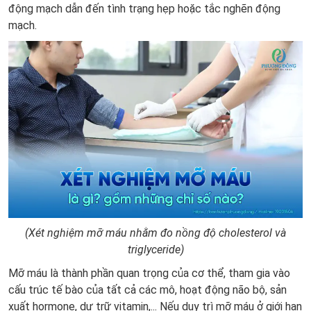
động mạch dẫn đến tình trạng hẹp hoặc tắc nghẽn động
mạch.
(Xét nghiệm mỡ máu nhằm đo nồng độ cholesterol và
triglyceride)
Mỡ máu là thành phần quan trọng của cơ thể, tham gia vào
cấu trúc tế bào của tất cả các mô, hoạt động não bộ, sản
xuất hormone, dự trữ vitamin,... Nếu duy trì mỡ máu ở giới hạn