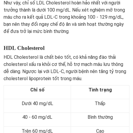
Như vậy, chỉ số LDL Cholesterol hoàn hảo nhất với người
trưởng thành là dưới 100 mg/dL. Nếu xét nghiệm mỡ trong
máu cho ra kết quả LDL-C trong khoảng 100 - 129 mg/dL,
bạn nên thay đổi ngay chế độ ăn và sinh hoạt thường ngày
để đưa trở lại mức bình thường.
HDL Cholesterol
HDL Cholesterol là chất béo tốt, có khả năng đào thải
cholesterol xấu ra khỏi cơ thể, hỗ trợ mạch máu lưu thông
dễ dàng. Ngược lại với LDL-C, người bệnh nên tăng tỷ trọng
cholesterol lipoprotein tốt trong máu.
Chỉ số
Tình trạng
Dưới 40 mg/dL
Thấp
40 - 60 mg/dL
Bình thường
Trên 60 mg/dL
Cao