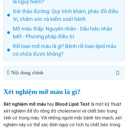
là nguy hiểm?
Đái tháo đường: Quy trình khám, phác đồ điều
trị, chăm sóc và kiểm soát bệnh
Mỡ máu thấp: Nguyên nhân - Dấu hiệu nhận
biết - Phương pháp điều trị
Rối loạn mỡ máu là gì? Bệnh rối loạn lipid máu
có chữa được không?
Nội dung chính
Xét nghiệm mỡ máu là gì?
Xét nghiệm mỡ máu
hay
Blood Lipid Test
là một kỹ thuật
xét nghiệm để đo nồng độ cholesterol và chất béo trung
tính có trong máu. Với những người mắc bệnh tim mạch, xét
nghiệm này có thể xác định nguy cơ tích tụ chất béo trong