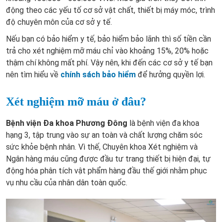
động theo các yếu tố cơ sở vật chất, thiết bị máy móc, trình
độ chuyên môn của cơ sở y tế.
Nếu bạn có bảo hiểm y tế, bảo hiểm bảo lãnh thì số tiền cần
trả cho xét nghiệm mỡ máu chỉ vào khoảng 15%, 20% hoặc
thậm chí không mất phí. Vậy nên, khi đến các cơ sở y tế bạn
nên tìm hiểu về
chính sách bảo hiểm
để hưởng quyền lợi.
Xét nghiệm mỡ máu ở đâu?
Bệnh viện Đa khoa Phương Đông
là bệnh viện đa khoa
hạng 3, tập trung vào sự an toàn và chất lượng chăm sóc
sức khỏe bệnh nhân. Vì thế, Chuyên khoa Xét nghiệm và
Ngân hàng máu cũng được đầu tư trang thiết bị hiện đại, tự
động hóa phân tích vật phẩm hàng đầu thế giới nhằm phục
vụ nhu cầu của nhân dân toàn quốc.