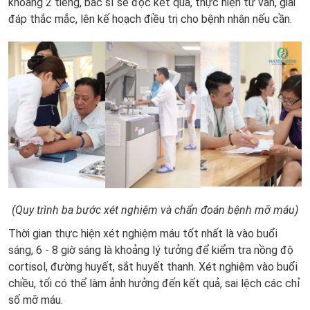
khoảng 2 tiếng, bác sĩ sẽ đọc kết quả, thực hiện tư vấn, giải
đáp thắc mắc, lên kế hoạch điều trị cho bệnh nhân nếu cần.
(Quy trình ba bước xét nghiệm và chẩn đoán bệnh mỡ máu)
Thời gian thực hiện xét nghiệm máu tốt nhất là vào buổi
sáng, 6 - 8 giờ sáng là khoảng lý tưởng để kiểm tra nồng độ
cortisol, đường huyết, sắt huyết thanh. Xét nghiệm vào buổi
chiều, tối có thể làm ảnh hưởng đến kết quả, sai lệch các chỉ
số mỡ máu.