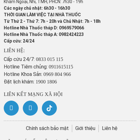
Khám Ngoại, Nhi, TMH, PHCN: 7h30 - 19h
Các ngày chủ nhật: 6h30 - 16h30
THỜI GIAN LÀM VIỆC TẠI NHÀ THUỐC
Từ Thứ 2 - Thứ 7: 7h - 20h và Chủ Nhật: 7h - 18h
Hotline Nhà Thuốc tháp D: 0969579066
Hotline Nhà Thuốc tháp A: 0982424223
Cấp cứu: 24/24
LIÊN HỆ:
Cấp cứu 24/7:
0833 015 115
Hotline Tiêm chủng:
0911615115
Hotline Khoa Sản:
0969 804 966
Đặt lịch khám:
1900 1806
LIÊN KẾT MẠNG XÃ HỘI
Chính sách bảo mật
Giới thiệu
Liên hệ