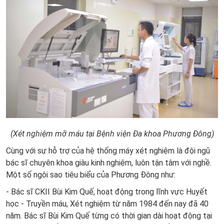
(Xét nghiệm mỡ máu tại Bệnh viện Đa khoa Phương Đông)
Cùng với sự hỗ trợ của hệ thống máy xét nghiệm là đội ngũ
bác sĩ chuyên khoa giàu kinh nghiệm, luôn tận tâm với nghề.
Một số ngôi sao tiêu biểu của Phương Đông như:
- Bác sĩ CKII Bùi Kim Quế, hoạt động trong lĩnh vực Huyết
học - Truyền máu, Xét nghiệm từ năm 1984 đến nay đã 40
năm. Bác sĩ Bùi Kim Quế từng có thời gian dài hoạt động tại