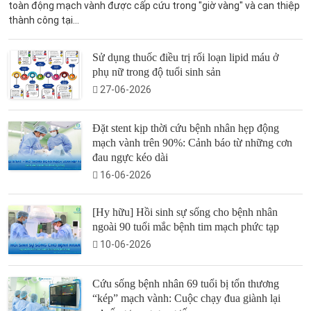
toàn động mạch vành được cấp cứu trong "giờ vàng" và can thiệp
thành công tại...
Sử dụng thuốc điều trị rối loạn lipid máu ở
phụ nữ trong độ tuổi sinh sản
27-06-2026
Đặt stent kịp thời cứu bệnh nhân hẹp động
mạch vành trên 90%: Cảnh báo từ những cơn
đau ngực kéo dài
16-06-2026
[Hy hữu] Hồi sinh sự sống cho bệnh nhân
ngoài 90 tuổi mắc bệnh tim mạch phức tạp
10-06-2026
Cứu sống bệnh nhân 69 tuổi bị tổn thương
“kép” mạch vành: Cuộc chạy đua giành lại