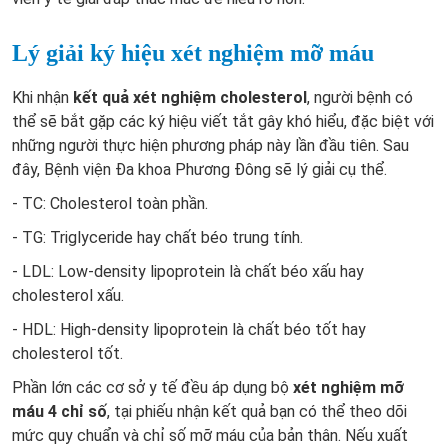
Lý giải ký hiệu xét nghiệm mỡ máu
Khi nhận
kết quả xét nghiệm cholesterol
, người bệnh có
thể sẽ bắt gặp các ký hiệu viết tắt gây khó hiểu, đặc biệt với
những người thực hiện phương pháp này lần đầu tiên. Sau
đây, Bệnh viện Đa khoa Phương Đông sẽ lý giải cụ thể.
- TC: Cholesterol toàn phần.
- TG: Triglyceride hay chất béo trung tính.
- LDL: Low-density lipoprotein là chất béo xấu hay
cholesterol xấu.
- HDL: High-density lipoprotein là chất béo tốt hay
cholesterol tốt.
Phần lớn các cơ sở y tế đều áp dụng bộ
xét nghiệm mỡ
máu 4 chỉ số
, tại phiếu nhận kết quả bạn có thể theo dõi
mức quy chuẩn và chỉ số mỡ máu của bản thân. Nếu xuất