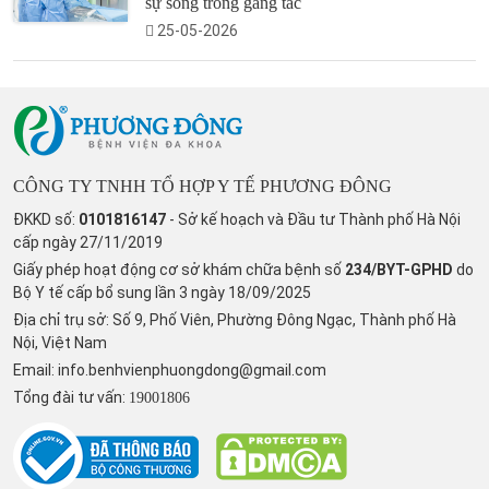
sự sống trong gang tấc
25-05-2026
CÔNG TY TNHH TỔ HỢP Y TẾ PHƯƠNG ĐÔNG
ĐKKD số:
0101816147
- Sở kế hoạch và Đầu tư Thành phố Hà Nội
cấp ngày 27/11/2019
Giấy phép hoạt động cơ sở khám chữa bệnh số
234/BYT-GPHD
do
Bộ Y tế cấp bổ sung lần 3 ngày 18/09/2025
Địa chỉ trụ sở: Số 9, Phố Viên, Phường Đông Ngạc, Thành phố Hà
Nội, Việt Nam
Email:
info.benhvienphuongdong@gmail.com
Tổng đài tư vấn:
19001806