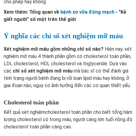
cho phép hay không.
Xem thêm: Tổng quan về
bệnh xơ vữa động mạch
- "Kẻ
giết người" số một trên thế giới
Ý nghĩa các chỉ số xét nghiệm mỡ máu
Xét nghiệm mỡ máu gồm những chỉ số nào?
Hiện nay, xét
nghiệm mỡ máu 4 thành phần gồm có cholesterol toàn phần,
LDL cholesterol, HDL cholesterol và triglyceride. Dựa vào
các
chỉ số xét nghiệm mỡ máu
mà bác sĩ có thể đánh giá
tình trạng người bệnh đang bị rối loạn lipid máu hay không, ở
giai đoạn nào, nguy cơ ảnh hưởng đến các cơ quan thiết yếu.
Cholesterol toàn phần
Kết quả xét nghiệmcholesterol toàn phần cho biết tổng hàm
lượng cholesterol có trong máu, người càng lớn tuổi nồng độ
cholesterol toàn phần càng cao.