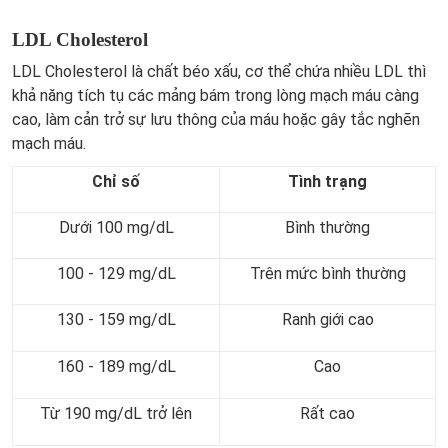
LDL Cholesterol
LDL Cholesterol là chất béo xấu, cơ thể chứa nhiều LDL thì
khả năng tích tụ các mảng bám trong lòng mạch máu càng
cao, làm cản trở sự lưu thông của máu hoặc gây tắc nghẽn
mạch máu.
Chỉ số
Tình trạng
Dưới 100 mg/dL
Bình thường
100 - 129 mg/dL
Trên mức bình thường
130 - 159 mg/dL
Ranh giới cao
160 - 189 mg/dL
Cao
Từ 190 mg/dL trở lên
Rất cao