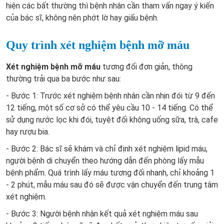
hiện các bất thường thì bệnh nhân cần tham vấn ngay ý kiến
của bác sĩ, không nên phớt lờ hay giấu bệnh.
Quy trình xét nghiệm bệnh mỡ máu
Xét nghiệm bệnh mỡ máu
tương đối đơn giản, thông
thường trải qua ba bước như sau:
- Bước 1: Trước xét nghiệm bệnh nhân cần nhịn đói từ 9 đến
12 tiếng, một số cơ sở có thể yêu cầu 10 - 14 tiếng. Có thể
sử dụng nước lọc khi đói, tuyệt đối không uống sữa, trà, cafe
hay rượu bia.
- Bước 2: Bác sĩ sẽ khám và chỉ định xét nghiệm lipid máu,
người bệnh di chuyển theo hướng dẫn đến phòng lấy mẫu
bệnh phẩm. Quá trình lấy máu tương đối nhanh, chỉ khoảng 1
- 2 phút, mẫu máu sau đó sẽ được vận chuyển đến trung tâm
xét nghiệm.
- Bước 3: Người bệnh nhận kết quả xét nghiệm máu sau