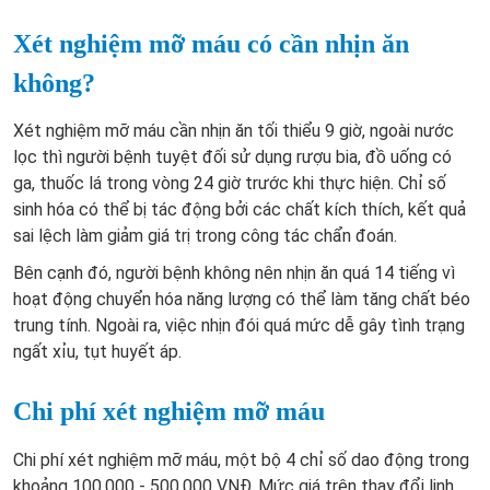
Xét nghiệm mỡ máu có cần nhịn ăn
không?
Xét nghiệm mỡ máu cần nhịn ăn tối thiểu 9 giờ, ngoài nước
lọc thì người bệnh tuyệt đối sử dụng rượu bia, đồ uống có
ga, thuốc lá trong vòng 24 giờ trước khi thực hiện. Chỉ số
sinh hóa có thể bị tác động bởi các chất kích thích, kết quả
sai lệch làm giảm giá trị trong công tác chẩn đoán.
Bên cạnh đó, người bệnh không nên nhịn ăn quá 14 tiếng vì
hoạt động chuyển hóa năng lượng có thể làm tăng chất béo
trung tính. Ngoài ra, việc nhịn đói quá mức dễ gây tình trạng
ngất xỉu, tụt huyết áp.
Chi phí xét nghiệm mỡ máu
Chi phí xét nghiệm mỡ máu, một bộ 4 chỉ số dao động trong
khoảng 100.000 - 500.000 VNĐ. Mức giá trên thay đổi linh