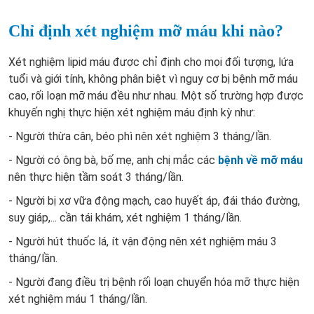
Chỉ định xét nghiệm mỡ máu khi nào?
Xét nghiệm lipid máu được chỉ định cho mọi đối tượng, lứa
tuổi và giới tính, không phân biệt vì nguy cơ bị bệnh mỡ máu
cao, rối loạn mỡ máu đều như nhau. Một số trường hợp được
khuyến nghị thực hiện xét nghiệm máu định kỳ như:
- Người thừa cân, béo phì nên xét nghiệm 3 tháng/lần.
- Người có ông bà, bố mẹ, anh chị mắc các
bệnh về mỡ máu
nên thực hiện tầm soát 3 tháng/lần.
- Người bị xơ vữa động mạch, cao huyết áp, đái tháo đường,
suy giáp,... cần tái khám, xét nghiệm 1 tháng/lần.
- Người hút thuốc lá, ít vận động nên xét nghiệm máu 3
tháng/lần.
- Người đang điều trị bệnh rối loạn chuyển hóa mỡ thực hiện
xét nghiệm máu 1 tháng/lần.