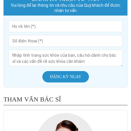
Vui lòng để lại thông tin và nhu cầu của Quý khách để được
nhận tư vấn
ĐĂNG KÝ NGAY
THAM VẤN BÁC SĨ