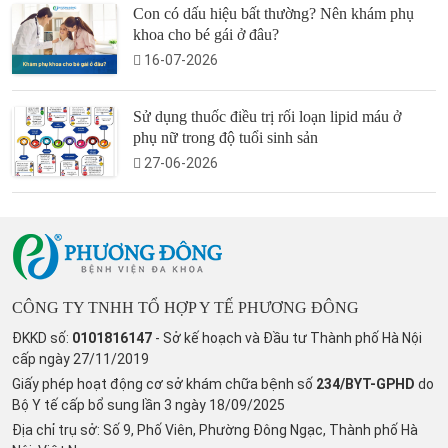
Con có dấu hiệu bất thường? Nên khám phụ
khoa cho bé gái ở đâu?
16-07-2026
Sử dụng thuốc điều trị rối loạn lipid máu ở
phụ nữ trong độ tuổi sinh sản
27-06-2026
CÔNG TY TNHH TỔ HỢP Y TẾ PHƯƠNG ĐÔNG
ĐKKD số:
0101816147
- Sở kế hoạch và Đầu tư Thành phố Hà Nội
cấp ngày 27/11/2019
Giấy phép hoạt động cơ sở khám chữa bệnh số
234/BYT-GPHD
do
Bộ Y tế cấp bổ sung lần 3 ngày 18/09/2025
Địa chỉ trụ sở: Số 9, Phố Viên, Phường Đông Ngạc, Thành phố Hà