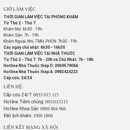
GIỜ LÀM VIỆC
THỜI GIAN LÀM VIỆC TẠI PHÒNG KHÁM
Từ Thứ 2 - Thứ 7:
Khám Nội: 6h30 - 19h
Khám Sản: 7h - 19h
Khám Ngoại, Nhi, TMH, PHCN: 7h30 - 19h
Các ngày chủ nhật: 6h30 - 16h30
THỜI GIAN LÀM VIỆC TẠI NHÀ THUỐC
Từ Thứ 2 - Thứ 7: 7h - 20h và Chủ Nhật: 7h - 18h
Hotline Nhà Thuốc tháp D: 0969579066
Hotline Nhà Thuốc tháp A: 0982424223
Cấp cứu: 24/24
LIÊN HỆ:
Cấp cứu 24/7:
0833 015 115
Hotline Tiêm chủng:
0911615115
Hotline Khoa Sản:
0969 804 966
Đặt lịch khám:
1900 1806
LIÊN KẾT MẠNG XÃ HỘI