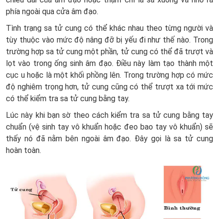
phía ngoài qua cửa âm đạo.
Tình trạng sa tử cung có thể khác nhau theo từng người và
tùy thuộc vào mức độ nâng đỡ bị yếu đi như thế nào. Trong
trường hợp sa tử cung một phần, tử cung có thể đã trượt và
lọt vào trong ống sinh âm đạo. Điều này làm tạo thành một
cục u hoặc là một khối phồng lên. Trong trường hợp có mức
độ nghiêm trọng hơn, tử cung cũng có thể trượt xa tới mức
có thể kiểm tra sa tử cung bằng tay.
Lúc này khi bạn sờ theo cách kiểm tra sa tử cung bằng tay
chuẩn (vệ sinh tay vô khuẩn hoặc đeo bao tay vô khuẩn) sẽ
thấy nó đã nằm bên ngoài âm đạo. Đây gọi là sa tử cung
hoàn toàn.