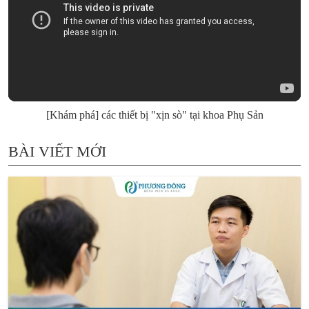
[Khám phá] các thiết bị "xịn sò" tại khoa Phụ Sản
BÀI VIẾT MỚI