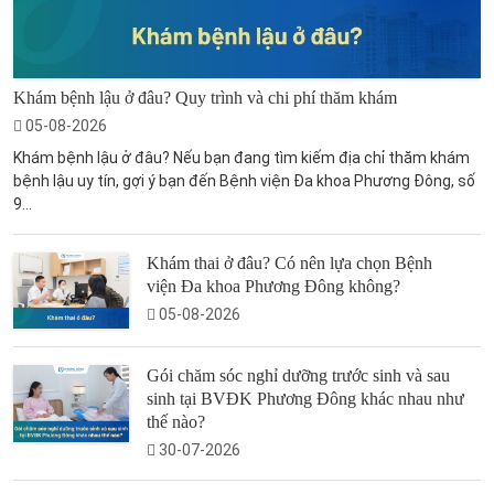
Khám bệnh lậu ở đâu? Quy trình và chi phí thăm khám
05-08-2026
Khám bệnh lậu ở đâu? Nếu bạn đang tìm kiếm địa chỉ thăm khám
bệnh lậu uy tín, gợi ý bạn đến Bệnh viện Đa khoa Phương Đông, số
9...
Khám thai ở đâu? Có nên lựa chọn Bệnh
viện Đa khoa Phương Đông không?
05-08-2026
Gói chăm sóc nghỉ dưỡng trước sinh và sau
sinh tại BVĐK Phương Đông khác nhau như
thế nào?
30-07-2026