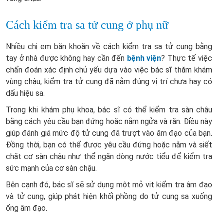
Cách kiểm tra sa tử cung ở phụ nữ
Nhiều chị em băn khoăn về cách kiểm tra sa tử cung bằng
tay ở nhà được không hay cần đến
bệnh viện
? Thực tế việc
chẩn đoán xác định chủ yếu dựa vào việc bác sĩ thăm khám
vùng chậu, kiểm tra tử cung đã nằm đúng vị trí chưa hay có
dấu hiệu sa.
Trong khi khám phụ khoa, bác sĩ có thể kiểm tra sàn chậu
bằng cách yêu cầu bạn đứng hoặc nằm ngửa và rặn. Điều này
giúp đánh giá mức độ tử cung đã trượt vào âm đạo của bạn.
Đồng thời, bạn có thể được yêu cầu đứng hoặc nằm và siết
chặt cơ sàn chậu như thể ngăn dòng nước tiểu để kiểm tra
sức mạnh của cơ sàn chậu.
Bên cạnh đó, bác sĩ sẽ sử dụng một mỏ vịt kiểm tra âm đạo
và tử cung, giúp phát hiện khối phồng do tử cung sa xuống
ống âm đạo.