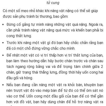
tử cung
Có một số mẹo nhỏ khác khi nâng vật nặng có thể sẽ giúp
được sản phụ tránh bị thương, bao gồm:
Đừng cố gắng tự mình nâng những vật quá nặng. Ngoài ra,
cần phải tránh nâng vật nặng quá mức và khiến bạn phải bị
cong thắt lưng.
Trước khi nâng một vật gì đó bạn hãy chắc chắn rằng bạn
đã có một chỗ đứng vững chắc cho mình.
Để nhặt một vật có vị trí thấp hơn vị trí thắt lưng của bạn,
bạn làm theo hướng dẫn: hãy bước chân trước và chân sau
tách ngang rộng bằng vai và để trọng tâm chính giữa 2
chân, giữ trạng thái thẳng lưng, đồng thời hãy uốn cong hai
đầu gối và hông.
Nếu bạn đang cần nâng một vật ra khỏi bàn, khuyên bạn
nên trượt vật đó vào mép bàn để từ đó có thể ôm sát nó
vào cơ thể. Uốn cong một đầu gối của bạn để có thể gần
hơn với đồ vật, bạn hãy dùng chân để hỗ trợ nâng vật ra