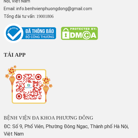
Nội, Việt Nam
Email:
info.benhvienphuongdong@gmail.com
Tổng đài tư vấn:
19001806
TẢI APP
BỆNH VIỆN ĐA KHOA PHƯƠNG ĐÔNG
ĐC: Số 9, Phố Viên, Phường Đông Ngạc, Thành phố Hà Nội,
Việt Nam