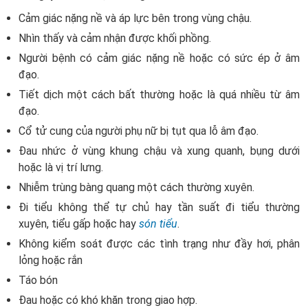
Cảm giác nặng nề và áp lực bên trong vùng chậu.
Nhìn thấy và cảm nhận được khối phồng.
Người bệnh có cảm giác nặng nề hoặc có sức ép ở âm
đạo.
Tiết dịch một cách bất thường hoặc là quá nhiều từ âm
đạo.
Cổ tử cung của người phụ nữ bị tụt qua lỗ âm đạo.
Đau nhức ở vùng khung chậu và xung quanh, bụng dưới
hoặc là vị trí lưng.
Nhiễm trùng bàng quang một cách thường xuyên.
Đi tiểu không thể tự chủ hay tần suất đi tiểu thường
xuyên, tiểu gấp hoặc hay
són tiểu
.
Không kiểm soát được các tình trạng như đầy hơi, phân
lỏng hoặc rắn
Táo bón
Đau hoặc có khó khăn trong giao hợp.