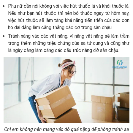
Phụ nữ cần nói không với việc hút thuốc lá và khói thuốc lá.
Nếu như bạn hút thuốc thì nên bỏ thuốc ngay từ hôm nay,
việc hút thuốc sẽ làm tăng khả năng tiến triển của các cơn
ho dai dẳng làm căng thẳng các cơ trong sàn chậu.
Tránh nâng vác các vật nặng, vì nâng vật nặng sẽ làm trầm
trọng thêm những triệu chứng của sa tử cung và cũng như
là ngày càng làm căng các cấu trúc nâng đỡ sàn chậu.
Chị em không nên mang vác đồ quá nặng để phòng tránh sa