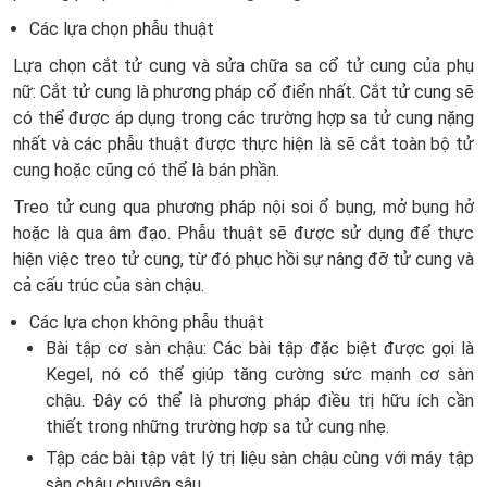
Các lựa chọn phẫu thuật
Lựa chọn cắt tử cung và sửa chữa sa cổ tử cung của phụ
nữ: Cắt tử cung là phương pháp cổ điển nhất. Cắt tử cung sẽ
có thể được áp dụng trong các trường hợp sa tử cung nặng
nhất và các phẫu thuật được thực hiện là sẽ cắt toàn bộ tử
cung hoặc cũng có thể là bán phần.
Treo tử cung qua phương pháp nội soi ổ bụng, mở bụng hở
hoặc là qua âm đạo. Phẫu thuật sẽ được sử dụng để thực
hiện việc treo tử cung, từ đó phục hồi sự nâng đỡ tử cung và
cả cấu trúc của sàn chậu.
Các lựa chọn không phẫu thuật
Bài tập cơ sàn chậu: Các bài tập đặc biệt được gọi là
Kegel, nó có thể giúp tăng cường sức mạnh cơ sàn
chậu. Đây có thể là phương pháp điều trị hữu ích cần
thiết trong những trường hợp sa tử cung nhẹ.
Tập các bài tập vật lý trị liệu sàn chậu cùng với máy tập
sàn chậu chuyên sâu.