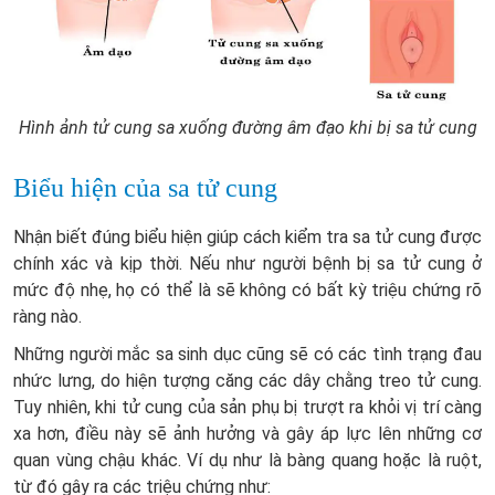
Hình ảnh tử cung sa xuống đường âm đạo khi bị sa tử cung
Biểu hiện của sa tử cung
Nhận biết đúng biểu hiện giúp cách kiểm tra sa tử cung được
chính xác và kịp thời. Nếu như người bệnh bị sa tử cung ở
mức độ nhẹ, họ có thể là sẽ không có bất kỳ triệu chứng rõ
ràng nào.
Những người mắc sa sinh dục cũng sẽ có các tình trạng đau
nhức lưng, do hiện tượng căng các dây chằng treo tử cung.
Tuy nhiên, khi tử cung của sản phụ bị trượt ra khỏi vị trí càng
xa hơn, điều này sẽ ảnh hưởng và gây áp lực lên những cơ
quan vùng chậu khác. Ví dụ như là bàng quang hoặc là ruột,
từ đó gây ra các triệu chứng như: