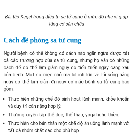
Bài tập Kegel trong điều trị sa tử cung ở mức độ nhẹ vì giúp
tăng cơ sàn chậu
Cách đề phòng sa tử cung
Người bệnh có thể không có cách nào ngăn ngừa được tất
cả các trường hợp của sa tử cung, nhưng họ vẫn có những
cách để có thể làm giảm nguy cơ tiến triển ngày càng xấu
của bệnh. Một số mẹo nhỏ mà lợi ích lớn về lối sống hằng
ngày có thể làm giảm đi nguy cơ mắc bệnh sa tử cung bao
gồm:
Thực hiện những chế độ sinh hoạt lành mạnh, khỏe khoắn
và duy trì cân nặng hợp lý.
Thường xuyên tập thể dục, thể thao, yoga hoặc thiền.
Thực hiện cho bản thân một chế độ ăn uống lành mạnh với
tất cả nhóm chất sao cho phù hợp.