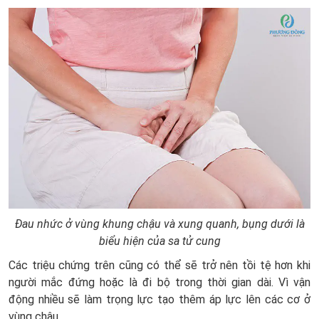
Đau nhức ở vùng khung chậu và xung quanh, bụng dưới là
biểu hiện của sa tử cung
Các triệu chứng trên cũng có thể sẽ trở nên tồi tệ hơn khi
người mắc đứng hoặc là đi bộ trong thời gian dài. Vì vận
động nhiều sẽ làm trọng lực tạo thêm áp lực lên các cơ ở
vùng chậu.