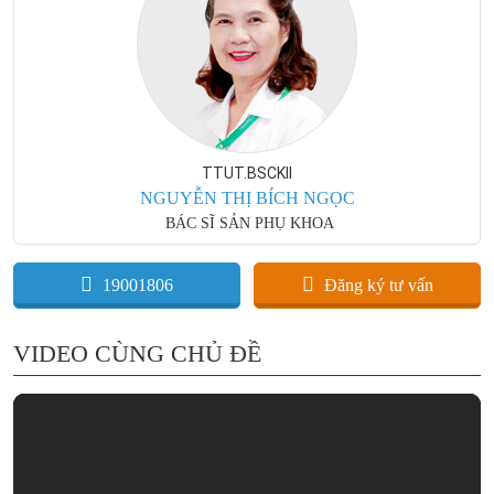
TTUT.BSCKII
NGUYỄN THỊ BÍCH NGỌC
BÁC SĨ SẢN PHỤ KHOA
19001806
Đăng ký tư vấn
VIDEO CÙNG CHỦ ĐỀ