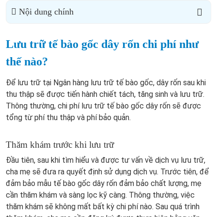
Nội dung chính
Lưu trữ tế bào gốc dây rốn chi phí như
thế nào?
Để lưu trữ tại Ngân hàng lưu trữ tế bào gốc, dây rốn sau khi
thu thập sẽ được tiến hành chiết tách, tăng sinh và lưu trữ.
Thông thường, chi phí lưu trữ tế bào gốc dây rốn sẽ được
tổng từ phí thu thập và phí bảo quản.
Thăm khám trước khi lưu trữ
Đầu tiên, sau khi tìm hiểu và được tư vấn về dịch vụ lưu trữ,
cha mẹ sẽ đưa ra quyết định sử dụng dịch vụ. Trước tiên, để
đảm bảo mẫu tế bào gốc dây rốn đảm bảo chất lượng, mẹ
cần thăm khám và sàng lọc kỹ càng. Thông thường, việc
thăm khám sẽ không mất bất kỳ chi phí nào. Sau quá trình