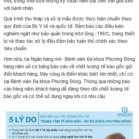
mới, đồng thời đưa những kỹ thuật hiện đại trên thế giới đến
với bệnh nhân.
Quá trình thu thập và xử lý mẫu được thực hiện chuẩn theo
quy định của Bộ Y tế và quốc tế. Đảm bảo các điều kiện
nghiêm ngặt như bảo quản trong nitơ lỏng -196℃, trang thiết
bị và thao tác xử lý đều đảm bảo tuân thủ chính xác theo
tiêu chuẩn.
Hơn nữa, tại Ngân hàng mô- Bệnh viện Đa khoa Phương Đông
hàng năm sẽ có bảng báo cáo về chất lượng tế bào gốc gửi
đến khách hàng. Đây cũng là điểm khác biệt lớn nhất, chỉ có
tại Bệnh viện Đa khoa Phương Đông. Thông qua những báo
cáo hàng năm, khách hàng dễ dàng theo dõi chất lượng tế
bào gốc và có thể sử dụng ngay khi có nhu cầu.