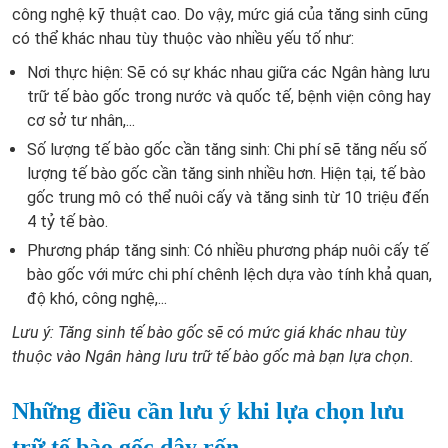
công nghệ kỹ thuật cao. Do vậy, mức giá của tăng sinh cũng
có thể khác nhau tùy thuộc vào nhiều yếu tố như:
Nơi thực hiện: Sẽ có sự khác nhau giữa các Ngân hàng lưu
trữ tế bào gốc trong nước và quốc tế, bệnh viện công hay
cơ sở tư nhân,...
Số lượng tế bào gốc cần tăng sinh: Chi phí sẽ tăng nếu số
lượng tế bào gốc cần tăng sinh nhiều hơn. Hiện tại, tế bào
gốc trung mô có thể nuôi cấy và tăng sinh từ 10 triệu đến
4 tỷ tế bào.
Phương pháp tăng sinh: Có nhiều phương pháp nuôi cấy tế
bào gốc với mức chi phí chênh lệch dựa vào tính khả quan,
độ khó, công nghệ,...
Lưu ý: Tăng sinh tế bào gốc sẽ có mức giá khác nhau tùy
thuộc vào Ngân hàng lưu trữ tế bào gốc mà bạn lựa chọn.
Những điều cần lưu ý khi lựa chọn lưu
trữ tế bào gốc dây rốn