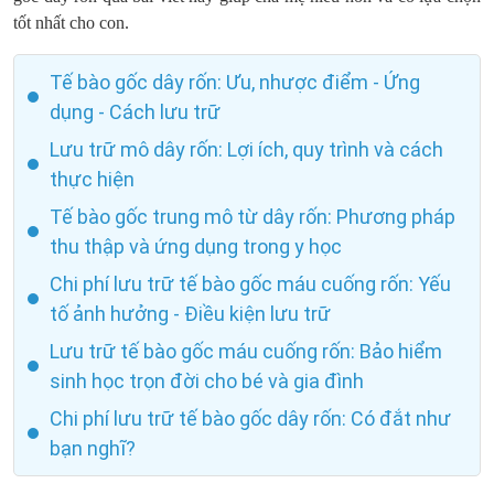
tốt nhất cho con.
Tế bào gốc dây rốn: Ưu, nhược điểm - Ứng
dụng - Cách lưu trữ
Lưu trữ mô dây rốn: Lợi ích, quy trình và cách
thực hiện
Tế bào gốc trung mô từ dây rốn: Phương pháp
thu thập và ứng dụng trong y học
Chi phí lưu trữ tế bào gốc máu cuống rốn: Yếu
tố ảnh hưởng - Điều kiện lưu trữ
Lưu trữ tế bào gốc máu cuống rốn: Bảo hiểm
sinh học trọn đời cho bé và gia đình
Chi phí lưu trữ tế bào gốc dây rốn: Có đắt như
bạn nghĩ?