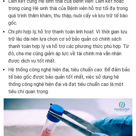
Liên kết cùng Hệ sinh thái của Bệnh viện: Liên kết hoặc
trong cùng Hệ sinh thái của Bệnh viện hỗ trợ tối đa trong
quá trình thăm khám, thu thập, nuôi cấy và lưu trữ tế bào
gốc.
Chi phí hợp lý, hỗ trợ thanh toán linh hoạt: Vì thời gian lưu
trữ lâu dài nên lựa chọn cơ sở bảo quản có chính sách
thanh toán hợp lý và hỗ trợ các phương thức phù hợp. Từ
đó, cha mẹ cũng giảm áp lực về tài chính mà vẫn nhận
được dịch vụ tốt nhất.
Hệ thống công nghệ hiện đại, tiêu chuẩn cao: Để đảm bảo
tế bào gốc được bảo quản tốt nhất, việc sử dụng hệ
thống công nghệ hiện đại và đạt tiêu chuẩn cao là một
tiêu chí quan trọng.