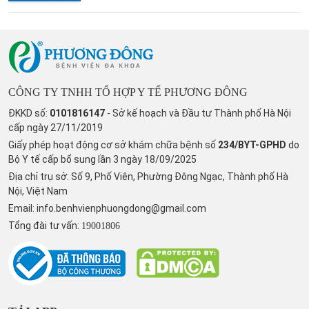
CÔNG TY TNHH TỔ HỢP Y TẾ PHƯƠNG ĐÔNG
ĐKKD số:
0101816147
- Sở kế hoạch và Đầu tư Thành phố Hà Nội
cấp ngày 27/11/2019
Giấy phép hoạt động cơ sở khám chữa bệnh số
234/BYT-GPHD
do
Bộ Y tế cấp bổ sung lần 3 ngày 18/09/2025
Địa chỉ trụ sở: Số 9, Phố Viên, Phường Đông Ngạc, Thành phố Hà
Nội, Việt Nam
Email:
info.benhvienphuongdong@gmail.com
Tổng đài tư vấn:
19001806