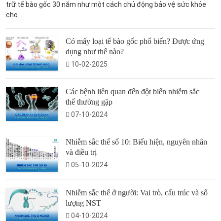
trữ tế bào gốc 30 năm như một cách chủ động bảo vệ sức khỏe
cho...
Có mấy loại tế bào gốc phổ biến? Được ứng
dụng như thế nào?
10-02-2025
Các bệnh liên quan đến đột biến nhiễm sắc
thể thường gặp
07-10-2024
Nhiễm sắc thể số 10: Biểu hiện, nguyên nhân
và điều trị
05-10-2024
Nhiễm sắc thể ở người: Vai trò, cấu trúc và số
lượng NST
04-10-2024