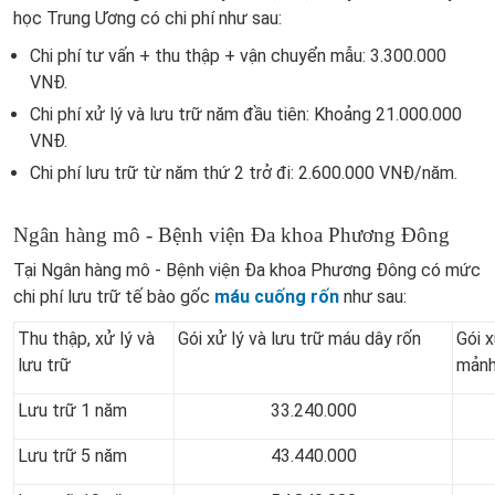
học Trung Ương có chi phí như sau:
Chi phí tư vấn + thu thập + vận chuyển mẫu: 3.300.000
VNĐ.
Chi phí xử lý và lưu trữ năm đầu tiên: Khoảng 21.000.000
VNĐ.
Chi phí lưu trữ từ năm thứ 2 trở đi: 2.600.000 VNĐ/năm.
Ngân hàng mô - Bệnh viện Đa khoa Phương Đông
Tại Ngân hàng mô - Bệnh viện Đa khoa Phương Đông có mức
chi phí lưu trữ tế bào gốc
máu cuống rốn
như sau:
Thu thập, xử lý và
Gói xử lý và lưu trữ máu dây rốn
Gói x
lưu trữ
mảnh
Lưu trữ 1 năm
33.240.000
Lưu trữ 5 năm
43.440.000