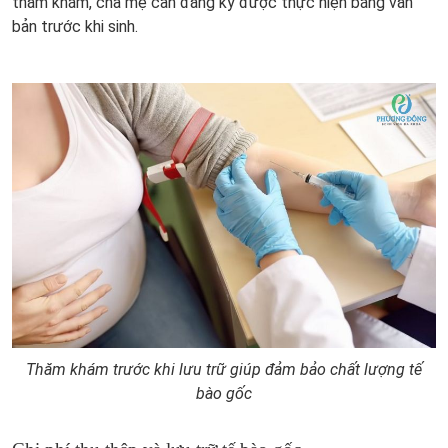
thăm khám, cha mẹ cần đăng ký được thực hiện bằng văn
bản trước khi sinh.
Thăm khám trước khi lưu trữ giúp đảm bảo chất lượng tế
bào gốc