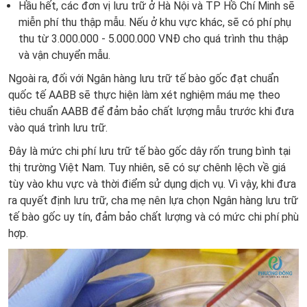
Hầu hết, các đơn vị lưu trữ ở Hà Nội và TP Hồ Chí Minh sẽ
miễn phí thu thập mẫu. Nếu ở khu vực khác, sẽ có phí phụ
thu từ 3.000.000 - 5.000.000 VNĐ cho quá trình thu thập
và vận chuyển mẫu.
Ngoài ra, đối với Ngân hàng lưu trữ tế bào gốc đạt chuẩn
quốc tế AABB sẽ thực hiện làm xét nghiệm máu mẹ theo
tiêu chuẩn AABB để đảm bảo chất lượng mẫu trước khi đưa
vào quá trình lưu trữ.
Đây là mức chi phí lưu trữ tế bào gốc dây rốn trung bình tại
thị trường Việt Nam. Tuy nhiên, sẽ có sự chênh lệch về giá
tùy vào khu vực và thời điểm sử dụng dịch vụ. Vì vậy, khi đưa
ra quyết định lưu trữ, cha mẹ nên lựa chọn Ngân hàng lưu trữ
tế bào gốc uy tín, đảm bảo chất lượng và có mức chi phí phù
hợp.