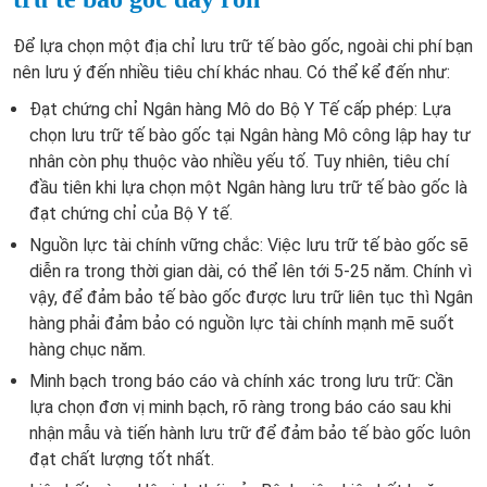
Để lựa chọn một địa chỉ lưu trữ tế bào gốc, ngoài chi phí bạn
nên lưu ý đến nhiều tiêu chí khác nhau. Có thể kể đến như:
Đạt chứng chỉ Ngân hàng Mô do Bộ Y Tế cấp phép: Lựa
chọn lưu trữ tế bào gốc tại Ngân hàng Mô công lập hay tư
nhân còn phụ thuộc vào nhiều yếu tố. Tuy nhiên, tiêu chí
đầu tiên khi lựa chọn một Ngân hàng lưu trữ tế bào gốc là
đạt chứng chỉ của Bộ Y tế.
Nguồn lực tài chính vững chắc: Việc lưu trữ tế bào gốc sẽ
diễn ra trong thời gian dài, có thể lên tới 5-25 năm. Chính vì
vậy, để đảm bảo tế bào gốc được lưu trữ liên tục thì Ngân
hàng phải đảm bảo có nguồn lực tài chính mạnh mẽ suốt
hàng chục năm.
Minh bạch trong báo cáo và chính xác trong lưu trữ: Cần
lựa chọn đơn vị minh bạch, rõ ràng trong báo cáo sau khi
nhận mẫu và tiến hành lưu trữ để đảm bảo tế bào gốc luôn
đạt chất lượng tốt nhất.