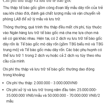
Chi phí thu thập và lưu trữ tế bào gốc
Thu thập tế bào gốc gồm công đoạn lấy mẫu dây rốn của trẻ
sau khi chào đời, đánh giá chất lượng mẫu và vận chuyển về
phòng LAB để xử lý mẫu và lưu trữ.
Thông thường, quá trình thu thập đều mất chi phí, tùy thuộc
vào Ngân hàng lưu trữ tế bào gốc mà cha mẹ lựa chọn mà
sẽ có giá khác nhau. Hiện tại, có 2 dịch vụ lưu trữ tế bào gốc
dây rốn là: Tế bào gốc mô dây rốn (gồm TBG biểu mô và TBG
trung mô) và Tế bào gốc máu dây rốn. Các bậc phụ huynh có
thể lưu trữ 1 trong 2 dịch vụ hoặc cả 2 dịch vụ tùy theo nhu
cầu của mình.
Chi phí thu thập và lưu trữ tế bào gốc thường dao động
trong khoảng:
Chi phí thu thập: 2.000.000 - 3.000.000VNĐ
Chi phí xử lý và lưu trữ trong năm đầu tiên: 25.000.000-
35.000.000 VNĐ/mẫu và 50.000.000 - 70.000.000 VNĐ/2
mẫu.