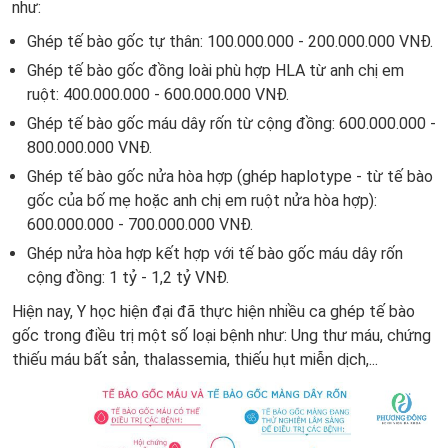
như:
Ghép tế bào gốc tự thân: 100.000.000 - 200.000.000 VNĐ.
Ghép tế bào gốc đồng loài phù hợp HLA từ anh chị em
ruột: 400.000.000 - 600.000.000 VNĐ.
Ghép tế bào gốc máu dây rốn từ cộng đồng: 600.000.000 -
800.000.000 VNĐ.
Ghép tế bào gốc nửa hòa hợp (ghép haplotype - từ tế bào
gốc của bố mẹ hoặc anh chị em ruột nửa hòa hợp):
600.000.000 - 700.000.000 VNĐ.
Ghép nửa hòa hợp kết hợp với tế bào gốc máu dây rốn
cộng đồng: 1 tỷ - 1,2 tỷ VNĐ.
Hiện nay, Y học hiện đại đã thực hiện nhiều ca ghép tế bào
gốc trong điều trị một số loại bệnh như: Ung thư máu, chứng
thiếu máu bất sản, thalassemia, thiếu hụt miễn dịch,...