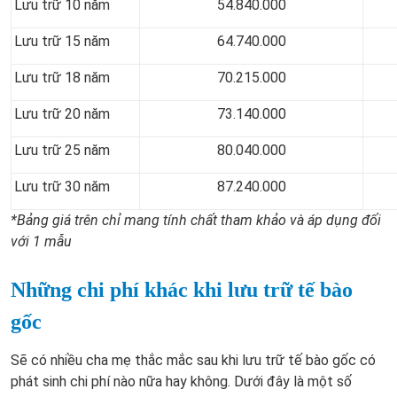
Lưu trữ 10 năm
54.840.000
Lưu trữ 15 năm
64.740.000
Lưu trữ 18 năm
70.215.000
Lưu trữ 20 năm
73.140.000
Lưu trữ 25 năm
80.040.000
Lưu trữ 30 năm
87.240.000
*Bảng giá trên chỉ mang tính chất tham khảo và áp dụng đối
với 1 mẫu
Những chi phí khác khi lưu trữ tế bào
gốc
Sẽ có nhiều cha mẹ thắc mắc sau khi lưu trữ tế bào gốc có
phát sinh chi phí nào nữa hay không. Dưới đây là một số