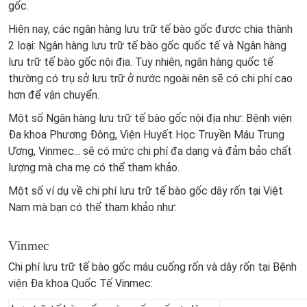
gốc.
Hiện nay, các ngân hàng lưu trữ tế bào gốc được chia thành
2 loại: Ngân hàng lưu trữ tế bào gốc quốc tế và Ngân hàng
lưu trữ tế bào gốc nội địa. Tuy nhiên, ngân hàng quốc tế
thường có trụ sở lưu trữ ở nước ngoài nên sẽ có chi phí cao
hơn để vận chuyển.
Một số Ngân hàng lưu trữ tế bào gốc nội địa như: Bệnh viện
Đa khoa Phương Đông, Viện Huyết Học Truyền Máu Trung
Ương, Vinmec... sẽ có mức chi phí đa dạng và đảm bảo chất
lượng mà cha mẹ có thể tham khảo.
Một số ví dụ về chi phí lưu trữ tế bào gốc dây rốn tại Việt
Nam mà bạn có thể tham khảo như:
Vinmec
Chi phí lưu trữ tế bào gốc máu cuống rốn và dây rốn tại Bệnh
viện Đa khoa Quốc Tế Vinmec: