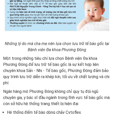
Những lý do mà cha mẹ nên lựa chọn lưu trữ tế bào gốc tại
Bệnh viện Đa khoa Phương Đông
Một trong những tiêu chí lựa chọn Bệnh viện Đa khoa
Phương Đông để lưu trữ tế bào gốc là sự kết hợp liên
chuyên khoa Sản - Nhi - Tế bào gốc, Phương Đông đảm bảo
quy trình lưu trữ diễn ra khép kín, tối ưu về chất lượng và chi
phí.
Ngân hàng mô Phương Đông không chỉ quy tụ đội ngũ
chuyên gia, y bác sĩ đầu ngành trong lĩnh vực tế bào gốc mà
còn sở hữu hệ thống trang thiết bị hiện đại:
Hệ thống đếm tế bào dòng chảy Cytoflex.