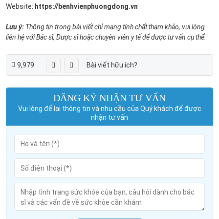
Website:
https://benhvienphuongdong.vn
Lưu ý:
Thông tin trong bài viết chỉ mang tính chất tham khảo, vui lòng
liên hệ với Bác sĩ, Dược sĩ hoặc chuyên viên y tế để được tư vấn cụ thể.
9,979
Bài viết hữu ích?
ĐĂNG KÝ NHẬN TƯ VẤN
Vui lòng để lại thông tin và nhu cầu của Quý khách để được
nhận tư vấn