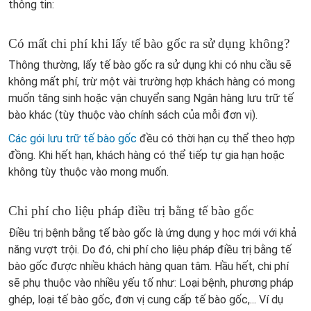
thông tin:
Có mất chi phí khi lấy tế bào gốc ra sử dụng không?
Thông thường, lấy tế bào gốc ra sử dụng khi có nhu cầu sẽ
không mất phí, trừ một vài trường hợp khách hàng có mong
muốn tăng sinh hoặc vận chuyển sang Ngân hàng lưu trữ tế
bào khác (tùy thuộc vào chính sách của mỗi đơn vị).
Các gói lưu trữ tế bào gốc
đều có thời hạn cụ thể theo hợp
đồng. Khi hết hạn, khách hàng có thể tiếp tự gia hạn hoặc
không tùy thuộc vào mong muốn.
Chi phí cho liệu pháp điều trị bằng tế bào gốc
Điều trị bệnh bằng tế bào gốc là ứng dụng y học mới với khả
năng vượt trội. Do đó, chi phí cho liệu pháp điều trị bằng tế
bào gốc được nhiều khách hàng quan tâm. Hầu hết, chi phí
sẽ phụ thuộc vào nhiều yếu tố như: Loại bệnh, phương pháp
ghép, loại tế bào gốc, đơn vị cung cấp tế bào gốc,... Ví dụ