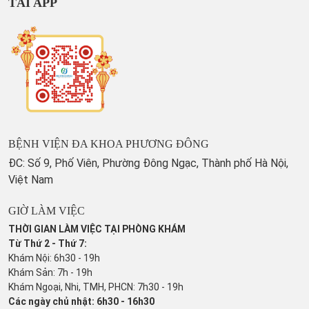
TẢI APP
BỆNH VIỆN ĐA KHOA PHƯƠNG ĐÔNG
ĐC: Số 9, Phố Viên, Phường Đông Ngạc, Thành phố Hà Nội,
Việt Nam
GIỜ LÀM VIỆC
THỜI GIAN LÀM VIỆC TẠI PHÒNG KHÁM
Từ Thứ 2 - Thứ 7:
Khám Nội: 6h30 - 19h
Khám Sản: 7h - 19h
Khám Ngoại, Nhi, TMH, PHCN: 7h30 - 19h
Các ngày chủ nhật: 6h30 - 16h30