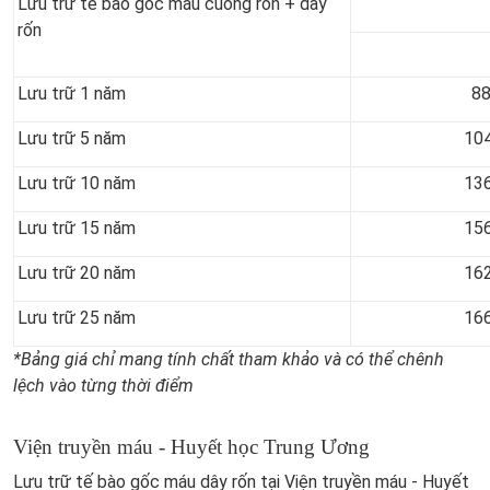
Lưu trữ tế bào gốc máu cuống rốn + dây
rốn
Lưu trữ 1 năm
88
Lưu trữ 5 năm
10
Lưu trữ 10 năm
13
Lưu trữ 15 năm
15
Lưu trữ 20 năm
16
Lưu trữ 25 năm
16
*Bảng giá chỉ mang tính chất tham khảo và có thể chênh
lệch vào từng thời điểm
Viện truyền máu - Huyết học Trung Ương
Lưu trữ tế bào gốc máu dây rốn tại Viện truyền máu - Huyết