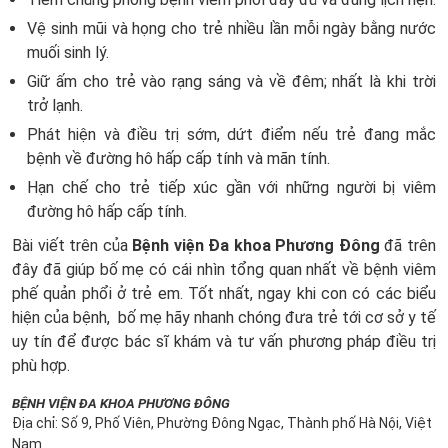
Vệ sinh mũi và họng cho trẻ nhiều lần mỗi ngày bằng nước
muối sinh lý.
Giữ ấm cho trẻ vào rạng sáng và về đêm; nhất là khi trời
trở lạnh.
Phát hiện và điều trị sớm, dứt điểm nếu trẻ đang mắc
bệnh về đường hô hấp cấp tính và mãn tính.
Hạn chế cho trẻ tiếp xúc gần với những người bị viêm
đường hô hấp cấp tính.
Bài viết trên của
Bệnh viện Đa khoa Phương Đông
đã trên
đây đã giúp bố mẹ có cái nhìn tổng quan nhất về bệnh viêm
phế quản phổi ở trẻ em. Tốt nhất, ngay khi con có các biểu
hiện của bệnh, bố mẹ hãy nhanh chóng đưa trẻ tới cơ sở y tế
uy tín để được bác sĩ khám và tư vấn phương pháp điều trị
phù hợp.
BỆNH VIỆN ĐA KHOA PHƯƠNG ĐÔNG
Địa chỉ: Số 9, Phố Viên, Phường Đông Ngạc, Thành phố Hà Nội, Việt
Nam