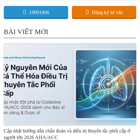
19001806
Đăng ký tư vấn
BÀI VIẾT MỚI
Cập nhật hướng dẫn chẩn đoán và điều trị thuyên tắc phổi cấp ở
người lớn 2026 AHA/ACC