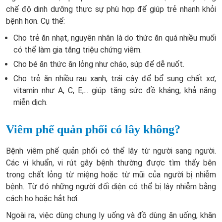
chế độ dinh dưỡng thực sự phù hợp để giúp trẻ nhanh khỏi
bệnh hơn. Cụ thể:
Cho trẻ ăn nhạt, nguyên nhân là do thức ăn quá nhiều muối
có thể làm gia tăng triệu chứng viêm.
Cho bé ăn thức ăn lỏng như cháo, súp để dễ nuốt.
Cho trẻ ăn nhiều rau xanh, trái cây để bổ sung chất xơ,
vitamin như A, C, E,... giúp tăng sức đề kháng, khả năng
miễn dịch.
Viêm phế quản phổi có lây không?
Bệnh viêm phế quản phổi có thể lây từ người sang người.
Các vi khuẩn, vi rút gây bệnh thường được tìm thấy bên
trong chất lỏng từ miệng hoặc từ mũi của người bị nhiễm
bệnh. Từ đó những người đối diện có thể bị lây nhiễm bằng
cách ho hoặc hắt hơi.
Ngoài ra, việc dùng chung ly uống và đồ dùng ăn uống, khăn