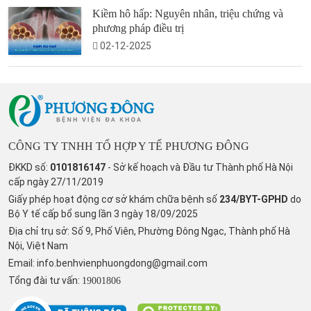
Kiềm hô hấp: Nguyên nhân, triệu chứng và
phương pháp điều trị
02-12-2025
CÔNG TY TNHH TỔ HỢP Y TẾ PHƯƠNG ĐÔNG
ĐKKD số:
0101816147
- Sở kế hoạch và Đầu tư Thành phố Hà Nội
cấp ngày 27/11/2019
Giấy phép hoạt động cơ sở khám chữa bệnh số
234/BYT-GPHD
do
Bộ Y tế cấp bổ sung lần 3 ngày 18/09/2025
Địa chỉ trụ sở: Số 9, Phố Viên, Phường Đông Ngạc, Thành phố Hà
Nội, Việt Nam
Email:
info.benhvienphuongdong@gmail.com
Tổng đài tư vấn:
19001806