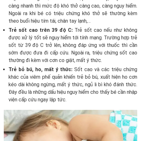
càng nhanh thì mức độ khó thở càng cao, càng nguy hiểm.
Ngoài ra khi bé có triệu chứng khó thở sẽ thường kèm
theo buổi hiệu tím tái, chân tay lạnh,…
Trẻ sốt cao trên 39 độ C:
Trẻ sốt cao nếu như không
được xử lý tốt sẽ nguy hiểm tới tính mạng. Trường hợp trẻ
sốt từ 39 độ C trở lên, không đáp ứng với thuốc thì cần
sớm được đưa đi cấp cứu. Ngoài ra, triệu chứng sốt cao
thường đi kèm với cơn co giật, mất ý thức.
Trẻ bỏ bú, ho, mất ý thức:
Sốt cao và các triệu chứng
khác của viêm phế quản khiến trẻ bỏ bú, xuất hiện ho cơn
kéo dài không ngừng, mất ý thức, ngủ li bì khó đánh thức.
Đây đều là những dấu hiệu nguy hiểm cho thấy bé cần nhập
viện cấp cứu ngay lập tức.