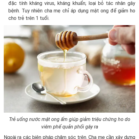
đặc tính kháng virus, kháng khuẩn; loại bỏ tác nhân gây
bệnh. Tuy nhiên cha mẹ chỉ áp dụng mật ong để giảm ho
cho trẻ trên 1 tuổi.
Trẻ uống nước mật ong ấm giúp giảm triệu chứng ho do
viêm phế quản phổi gây ra
Ngoài ra các biện pháp chăm sóc trên. Cha mẹ cần xây dựng