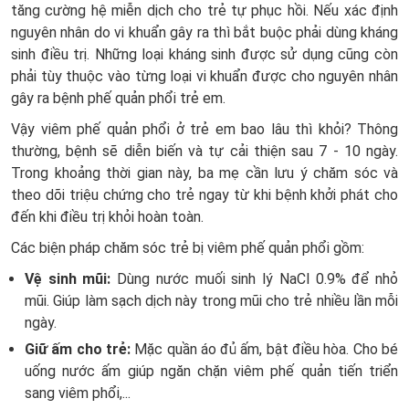
tăng cường hệ miễn dịch cho trẻ tự phục hồi. Nếu xác định
nguyên nhân do vi khuẩn gây ra thì bắt buộc phải dùng kháng
sinh điều trị. Những loại kháng sinh được sử dụng cũng còn
phải tùy thuộc vào từng loại vi khuẩn được cho nguyên nhân
gây ra bệnh phế quản phổi trẻ em.
Vậy viêm phế quản phổi ở trẻ em bao lâu thì khỏi? Thông
thường, bệnh sẽ diễn biến và tự cải thiện sau 7 - 10 ngày.
Trong khoảng thời gian này, ba mẹ cần lưu ý chăm sóc và
theo dõi triệu chứng cho trẻ ngay từ khi bệnh khởi phát cho
đến khi điều trị khỏi hoàn toàn.
Các biện pháp chăm sóc trẻ bị viêm phế quản phổi gồm:
Vệ sinh mũi:
Dùng nước muối sinh lý NaCl 0.9% để nhỏ
mũi. Giúp làm sạch dịch này trong mũi cho trẻ nhiều lần mỗi
ngày.
Giữ ấm cho trẻ:
Mặc quần áo đủ ấm, bật điều hòa. Cho bé
uống nước ấm giúp ngăn chặn viêm phế quản tiến triển
sang viêm phổi,...