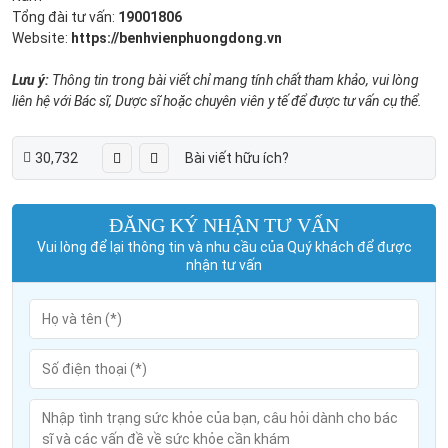
Tổng đài tư vấn:
19001806
Website:
https://benhvienphuongdong.vn
Lưu ý:
Thông tin trong bài viết chỉ mang tính chất tham khảo, vui lòng
liên hệ với Bác sĩ, Dược sĩ hoặc chuyên viên y tế để được tư vấn cụ thể.
30,732
Bài viết hữu ích?
ĐĂNG KÝ NHẬN TƯ VẤN
Vui lòng để lại thông tin và nhu cầu của Quý khách để được
nhận tư vấn