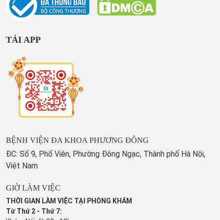
TẢI APP
BỆNH VIỆN ĐA KHOA PHƯƠNG ĐÔNG
ĐC: Số 9, Phố Viên, Phường Đông Ngạc, Thành phố Hà Nội,
Việt Nam
GIỜ LÀM VIỆC
THỜI GIAN LÀM VIỆC TẠI PHÒNG KHÁM
Từ Thứ 2 - Thứ 7: