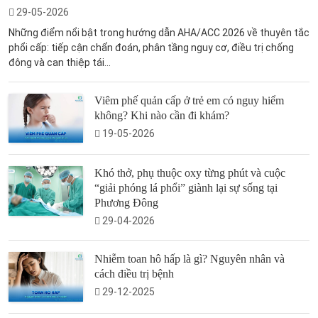
29-05-2026
Những điểm nổi bật trong hướng dẫn AHA/ACC 2026 về thuyên tắc
phổi cấp: tiếp cận chẩn đoán, phân tầng nguy cơ, điều trị chống
đông và can thiệp tái...
Viêm phế quản cấp ở trẻ em có nguy hiểm
không? Khi nào cần đi khám?
19-05-2026
Khó thở, phụ thuộc oxy từng phút và cuộc
“giải phóng lá phổi” giành lại sự sống tại
Phương Đông
29-04-2026
Nhiễm toan hô hấp là gì? Nguyên nhân và
cách điều trị bệnh
29-12-2025