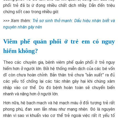
phổi trẻ đã bị ứ đọng nhiều chất dịch nhầy. Dẫn đến triệu
chứng sốt cao trong nhiều giờ.
>>> Xem thêm:
Trẻ sơ sinh thở mạnh: Dấu hiệu nhận biết và
nguyên nhân gây nên
Viêm phế quản phổi ở trẻ em có nguy
hiểm không?
Theo các chuyên gia, bệnh viêm phế quản phổi ở trẻ nguy
hiểm hơn ở người lớn. Bởi hệ thống miễn dịch của các bé vốn
dĩ còn chưa hoàn chỉnh. Bản thân trẻ chưa “sản xuất” ra đủ
các yếu tố chống lại các tác nhân gây hại khi chúng xâm
nhập vào cơ thể. Do đó bệnh hoàn toàn sẽ chuyển biến
nhanh và nặng hơn ở người lớn.
Hơn nữa, hệ bạch mạch và hệ mạch máu ở đối tượng trẻ rất
phong phú, đan xen lẫn nhau như mạng nhện. Đó là nguyên
nhân vì sao vi khuẩn vào cơ thể trẻ ngoài việc rất ít yếu tố