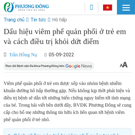
Trang chủ
Tin tức
Hô hấp
Dấu hiệu viêm phế quản phổi ở trẻ em
và cách điều trị khỏi dứt điểm
05-09-2022
Trần Hồng Nụ
Viêm phế quản phổi ở trẻ em được xếp vào nhóm bệnh nhiễm
khuẩn đường hô hấp thường gặp. Nếu không kịp thời phát hiện và
điều trị bệnh sẽ dẫn tới những biến chứng nguy hiểm tới tính mạng
của bé. Trong bài viết bên dưới đây, BVĐK Phương Đông sẽ cung
cấp cho bố mẹ những thông tin hữu ích liên quan tới bệnh viêm
phế quản phổi ở trẻ nhỏ.