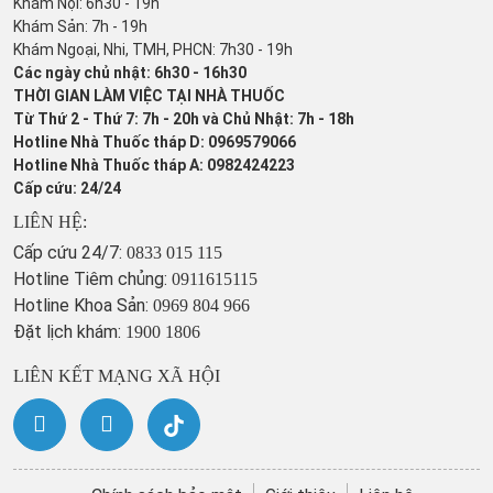
Khám Nội: 6h30 - 19h
Khám Sản: 7h - 19h
Khám Ngoại, Nhi, TMH, PHCN: 7h30 - 19h
Các ngày chủ nhật: 6h30 - 16h30
THỜI GIAN LÀM VIỆC TẠI NHÀ THUỐC
Từ Thứ 2 - Thứ 7: 7h - 20h và Chủ Nhật: 7h - 18h
Hotline Nhà Thuốc tháp D: 0969579066
Hotline Nhà Thuốc tháp A: 0982424223
Cấp cứu: 24/24
LIÊN HỆ:
Cấp cứu 24/7:
0833 015 115
Hotline Tiêm chủng:
0911615115
Hotline Khoa Sản:
0969 804 966
Đặt lịch khám:
1900 1806
LIÊN KẾT MẠNG XÃ HỘI