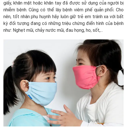
giấy, khăn mặt hoặc khăn tay đã được sử dụng của người bị
nhiễm bệnh. Cũng có thể lây bệnh viêm phế quản phổi. Cho
nên, tốt nhân phụ huynh hãy luôn giữ trẻ em tránh xa với bất
kỳ đối tượng đang có những triệu chứng điển hình của bệnh
như: Nghẹt mũi, chảy nước mũi, đau họng, ho, sốt,...