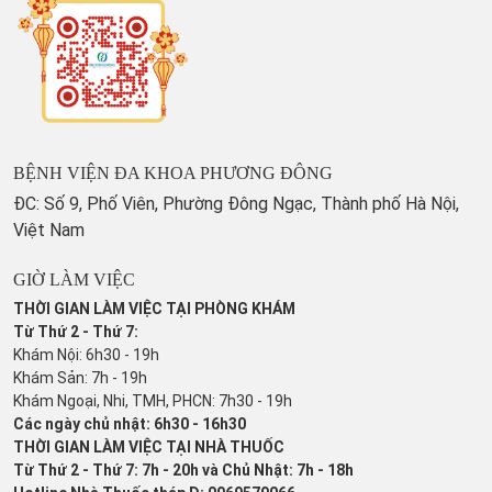
BỆNH VIỆN ĐA KHOA PHƯƠNG ĐÔNG
ĐC: Số 9, Phố Viên, Phường Đông Ngạc, Thành phố Hà Nội,
Việt Nam
GIỜ LÀM VIỆC
THỜI GIAN LÀM VIỆC TẠI PHÒNG KHÁM
Từ Thứ 2 - Thứ 7:
Khám Nội: 6h30 - 19h
Khám Sản: 7h - 19h
Khám Ngoại, Nhi, TMH, PHCN: 7h30 - 19h
Các ngày chủ nhật: 6h30 - 16h30
THỜI GIAN LÀM VIỆC TẠI NHÀ THUỐC
Từ Thứ 2 - Thứ 7: 7h - 20h và Chủ Nhật: 7h - 18h