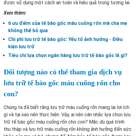
được sử dụng một cách an toàn và hiệu quả trong tương lai.
Xem thêm:
6 ưu điểm của tế bào gốc máu cuống rốn mà cha mẹ
không thể bỏ qua
Chi phí lưu trữ tế bào gốc: Yếu tố ảnh hưởng - Điều
kiện lưu trữ
Tiêu chí lựa chọn ngân hàng lưu trữ tế bào gốc là gì?
Đối tượng nào có thể tham gia dịch vụ
lưu trữ tế bào gốc máu cuống rốn cho
con?
Chúng ta đã biết rằng lưu trữ máu cuống rốn mang lại lợi ích
gì và tại sao nên thực hiện. Vậy, ai nên cân nhắc lựa chọn lưu
trữ tế bào gốc máu cuống rốn cho con? Mặc dù quá trình
thu thập và lưu trữ máu cuống rốn không ảnh hưởng đến sức