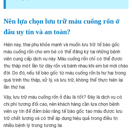
Nên lựa chọn lưu trữ máu cuống rốn ở
đâu uy tín và an toàn?
Hiện nay, thai phụ khỏe mạnh và muốn lưu trữ tế bào gốc
máu cuống rốn cho em bé có thể đăng ký tại những bệnh
viện cung cấp dịch vụ này. Máu cuống rốn chỉ có thể được
thu thập một lần từ dây rốn và bánh nhau khi em bé mới chào
đời. Do đó, nếu tế bào gốc từ máu cuống rốn bị hư hại trong
quá trình thu thập, xử lý, và lưu trữ, không thể thực hiện lại
lần thứ hai.
Vậy, lưu trữ máu cuống rốn ở đâu là tốt? Đây là dịch vụ có
chi phí tương đối cao, nên khách hàng cần lựa chọn bệnh
viện uy tín để đảm bảo rằng tế bào gốc tạo máu được lưu
trữ chất lượng và có thể áp dụng hiệu quả trong điều trị
nhiều bệnh lý trong tương lai.