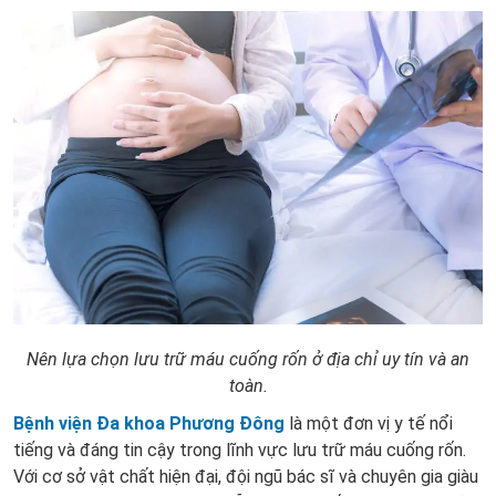
Nên lựa chọn lưu trữ máu cuống rốn ở địa chỉ uy tín và an
toàn.
Bệnh viện Đa khoa Phương Đông
là một đơn vị y tế nổi
tiếng và đáng tin cậy trong lĩnh vực lưu trữ máu cuống rốn.
Với cơ sở vật chất hiện đại, đội ngũ bác sĩ và chuyên gia giàu