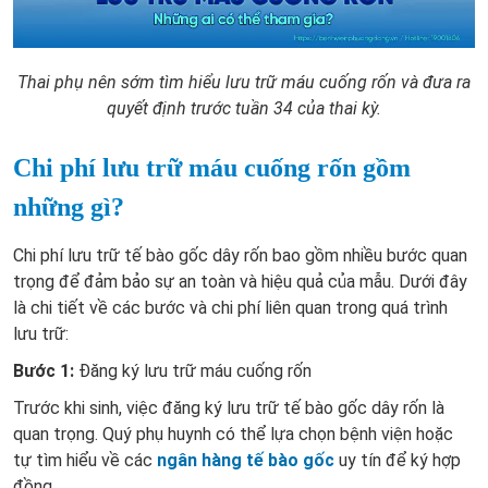
Thai phụ nên sớm tìm hiểu lưu trữ máu cuống rốn và đưa ra
quyết định trước tuần 34 của thai kỳ.
Chi phí lưu trữ máu cuống rốn gồm
những gì?
Chi phí lưu trữ tế bào gốc dây rốn bao gồm nhiều bước quan
trọng để đảm bảo sự an toàn và hiệu quả của mẫu. Dưới đây
là chi tiết về các bước và chi phí liên quan trong quá trình
lưu trữ:
Bước 1:
Đăng ký lưu trữ máu cuống rốn
Trước khi sinh, việc đăng ký lưu trữ tế bào gốc dây rốn là
quan trọng. Quý phụ huynh có thể lựa chọn bệnh viện hoặc
tự tìm hiểu về các
ngân hàng tế bào gốc
uy tín để ký hợp
đồng.