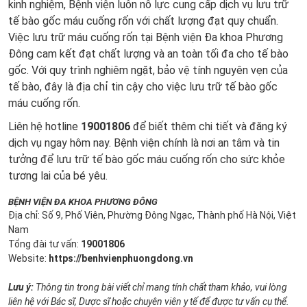
kinh nghiệm, Bệnh viện luôn nỗ lực cung cấp dịch vụ lưu trữ
tế bào gốc máu cuống rốn với chất lượng đạt quy chuẩn.
Việc lưu trữ máu cuống rốn tại Bệnh viện Đa khoa Phương
Đông cam kết đạt chất lượng và an toàn tối đa cho tế bào
gốc. Với quy trình nghiêm ngặt, bảo vệ tính nguyên vẹn của
tế bào, đây là địa chỉ tin cậy cho việc lưu trữ tế bào gốc
máu cuống rốn.
Liên hệ hotline
19001806
để biết thêm chi tiết và đăng ký
dịch vụ ngay hôm nay. Bệnh viện chính là nơi an tâm và tin
tưởng để lưu trữ tế bào gốc máu cuống rốn cho sức khỏe
tương lai của bé yêu.
BỆNH VIỆN ĐA KHOA PHƯƠNG ĐÔNG
Địa chỉ: Số 9, Phố Viên, Phường Đông Ngạc, Thành phố Hà Nội, Việt
Nam
Tổng đài tư vấn:
19001806
Website:
https://benhvienphuongdong.vn
Lưu ý:
Thông tin trong bài viết chỉ mang tính chất tham khảo, vui lòng
liên hệ với Bác sĩ, Dược sĩ hoặc chuyên viên y tế để được tư vấn cụ thể.