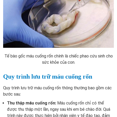
Tế bào gốc máu cuống rốn chính là chiếc phao cứu sinh cho
sức khỏe của con.
Quy trình lưu trữ máu cuống rốn
Quy trình lưu trữ máu cuống rốn thông thường bao gồm các
bước sau:
Thu thập máu cuống rốn:
Máu cuống rốn chỉ có thể
được thu thập một lần, ngay sau khi em bé chào đời. Quá
trình này được thực hiện bởi nhân viên y tế đào tạo, đảm