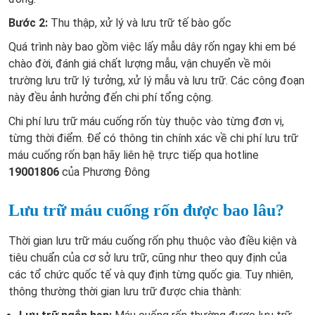
Bước 2:
Thu thập, xử lý và lưu trữ tế bào gốc
Quá trình này bao gồm việc lấy mẫu dây rốn ngay khi em bé
chào đời, đánh giá chất lượng mẫu, vận chuyển về môi
trường lưu trữ lý tưởng, xử lý mẫu và lưu trữ. Các công đoạn
này đều ảnh hưởng đến chi phí tổng cộng.
Chi phí lưu trữ máu cuống rốn tùy thuộc vào từng đơn vị,
từng thời điểm. Để có thông tin chính xác về chi phí lưu trữ
máu cuống rốn bạn hãy liên hệ trực tiếp qua hotline
19001806
của Phương Đông
Lưu trữ máu cuống rốn được bao lâu?
Thời gian lưu trữ máu cuống rốn phụ thuộc vào điều kiện và
tiêu chuẩn của cơ sở lưu trữ, cũng như theo quy định của
các tổ chức quốc tế và quy định từng quốc gia. Tuy nhiên,
thông thường thời gian lưu trữ được chia thành: