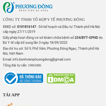
CÔNG TY TNHH TỔ HỢP Y TẾ PHƯƠNG ĐÔNG
ĐKKD số:
0101816147
- Sở kế hoạch và Đầu tư Thành phố Hà Nội
cấp ngày 27/11/2019
Giấy phép hoạt động cơ sở khám chữa bệnh số
234/BYT-GPHD
do
Bộ Y tế cấp bổ sung lần 3 ngày 18/09/2025
Địa chỉ trụ sở: Số 9, Phố Viên, Phường Đông Ngạc, Thành phố Hà
Nội, Việt Nam
Email:
info.benhvienphuongdong@gmail.com
Tổng đài tư vấn:
19001806
TẢI APP