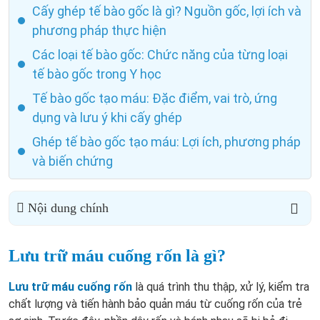
Cấy ghép tế bào gốc là gì? Nguồn gốc, lợi ích và
phương pháp thực hiện
Các loại tế bào gốc: Chức năng của từng loại
tế bào gốc trong Y học
Tế bào gốc tạo máu: Đặc điểm, vai trò, ứng
dụng và lưu ý khi cấy ghép
Ghép tế bào gốc tạo máu: Lợi ích, phương pháp
và biến chứng
Nội dung chính
Lưu trữ máu cuống rốn là gì?
Lưu trữ máu cuống rốn
là quá trình thu thập, xử lý, kiểm tra
chất lượng và tiến hành bảo quản máu từ cuống rốn của trẻ