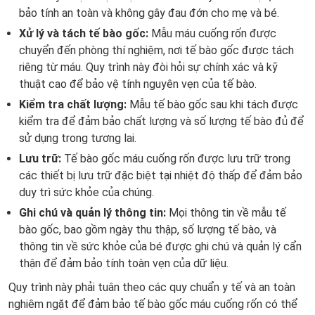
bảo tính an toàn và không gây đau đớn cho mẹ và bé.
Xử lý và tách tế bào gốc:
Mẫu máu cuống rốn được
chuyển đến phòng thí nghiệm, nơi tế bào gốc được tách
riêng từ máu. Quy trình này đòi hỏi sự chính xác và kỹ
thuật cao để bảo vệ tính nguyên vẹn của tế bào.
Kiểm tra chất lượng:
Mẫu tế bào gốc sau khi tách được
kiểm tra để đảm bảo chất lượng và số lượng tế bào đủ để
sử dụng trong tương lai.
Lưu trữ:
Tế bào gốc máu cuống rốn được lưu trữ trong
các thiết bị lưu trữ đặc biệt tại nhiệt độ thấp để đảm bảo
duy trì sức khỏe của chúng.
Ghi chú và quản lý thông tin:
Mọi thông tin về mẫu tế
bào gốc, bao gồm ngày thu thập, số lượng tế bào, và
thông tin về sức khỏe của bé được ghi chú và quản lý cẩn
thận để đảm bảo tính toàn vẹn của dữ liệu.
Quy trình này phải tuân theo các quy chuẩn y tế và an toàn
nghiêm ngặt để đảm bảo tế bào gốc máu cuống rốn có thể