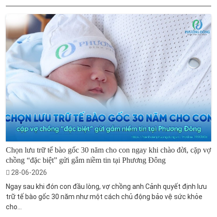
Chọn lưu trữ tế bào gốc 30 năm cho con ngay khi chào đời, cặp vợ
chồng “đặc biệt” gửi gắm niềm tin tại Phương Đông
28-06-2026
Ngay sau khi đón con đầu lòng, vợ chồng anh Cảnh quyết định lưu
trữ tế bào gốc 30 năm như một cách chủ động bảo vệ sức khỏe
cho...