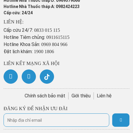
Hotline Nhà Thuốc tháp D: 0969579066
Hotline Nhà Thuốc tháp A: 0982424223
Cấp cứu: 24/24
LIÊN HỆ:
Cấp cứu 24/7:
0833 015 115
Hotline Tiêm chủng:
0911615115
Hotline Khoa Sản:
0969 804 966
Đặt lịch khám:
1900 1806
LIÊN KẾT MẠNG XÃ HỘI
Chính sách bảo mật
Giới thiệu
Liên hệ
ĐĂNG KÝ ĐỂ NHẬN ƯU ĐÃI