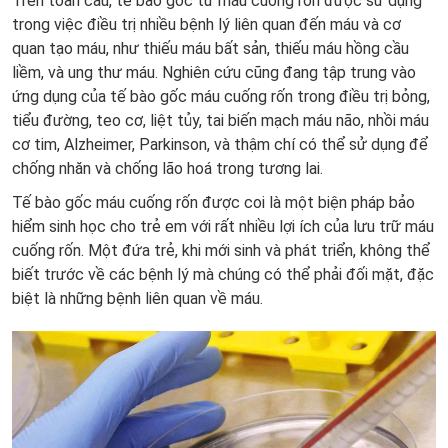
Trên toàn cầu, tế bào gốc từ máu cuống rốn được sử dụng
trong việc điều trị nhiều bệnh lý liên quan đến máu và cơ
quan tạo máu, như thiếu máu bất sản, thiếu máu hồng cầu
liềm, và ung thư máu. Nghiên cứu cũng đang tập trung vào
ứng dụng của tế bào gốc máu cuống rốn trong điều trị bỏng,
tiểu đường, teo cơ, liệt tủy, tai biến mạch máu não, nhồi máu
cơ tim, Alzheimer, Parkinson, và thậm chí có thể sử dụng để
chống nhăn và chống lão hoá trong tương lai.
Tế bào gốc máu cuống rốn được coi là một biện pháp bảo
hiểm sinh học cho trẻ em với rất nhiều
lợi ích của lưu trữ máu
cuống rốn
. Một đứa trẻ, khi mới sinh và phát triển, không thể
biết trước về các bệnh lý mà chúng có thể phải đối mặt, đặc
biệt là những bệnh liên quan về máu.