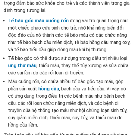
trọng đảm bảo sức khỏe cho trẻ và các thành viên trong gia
đình trong tương lai.
Tế bào gốc máu cuống rốn
đóng vai trò quan trọng như
một chiếc phao cứu sinh cho trẻ, nhờ khả năng biến đổi
độc đáo của nó thành các tế bào máu có các chức năng
như tế bào bạch cầu miễn dịch, tế bào hồng cầu mang oxy,
và tế bào tiểu cầu giúp đông máu khi bị thương.
Tế bào gốc có thể được sử dụng trong điều trị nhiều loại
ung thư máu
, thiếu máu, thay thế tủy xương và sửa chữa
các sai lầm do các rối loạn di truyền.
Máu cuống rốn, có chứa nhiều tế bào gốc tạo máu, góp
phần sản xuất
hồng cầu
, bạch cầu và tiểu cầu. Vì vậy, nó
có ứng dụng trong điều trị các bệnh máu như bệnh bạch
cầu, các rối loạn chức năng miễn dịch, và các bệnh di
truyền của hệ thống tạo máu như hội chứng loạn sinh tủy,
suy giảm miễn dịch, thiếu máu, suy tủy, và thiếu máu do
hồng cầu liềm.