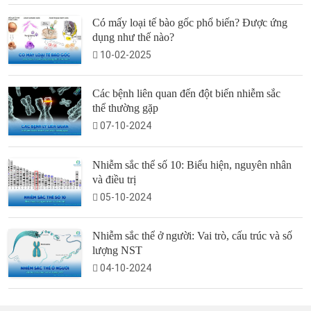
Có mấy loại tế bào gốc phổ biến? Được ứng
dụng như thế nào?
10-02-2025
Các bệnh liên quan đến đột biến nhiễm sắc
thể thường gặp
07-10-2024
Nhiễm sắc thể số 10: Biểu hiện, nguyên nhân
và điều trị
05-10-2024
Nhiễm sắc thể ở người: Vai trò, cấu trúc và số
lượng NST
04-10-2024