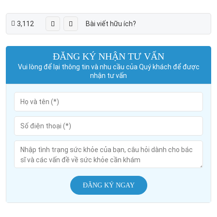
3,112
Bài viết hữu ích?
ĐĂNG KÝ NHẬN TƯ VẤN
Vui lòng để lại thông tin và nhu cầu của Quý khách để được
nhận tư vấn
ĐĂNG KÝ NGAY