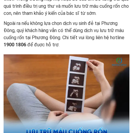
quá trình điều trị ung thư và muốn lưu trữ máu cuống rốn cho
con, nên tham khảo ý kiến của bác sĩ từ sớm.
Ngoài ra nếu không lựa chọn dịch vụ sinh đẻ tại Phương
Đông, quý khách hàng vẫn có thể dùng dịch vụ lưu trữ máu
cuống rốn tại Phương Đông. Chi tiết vui lòng liên hệ hotline
1900 1806
để đuợc hỗ trợ.