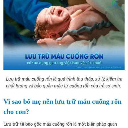
Lưu trữ máu cuống rốn là quá trình thu thập, xử lý, kiểm tra
chất lượng và bảo quản máu từ cuống rốn của trẻ sơ sinh.
Vì sao bố mẹ nên lưu trữ máu cuống rốn
cho con?
Lưu trữ tế bào gốc máu cuống rốn là một biện pháp quan